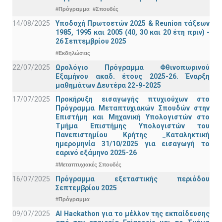
#Πρόγραμμα
#Σπουδές
14/08/2025
Υποδοχή Πρωτοετών 2025 & Reunion τάξεων
1985, 1995 και 2005 (40, 30 και 20 έτη πριν) -
26 Σεπτεμβρίου 2025
#Εκδηλώσεις
22/07/2025
Ωρολόγιο Πρόγραμμα Φθινοπωρινού
Εξαμήνου ακαδ. έτους 2025-26. Έναρξη
μαθημάτων Δευτέρα 22-9-2025
17/07/2025
Προκήρυξη εισαγωγής πτυχιούχων στo
Πρόγραμμα Μεταπτυχιακών Σπουδών στην
Επιστήμη και Μηχανική Υπολογιστών στο
Τμήμα Eπιστήμης Υπολογιστών του
Πανεπιστημίου Κρήτης _Καταληκτική
ημερομηνία 31/10/2025 για εισαγωγή το
εαρινό εξάμηνο 2025-26
#Μεταπτυχιακές Σπουδές
16/07/2025
Πρόγραμμα εξεταστικής περιόδου
Σεπτεμβρίου 2025
#Πρόγραμμα
09/07/2025
AI Hackathon για το μέλλον της εκπαίδευσης