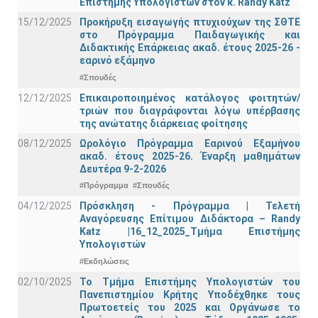
Επιστήμης Υπολογιστών στον κ. Randy Katz
15/12/2025
Προκήρυξη εισαγωγής πτυχιούχων της ΣΘΤΕ
στο Πρόγραμμα Παιδαγωγικής και
Διδακτικής Επάρκειας ακαδ. έτους 2025-26 -
εαρινό εξάμηνο
#Σπουδές
12/12/2025
Επικαιροποιημένος κατάλογος φοιτητών/
τριών που διαγράφονται λόγω υπέρβασης
της ανώτατης διάρκειας φοίτησης
08/12/2025
Ωρολόγιο Πρόγραμμα Εαρινού Εξαμήνου
ακαδ. έτους 2025-26. Έναρξη μαθημάτων
Δευτέρα 9-2-2026
#Πρόγραμμα
#Σπουδές
04/12/2025
Πρόσκληση - Πρόγραμμα | Τελετή
Αναγόρευσης Επίτιμου Διδάκτορα – Randy
Katz |16_12_2025_Τμήμα Επιστήμης
Υπολογιστών
#Εκδηλώσεις
02/10/2025
Το Τμήμα Επιστήμης Υπολογιστών του
Πανεπιστημίου Κρήτης Υποδέχθηκε τους
Πρωτοετείς του 2025 και Οργάνωσε το