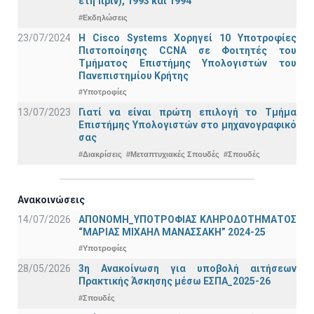
έτη πριν), 1993 και 1994
#Εκδηλώσεις
23/07/2024
Η Cisco Systems Χορηγεί 10 Υποτροφίες
Πιστοποίησης CCNA σε Φοιτητές του
Τμήματος Επιστήμης Υπολογιστών του
Πανεπιστημίου Κρήτης
#Υποτροφίες
13/07/2023
Γιατί να είναι πρώτη επιλογή το Τμήμα
Επιστήμης Υπολογιστών στο μηχανογραφικό
σας
#Διακρίσεις
#Μεταπτυχιακές Σπουδές
#Σπουδές
Ανακοινώσεις
14/07/2026
ΑΠΟΝΟΜΗ_ΥΠΟΤΡΟΦΙΑΣ ΚΛΗΡΟΔΟΤΗΜΑΤΟΣ
“ΜΑΡΙΑΣ ΜΙΧΑΗΛ ΜΑΝΑΣΣΑΚΗ” 2024-25
#Υποτροφίες
28/05/2026
3η Ανακοίνωση για υποβολή αιτήσεων
Πρακτικής Άσκησης μέσω ΕΣΠΑ_2025-26
#Σπουδές