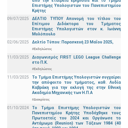
από την εταιρεία Epignosis και το Τμήμα
Επιστήμης Υπολογιστών του Πανεπιστημίου
Κρήτης
09/07/2025
ΔΕΛΤΙΟ ΤΥΠΟΥ Απονομή του τίτλου του
Επίτιμου Διδάκτορα του Τμήματος
Επιστήμης Υπολογιστών στον κ. Ιωάννη
Μυλόπουλο
02/06/2025
Δελτίο Τύπου: Παρασκευή 23 Μαΐου 2025,
#Εκδηλώσεις
11/03/2025
Διαγωνισμός FIRST LEGO League Challenge
στο Π.Κ.
#Εκδηλώσεις
11/03/2025
Το Τμήμα Επιστήμης Υπολογιστών συγχαίρει
την απόφοιτο του τμήματος, καθ. Λυδία
Καβράκη για την εκλογή της στην Εθνική
Ακαδημία Μηχανικής των Η.Π.Α
#Διακρίσεις
01/10/2024
Το Τμήμα Επιστήμης Υπολογιστών του
Πανεπιστημίου Κρήτης Υποδέχθηκε τους
Πρωτοετείς του 2024 και Οργάνωσε το
Αντάμωμα (Reunion) των Τάξεων 1984 (40