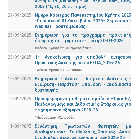
Αντάμωμα (Reunion) των Τάξεων 1985, 1995,
2005 (40, 30, 20 έτη πριν)
29/09/2025
Ημέρα Καριέρας Πανεπιστημίου Κρήτης 2025
-Παρασκευή 31 Οκτωβρίου 2025-| Σεμινάρια -
Webinar Προετοιμασίας |
25/09/2025
Ενημέρωση για το πρόγραμμα πρακτικής
άσκησης του τμήματος - Τρίτη 30-09-2025
#Θέσεις Εργασίας
#Παρουσιάσεις
23/09/2025
1η Ανακοίνωση για υποβολή αιτήσεων
Πρακτικής Άσκησης μέσω ΕΣΠΑ_2025-26
#Θέσεις Εργασίας
#Σπουδές
16/09/2025
Ενημέρωση - Ανώτατη διάρκεια Φοίτησης -
Εξαίρεση- Παράταση Σπουδών - Διαδικασία
διαγραφής
15/09/2025
Προσφερόμενα μαθήματα ομάδων Ε1 και Ε2,
Παιδαγωγικής και Διδακτικής Επάρκειας για
το χειμερινό εξάμηνο 2025-26
#Πρόγραμμα
#Σπουδές
11/09/2025
Συνάντηση Πρωτοετών Φοιτητών με
Ακαδημαϊκούς Συμβούλους_Ορισμός Ακαδ.
Συμβούλων πρωτοετών φοιτητών 2025-26