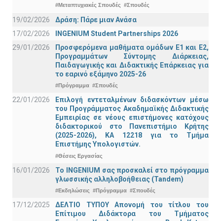
#Μεταπτυχιακές Σπουδές
#Σπουδές
19/02/2026
Δράση: Πάρε μιαν Ανάσα
17/02/2026
INGENIUM Student Partnerships 2026
29/01/2026
Προσφερόμενα μαθήματα ομάδων Ε1 και Ε2,
Προγραμμάτων Σύντομης Διάρκειας,
Παιδαγωγικής και Διδακτικής Επάρκειας για
το εαρινό εξάμηνο 2025-26
#Πρόγραμμα
#Σπουδές
22/01/2026
Επιλογή εντεταλμένων διδασκόντων μέσω
του Προγράμματος Ακαδημαϊκής Διδακτικής
Εμπειρίας σε νέους επιστήμονες κατόχους
διδακτορικού στο Πανεπιστήμιο Κρήτης
(2025-2026), ΚΑ 12218 για το Τμήμα
Επιστήμης Υπολογιστών.
#Θέσεις Εργασίας
16/01/2026
Το INGENIUM σας προσκαλεί στο πρόγραμμα
γλωσσικής αλληλοβοήθειας (Tandem)
#Εκδηλώσεις
#Πρόγραμμα
#Σπουδές
17/12/2025
ΔΕΛΤΙΟ ΤΥΠΟΥ Απονομή του τίτλου του
Επίτιμου Διδάκτορα του Τμήματος