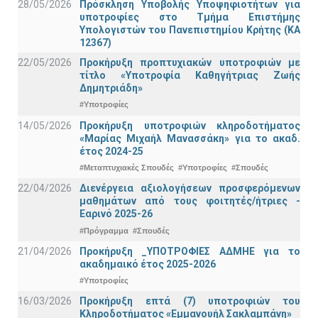
28/05/2026
Πρόσκληση Υποβολής Υποψηφιοτήτων για
υποτροφίες στο Τμήμα Επιστήμης
Υπολογιστών του Πανεπιστημίου Κρήτης (ΚΑ
12367)
22/05/2026
Προκήρυξη προπτυχιακών υποτροφιών με
τίτλο «Υποτροφία Καθηγήτριας Ζωής
Δημητριάδη»
#Υποτροφίες
14/05/2026
Προκήρυξη υποτροφιών κληροδοτήματος
«Μαρίας Μιχαήλ Μανασσάκη» για το ακαδ.
έτος 2024-25
#Μεταπτυχιακές Σπουδές
#Υποτροφίες
#Σπουδές
22/04/2026
Διενέργεια αξιολογήσεων προσφερόμενων
μαθημάτων από τους φοιτητές/ήτριες -
Εαρινό 2025-26
#Πρόγραμμα
#Σπουδές
21/04/2026
Προκήρυξη _ΥΠΟΤΡΟΦΙΕΣ ΑΔΜΗΕ για το
ακαδημαικό έτος 2025-2026
#Υποτροφίες
16/03/2026
Προκήρυξη επτά (7) υποτροφιών του
Κληροδοτήματος «Εμμανουήλ Σακλαμπάνη»