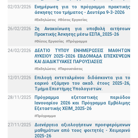
02/03/2026
Ενημέρωση για το πρόγραμμα πρακτικής
άσκησης του τμήματος - Δευτέρα 9-3-2026
#Εκδηλώσεις
#Θέσεις Εργασίας
26/02/2026
2η Ανακοίνωση για υποβολή αιτήσεων
Πρακτικής Άσκησης μέσω ΕΣΠΑ_2025-26
#Θέσεις Εργασίας
#Πρόγραμμα
24/02/2026
ΔΕΛΤΙΟ ΤΥΠΟΥ ΕΝΗΜΕΡΩΣΕΙΣ ΜΑΘΗΤΩΝ
ΛΥΚΕΙΟΥ 2025-2026 ΕΒΔΟΜΑΔΑ ΕΠΙΣΚΕΨΕΩΝ
ΚΑΙ ΔΙΑΔΙΚΤΥΑΚΕΣ ΠΑΡΟΥΣΙΑΣΕΙΣ
#Εκδηλώσεις
#Παρουσιάσεις
12/01/2026
Επιλογή εντεταλμένου διδάσκοντα για το
εαρινό εξάμηνο του ακαδ. έτους 2025-26,
Τμήμα Επιστήμης Υπολογιστών.
28/11/2025
Πρόγραμμα εξεταστικής περιόδου
Ιανουαρίου 2026 και Πρόγραμμα Εμβόλιμης
Εξεταστικής ΧΕΙΜ_2025-26
#Πρόγραμμα
27/11/2025
Διενέργεια αξιολογήσεων προσφερόμενων
μαθημάτων από τους φοιτητές - Χειμερινό
2025-26