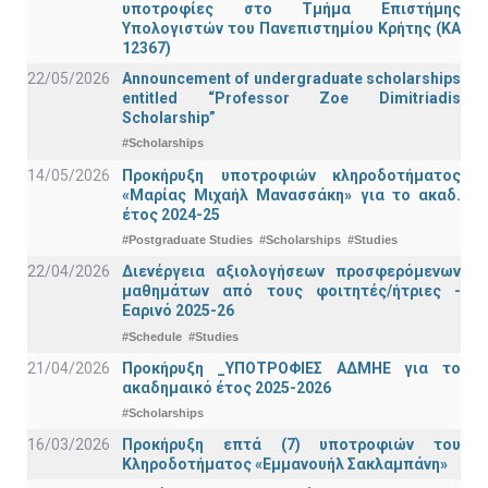
υποτροφίες στο Τμήμα Επιστήμης
Υπολογιστών του Πανεπιστημίου Κρήτης (ΚΑ
12367)
22/05/2026
Announcement of undergraduate scholarships
entitled “Professor Zoe Dimitriadis
Scholarship”
#Scholarships
14/05/2026
Προκήρυξη υποτροφιών κληροδοτήματος
«Μαρίας Μιχαήλ Μανασσάκη» για το ακαδ.
έτος 2024-25
#Postgraduate Studies
#Scholarships
#Studies
22/04/2026
Διενέργεια αξιολογήσεων προσφερόμενων
μαθημάτων από τους φοιτητές/ήτριες -
Εαρινό 2025-26
#Schedule
#Studies
21/04/2026
Προκήρυξη _ΥΠΟΤΡΟΦΙΕΣ ΑΔΜΗΕ για το
ακαδημαικό έτος 2025-2026
#Scholarships
16/03/2026
Προκήρυξη επτά (7) υποτροφιών του
Κληροδοτήματος «Εμμανουήλ Σακλαμπάνη»