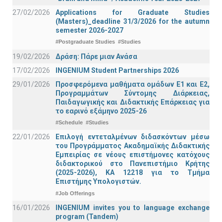
27/02/2026
Applications for Graduate Studies
(Masters)_deadline 31/3/2026 for the autumn
semester 2026-2027
#Postgraduate Studies
#Studies
19/02/2026
Δράση: Πάρε μιαν Ανάσα
17/02/2026
INGENIUM Student Partnerships 2026
29/01/2026
Προσφερόμενα μαθήματα ομάδων Ε1 και Ε2,
Προγραμμάτων Σύντομης Διάρκειας,
Παιδαγωγικής και Διδακτικής Επάρκειας για
το εαρινό εξάμηνο 2025-26
#Schedule
#Studies
22/01/2026
Επιλογή εντεταλμένων διδασκόντων μέσω
του Προγράμματος Ακαδημαϊκής Διδακτικής
Εμπειρίας σε νέους επιστήμονες κατόχους
διδακτορικού στο Πανεπιστήμιο Κρήτης
(2025-2026), ΚΑ 12218 για το Τμήμα
Επιστήμης Υπολογιστών.
#Job Offerings
16/01/2026
INGENIUM invites you to language exchange
program (Tandem)