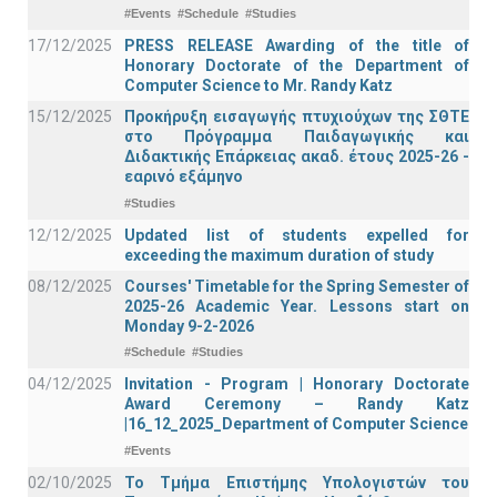
#Events
#Schedule
#Studies
17/12/2025
PRESS RELEASE Awarding of the title of
Honorary Doctorate of the Department of
Computer Science to Mr. Randy Katz
15/12/2025
Προκήρυξη εισαγωγής πτυχιούχων της ΣΘΤΕ
στο Πρόγραμμα Παιδαγωγικής και
Διδακτικής Επάρκειας ακαδ. έτους 2025-26 -
εαρινό εξάμηνο
#Studies
12/12/2025
Updated list of students expelled for
exceeding the maximum duration of study
08/12/2025
Courses' Timetable for the Spring Semester of
2025-26 Academic Year. Lessons start on
Monday 9-2-2026
#Schedule
#Studies
04/12/2025
Invitation - Program | Honorary Doctorate
Award Ceremony – Randy Katz
|16_12_2025_Department of Computer Science
#Events
02/10/2025
Το Τμήμα Επιστήμης Υπολογιστών του