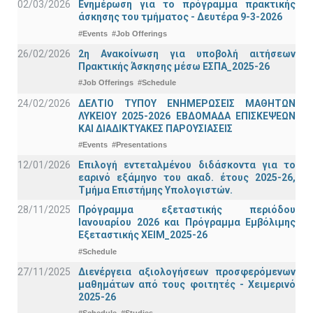
02/03/2026
Ενημέρωση για το πρόγραμμα πρακτικής
άσκησης του τμήματος - Δευτέρα 9-3-2026
#Events
#Job Offerings
26/02/2026
2η Ανακοίνωση για υποβολή αιτήσεων
Πρακτικής Άσκησης μέσω ΕΣΠΑ_2025-26
#Job Offerings
#Schedule
24/02/2026
ΔΕΛΤΙΟ ΤΥΠΟΥ ΕΝΗΜΕΡΩΣΕΙΣ ΜΑΘΗΤΩΝ
ΛΥΚΕΙΟΥ 2025-2026 ΕΒΔΟΜΑΔΑ ΕΠΙΣΚΕΨΕΩΝ
ΚΑΙ ΔΙΑΔΙΚΤΥΑΚΕΣ ΠΑΡΟΥΣΙΑΣΕΙΣ
#Events
#Presentations
12/01/2026
Επιλογή εντεταλμένου διδάσκοντα για το
εαρινό εξάμηνο του ακαδ. έτους 2025-26,
Τμήμα Επιστήμης Υπολογιστών.
28/11/2025
Πρόγραμμα εξεταστικής περιόδου
Ιανουαρίου 2026 και Πρόγραμμα Εμβόλιμης
Εξεταστικής ΧΕΙΜ_2025-26
#Schedule
27/11/2025
Διενέργεια αξιολογήσεων προσφερόμενων
μαθημάτων από τους φοιτητές - Χειμερινό
2025-26