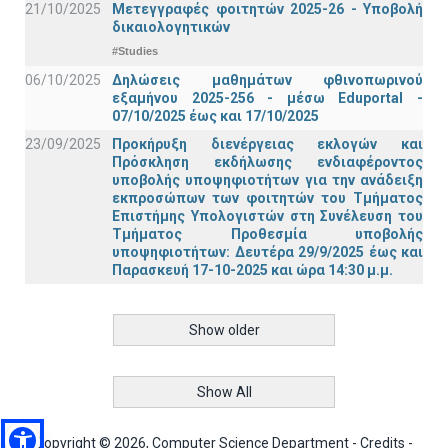
21/10/2025
Μετεγγραφές φοιτητών 2025-26 - Υποβολή
δικαιολογητικών
#Studies
06/10/2025
Δηλώσεις μαθημάτων φθινοπωρινού
εξαμήνου 2025-256 - μέσω Εduportal -
07/10/2025 έως και 17/10/2025
23/09/2025
Προκήρυξη διενέργειας εκλογών και
Πρόσκληση εκδήλωσης ενδιαφέροντος
υποβολής υποψηφιοτήτων για την ανάδειξη
εκπροσώπων των φοιτητών του Τμήματος
Επιστήμης Υπολογιστών στη Συνέλευση του
Τμήματος Προθεσμία υποβολής
υποψηφιοτήτων: Δευτέρα 29/9/2025 έως και
Παρασκευή 17-10-2025 και ώρα 14:30 μ.μ.
Show older
Show All
Copyright © 2026, Computer Science Department -
Credits
-