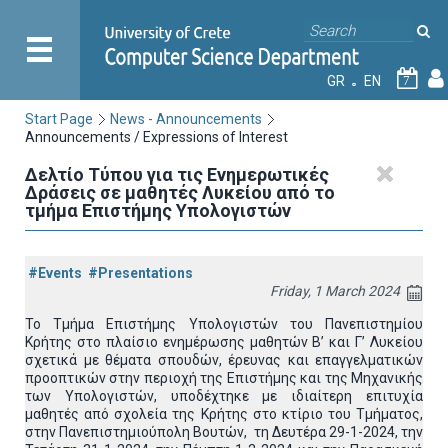
GR
EN
7
Start Page
News - Announcements
Announcements / Expressions of Interest
Δελτίο Τύπου για τις Ενημερωτικές
Δράσεις σε μαθητές Λυκείου από το
τμήμα Επιστήμης Υπολογιστών
#Events
#Presentations
Friday, 1 March 2024
Το Τμήμα Επιστήμης Υπολογιστών του Πανεπιστημίου
Κρήτης στο πλαίσιο ενημέρωσης μαθητών Β’ και Γ’ Λυκείου
σχετικά με θέματα σπουδών, έρευνας και επαγγελματικών
προοπτικών στην περιοχή της Επιστήμης και της Μηχανικής
των Υπολογιστών, υποδέχτηκε με ιδιαίτερη επιτυχία
μαθητές από σχολεία της Κρήτης στο κτίριο του Τμήματος,
στην Πανεπιστημιούπολη Βουτών, τη Δευτέρα 29-1-2024, την