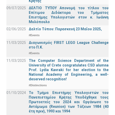
Κρήτης
09/07/2025
ΔΕΛΤΙΟ ΤΥΠΟΥ Απονομή του τίτλου του
Επίτιμου Διδάκτορα του Τμήματος
Επιστήμης Υπολογιστών στον κ. Ιωάννη
Μυλόπουλο
02/06/2025
Δελτίο Τύπου: Παρασκευή 23 Μαΐου 2025,
#Events
11/03/2025
Διαγωνισμός FIRST LEGO League Challenge
στο Π.Κ.
#Events
11/03/2025
The Computer Science Department of the
University of Crete congratulates CSD alumna
Prof. Lydia Kavraki for her election to the
National Academy of Engineering, a well-
deserved recognition!
#Distinctions
01/10/2024
Το Τμήμα Επιστήμης Υπολογιστών του
Πανεπιστημίου Κρήτης Υποδέχθηκε τους
Πρωτοετείς του 2024 και Οργάνωσε το
Αντάμωμα (Reunion) των Τάξεων 1984 (40
έτη πριν), 1993 και 1994