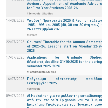
Advisors_Appointment of Academic Advisors
for First-Year Students 2025-26
#Schedule
#Studies
14/08/2025
Υποδοχή Πρωτοετών 2025 & Reunion τάξεων
1985, 1995 και 2005 (40, 30 και 20 έτη πριν) -
26 Σεπτεμβρίου 2025
#Events
22/07/2025
Courses' Timetable for the Autumn Semester
of 2025-26. Lessons start on Monday 22-9-
2025
17/07/2025
Applications for Graduate Studies
(Masters)_deadline 31/10/2025 for the spring
semester 2025-2026
#Postgraduate Studies
16/07/2025
Πρόγραμμα εξεταστικής περιόδου
Σεπτεμβρίου 2025
#Schedule
09/07/2025
AI Hackathon για το μέλλον της εκπαίδευσης
από την εταιρεία Epignosis και το Τμήμα
Επιστήμης Υπολογιστών του Πανεπιστημίου