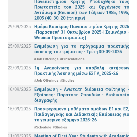
Πανεπιστημίου Κρήτης Υποδέχθηκε τους
Πρωτοετείς του 2025 και Οργάνωσε το
Αντάμωμα (Reunion) των Τάξεων 1985, 1995,
2005 (40, 30, 20 έτη πριν)
29/09/2025
Ημέρα Καριέρας Πανεπιστημίου Κρήτης 2025
-Παρασκευή 31 Οκτωβρίου 2025-| Σεμινάρια -
Webinar Προετοιμασίας |
25/09/2025
Ενημέρωση για το πρόγραμμα πρακτικής
άσκησης του τμήματος - Τρίτη 30-09-2025
#Job Offerings
#Presentations
23/09/2025
1η Ανακοίνωση για υποβολή αιτήσεων
Πρακτικής Άσκησης μέσω ΕΣΠΑ_2025-26
#Job Offerings
#Studies
16/09/2025
Ενημέρωση - Ανώτατη διάρκεια Φοίτησης -
Εξαίρεση- Παράταση Σπουδών - Διαδικασία
διαγραφής
15/09/2025
Προσφερόμενα μαθήματα ομάδων Ε1 και Ε2,
Παιδαγωγικής και Διδακτικής Επάρκειας για
το χειμερινό εξάμηνο 2025-26
#Schedule
#Studies
11/09/2025
Meeting of First-Year Students with Academic