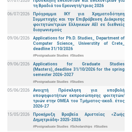
07/07/2026
Πρόσκληση Εθελοντών και Εθελοντριών για
τη Βραδιά του Ερευνητή/τριας 2026
06/07/2026
Πρόγραμμα ΙΚΥ για Χρηματοδότηση
Συμμετοχής και την Επιβράβευση Διάκρισης
φοιτητών/τριών Ελληνικών ΑΕΙ σε διεθνείς
διαγωνισμούς
09/06/2026
Applications for Ph.D. Studies_ Department of
Computer Science_ Universtity of Crete_
deadline 31/10/2026
#Postgraduate Studies
#Studies
09/06/2026
Applications for Graduate Studies
(Masters)_deadline 31/10/2026 for the spring
semester 2026-2027
#Postgraduate Studies
#Studies
05/06/2026
Ανοιχτή Πρόσκληση για υποβολή
υποψηφιοτήτων εκπροσώπησης φοιτητών/
τριών στην ΟΜΕΑ του Τμήματος-ακαδ. έτος
2026-27
15/05/2026
Προκήρυξη Βραβεία Αριστείας «Ζωής
Δημητριάδη» 2025-2026
#Postgraduate Studies
#Scholarships
#Studies