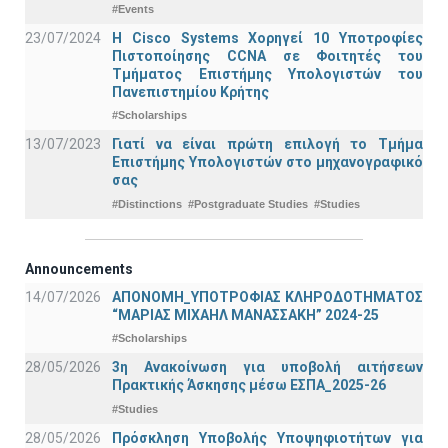
#Events
23/07/2024
Η Cisco Systems Χορηγεί 10 Υποτροφίες
Πιστοποίησης CCNA σε Φοιτητές του
Τμήματος Επιστήμης Υπολογιστών του
Πανεπιστημίου Κρήτης
#Scholarships
13/07/2023
Γιατί να είναι πρώτη επιλογή το Τμήμα
Επιστήμης Υπολογιστών στο μηχανογραφικό
σας
#Distinctions
#Postgraduate Studies
#Studies
Announcements
14/07/2026
ΑΠΟΝΟΜΗ_ΥΠΟΤΡΟΦΙΑΣ ΚΛΗΡΟΔΟΤΗΜΑΤΟΣ
“ΜΑΡΙΑΣ ΜΙΧΑΗΛ ΜΑΝΑΣΣΑΚΗ” 2024-25
#Scholarships
28/05/2026
3η Ανακοίνωση για υποβολή αιτήσεων
Πρακτικής Άσκησης μέσω ΕΣΠΑ_2025-26
#Studies
28/05/2026
Πρόσκληση Υποβολής Υποψηφιοτήτων για