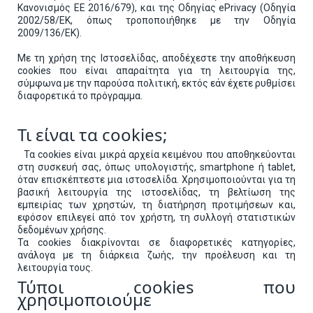
Κανονισμός ΕΕ 2016/679), και της Οδηγίας ePrivacy (Οδηγία
2002/58/ΕΚ, όπως τροποποιήθηκε με την Οδηγία
2009/136/EK).
Με τη χρήση της Ιστοσελίδας, αποδέχεστε την αποθήκευση
cookies που είναι απαραίτητα για τη λειτουργία της,
σύμφωνα με την παρούσα πολιτική, εκτός εάν έχετε ρυθμίσει
διαφορετικά το πρόγραμμα.
Τι είναι τα cookies;
Τα cookies είναι μικρά αρχεία κειμένου που αποθηκεύονται
στη συσκευή σας, όπως υπολογιστής, smartphone ή tablet,
όταν επισκέπτεστε μια ιστοσελίδα. Χρησιμοποιούνται για τη
βασική λειτουργία της ιστοσελίδας, τη βελτίωση της
εμπειρίας των χρηστών, τη διατήρηση προτιμήσεων και,
εφόσον επιλεγεί από τον χρήστη, τη συλλογή στατιστικών
δεδομένων χρήσης.
Τα cookies διακρίνονται σε διαφορετικές κατηγορίες,
ανάλογα με τη διάρκεια ζωής, την προέλευση και τη
λειτουργία τους.
Τύποι cookies που
χρησιμοποιούμε