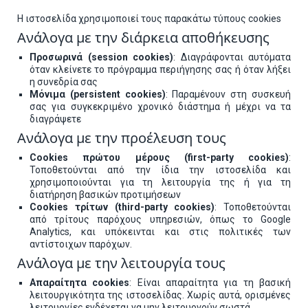
Η ιστοσελίδα χρησιμοποιεί τους παρακάτω τύπους cookies
Ανάλογα με την διάρκεια αποθήκευσης
Προσωρινά (session cookies)
: Διαγράφονται αυτόματα
όταν κλείνετε το πρόγραμμα περιήγησης σας ή όταν λήξει
η συνεδρία σας
Μόνιμα (persistent cookies)
: Παραμένουν στη συσκευή
σας για συγκεκριμένο χρονικό διάστημα ή μέχρι να τα
διαγράψετε
Ανάλογα με την προέλευση τους
Cookies πρώτου μέρους (first-party cookies)
:
Τοποθετούνται από την ίδια την ιστοσελίδα και
χρησιμοποιούνται για τη λειτουργία της ή για τη
διατήρηση βασικών προτιμήσεων
Cookies τρίτων (third-party cookies)
: Τοποθετούνται
από τρίτους παρόχους υπηρεσιών, όπως το Google
Analytics, και υπόκεινται και στις πολιτικές των
αντίστοιχων παρόχων.
Ανάλογα με την λειτουργία τους
Απαραίτητα cookies
: Είναι απαραίτητα για τη βασική
λειτουργικότητα της ιστοσελίδας. Χωρίς αυτά, ορισμένες
λειτουργίες ενδέχεται να μην λειτουργούν σωστά.