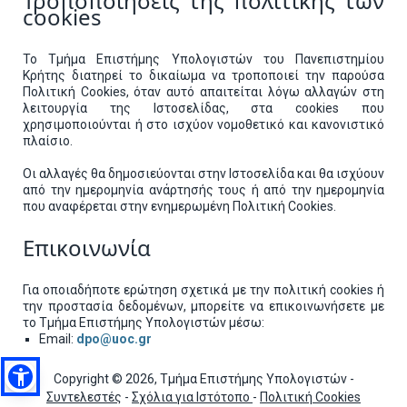
Τροποποιήσεις της πολιτικής των
cookies
Το Τμήμα Επιστήμης Υπολογιστών του Πανεπιστημίου
Κρήτης διατηρεί το δικαίωμα να τροποποιεί την παρούσα
Πολιτική Cookies, όταν αυτό απαιτείται λόγω αλλαγών στη
λειτουργία της Ιστοσελίδας, στα cookies που
χρησιμοποιούνται ή στο ισχύον νομοθετικό και κανονιστικό
πλαίσιο.
Οι αλλαγές θα δημοσιεύονται στην Ιστοσελίδα και θα ισχύουν
από την ημερομηνία ανάρτησής τους ή από την ημερομηνία
που αναφέρεται στην ενημερωμένη Πολιτική Cookies.
Επικοινωνία
Για οποιαδήποτε ερώτηση σχετικά με την πολιτική cookies ή
την προστασία δεδομένων, μπορείτε να επικοινωνήσετε με
το Τμήμα Επιστήμης Υπολογιστών μέσω:
Email:
dpo@uoc.gr
Copyright © 2026, Τμήμα Επιστήμης Υπολογιστών -
Συντελεστές
-
Σχόλια για Ιστότοπο
-
Πολιτική Cookies