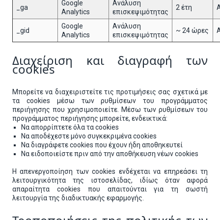
Google
Ανάλυση
_ga
2 έτη
Analytics
επισκεψιμότητας
Google
Ανάλυση
_gid
~ 24 ώρες
Analytics
επισκεψιμότητας
Διαχείριση και διαγραφή των
cookies
Μπορείτε να διαχειριστείτε τις προτιμήσεις σας σχετικά με
τα cookies μέσω των ρυθμίσεων του προγράμματος
περιήγησης που χρησιμοποιείτε. Μέσω των ρυθμίσεων του
προγράμματος περιήγησης μπορείτε, ενδεικτικά:
Να απορρίπτετε όλα τα cookies
Να αποδέχεστε μόνο συγκεκριμένα cookies
Να διαγράφετε cookies που έχουν ήδη αποθηκευτεί
Να ειδοποιείστε πριν από την αποθήκευση νέων cookies
Η απενεργοποίηση των cookies ενδέχεται να επηρεάσει τη
λειτουργικότητα της ιστοσελίδας, ιδίως όταν αφορά
απαραίτητα cookies που απαιτούνται για τη σωστή
λειτουργία της διαδικτυακής εφαρμογής.