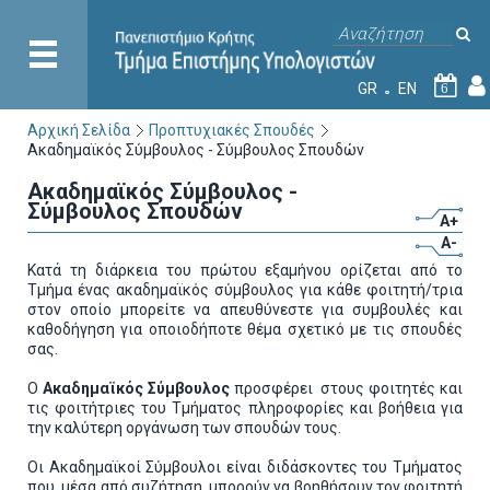
GR
EN
6
Αρχική Σελίδα
Προπτυχιακές Σπουδές
Ακαδημαϊκός Σύμβουλος - Σύμβουλος Σπουδών
Ακαδημαϊκός Σύμβουλος -
Σύμβουλος Σπουδών
A+
A-
Κατά τη διάρκεια του πρώτου εξαμήνου ορίζεται από το
Τμήμα ένας ακαδημαϊκός σύμβουλος για κάθε φοιτητή/τρια
στον οποίο μπορείτε να απευθύνεστε για συμβουλές και
καθοδήγηση για οποιοδήποτε θέμα σχετικό με τις σπουδές
σας.
Ο
Ακαδημαϊκός Σύμβουλος
προσφέρει στους φοιτητές και
τις φοιτήτριες του Τμήματος πληροφορίες και βοήθεια για
την καλύτερη οργάνωση των σπουδών τους.
Οι Ακαδημαϊκοί Σύμβουλοι είναι διδάσκοντες του Τμήματος
που, μέσα από συζήτηση, μπορούν να βοηθήσουν τον φοιτητή