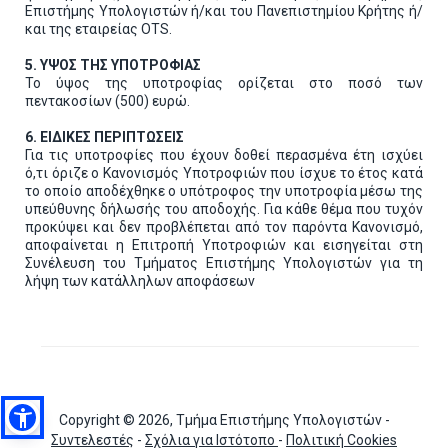
Επιστήμης Υπολογιστών ή/και του Πανεπιστημίου Κρήτης ή/
και της εταιρείας OTS.
5. ΥΨΟΣ ΤΗΣ ΥΠΟΤΡΟΦΙΑΣ
Το ύψος της υποτροφίας ορίζεται στο ποσό των
πεντακοσίων (500) ευρώ.
6. ΕΙΔΙΚΕΣ ΠΕΡΙΠΤΩΣΕΙΣ
Για τις υποτροφίες που έχουν δοθεί περασμένα έτη ισχύει
ό,τι όριζε ο Κανονισμός Υποτροφιών που ίσχυε το έτος κατά
το οποίο αποδέχθηκε ο υπότροφος την υποτροφία μέσω της
υπεύθυνης δήλωσής του αποδοχής. Για κάθε θέμα που τυχόν
προκύψει και δεν προβλέπεται από τον παρόντα Κανονισμό,
αποφαίνεται η Επιτροπή Υποτροφιών και εισηγείται στη
Συνέλευση του Τμήματος Επιστήμης Υπολογιστών για τη
λήψη των κατάλληλων αποφάσεων
Copyright © 2026, Τμήμα Επιστήμης Υπολογιστών -
Συντελεστές
-
Σχόλια για Ιστότοπο
-
Πολιτική Cookies