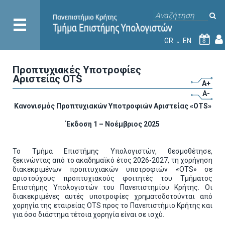
GR
EN
8
Προπτυχιακές Υποτροφίες
Αριστείας OTS
A+
A-
Κανονισμός Προπτυχιακών Υποτροφιών Αριστείας «
OTS
»
Έκδοση 1 – Νοέμβριος 2025
Το Τμήμα Επιστήμης Υπολογιστών, θεσμοθέτησε,
ξεκινώντας από το ακαδημαϊκό έτος 2026-2027, τη χορήγηση
διακεκριμένων προπτυχιακών υποτροφιών «OTS» σε
αριστούχους προπτυχιακούς φοιτητές του Τμήματος
Επιστήμης Υπολογιστών του Πανεπιστημίου Κρήτης. Οι
διακεκριμένες αυτές υποτροφίες χρηματοδοτούνται από
χορηγία της εταιρείας OTS προς το Πανεπιστήμιο Κρήτης και
για όσο διάστημα τέτοια χορηγία είναι σε ισχύ.