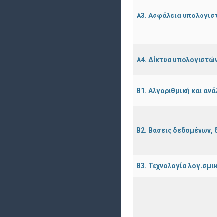
Α3. Ασφάλεια υπολογισ
Α4. Δίκτυα υπολογιστών
Β1. Αλγοριθμική και αν
Β2. Βάσεις δεδομένων, 
Β3. Τεχνολογία λογισμ