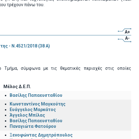
που τρέχουν πάνω του.
A+
A-
ης - Ν.4521/2018 (38 Α)
το Τμήμα, σύμφωνα με τις θεματικές περιοχές στις οποίες
Μέλος Δ.Ε.Π.
Βασίλης Παπαευσταθίου
Κωνσταντίνος Μαγκούτης
Ευάγγελος Μαρκάτος
Άγγελος Μπίλας
Βασίλης Παπαευσταθίου
Παναγιώτα Φατούρου
Ξενοφώντας Δημητρόπουλος