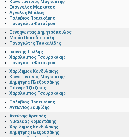
Κωνσταντίνος Μαγκούτης
Ευάγγελος Μαρκάτος
Άγγελος Μπίλας
Πολύβιος Πρατικάκης
Παναγιώτα Φατούρου
Ξενοφώντας Δημητρόπουλος
Μαρία Παπαδοπούλη
Παναγιώτης Τσακαλίδης
Ιωάννης Τόλλης
Χαράλαμπος Τσουρακάκης
Παναγιώτα Φατούρου
Χαρίδημος Κονδυλάκης
Κωνσταντίνος Μαγκούτης
Δημήτρης Πλεξουσάκης
Γιάννης Τζίτζικας
Χαράλαμπος Τσουρακάκης
Πολύβιος Πρατικάκης
Αντώνιος Σαββίδης
Αντώνης Αργυρός
Νικόλαος Κομοντάκης
Χαρίδημος Κονδυλάκης
Δημήτρης Πλεξουσάκης