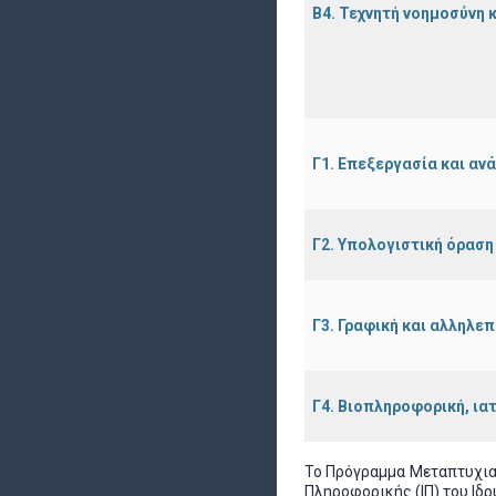
Β4. Τεχνητή νοημοσύνη 
Γ1. Επεξεργασία και αν
Γ2. Υπολογιστική όραση
Γ3. Γραφική και αλληλ
Γ4. Βιοπληροφορική, ια
Το Πρόγραμμα Μεταπτυχιακ
Πληροφορικής (ΙΠ) του Ιδρ