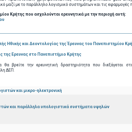
λικό μαζί με το παράλληλο λογισμικό συστημάτων και τις εφαρμογές 
ίου Κρήτης που ασχολούνται ερευνητικά με την περιοχή αυτή:
ου
ής Ηθικής και Δεοντολογίας της Έρευνας του Πανεπιστημίου Κρήτ
ς της Ερευνας στο Πανεπιστήμιο Κρήτης
α θα βρείτε την ερευνητική δραστηριότητα που διεξάγεται σ
λη ΔΕΠ.
ογιστών και μικρο-ηλεκτρονική
στών και παράλληλα υπολογιστικά συστήματα υψηλών