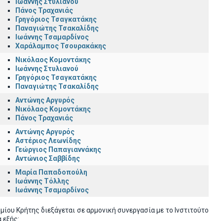
Ιωάννης Στυλιανού
Πάνος Τραχανιάς
Γρηγόριος Τσαγκατάκης
Παναγιώτης Τσακαλίδης
Ιωάννης Τσαμαρδίνος
Χαράλαμπος Τσουρακάκης
Νικόλαος Κομοντάκης
Ιωάννης Στυλιανού
Γρηγόριος Τσαγκατάκης
Παναγιώτης Τσακαλίδης
Αντώνης Αργυρός
Νικόλαος Κομοντάκης
Πάνος Τραχανιάς
Αντώνης Αργυρός
Αστέριος Λεωνίδης
Γεώργιος Παπαγιαννάκης
Αντώνιος Σαββίδης
Μαρία Παπαδοπούλη
Ιωάννης Τόλλης
Ιωάννης Τσαμαρδίνος
υ Κρήτης διεξάγεται σε αρμονική συνεργασία με το Ινστιτούτο
α εξής: