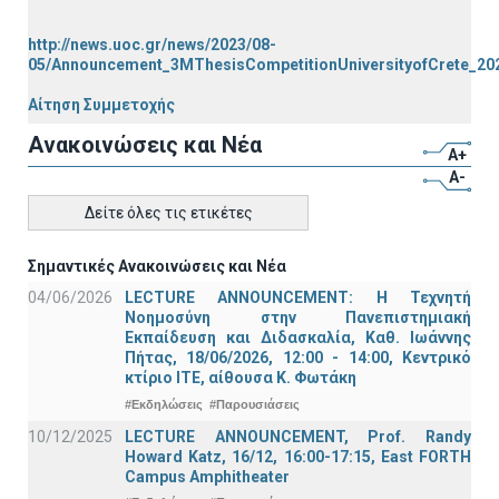
http://news.uoc.gr/news/2023/08-
05/Announcement_3MThesisCompetitionUniversityofCrete_20
Αίτηση Συμμετοχής
Ανακοινώσεις και Νέα
A+
A-
Δείτε όλες τις ετικέτες
Σημαντικές Ανακοινώσεις και Νέα
04/06/2026
LECTURE ANNOUNCEMENT: Η Τεχνητή
Νοημοσύνη στην Πανεπιστημιακή
Εκπαίδευση και Διδασκαλία, Καθ. Ιωάννης
Πήτας, 18/06/2026, 12:00 - 14:00, Κεντρικό
κτίριο ΙΤΕ, αίθουσα Κ. Φωτάκη
#Εκδηλώσεις
#Παρουσιάσεις
10/12/2025
LECTURE ANNOUNCEMENT, Prof. Randy
Howard Katz, 16/12, 16:00-17:15, East FORTH
Campus Amphitheater