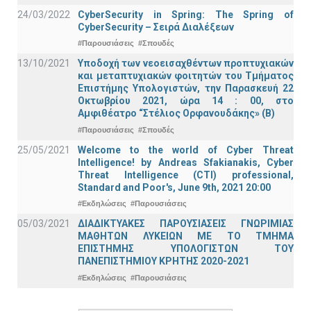
24/03/2022
CyberSecurity in Spring: The Spring of
CyberSecurity – Σειρά Διαλέξεων
#Παρουσιάσεις
#Σπουδές
13/10/2021
Υποδοχή των νεοεισαχθέντων προπτυχιακών
και μεταπτυχιακών φοιτητών του Τμήματος
Επιστήμης Υπολογιστών, την Παρασκευή 22
Οκτωβρίου 2021, ώρα 14 : 00, στο
Αμφιθέατρο “Στέλιος Ορφανουδάκης» (Β)
#Παρουσιάσεις
#Σπουδές
25/05/2021
Welcome to the world of Cyber Threat
Intelligence! by Andreas Sfakianakis, Cyber
Threat Intelligence (CTI) professional,
Standard and Poor's, June 9th, 2021 20:00
#Εκδηλώσεις
#Παρουσιάσεις
05/03/2021
ΔΙΑΔΙΚΤΥΑΚΕΣ ΠΑΡΟΥΣΙΑΣΕΙΣ ΓΝΩΡΙΜΙΑΣ
ΜΑΘΗΤΩΝ ΛΥΚΕΙΩΝ ΜΕ ΤΟ ΤΜΗΜΑ
ΕΠΙΣΤΗΜΗΣ ΥΠΟΛΟΓΙΣΤΩΝ ΤΟΥ
ΠΑΝΕΠΙΣΤΗΜΙΟΥ ΚΡΗΤΗΣ 2020-2021
#Εκδηλώσεις
#Παρουσιάσεις