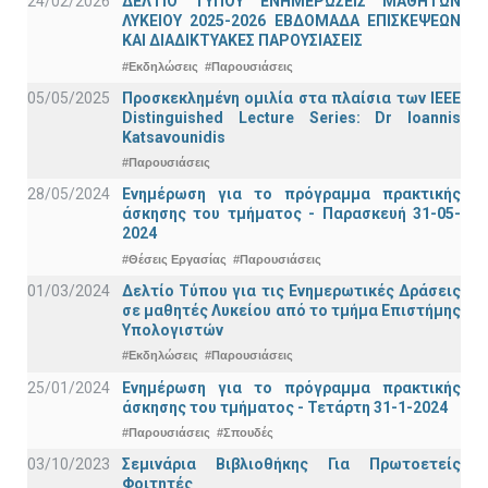
24/02/2026
ΔΕΛΤΙΟ ΤΥΠΟΥ ΕΝΗΜΕΡΩΣΕΙΣ ΜΑΘΗΤΩΝ
ΛΥΚΕΙΟΥ 2025-2026 ΕΒΔΟΜΑΔΑ ΕΠΙΣΚΕΨΕΩΝ
ΚΑΙ ΔΙΑΔΙΚΤΥΑΚΕΣ ΠΑΡΟΥΣΙΑΣΕΙΣ
#Εκδηλώσεις
#Παρουσιάσεις
05/05/2025
Προσκεκλημένη ομιλία στα πλαίσια των IEEE
Distinguished Lecture Series: Dr Ioannis
Katsavounidis
#Παρουσιάσεις
28/05/2024
Ενημέρωση για το πρόγραμμα πρακτικής
άσκησης του τμήματος - Παρασκευή 31-05-
2024
#Θέσεις Εργασίας
#Παρουσιάσεις
01/03/2024
Δελτίο Τύπου για τις Ενημερωτικές Δράσεις
σε μαθητές Λυκείου από το τμήμα Επιστήμης
Υπολογιστών
#Εκδηλώσεις
#Παρουσιάσεις
25/01/2024
Ενημέρωση για το πρόγραμμα πρακτικής
άσκησης του τμήματος - Τετάρτη 31-1-2024
#Παρουσιάσεις
#Σπουδές
03/10/2023
Σεμινάρια Βιβλιοθήκης Για Πρωτοετείς
Φοιτητές