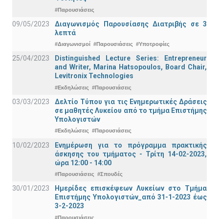
#Παρουσιάσεις
09/05/2023
Διαγωνισμός Παρουσίασης Διατριβής σε 3
λεπτά
#Διαγωνισμοί
#Παρουσιάσεις
#Υποτροφίες
25/04/2023
Distinguished Lecture Series: Entrepreneur
and Writer, Marina Hatsopoulos, Board Chair,
Levitronix Technologies
#Εκδηλώσεις
#Παρουσιάσεις
03/03/2023
Δελτίο Τύπου για τις Ενημερωτικές Δράσεις
σε μαθητές Λυκείου από το τμήμα Επιστήμης
Υπολογιστών
#Εκδηλώσεις
#Παρουσιάσεις
10/02/2023
Ενημέρωση για το πρόγραμμα πρακτικής
άσκησης του τμήματος - Τρίτη 14-02-2023,
ώρα 12:00 - 14:00
#Παρουσιάσεις
#Σπουδές
30/01/2023
Ημερίδες επισκέψεων Λυκείων στο Τμήμα
Επιστήμης Υπολογιστών_από 31-1-2023 έως
3-2-2023
#Παρουσιάσεις