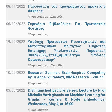
08/11/2022
Παρουσίαση του προγράμματος πρακτικής
άσκησης
#Παρουσιάσεις
#Σπουδές
06/10/2022
Σεμινάρια Βιβλιοθήκης Για Πρωτοετείς
Φοιτητές
#Παρουσιάσεις
19/09/2022
Υποδοχή Πρωτοετών Προπτυχιακών και
Μεταπτυχιακών Φοιτητών Τμήματος
Επιστήμης Υπολογιστών, Παρασκευή
30/09/2022_12:00_Αμφιθέατρο "Στέλιος
Ορφανουδάκης"
#Παρουσιάσεις
#Σπουδές
10/05/2022
Research Seminar: Brain-Inspired Computing
by Dr Angeliki Pantazi, IBM Research – Zurich
#Παρουσιάσεις
03/05/2022
Distinguished Lecture Series: Lecture by Prof
Michalis Vazirgiannis on Machine Learning for
Graphs - Kernels & Νode Εmbeddings,
Wednesday, May 4, at 16.00
#Παρουσιάσεις