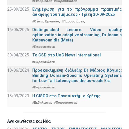
#Εκδηλώσεις
#Παρουσιάσεις
25/09/2025
Ενημέρωση για το πρόγραμμα πρακτικής
άσκησης του τμήματος - Τρίτη 30-09-2025
#Θέσεις Εργασίας
#Παρουσιάσεις
16/05/2025
Distinguished Lecture: Video quality
optimization in adaptive streaming, Dr Ioannis
Katsavounidis (Meta)
#Παρουσιάσεις
30/04/2025
To CSD στο UoC News International
#Παρουσιάσεις
10/06/2024
Προσκεκλημένη διάλεξη: Dr Μάριος Κόγιας:
Building Domain-Specific Operating Systems
for Low Tail Latency and the μs-scale Era
#Παρουσιάσεις
15/09/2023
Η CISCO στο Πανεπιστήμιο Κρήτης
#Εκδηλώσεις
#Παρουσιάσεις
Ανακοινώσεις και Νέα