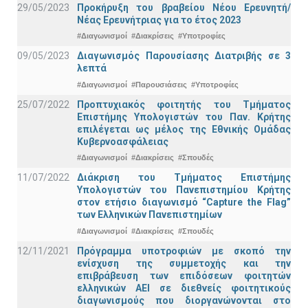
29/05/2023
Προκήρυξη του βραβείου Νέου Ερευνητή/
Νέας Ερευνήτριας για το έτος 2023
#Διαγωνισμοί
#Διακρίσεις
#Υποτροφίες
09/05/2023
Διαγωνισμός Παρουσίασης Διατριβής σε 3
λεπτά
#Διαγωνισμοί
#Παρουσιάσεις
#Υποτροφίες
25/07/2022
Προπτυχιακός φοιτητής του Τμήματος
Επιστήμης Υπολογιστών του Παν. Κρήτης
επιλέγεται ως μέλος της Εθνικής Ομάδας
Κυβερνοασφάλειας
#Διαγωνισμοί
#Διακρίσεις
#Σπουδές
11/07/2022
Διάκριση του Τμήματος Επιστήμης
Υπολογιστών του Πανεπιστημίου Κρήτης
στον ετήσιο διαγωνισμό “Capture the Flag”
των Ελληνικών Πανεπιστημίων
#Διαγωνισμοί
#Διακρίσεις
#Σπουδές
12/11/2021
Πρόγραμμα υποτροφιών με σκοπό την
ενίσχυση της συμμετοχής και την
επιβράβευση των επιδόσεων φοιτητών
ελληνικών ΑΕΙ σε διεθνείς φοιτητικούς
διαγωνισμούς που διοργανώνονται στο