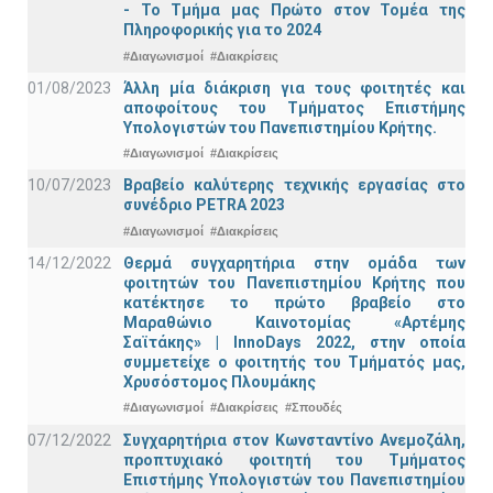
- Το Τμήμα μας Πρώτο στον Τομέα της
Πληροφορικής για το 2024
#Διαγωνισμοί
#Διακρίσεις
01/08/2023
Άλλη μία διάκριση για τους φοιτητές και
αποφοίτους του Τμήματος Επιστήμης
Υπολογιστών του Πανεπιστημίου Κρήτης.
#Διαγωνισμοί
#Διακρίσεις
10/07/2023
Βραβείο καλύτερης τεχνικής εργασίας στο
συνέδριο PETRA 2023
#Διαγωνισμοί
#Διακρίσεις
14/12/2022
Θερμά συγχαρητήρια στην ομάδα των
φοιτητών του Πανεπιστημίου Κρήτης που
κατέκτησε το πρώτο βραβείο στο
Μαραθώνιο Καινοτομίας «Αρτέμης
Σαϊτάκης» | InnoDays 2022, στην οποία
συμμετείχε ο φοιτητής του Τμήματός μας,
Χρυσόστομος Πλουμάκης
#Διαγωνισμοί
#Διακρίσεις
#Σπουδές
07/12/2022
Συγχαρητήρια στον Κωνσταντίνο Ανεμοζάλη,
προπτυχιακό φοιτητή του Τμήματος
Επιστήμης Υπολογιστών του Πανεπιστημίου