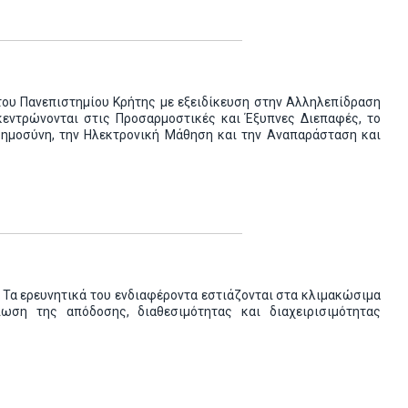
του Πανεπιστημίου Κρήτης με εξειδίκευση στην Αλληλεπίδραση
κεντρώνονται στις Προσαρμοστικές και Έξυπνες Διεπαφές, το
Νοημοσύνη, την Ηλεκτρονική Μάθηση και την Αναπαράσταση και
Τα ερευνητικά του ενδιαφέροντα εστιάζονται στα κλιμακώσιμα
ίωση της απόδοσης, διαθεσιμότητας και διαχειρισιμότητας