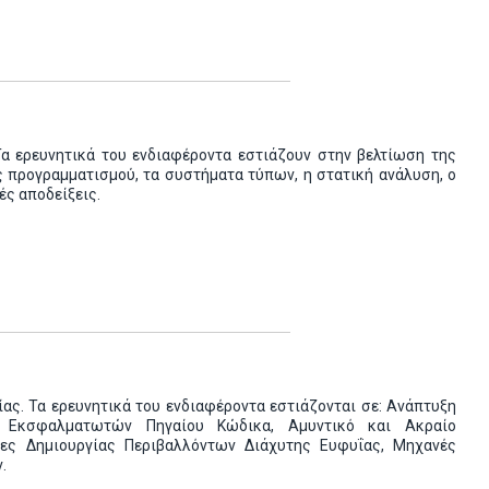
Τα ερευνητικά του ενδιαφέροντα εστιάζουν στην βελτίωση της
 προγραμματισμού, τα συστήματα τύπων, η στατική ανάλυση, ο
ές αποδείξεις.
ίας. Τα ερευνητικά του ενδιαφέροντα εστιάζονται σε: Ανάπτυξη
 Εκσφαλματωτών Πηγαίου Κώδικα, Αμυντικό και Ακραίο
ήκες Δημιουργίας Περιβαλλόντων Διάχυτης Ευφυΐας, Μηχανές
.