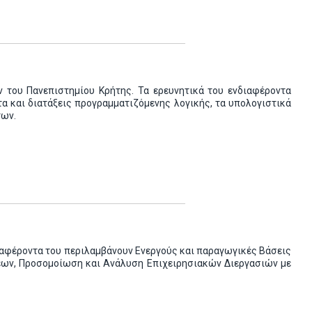
 του Πανεπιστημίου Κρήτης. Τα ερευνητικά του ενδιαφέροντα
 και διατάξεις προγραμματιζόμενης λογικής, τα υπολογιστικά
των.
διαφέροντα του περιλαμβάνουν Ενεργούς και παραγωγικές Βάσεις
ων, Προσομοίωση και Ανάλυση Επιχειρησιακών Διεργασιών με