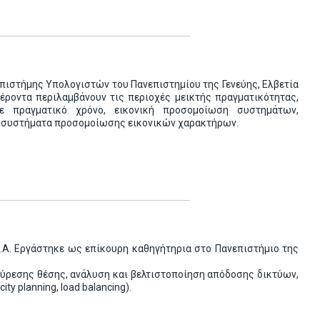
Επιστήμης Υπολογιστών του Πανεπιστημίου της Γενεύης, Ελβετία
έροντα περιλαμβάνουν τις περιοχές μεικτής πραγματικότητας,
ε πραγματικό χρόνο, εικονική προσομοίωση συστημάτων,
 συστήματα προσομοίωσης εικονικών χαρακτήρων.
Π.Α. Εργάστηκε ως επίκουρη καθηγήτηρια στο Πανεπιστήμιο της
εύρεσης θέσης, ανάλυση και βελτιστοποίηση απόδοσης δικτύων,
 planning, load balancing).