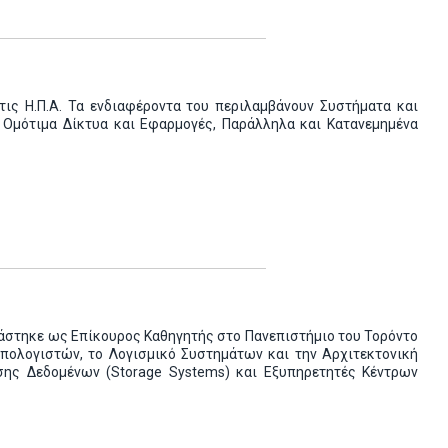
τις Η.Π.Α. Τα ενδιαφέροντα του περιλαμβάνουν Συστήματα και
, Ομότιμα Δίκτυα και Εφαρμογές, Παράλληλα και Κατανεμημένα
Εργάστηκε ως Επίκουρος Καθηγητής στο Πανεπιστήμιο του Τορόντο
Υπολογιστών, το Λογισμικό Συστημάτων και την Αρχιτεκτονική
σης Δεδομένων (Storage Systems) και Εξυπηρετητές Κέντρων