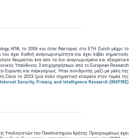
ology, ΗΠΑ, το 2006
και ήταν Λέκτορας στο ETH Zurich μέχρι το
 του έχει διεθνή αναγνωρισιμότητα και έχει λάβει σημαντικές
ποίο θεωρείται ένα από τα πιο αναγνωρισμένα και εξαιρετικά
μονικός Υπεύθυνος 3 επιχορηγήσεων από το European Research
στην Ευρώπη και παγκοσμίως. Ήταν συνιδρυτής μαζί με μέλη της
η Cisco το 2023 (μια πολύ σημαντική εταιρεία στον τομέα της
Internet Security, Privacy, and Intelligence Research (INSPIRE)
ης Υπολογιστών του Πανεπιστημίου Κρήτης. Προηγουμένως έχει