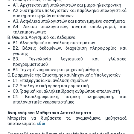
A1. Αρχιτεκτονική υπολογιστών και μικρο-ηλεκτρονική
A2. Συστήματα υπολογιστών και παράλληλα υπολογιστικά
συστήματα υψηλών επιδόσεων
A3. Ασφάλεια υπολογιστών και κατανεμημένα συστήματα
A4. Δίκτυα υπολογιστών, κινητοί υπολογισμοί, και
τηλεπικοινωνίες
B. Θεωρία, Λογισμικό και Δεδομένα
B1. Αλγοριθμική και ανάλυση συστημάτων
B2. Βάσεις δεδομένων, διαχείριση πληροφορίας και
γνώσης
B3. Τεχνολογία λογισμικού και γλώσσες
προγραμματισμού
B4. Τεχνητή νοημοσύνη και μηχανική μάθηση
C. Εφαρμογές της Επιστήμης και Μηχανικής Υπολογιστών
C1. Επεξεργασία και ανάλυση σημάτων
C2. Υπολογιστική όραση και ρομποτική
C3. Γραφική και αλληλεπίδραση ανθρώπου-υπολογιστή
C4. Βιοπληροφορική, ιατρική πληροφορική, και
υπολογιστικές νευροεπιστήμες
Αναμενόμενα Μαθησιακά Αποτελέσματα
Μπορείτε να διαβάσετε τα αναμενόμενα μαθησιακά
αποτελέσματα
εδώ
.