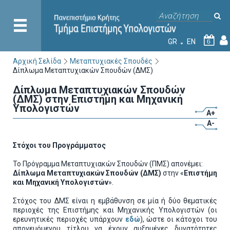
GR
EN
6
Αρχική Σελίδα
Μεταπτυχιακές Σπουδές
Δίπλωμα Μεταπτυχιακών Σπουδών (ΔΜΣ)
Δίπλωμα Μεταπτυχιακών Σπουδών
(ΔΜΣ) στην Επιστήμη και Μηχανική
Υπολογιστών
A+
A-
Στόχοι του Προγράμματος
Το Πρόγραμμα Μεταπτυχιακών Σπουδών (ΠΜΣ) απονέμει:
Δίπλωμα Μεταπτυχιακών Σπουδών (ΔΜΣ)
στην «
Επιστήμη
και Μηχανική Υπολογιστών
».
Στόχος του ΔΜΣ είναι η εμβάθυνση σε μία ή δύο θεματικές
περιοχές της Επιστήμης και Μηχανικής Υπολογιστών (οι
ερευνητικές περιοχές υπάρχουν
εδώ
), ώστε οι κάτοχοι του
απονεμόμενου τίτλου να έχουν αυξημένες δυνατότητες