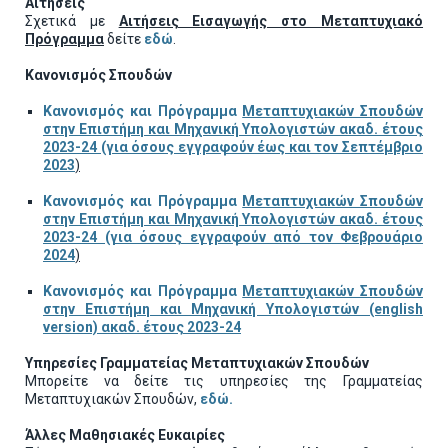
Αιτήσεις
Σχετικά με
Αιτήσεις Εισαγωγής στο Μεταπτυχιακό
Πρόγραμμα
δείτε
εδώ
.
Κανονισμός Σπουδών
Κανονισμός και Πρόγραμμα
Μεταπτυχιακών Σπουδών
στην Επιστήμη και Μηχανική Υπολογιστών ακαδ. έτους
2023-24 (για όσους εγγραφούν έως και τον Σεπτέμβριο
2023
)
Κανονισμός και Πρόγραμμα
Μεταπτυχιακών Σπουδών
στην Επιστήμη και Μηχανική Υπολογιστών ακαδ. έτους
2023-24 (για όσους εγγραφούν από τον Φεβρουάριο
2024
)
Κανονισμός και Πρόγραμμα
Μεταπτυχιακών Σπουδών
στην Επιστήμη και Μηχανική Υπολογιστών (english
version) ακαδ. έτους 2023-24
Υπηρεσίες Γραμματείας Μεταπτυχιακών Σπουδών
Μπορείτε να δείτε τις υπηρεσίες της Γραμματείας
Μεταπτυχιακών Σπουδών,
εδώ.
Άλλες Μαθησιακές Ευκαιρίες