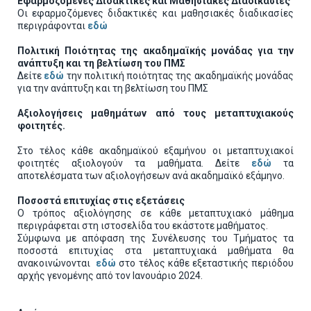
Εφαρμοζόμενες Διδακτικές και Μαθησιακές Διαδικασίες
Οι εφαρμοζόμενες διδακτικές και μαθησιακές διαδικασίες
περιγράφονται
εδώ
Πολιτική Ποιότητας της ακαδημαϊκής μονάδας για την
ανάπτυξη και τη βελτίωση του ΠΜΣ
Δείτε
εδώ
την πολιτική ποιότητας της ακαδημαϊκής μονάδας
για την ανάπτυξη και τη βελτίωση του ΠΜΣ
Αξιολογήσεις μαθημάτων από τους μεταπτυχιακούς
φοιτητές.
Στο τέλος κάθε ακαδημαϊκού εξαμήνου οι μεταπτυχιακοί
φοιτητές αξιολογούν τα μαθήματα. Δείτε
εδώ
τα
αποτελέσματα των αξιολογήσεων ανά ακαδημαϊκό εξάμηνο.
Ποσοστά επιτυχίας στις εξετάσεις
Ο τρόπος αξιολόγησης σε κάθε μεταπτυχιακό μάθημα
περιγράφεται στη ιστοσελίδα του εκάστοτε μαθήματος.
Σύμφωνα με απόφαση της Συνέλευσης του Τμήματος τα
ποσοστά επιτυχίας στα μεταπτυχιακά μαθήματα θα
ανακοινώνονται
εδώ
στο τέλος κάθε εξεταστικής περιόδου
αρχής γενομένης από τον Ιανουάριο 2024.