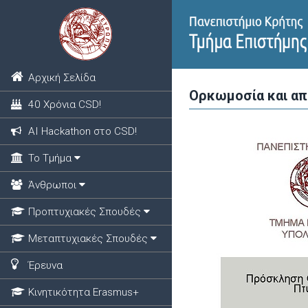
Αρχική Σελίδα
Ορκωμοσία και απ
40 Χρόνια CSD!
ΑΙ Hackathon στο CSD!
Το Τμήμα
Άνθρωποι
Προπτυχιακές Σπουδές
Μεταπτυχιακές Σπουδές
Έρευνα
Κινητικότητα Erasmus+