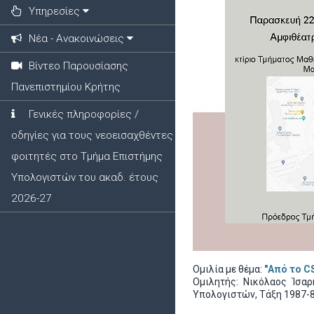
Υπηρεσίες
Νέα - Ανακοινώσεις
Βίντεο Παρουσίασης
Πανεπιστημίου Κρήτης
Γενικές πληροφορίες /
οδηγίες για τους νεοεισαχθέντες
φοιτητές στο Τμήμα Επιστήμης
Υπολογιστών του ακαδ. έτους
2026-27
Ομιλία με θέμα:
"Από το C
Ομιλητής: Νικόλαος Ίσα
Υπολογιστών, Τάξη 1987-