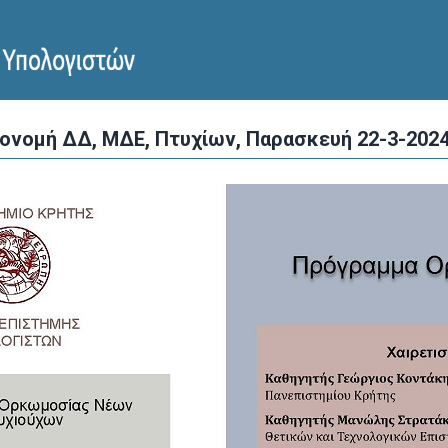
ονομή ΔΔ, ΜΔΕ, Πτυχίων, Παρασκευή 22-3-202