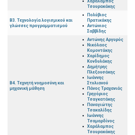
Χαράλαμπος
Τσουρακάκης
Πολύβιος
Β3. Τεχνολογία λογισμικού και
Πρατικάκης
γλώσσες προγραμματισμού
Αντώνιος
Σαββίδης
Αντώνης Αργυρός
Νικόλαος
Κομοντάκης
Χαρίδημος
Κονδυλάκης
Δημήτρης
Πλεξουσάκης
Ιωάννης
Β4. Τεχνητή νοημοσύνη και
Στυλιανού
μηχανική μάθηση
Πάνος Τραχανιάς
Γρηγόριος
Τσαγκατάκης
Παναγιώτης
Τσακαλίδης
Ιωάννης
Τσαμαρδίνος
Χαράλαμπος
Τσουρακάκης