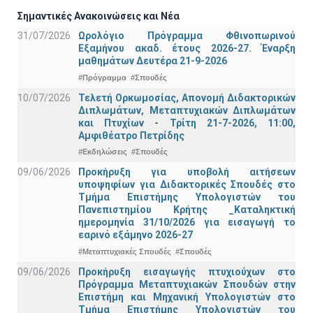
Σημαντικές Ανακοινώσεις και Νέα
31/07/2026
Ωρολόγιο Πρόγραμμα Φθινοπωρινού
Εξαμήνου ακαδ. έτους 2026-27. Έναρξη
μαθημάτων Δευτέρα 21-9-2026
#Πρόγραμμα
#Σπουδές
10/07/2026
Τελετή Ορκωμοσίας, Απονομή Διδακτορικών
Διπλωμάτων, Μεταπτυχιακών Διπλωμάτων
και Πτυχίων - Τρίτη 21-7-2026, 11:00,
Αμφιθέατρο Πετρίδης
#Εκδηλώσεις
#Σπουδές
09/06/2026
Προκήρυξη για υποβολή αιτήσεων
υποψηφίων για Διδακτορικές Σπουδές στο
Τμήμα Eπιστήμης Υπολογιστών του
Πανεπιστημίου Κρήτης _Καταληκτική
ημερομηνία 31/10/2026 για εισαγωγή το
εαρινό εξάμηνο 2026-27
#Μεταπτυχιακές Σπουδές
#Σπουδές
09/06/2026
Προκήρυξη εισαγωγής πτυχιούχων στo
Πρόγραμμα Μεταπτυχιακών Σπουδών στην
Επιστήμη και Μηχανική Υπολογιστών στο
Τμήμα Eπιστήμης Υπολογιστών του