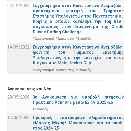
07/12/2022
Συγχαρητήρια στον Κωνσταντίνο Ανεμοζάλη,
προπτυχιακό φοιτητή του Τμήματος
Επιστήμης Υπολογιστών του Πανεπιστημίου
Κρήτης ο οποίος κατέλαβε την 16η θέση
παγκοσμίως στον διαγωνισμό της Credit
Suisse Coding Challenge
#Διαγωνισμοί
#Διακρίσεις
#Σπουδές
14/09/2022
Συγχαρητήρια στον Κωνσταντίνο Ανεμοζάλη,
φοιτητή του Τμήματος Επιστήμης
Υπολογιστών, για την επιτυχία του στον
διαγωνισμό Meta Hacker Cup
#Διαγωνισμοί
#Διακρίσεις
#Σπουδές
Ανακοινώσεις και Νέα
28/05/2026
3η Ανακοίνωση για υποβολή αιτήσεων
Πρακτικής Άσκησης μέσω ΕΣΠΑ_2025-26
#Σπουδές
14/05/2026
Προκήρυξη υποτροφιών κληροδοτήματος
«Μαρίας Μιχαήλ Μανασσάκη» για το ακαδ.
έτος 2024-25