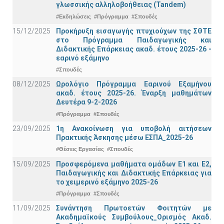
γλωσσικής αλληλοβοήθειας (Tandem)
#Εκδηλώσεις
#Πρόγραμμα
#Σπουδές
15/12/2025
Προκήρυξη εισαγωγής πτυχιούχων της ΣΘΤΕ
στο Πρόγραμμα Παιδαγωγικής και
Διδακτικής Επάρκειας ακαδ. έτους 2025-26 -
εαρινό εξάμηνο
#Σπουδές
08/12/2025
Ωρολόγιο Πρόγραμμα Εαρινού Εξαμήνου
ακαδ. έτους 2025-26. Έναρξη μαθημάτων
Δευτέρα 9-2-2026
#Πρόγραμμα
#Σπουδές
23/09/2025
1η Ανακοίνωση για υποβολή αιτήσεων
Πρακτικής Άσκησης μέσω ΕΣΠΑ_2025-26
#Θέσεις Εργασίας
#Σπουδές
15/09/2025
Προσφερόμενα μαθήματα ομάδων Ε1 και Ε2,
Παιδαγωγικής και Διδακτικής Επάρκειας για
το χειμερινό εξάμηνο 2025-26
#Πρόγραμμα
#Σπουδές
11/09/2025
Συνάντηση Πρωτοετών Φοιτητών με
Ακαδημαϊκούς Συμβούλους_Ορισμός Ακαδ.