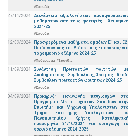
#Σπουδές
27/11/2024
Διενέργεια αξιολογήσεων προσφερόμενων
μαθημάτων από τους φοιτητές - Χειμερινό
2024-25
#Σπουδές
12/09/2024
Προσφερόμενα μαθήματα ομάδων Ε1 και Ε2,
Παιδαγωγικής και Διδακτικής Επάρκειας για
το χειμερινό εξάμηνο 2024-25
#Πρόγραμμα
#Σπουδές
11/09/2024
Συνάντηση Πρωτοετών Φοιτητών με
Ακαδημαϊκούς Συμβούλους_Ορισμός Ακαδ.
Συμβούλων πρωτοετών φοιτητών 2024-25
#Σπουδές
04/09/2024
Προκήρυξη εισαγωγής πτυχιούχων στo
Πρόγραμμα Μεταπτυχιακών Σπουδών στην
Επιστήμη και Μηχανική Υπολογιστών στο
Τμήμα Eπιστήμης Υπολογιστών του
Πανεπιστημίου Κρήτης _Καταληκτική
ημερομηνία 31/10/2024 για εισαγωγή το
εαρινό εξάμηνο 2024-2025