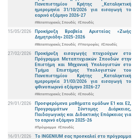
Πανεπιστημίου Κρήτης _Καταληκτική
ημερομηνία 31/10/2026 για εισαγωγή το
εαρινό εξάμηνο 2026-27
#Μεταπτυχιακές Σπουδές
#Σπουδές
15/05/2026
Προκήρυξη Βραβεία Αριστείας «Ζωής
Δημητριάδη» 2025-2026
#Μεταπτυχιακές Σπουδές
#Υποτροφίες
#Σπουδές
27/02/2026
Προκήρυξη εισαγωγής πτυχιούχων στo
Πρόγραμμα Μεταπτυχιακών Σπουδών στην
Επιστήμη και Μηχανική Υπολογιστών στο
Τμήμα Eπιστήμης Υπολογιστών του
Πανεπιστημίου Κρήτης _Καταληκτική
ημερομηνία 31/03/2026 για εισαγωγή το
φθινοπωρινό εξάμηνο 2026-27
#Μεταπτυχιακές Σπουδές
#Σπουδές
29/01/2026
Προσφερόμενα μαθήματα ομάδων Ε1 και Ε2,
Προγραμμάτων Σύντομης Διάρκειας,
Παιδαγωγικής και Διδακτικής Επάρκειας για
το εαρινό εξάμηνο 2025-26
#Πρόγραμμα
#Σπουδές
16/01/2026
Το INGENIUM σας προσκαλεί στο πρόγραμμα