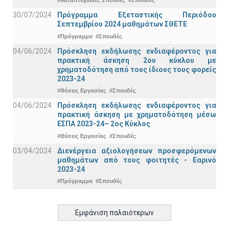
#Μεταπτυχιακές Σπουδές
#Σπουδές
30/07/2024
Πρόγραμμα Εξεταστικής Περιόδου
Σεπτεμβρίου 2024 μαθημάτων ΣΘΕΤΕ
#Πρόγραμμα
#Σπουδές
04/06/2024
Πρόσκληση εκδήλωσης ενδιαφέροντος για
πρακτική άσκηση 2ου κύκλου με
χρηματοδότηση από τους ίδιους τους φορείς
2023-24
#Θέσεις Εργασίας
#Σπουδές
04/06/2024
Πρόσκληση εκδήλωσης ενδιαφέροντος για
πρακτική άσκηση με χρηματοδότηση μέσω
ΕΣΠΑ 2023-24– 2ος Κύκλος
#Θέσεις Εργασίας
#Σπουδές
03/04/2024
Διενέργεια αξιολογήσεων προσφερόμενων
μαθημάτων από τους φοιτητές - Εαρινό
2023-24
#Πρόγραμμα
#Σπουδές
Εμφάνιση παλαιότερων