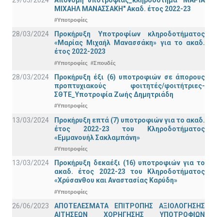
ΜΙΧΑΗΛ ΜΑΝΑΣΣΑΚΗ" Ακαδ. έτος 2022-23
#Υποτροφίες
28/03/2024
Προκήρυξη Υποτροφίων κληροδοτήματος
«Μαρίας Μιχαήλ Μανασσάκη» για το ακαδ.
έτος 2022-2023
#Υποτροφίες
#Σπουδές
28/03/2024
Προκήρυξη έξι (6) υποτροφιών σε άπορους
προπτυχιακούς φοιτητές/φοιτήτριες-
ΣΘΤΕ_Υποτροφία Ζωής Δημητριάδη
#Υποτροφίες
13/03/2024
Προκήρυξη επτά (7) υποτροφιών για το ακαδ.
έτος 2022-23 του Κληροδοτήματος
«Εμμανουήλ Σακλαμπάνη»
#Υποτροφίες
13/03/2024
Προκήρυξη δεκαέξι (16) υποτροφιών για το
ακαδ. έτος 2022-23 του Κληροδοτήματος
«Χρύσανθου και Αναστασίας Καρύδη»
#Υποτροφίες
26/06/2023
ΑΠΟΤΕΛΕΣΜΑΤΑ ΕΠΙΤΡΟΠΗΣ ΑΞΙΟΛΟΓΗΣΗΣ
ΑΙΤΗΣΕΩΝ ΧΟΡΗΓΗΣΗΣ ΥΠΟΤΡΟΦΙΩΝ