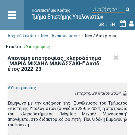
GR
EN
8
Αρχική Σελίδα
Νέα - Ανακοινώσεις
Νέα / Διακρίσεις
Ετικέτα:
#Υποτροφίες
Απονομή υποτροφίας_κληροδότημα
"ΜΑΡΙΑ ΜΙΧΑΗΛ ΜΑΝΑΣΣΑΚΗ" Ακαδ.
έτος 2022-23
#Υποτροφίες
Τετάρτη, 29 Μαίου 2024
Σύμφωνα με την απόφαση της Συνέλευσης του Τμήματος
Επιστήμης Υπολογιστών (συνεδρία 28-05-2024) η υποτροφία
του κληροδοτήματος “Μαρίας Μιχαήλ Μανασσάκη”
απονέμεται στο διδακτορικό φοιτητή Παυλιδάκη Εμμανουήλ
του Ιωάννη.