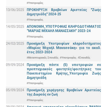
#Υποτροφίες
13/06/2025
ΠΡΟΚΗΡΥΞΗ Βραβείων Αριστείας "Ζωής
Δημητριάδη" 2024-25
#Υποτροφίες
14/05/2025
ΑΠΟΝΟΜΗ_ΥΠΟΤΡΟΦΙΑΣ ΚΛΗΡΟΔΟΤΗΜΑΤΟΣ
“ΜΑΡΙΑΣ ΜΙΧΑΗΛ ΜΑΝΑΣΣΑΚΗ” 2023-24
#Υποτροφίες
24/02/2025
Προκήρυξη Υποτροφίων κληροδοτήματος
«Μαρίας Μιχαήλ Μανασσάκη» για το ακαδ.
έτος 2023-2024
#Μεταπτυχιακές Σπουδές
#Υποτροφίες
#Σπουδές
09/09/2024
Προκήρυξη πέντε (5) υποτροφιών σε
προπτυχιακούς φοιτητές/φοιτήτριες του
Πανεπιστημίου Κρήτης_Υποτροφία Ζωής
Δημητριάδη
#Υποτροφίες
05/09/2024
Προκήρυξη χορήγησης Βραβείων Αριστείας
της Δωρεάς εν ζωή
#Υποτροφίες
29/05/2024
Απονομή υποτροφίας_κληροδότημα "ΜΑΡΙΑ