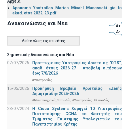
Αρχεία
Aponomh Ypotrofias Marias Mixahl Manassaki gia to
akad. etos 2022-23.pdf
Ανακοινώσεις και Νέα
A+
A-
Δείτε όλες τις ετικέτες
Σημαντικές Ανακοινώσεις και Νέα
07/07/2026
Προπτυχιακές Υποτροφίες Αριστείας "OTS",
ακαδ. έτους 2026-27 - υποβολή αιτήσεων
έως 7/8/2026
#Υποτροφίες
15/05/2026
Προκήρυξη Βραβεία Αριστείας «Ζωής
Δημητριάδη» 2025-2026
#Μεταπτυχιακές Σπουδές
#Υποτροφίες
#Σπουδές
23/07/2024
Η Cisco Systems Χορηγεί 10 Υποτροφίες
Πιστοποίησης CCNA σε Φοιτητές του
Τμήματος Επιστήμης Υπολογιστών του
Πανεπιστημίου Κρήτης