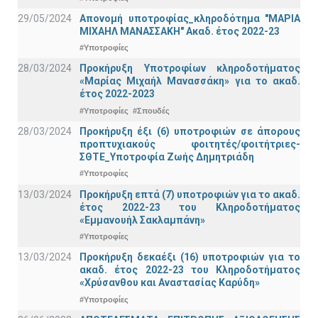
29/05/2024
Απονομή υποτροφίας_κληροδότημα "ΜΑΡΙΑ
ΜΙΧΑΗΛ ΜΑΝΑΣΣΑΚΗ" Ακαδ. έτος 2022-23
#Υποτροφίες
28/03/2024
Προκήρυξη Υποτροφίων κληροδοτήματος
«Μαρίας Μιχαήλ Μανασσάκη» για το ακαδ.
έτος 2022-2023
#Υποτροφίες
#Σπουδές
28/03/2024
Προκήρυξη έξι (6) υποτροφιών σε άπορους
προπτυχιακούς φοιτητές/φοιτήτριες-
ΣΘΤΕ_Υποτροφία Ζωής Δημητριάδη
#Υποτροφίες
13/03/2024
Προκήρυξη επτά (7) υποτροφιών για το ακαδ.
έτος 2022-23 του Κληροδοτήματος
«Εμμανουήλ Σακλαμπάνη»
#Υποτροφίες
13/03/2024
Προκήρυξη δεκαέξι (16) υποτροφιών για το
ακαδ. έτος 2022-23 του Κληροδοτήματος
«Χρύσανθου και Αναστασίας Καρύδη»
#Υποτροφίες