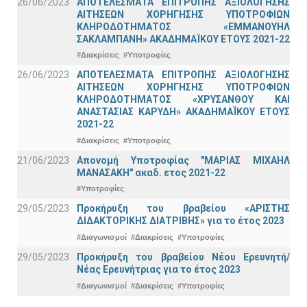
26/06/2023
ΑΠΟΤΕΛΕΣΜΑΤΑ ΕΠΙΤΡΟΠΗΣ ΑΞΙΟΛΟΓΗΣΗΣ
ΑΙΤΗΣΕΩΝ ΧΟΡΗΓΗΣΗΣ ΥΠΟΤΡΟΦΙΩΝ
ΚΛΗΡΟΔΟΤΗΜΑΤΟΣ «ΕΜΜΑΝΟΥΗΛ
ΣΑΚΛΑΜΠΑΝΗ» ΑΚΑΔΗΜΑΪΚΟΥ ΕΤΟΥΣ 2021-22
#Διακρίσεις
#Υποτροφίες
26/06/2023
ΑΠΟΤΕΛΕΣΜΑΤΑ ΕΠΙΤΡΟΠΗΣ ΑΞΙΟΛΟΓΗΣΗΣ
ΑΙΤΗΣΕΩΝ ΧΟΡΗΓΗΣΗΣ ΥΠΟΤΡΟΦΙΩΝ
ΚΛΗΡΟΔΟΤΗΜΑΤΟΣ «ΧΡΥΣΑΝΘΟΥ ΚΑΙ
ΑΝΑΣΤΑΣΙΑΣ ΚΑΡΥΔΗ» ΑΚΑΔΗΜΑΪΚΟΥ ΕΤΟΥΣ
2021-22
#Διακρίσεις
#Υποτροφίες
21/06/2023
Απονομή Υποτροφίας "ΜΑΡΙΑΣ ΜΙΧΑΗΛ
ΜΑΝΑΣΑΚΗ" ακαδ. ετος 2021-22
#Υποτροφίες
29/05/2023
Προκήρυξη του βραβείου «ΑΡΙΣΤΗΣ
ΔΙΔΑΚΤΟΡΙΚΗΣ ΔΙΑΤΡΙΒΗΣ» για το έτος 2023
#Διαγωνισμοί
#Διακρίσεις
#Υποτροφίες
29/05/2023
Προκήρυξη του βραβείου Νέου Ερευνητή/
Νέας Ερευνήτριας για το έτος 2023
#Διαγωνισμοί
#Διακρίσεις
#Υποτροφίες