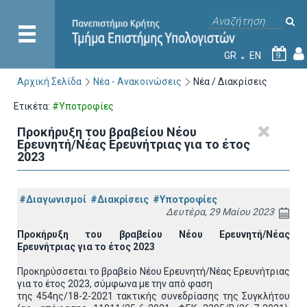
GR
EN
9
Αρχική Σελίδα
Νέα - Ανακοινώσεις
Νέα / Διακρίσεις
Ετικέτα:
#Υποτροφίες
Προκήρυξη του βραβείου Νέου
Ερευνητή/Νέας Ερευνήτριας για το έτος
2023
#Διαγωνισμοί
#Διακρίσεις
#Υποτροφίες
Δευτέρα, 29 Μαίου 2023
Προκήρυξη του βραβείου Νέου Ερευνητή/Νέας
Ερευνήτριας για το έτος 2023
Προκηρύσσεται το βραβείο Νέου Ερευνητή/Νέας Ερευνήτριας
για το έτος 2023, σύμφωνα με την από φαση
της 454ης/18-2-2021 τακτικής συνεδρίασης της Συγκλήτου