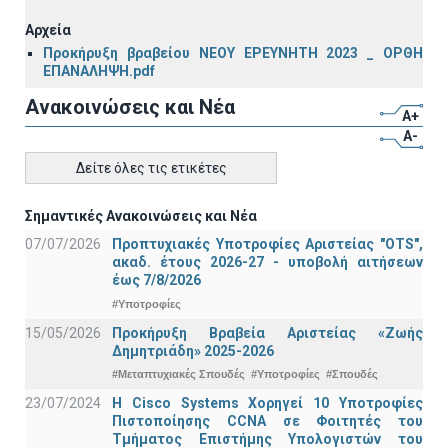
Αρχεία
Προκήρυξη βραβείου ΝΕΟΥ ΕΡΕΥΝΗΤΗ 2023 _ ΟΡΘΗ
ΕΠΑΝΑΛΗΨΗ.pdf
Ανακοινώσεις και Νέα
A+
A-
Δείτε όλες τις ετικέτες
Σημαντικές Ανακοινώσεις και Νέα
07/07/2026
Προπτυχιακές Υποτροφίες Αριστείας "OTS",
ακαδ. έτους 2026-27 - υποβολή αιτήσεων
έως 7/8/2026
#Υποτροφίες
15/05/2026
Προκήρυξη Βραβεία Αριστείας «Ζωής
Δημητριάδη» 2025-2026
#Μεταπτυχιακές Σπουδές
#Υποτροφίες
#Σπουδές
23/07/2024
Η Cisco Systems Χορηγεί 10 Υποτροφίες
Πιστοποίησης CCNA σε Φοιτητές του
Τμήματος Επιστήμης Υπολογιστών του