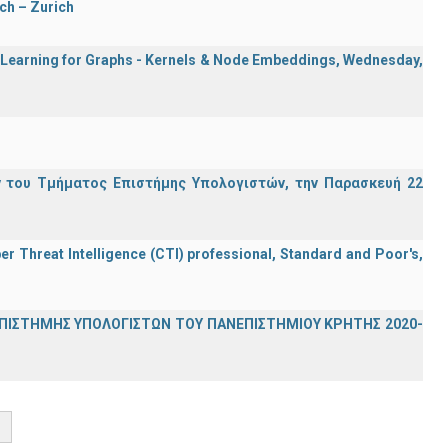
ch – Zurich
e Learning for Graphs - Kernels & Νode Εmbeddings, Wednesday,
 του Τμήματος Επιστήμης Υπολογιστών, την Παρασκευή 22
er Threat Intelligence (CTI) professional, Standard and Poor's,
ΕΠΙΣΤΗΜΗΣ ΥΠΟΛΟΓΙΣΤΩΝ ΤΟΥ ΠΑΝΕΠΙΣΤΗΜΙΟΥ ΚΡΗΤΗΣ 2020-