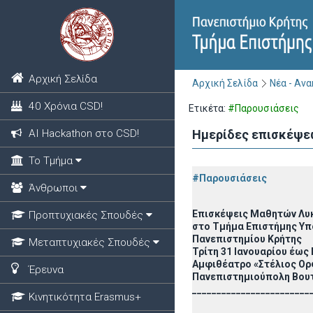
Αρχική Σελίδα
Αρχική Σελίδα
Νέα - Αν
40 Χρόνια CSD!
Ετικέτα:
#Παρουσιάσεις
ΑΙ Hackathon στο CSD!
Ημερίδες επισκέψε
Το Τμήμα
#Παρουσιάσεις
Άνθρωποι
Επισκέψεις Μαθητών Λυ
Προπτυχιακές Σπουδές
στο Τμήμα Επιστήμης Υ
Πανεπιστημίου Κρήτης
Μεταπτυχιακές Σπουδές
Τρίτη 31 Ιανουαρίου έως
Αμφιθέατρο «Στέλιος Ορ
Έρευνα
Πανεπιστημιούπολη Βου
________________________
Κινητικότητα Erasmus+