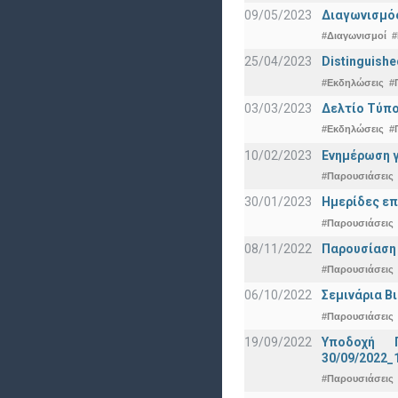
09/05/2023
Διαγωνισμός
#Διαγωνισμοί
#
25/04/2023
Distinguishe
#Εκδηλώσεις
#
03/03/2023
Δελτίο Τύπο
#Εκδηλώσεις
#
10/02/2023
Ενημέρωση γ
#Παρουσιάσεις
30/01/2023
Ημερίδες επ
#Παρουσιάσεις
08/11/2022
Παρουσίαση
#Παρουσιάσεις
06/10/2022
Σεμινάρια Β
#Παρουσιάσεις
19/09/2022
Υποδοχή 
30/09/2022_
#Παρουσιάσεις