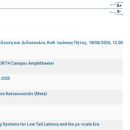
A+
A-
ση και Διδασκαλία, Καθ. Ιωάννης Πήτας, 18/06/2026, 12:00
 FORTH Campus Amphitheater
-2025
nnis Katsavounidis (Meta)
Systems for Low Tail Latency and the μs-scale Era