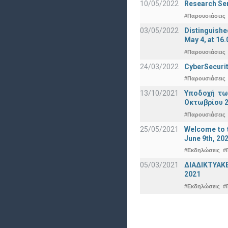
10/05/2022
Research Sem
#Παρουσιάσεις
03/05/2022
Distinguishe
May 4, at 16.
#Παρουσιάσεις
24/03/2022
CyberSecurit
#Παρουσιάσεις
13/10/2021
Υποδοχή τω
Οκτωβρίου 2
#Παρουσιάσεις
25/05/2021
Welcome to t
June 9th, 20
#Εκδηλώσεις
#
05/03/2021
ΔΙΑΔΙΚΤΥΑΚ
2021
#Εκδηλώσεις
#