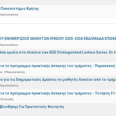
 Πανεπιστήμιο Κρήτης
Παρουσιάσεις
ΟΥ ΕΝΗΜΕΡΩΣΕΙΣ ΜΑΘΗΤΩΝ ΛΥΚΕΙΟΥ 2025-2026 ΕΒΔΟΜΑΔΑ ΕΠΙΣΚΕ
Παρουσιάσεις
η ομιλία στα πλαίσια των IEEE Distinguished Lecture Series: Dr I
ια το πρόγραμμα πρακτικής άσκησης του τμήματος - Παρασκευή 
ας
#Παρουσιάσεις
υ για τις Ενημερωτικές Δράσεις σε μαθητές Λυκείου από το τμή
Παρουσιάσεις
ια το πρόγραμμα πρακτικής άσκησης του τμήματος - Τετάρτη 31
#Σπουδές
ιβλιοθήκης Για Πρωτοετείς Φοιτητές