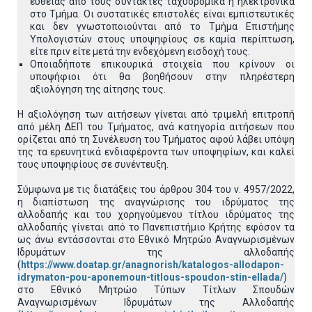
ευθείας από τους συντάκτες ταχυδρομικά ή ηλεκτρονικά
στο Τμήμα. Οι συστατικές επιστολές είναι εμπιστευτικές
και δεν γνωστοποιούνται από το Τμήμα Επιστήμης
Υπολογιστών στους υποψηφίους σε καμία περίπτωση,
είτε πριν είτε μετά την ενδεχόμενη εισδοχή τους.
Οποιαδήποτε επικουρικά στοιχεία που κρίνουν οι
υποψήφιοι ότι θα βοηθήσουν στην πληρέστερη
αξιολόγηση της αίτησης τους.
H αξιολόγηση των αιτήσεων γίνεται από τριμελή επιτροπή
από μέλη ΔΕΠ του Τμήματος, ανά κατηγορία αιτήσεων που
ορίζεται από τη Συνέλευση του Τμήματος αφού λάβει υπόψη
της τα ερευνητικά ενδιαφέροντα των υποψηφίων, και καλεί
τους υποψηφίους σε συνέντευξη.
Σύμφωνα με τις διατάξεις του άρθρου 304 του ν. 4957/2022,
η διαπίστωση της αναγνώρισης του ιδρύματος της
αλλοδαπής και του χορηγούμενου τίτλου ιδρύματος της
αλλοδαπής γίνεται από το Πανεπιστήμιο Κρήτης εφόσον τα
ως άνω εντάσσονται στο Εθνικό Μητρώο Αναγνωρισμένων
Ιδρυμάτων της αλλοδαπής
(
https://www.doatap.gr/anagnorish/katalogos-allodapon-
idrymaton-pou-aponemoun-titlous-spoudon-stin-ellada/
)
στο Εθνικό Μητρώο Τύπων Τίτλων Σπουδών
Αναγνωρισμένων Ιδρυμάτων της Αλλοδαπής