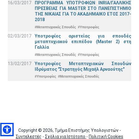
16/03/2017
ΠΡΟΓΡΑΜΜΑ ΥΠΟΤΡΟΦΙΩΝ INRIA/ΓΑΛΛΙΚΗΣ
ΠΡΕΣΒΕΙΑΣ ΓΙΑ ΜASTER ΣΤΟ ΠΑΝΕΠΙΣΤΗΜΙΟ
ΤΗΣ ΝΙΚΑΙΑΣ ΓΙΑ ΤΟ ΑΚΑΔΗΜΑΙΚΟ ΕΤΟΣ 2017-
2018
#Μεταπτυχιακές Σπουδές
#Υποτροφίες
02/03/2017
Υποτροφίες αριστείας για σπουδές
μεταπτυχιακού επιπέδου (Master 2) στη
Γαλλία
#Μεταπτυχιακές Σπουδές
#Υποτροφίες
13/02/2017
Υποτροφίες Μεταπτυχιακών Σπουδών
Ιδρύματος "Στρατηγός Μιχαήλ Αρναούτης"
#Υποτροφίες
#Μεταπτυχιακές Σπουδές
Copyright © 2026, Τμήμα Επιστήμης Υπολογιστών -
Συντελεστές
-
Σχόλια για Ιστότοπο
-
Πολιτική Cookies