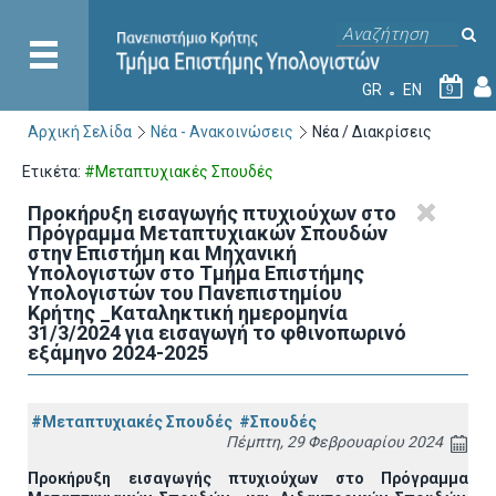
GR
EN
9
Αρχική Σελίδα
Νέα - Ανακοινώσεις
Νέα / Διακρίσεις
Ετικέτα:
#Μεταπτυχιακές Σπουδές
Προκήρυξη εισαγωγής πτυχιούχων στo
Πρόγραμμα Μεταπτυχιακών Σπουδών
στην Επιστήμη και Μηχανική
Υπολογιστών στο Τμήμα Eπιστήμης
Υπολογιστών του Πανεπιστημίου
Κρήτης _Καταληκτική ημερομηνία
31/3/2024 για εισαγωγή το φθινοπωρινό
εξάμηνο 2024-2025
#Μεταπτυχιακές Σπουδές
#Σπουδές
Πέμπτη, 29 Φεβρουαρίου 2024
Προκήρυξη εισαγωγής πτυχιούχων στο Πρόγραμμα