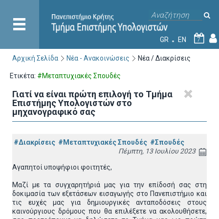
GR
EN
7
Αρχική Σελίδα
Νέα - Ανακοινώσεις
Νέα / Διακρίσεις
Ετικέτα:
#Μεταπτυχιακές Σπουδές
Γιατί να είναι πρώτη επιλογή το Τμήμα
Επιστήμης Υπολογιστών στο
μηχανογραφικό σας
#Διακρίσεις
#Μεταπτυχιακές Σπουδές
#Σπουδές
Πέμπτη, 13 Ιουλίου 2023
Αγαπητοί υποψήφιοι φοιτητές,
Μαζί με τα συγχαρητήριά μας για την επίδοσή σας στη
δοκιμασία των εξετάσεων εισαγωγής στο Πανεπιστήμιο και
τις ευχές μας για δημιουργικές ανταποδόσεις στους
καινούργιους δρόμους που θα επιλέξετε να ακολουθήσετε,