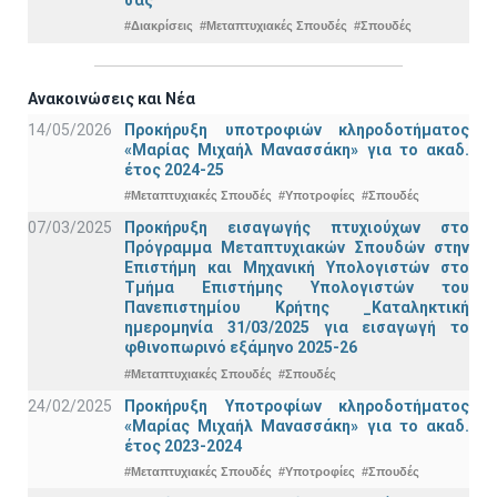
#Διακρίσεις
#Μεταπτυχιακές Σπουδές
#Σπουδές
Ανακοινώσεις και Νέα
14/05/2026
Προκήρυξη υποτροφιών κληροδοτήματος
«Μαρίας Μιχαήλ Μανασσάκη» για το ακαδ.
έτος 2024-25
#Μεταπτυχιακές Σπουδές
#Υποτροφίες
#Σπουδές
07/03/2025
Προκήρυξη εισαγωγής πτυχιούχων στo
Πρόγραμμα Μεταπτυχιακών Σπουδών στην
Επιστήμη και Μηχανική Υπολογιστών στο
Τμήμα Eπιστήμης Υπολογιστών του
Πανεπιστημίου Κρήτης _Καταληκτική
ημερομηνία 31/03/2025 για εισαγωγή το
φθινοπωρινό εξάμηνο 2025-26
#Μεταπτυχιακές Σπουδές
#Σπουδές
24/02/2025
Προκήρυξη Υποτροφίων κληροδοτήματος
«Μαρίας Μιχαήλ Μανασσάκη» για το ακαδ.
έτος 2023-2024
#Μεταπτυχιακές Σπουδές
#Υποτροφίες
#Σπουδές