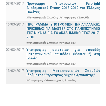
03/07/2017
Πρόγραμμα Υποτροφιών Fulbright
Ακαδημαϊκού Έτους 2018-2019 για Έλληνες
Πολίτες
#Μεταπτυχιακές Σπουδές
#Υποτροφίες
#Σπουδές
16/03/2017
ΠΡΟΓΡΑΜΜΑ ΥΠΟΤΡΟΦΙΩΝ INRIA/ΓΑΛΛΙΚΗΣ
ΠΡΕΣΒΕΙΑΣ ΓΙΑ ΜASTER ΣΤΟ ΠΑΝΕΠΙΣΤΗΜΙΟ
ΤΗΣ ΝΙΚΑΙΑΣ ΓΙΑ ΤΟ ΑΚΑΔΗΜΑΙΚΟ ΕΤΟΣ 2017-
2018
#Μεταπτυχιακές Σπουδές
#Υποτροφίες
02/03/2017
Υποτροφίες αριστείας για σπουδές
μεταπτυχιακού επιπέδου (Master 2) στη
Γαλλία
#Μεταπτυχιακές Σπουδές
#Υποτροφίες
13/02/2017
Υποτροφίες Μεταπτυχιακών Σπουδών
Ιδρύματος "Στρατηγός Μιχαήλ Αρναούτης"
#Υποτροφίες
#Μεταπτυχιακές Σπουδές