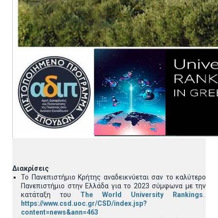
Διακρίσεις
Το Πανεπιστήμιο Κρήτης αναδεικνύεται σαν το καλύτερο
Πανεπιστήμιο στην Ελλάδα για το 2023 σύμφωνα με την
κατάταξη του
The World University Rankings
.
https://www.csd.uoc.gr/CSD/index.jsp?
content=news&ann=463