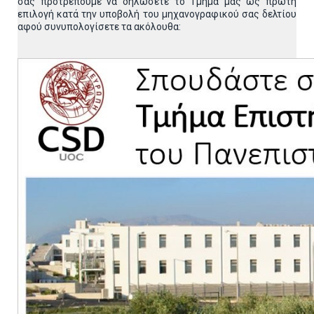
σας προτρέπουμε να δηλώσετε το Τμήμα μας ως πρώτη
επιλογή κατά την υποβολή του μηχανογραφικού σας δελτίου
αφού συνυπολογίσετε τα ακόλουθα: