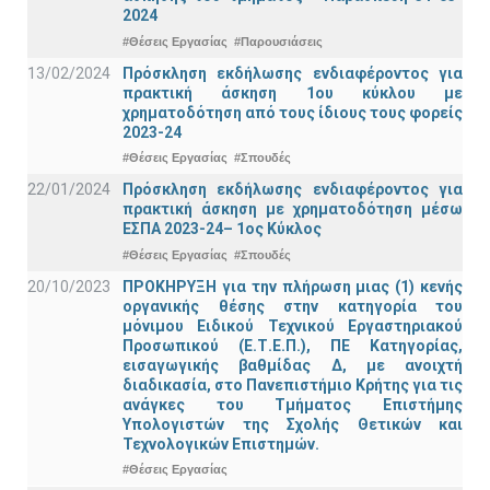
2024
#Θέσεις Εργασίας
#Παρουσιάσεις
13/02/2024
Πρόσκληση εκδήλωσης ενδιαφέροντος για
πρακτική άσκηση 1ου κύκλου με
χρηματοδότηση από τους ίδιους τους φορείς
2023-24
#Θέσεις Εργασίας
#Σπουδές
22/01/2024
Πρόσκληση εκδήλωσης ενδιαφέροντος για
πρακτική άσκηση με χρηματοδότηση μέσω
ΕΣΠΑ 2023-24– 1ος Κύκλος
#Θέσεις Εργασίας
#Σπουδές
20/10/2023
ΠΡΟΚΗΡΥΞΗ για την πλήρωση μιας (1) κενής
οργανικής θέσης στην κατηγορία του
μόνιμου Ειδικού Τεχνικού Εργαστηριακού
Προσωπικού (Ε.Τ.Ε.Π.), ΠΕ Κατηγορίας,
εισαγωγικής βαθμίδας Δ, με ανοιχτή
διαδικασία, στο Πανεπιστήμιο Κρήτης για τις
ανάγκες του Τμήματος Επιστήμης
Υπολογιστών της Σχολής Θετικών και
Τεχνολογικών Επιστημών.
#Θέσεις Εργασίας