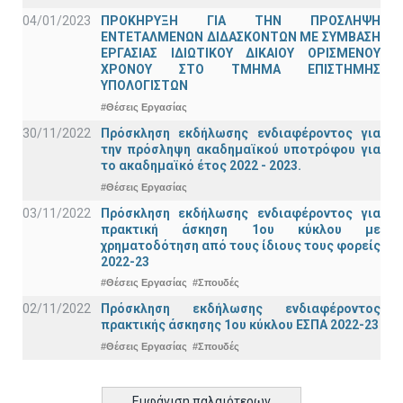
04/01/2023
ΠΡΟΚΗΡΥΞΗ ΓΙΑ ΤΗΝ ΠΡΟΣΛΗΨΗ
ΕΝΤΕΤΑΛΜΕΝΩΝ ΔΙΔΑΣΚΟΝΤΩΝ ΜΕ ΣΥΜΒΑΣΗ
ΕΡΓΑΣΙΑΣ ΙΔΙΩΤΙΚΟΥ ΔΙΚΑΙΟΥ ΟΡΙΣΜΕΝΟΥ
ΧΡΟΝΟΥ ΣΤΟ ΤΜΗΜΑ ΕΠΙΣΤΗΜΗΣ
ΥΠΟΛΟΓΙΣΤΩΝ
#Θέσεις Εργασίας
30/11/2022
Πρόσκληση εκδήλωσης ενδιαφέροντος για
την πρόσληψη ακαδημαϊκoύ υποτρόφου για
το ακαδημαϊκό έτος 2022 - 2023.
#Θέσεις Εργασίας
03/11/2022
Πρόσκληση εκδήλωσης ενδιαφέροντος για
πρακτική άσκηση 1ου κύκλου με
χρηματοδότηση από τους ίδιους τους φορείς
2022-23
#Θέσεις Εργασίας
#Σπουδές
02/11/2022
Πρόσκληση εκδήλωσης ενδιαφέροντος
πρακτικής άσκησης 1ου κύκλου ΕΣΠΑ 2022-23
#Θέσεις Εργασίας
#Σπουδές
Εμφάνιση παλαιότερων