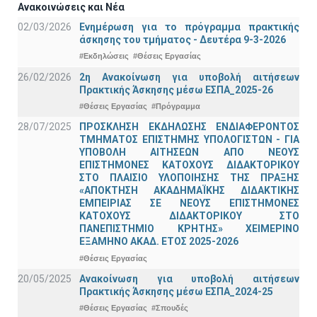
Ανακοινώσεις και Νέα
02/03/2026
Ενημέρωση για το πρόγραμμα πρακτικής
άσκησης του τμήματος - Δευτέρα 9-3-2026
#Εκδηλώσεις
#Θέσεις Εργασίας
26/02/2026
2η Ανακοίνωση για υποβολή αιτήσεων
Πρακτικής Άσκησης μέσω ΕΣΠΑ_2025-26
#Θέσεις Εργασίας
#Πρόγραμμα
28/07/2025
ΠΡΟΣΚΛΗΣΗ ΕΚΔΗΛΩΣΗΣ ΕΝΔΙΑΦΕΡΟΝΤΟΣ
ΤΜΗΜΑΤΟΣ ΕΠΙΣΤΗΜΗΣ ΥΠΟΛΟΓΙΣΤΩΝ - ΓΙΑ
ΥΠΟΒΟΛΗ ΑΙΤΗΣΕΩΝ ΑΠΟ ΝΕΟΥΣ
ΕΠΙΣΤΗΜΟΝΕΣ ΚΑΤΟΧΟΥΣ ΔΙΔΑΚΤΟΡΙΚΟΥ
ΣΤΟ ΠΛΑΙΣΙΟ ΥΛΟΠΟΙΗΣΗΣ ΤΗΣ ΠΡΑΞΗΣ
«ΑΠΟΚΤΗΣΗ ΑΚΑΔΗΜΑΪΚΗΣ ΔΙΔΑΚΤΙΚΗΣ
ΕΜΠΕΙΡΙΑΣ ΣΕ ΝΕΟΥΣ ΕΠΙΣΤΗΜΟΝΕΣ
ΚΑΤΟΧΟΥΣ ΔΙΔΑΚΤΟΡΙΚΟΥ ΣΤΟ
ΠΑΝΕΠΙΣΤΗΜΙΟ ΚΡΗΤΗΣ» ΧΕΙΜΕΡΙΝΟ
ΕΞΑΜΗΝΟ ΑΚΑΔ. ΕΤΟΣ 2025-2026
#Θέσεις Εργασίας
20/05/2025
Ανακοίνωση για υποβολή αιτήσεων
Πρακτικής Άσκησης μέσω ΕΣΠΑ_2024-25
#Θέσεις Εργασίας
#Σπουδές