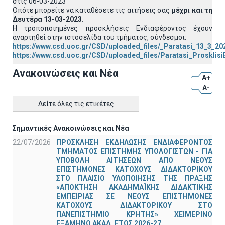
στις 06-03-2023
Οπότε μπορείτε να καταθέσετε τις αιτήσεις σας
μέχρι και τη
Δευτέρα 13-03-2023.
Η τροποποιημένες προσκλήσεις Ενδιαφέροντος έχουν
αναρτηθεί στην ιστοσελίδα του τμήματος, σύνδεσμοι:
https://www.csd.uoc.gr/CSD/uploaded_files/_Paratasi_13_3_2
https://www.csd.uoc.gr/CSD/uploaded_files/Paratasi_Proskli
Ανακοινώσεις και Νέα
A+
A-
Δείτε όλες τις ετικέτες
Σημαντικές Ανακοινώσεις και Νέα
22/07/2026
ΠΡΟΣΚΛΗΣΗ ΕΚΔΗΛΩΣΗΣ ΕΝΔΙΑΦΕΡΟΝΤΟΣ
ΤΜΗΜΑΤΟΣ ΕΠΙΣΤΗΜΗΣ ΥΠΟΛΟΓΙΣΤΩΝ - ΓΙΑ
ΥΠΟΒΟΛΗ ΑΙΤΗΣΕΩΝ ΑΠΟ ΝΕΟΥΣ
ΕΠΙΣΤΗΜΟΝΕΣ ΚΑΤΟΧΟΥΣ ΔΙΔΑΚΤΟΡΙΚΟΥ
ΣΤΟ ΠΛΑΙΣΙΟ ΥΛΟΠΟΙΗΣΗΣ ΤΗΣ ΠΡΑΞΗΣ
«ΑΠΟΚΤΗΣΗ ΑΚΑΔΗΜΑΪΚΗΣ ΔΙΔΑΚΤΙΚΗΣ
ΕΜΠΕΙΡΙΑΣ ΣΕ ΝΕΟΥΣ ΕΠΙΣΤΗΜΟΝΕΣ
ΚΑΤΟΧΟΥΣ ΔΙΔΑΚΤΟΡΙΚΟΥ ΣΤΟ
ΠΑΝΕΠΙΣΤΗΜΙΟ ΚΡΗΤΗΣ» ΧΕΙΜΕΡΙΝΟ
ΕΞΑΜΗΝΟ ΑΚΑΔ. ΕΤΟΣ 2026-27