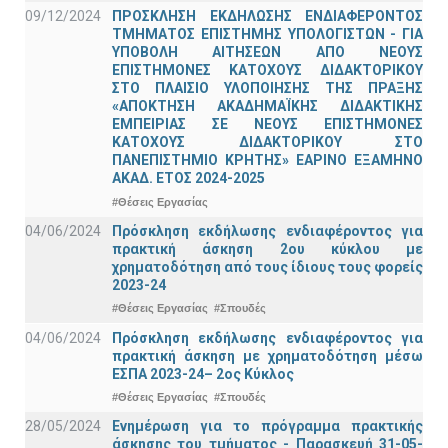
09/12/2024
ΠΡΟΣΚΛΗΣΗ ΕΚΔΗΛΩΣΗΣ ΕΝΔΙΑΦΕΡΟΝΤΟΣ
ΤΜΗΜΑΤΟΣ ΕΠΙΣΤΗΜΗΣ ΥΠΟΛΟΓΙΣΤΩΝ - ΓΙΑ
ΥΠΟΒΟΛΗ ΑΙΤΗΣΕΩΝ ΑΠΟ ΝΕΟΥΣ
ΕΠΙΣΤΗΜΟΝΕΣ ΚΑΤΟΧΟΥΣ ΔΙΔΑΚΤΟΡΙΚΟΥ
ΣΤΟ ΠΛΑΙΣΙΟ ΥΛΟΠΟΙΗΣΗΣ ΤΗΣ ΠΡΑΞΗΣ
«ΑΠΟΚΤΗΣΗ ΑΚΑΔΗΜΑΪΚΗΣ ΔΙΔΑΚΤΙΚΗΣ
ΕΜΠΕΙΡΙΑΣ ΣΕ ΝΕΟΥΣ ΕΠΙΣΤΗΜΟΝΕΣ
ΚΑΤΟΧΟΥΣ ΔΙΔΑΚΤΟΡΙΚΟΥ ΣΤΟ
ΠΑΝΕΠΙΣΤΗΜΙΟ ΚΡΗΤΗΣ» ΕΑΡΙΝΟ ΕΞΑΜΗΝΟ
ΑΚΑΔ. ΕΤΟΣ 2024-2025
#Θέσεις Εργασίας
04/06/2024
Πρόσκληση εκδήλωσης ενδιαφέροντος για
πρακτική άσκηση 2ου κύκλου με
χρηματοδότηση από τους ίδιους τους φορείς
2023-24
#Θέσεις Εργασίας
#Σπουδές
04/06/2024
Πρόσκληση εκδήλωσης ενδιαφέροντος για
πρακτική άσκηση με χρηματοδότηση μέσω
ΕΣΠΑ 2023-24– 2ος Κύκλος
#Θέσεις Εργασίας
#Σπουδές
28/05/2024
Ενημέρωση για το πρόγραμμα πρακτικής
άσκησης του τμήματος - Παρασκευή 31-05-