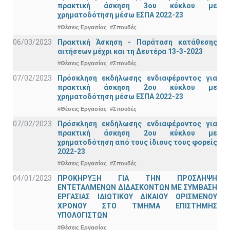
πρακτική άσκηση 3ου κύκλου με
χρηματοδότηση μέσω ΕΣΠΑ 2022-23
#Θέσεις Εργασίας
#Σπουδές
06/03/2023
Πρακτική Άσκηση - Παράταση κατάθεσης
αιτήσεων μέχρι και τη Δευτέρα 13-3-2023
#Θέσεις Εργασίας
#Σπουδές
07/02/2023
Πρόσκληση εκδήλωσης ενδιαφέροντος για
πρακτική άσκηση 2ου κύκλου με
χρηματοδότηση μέσω ΕΣΠΑ 2022-23
#Θέσεις Εργασίας
#Σπουδές
07/02/2023
Πρόσκληση εκδήλωσης ενδιαφέροντος για
πρακτική άσκηση 2ου κύκλου με
χρηματοδότηση από τους ίδιους τους φορείς
2022-23
#Θέσεις Εργασίας
#Σπουδές
04/01/2023
ΠΡΟΚΗΡΥΞΗ ΓΙΑ ΤΗΝ ΠΡΟΣΛΗΨΗ
ΕΝΤΕΤΑΛΜΕΝΩΝ ΔΙΔΑΣΚΟΝΤΩΝ ΜΕ ΣΥΜΒΑΣΗ
ΕΡΓΑΣΙΑΣ ΙΔΙΩΤΙΚΟΥ ΔΙΚΑΙΟΥ ΟΡΙΣΜΕΝΟΥ
ΧΡΟΝΟΥ ΣΤΟ ΤΜΗΜΑ ΕΠΙΣΤΗΜΗΣ
ΥΠΟΛΟΓΙΣΤΩΝ
#Θέσεις Εργασίας