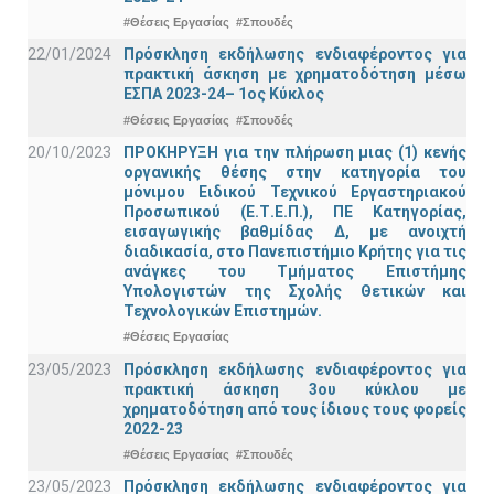
#Θέσεις Εργασίας
#Σπουδές
22/01/2024
Πρόσκληση εκδήλωσης ενδιαφέροντος για
πρακτική άσκηση με χρηματοδότηση μέσω
ΕΣΠΑ 2023-24– 1ος Κύκλος
#Θέσεις Εργασίας
#Σπουδές
20/10/2023
ΠΡΟΚΗΡΥΞΗ για την πλήρωση μιας (1) κενής
οργανικής θέσης στην κατηγορία του
μόνιμου Ειδικού Τεχνικού Εργαστηριακού
Προσωπικού (Ε.Τ.Ε.Π.), ΠΕ Κατηγορίας,
εισαγωγικής βαθμίδας Δ, με ανοιχτή
διαδικασία, στο Πανεπιστήμιο Κρήτης για τις
ανάγκες του Τμήματος Επιστήμης
Υπολογιστών της Σχολής Θετικών και
Τεχνολογικών Επιστημών.
#Θέσεις Εργασίας
23/05/2023
Πρόσκληση εκδήλωσης ενδιαφέροντος για
πρακτική άσκηση 3ου κύκλου με
χρηματοδότηση από τους ίδιους τους φορείς
2022-23
#Θέσεις Εργασίας
#Σπουδές
23/05/2023
Πρόσκληση εκδήλωσης ενδιαφέροντος για