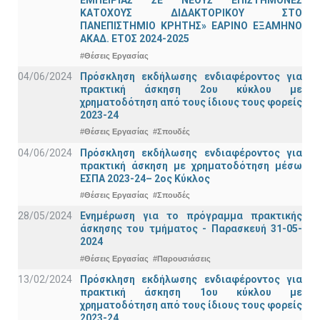
ΕΜΠΕΙΡΙΑΣ ΣΕ ΝΕΟΥΣ ΕΠΙΣΤΗΜΟΝΕΣ
ΚΑΤΟΧΟΥΣ ΔΙΔΑΚΤΟΡΙΚΟΥ ΣΤΟ
ΠΑΝΕΠΙΣΤΗΜΙΟ ΚΡΗΤΗΣ» ΕΑΡΙΝΟ ΕΞΑΜΗΝΟ
ΑΚΑΔ. ΕΤΟΣ 2024-2025
#Θέσεις Εργασίας
04/06/2024
Πρόσκληση εκδήλωσης ενδιαφέροντος για
πρακτική άσκηση 2ου κύκλου με
χρηματοδότηση από τους ίδιους τους φορείς
2023-24
#Θέσεις Εργασίας
#Σπουδές
04/06/2024
Πρόσκληση εκδήλωσης ενδιαφέροντος για
πρακτική άσκηση με χρηματοδότηση μέσω
ΕΣΠΑ 2023-24– 2ος Κύκλος
#Θέσεις Εργασίας
#Σπουδές
28/05/2024
Ενημέρωση για το πρόγραμμα πρακτικής
άσκησης του τμήματος - Παρασκευή 31-05-
2024
#Θέσεις Εργασίας
#Παρουσιάσεις
13/02/2024
Πρόσκληση εκδήλωσης ενδιαφέροντος για
πρακτική άσκηση 1ου κύκλου με
χρηματοδότηση από τους ίδιους τους φορείς
2023-24