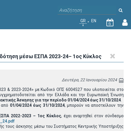
GR
EN
6
δότηση μέσω ΕΣΠΑ 2023-24– 1ος Κύκλος
Δευτέρα, 22 Ιανουαρίου 2024
023 & 2023-2024» με Κωδικό ΟΠΣ 6004527 που υλοποιείται στο
υγχρηματοδοτείται από την Ελλάδα και την Ευρωπαϊκή Ένωση
ακτικής Άσκησης για την περίοδο 01/04/2024 έως 31/10/2024
.
ο από
01/04/2024 έως 31/10/2024
, μπορούν να αποστείλουν την
ΣΠΑ 2022-2023 – 1ος Κύκλος
, έχει αναρτηθεί στον σύνδεσμο
3_24.pdf
ικής τους άσκησης μέσω του Συστήματος Κεντρικής Υποστήριξης