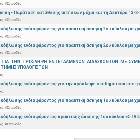
ας
#Σπουδές
κηση - Παράταση κατάθεσης αιτήσεων μέχρι και τη Δευτέρα 13-3
ας
#Σπουδές
κδήλωσης ενδιαφέροντος για πρακτική άσκηση 2ου κύκλου με χ
ας
#Σπουδές
κδήλωσης ενδιαφέροντος για πρακτική άσκηση 2ου κύκλου με χρ
ας
#Σπουδές
 ΓΙΑ ΤΗΝ ΠΡΟΣΛΗΨΗ ΕΝΤΕΤΑΛΜΕΝΩΝ ΔΙΔΑΣΚΟΝΤΩΝ ΜΕ ΣΥΜΒΑΣ
ΣΤΗΜΗΣ ΥΠΟΛΟΓΙΣΤΩΝ
ας
κδήλωσης ενδιαφέροντος για την πρόσληψη ακαδημαϊκoύ υποτρόφ
ας
κδήλωσης ενδιαφέροντος για πρακτική άσκηση 1ου κύκλου με χρ
ας
#Σπουδές
κδήλωσης ενδιαφέροντος πρακτικής άσκησης 1ου κύκλου ΕΣΠΑ 2
ας
#Σπουδές