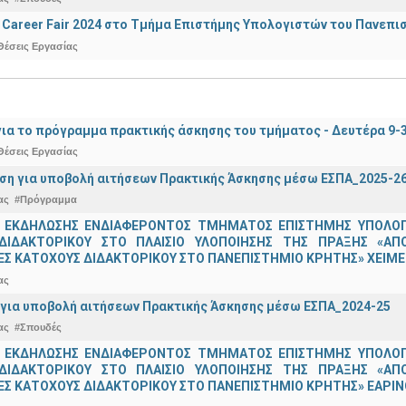
Career Fair 2024 στο Τμήμα Επιστήμης Υπολογιστών του Πανεπι
Θέσεις Εργασίας
ια το πρόγραμμα πρακτικής άσκησης του τμήματος - Δευτέρα 9-
Θέσεις Εργασίας
ση για υποβολή αιτήσεων Πρακτικής Άσκησης μέσω ΕΣΠΑ_2025-2
ας
#Πρόγραμμα
 ΕΚΔΗΛΩΣΗΣ ΕΝΔΙΑΦΕΡΟΝΤΟΣ ΤΜΗΜΑΤΟΣ ΕΠΙΣΤΗΜΗΣ ΥΠΟΛΟΓΙ
ΔΙΔΑΚΤΟΡΙΚΟΥ ΣΤΟ ΠΛΑΙΣΙΟ ΥΛΟΠΟΙΗΣΗΣ ΤΗΣ ΠΡΑΞΗΣ «ΑΠ
Σ ΚΑΤΟΧΟΥΣ ΔΙΔΑΚΤΟΡΙΚΟΥ ΣΤΟ ΠΑΝΕΠΙΣΤΗΜΙΟ ΚΡΗΤΗΣ» ΧΕΙΜΕΡ
ας
για υποβολή αιτήσεων Πρακτικής Άσκησης μέσω ΕΣΠΑ_2024-25
ας
#Σπουδές
 ΕΚΔΗΛΩΣΗΣ ΕΝΔΙΑΦΕΡΟΝΤΟΣ ΤΜΗΜΑΤΟΣ ΕΠΙΣΤΗΜΗΣ ΥΠΟΛΟΓΙ
ΔΙΔΑΚΤΟΡΙΚΟΥ ΣΤΟ ΠΛΑΙΣΙΟ ΥΛΟΠΟΙΗΣΗΣ ΤΗΣ ΠΡΑΞΗΣ «ΑΠ
Σ ΚΑΤΟΧΟΥΣ ΔΙΔΑΚΤΟΡΙΚΟΥ ΣΤΟ ΠΑΝΕΠΙΣΤΗΜΙΟ ΚΡΗΤΗΣ» ΕΑΡΙΝΟ