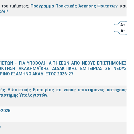
α του τμήματος:
Πρόγραμμα Πρακτικής Άσκησης Φοιτητών
και
p/el/
A+
A-
ΣΤΩΝ - ΓΙΑ ΥΠΟΒΟΛΗ ΑΙΤΗΣΕΩΝ ΑΠΟ ΝΕΟΥΣ ΕΠΙΣΤΗΜΟΝΕΣ
ΟΚΤΗΣΗ ΑΚΑΔΗΜΑΪΚΗΣ ΔΙΔΑΚΤΙΚΗΣ ΕΜΠΕΙΡΙΑΣ ΣΕ ΝΕΟΥΣ
ΙΝΟ ΕΞΑΜΗΝΟ ΑΚΑΔ. ΕΤΟΣ 2026-27
ς Διδακτικής Εμπειρίας σε νέους επιστήμονες κατόχους
Επιστήμης Υπολογιστών.
-2025
6