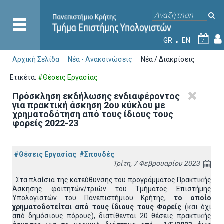
GR
EN
7
Αρχική Σελίδα
Νέα - Ανακοινώσεις
Νέα / Διακρίσεις
Ετικέτα:
#Θέσεις Εργασίας
Πρόσκληση εκδήλωσης ενδιαφέροντος
για πρακτική άσκηση 2ου κύκλου με
χρηματοδότηση από τους ίδιους τους
φορείς 2022-23
#Θέσεις Εργασίας
#Σπουδές
Τρίτη, 7 Φεβρουαρίου 2023
Στα πλαίσια της κατεύθυνσης του προγράμματος Πρακτικής
Άσκησης φοιτητών/τριών του Τμήματος Επιστήμης
Υπολογιστών του Πανεπιστήμιου Κρήτης,
το οποίο
χρηματοδοτείται
από τους ίδιους τους Φορείς
(και όχι
από δημόσιους πόρους), διατίθενται 20 θέσεις πρακτικής