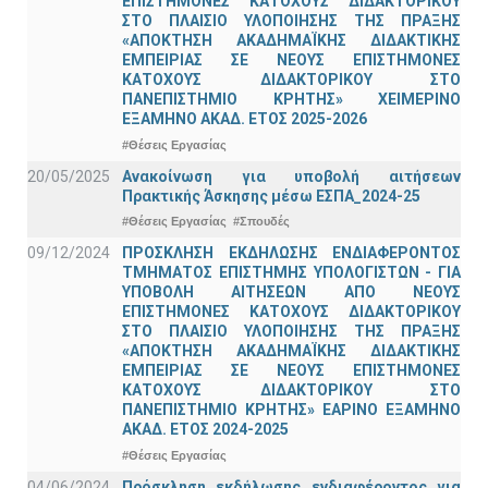
ΕΠΙΣΤΗΜΟΝΕΣ ΚΑΤΟΧΟΥΣ ΔΙΔΑΚΤΟΡΙΚΟΥ
ΣΤΟ ΠΛΑΙΣΙΟ ΥΛΟΠΟΙΗΣΗΣ ΤΗΣ ΠΡΑΞΗΣ
«ΑΠΟΚΤΗΣΗ ΑΚΑΔΗΜΑΪΚΗΣ ΔΙΔΑΚΤΙΚΗΣ
ΕΜΠΕΙΡΙΑΣ ΣΕ ΝΕΟΥΣ ΕΠΙΣΤΗΜΟΝΕΣ
ΚΑΤΟΧΟΥΣ ΔΙΔΑΚΤΟΡΙΚΟΥ ΣΤΟ
ΠΑΝΕΠΙΣΤΗΜΙΟ ΚΡΗΤΗΣ» ΧΕΙΜΕΡΙΝΟ
ΕΞΑΜΗΝΟ ΑΚΑΔ. ΕΤΟΣ 2025-2026
#Θέσεις Εργασίας
20/05/2025
Ανακοίνωση για υποβολή αιτήσεων
Πρακτικής Άσκησης μέσω ΕΣΠΑ_2024-25
#Θέσεις Εργασίας
#Σπουδές
09/12/2024
ΠΡΟΣΚΛΗΣΗ ΕΚΔΗΛΩΣΗΣ ΕΝΔΙΑΦΕΡΟΝΤΟΣ
ΤΜΗΜΑΤΟΣ ΕΠΙΣΤΗΜΗΣ ΥΠΟΛΟΓΙΣΤΩΝ - ΓΙΑ
ΥΠΟΒΟΛΗ ΑΙΤΗΣΕΩΝ ΑΠΟ ΝΕΟΥΣ
ΕΠΙΣΤΗΜΟΝΕΣ ΚΑΤΟΧΟΥΣ ΔΙΔΑΚΤΟΡΙΚΟΥ
ΣΤΟ ΠΛΑΙΣΙΟ ΥΛΟΠΟΙΗΣΗΣ ΤΗΣ ΠΡΑΞΗΣ
«ΑΠΟΚΤΗΣΗ ΑΚΑΔΗΜΑΪΚΗΣ ΔΙΔΑΚΤΙΚΗΣ
ΕΜΠΕΙΡΙΑΣ ΣΕ ΝΕΟΥΣ ΕΠΙΣΤΗΜΟΝΕΣ
ΚΑΤΟΧΟΥΣ ΔΙΔΑΚΤΟΡΙΚΟΥ ΣΤΟ
ΠΑΝΕΠΙΣΤΗΜΙΟ ΚΡΗΤΗΣ» ΕΑΡΙΝΟ ΕΞΑΜΗΝΟ
ΑΚΑΔ. ΕΤΟΣ 2024-2025
#Θέσεις Εργασίας
04/06/2024
Πρόσκληση εκδήλωσης ενδιαφέροντος για