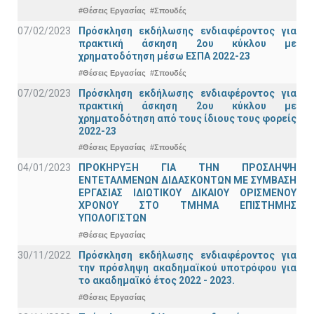
#Θέσεις Εργασίας
#Σπουδές
07/02/2023
Πρόσκληση εκδήλωσης ενδιαφέροντος για
πρακτική άσκηση 2ου κύκλου με
χρηματοδότηση μέσω ΕΣΠΑ 2022-23
#Θέσεις Εργασίας
#Σπουδές
07/02/2023
Πρόσκληση εκδήλωσης ενδιαφέροντος για
πρακτική άσκηση 2ου κύκλου με
χρηματοδότηση από τους ίδιους τους φορείς
2022-23
#Θέσεις Εργασίας
#Σπουδές
04/01/2023
ΠΡΟΚΗΡΥΞΗ ΓΙΑ ΤΗΝ ΠΡΟΣΛΗΨΗ
ΕΝΤΕΤΑΛΜΕΝΩΝ ΔΙΔΑΣΚΟΝΤΩΝ ΜΕ ΣΥΜΒΑΣΗ
ΕΡΓΑΣΙΑΣ ΙΔΙΩΤΙΚΟΥ ΔΙΚΑΙΟΥ ΟΡΙΣΜΕΝΟΥ
ΧΡΟΝΟΥ ΣΤΟ ΤΜΗΜΑ ΕΠΙΣΤΗΜΗΣ
ΥΠΟΛΟΓΙΣΤΩΝ
#Θέσεις Εργασίας
30/11/2022
Πρόσκληση εκδήλωσης ενδιαφέροντος για
την πρόσληψη ακαδημαϊκoύ υποτρόφου για
το ακαδημαϊκό έτος 2022 - 2023.
#Θέσεις Εργασίας