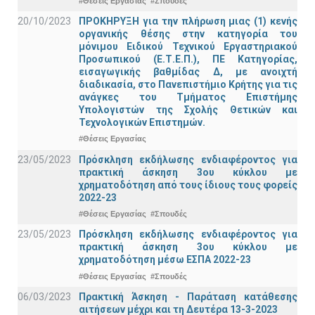
#Θέσεις Εργασίας
#Σπουδές
20/10/2023
ΠΡΟΚΗΡΥΞΗ για την πλήρωση μιας (1) κενής
οργανικής θέσης στην κατηγορία του
μόνιμου Ειδικού Τεχνικού Εργαστηριακού
Προσωπικού (Ε.Τ.Ε.Π.), ΠΕ Κατηγορίας,
εισαγωγικής βαθμίδας Δ, με ανοιχτή
διαδικασία, στο Πανεπιστήμιο Κρήτης για τις
ανάγκες του Τμήματος Επιστήμης
Υπολογιστών της Σχολής Θετικών και
Τεχνολογικών Επιστημών.
#Θέσεις Εργασίας
23/05/2023
Πρόσκληση εκδήλωσης ενδιαφέροντος για
πρακτική άσκηση 3ου κύκλου με
χρηματοδότηση από τους ίδιους τους φορείς
2022-23
#Θέσεις Εργασίας
#Σπουδές
23/05/2023
Πρόσκληση εκδήλωσης ενδιαφέροντος για
πρακτική άσκηση 3ου κύκλου με
χρηματοδότηση μέσω ΕΣΠΑ 2022-23
#Θέσεις Εργασίας
#Σπουδές
06/03/2023
Πρακτική Άσκηση - Παράταση κατάθεσης
αιτήσεων μέχρι και τη Δευτέρα 13-3-2023