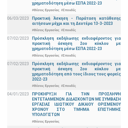
χρηματοδότηση μέσω ΕΣΠΑ 2022-23
#Θέσεις Εργασίας
#Σπουδές
06/03/2023
Πρακτική Άσκηση - Παράταση κατάθεσης
αιτήσεων μέχρι και τη Δευτέρα 13-3-2023
#Θέσεις Εργασίας
#Σπουδές
07/02/2023
Πρόσκληση εκδήλωσης ενδιαφέροντος για
πρακτική άσκηση 2ου κύκλου με
χρηματοδότηση μέσω ΕΣΠΑ 2022-23
#Θέσεις Εργασίας
#Σπουδές
07/02/2023
Πρόσκληση εκδήλωσης ενδιαφέροντος για
πρακτική άσκηση 2ου κύκλου με
χρηματοδότηση από τους ίδιους τους φορείς
2022-23
#Θέσεις Εργασίας
#Σπουδές
04/01/2023
ΠΡΟΚΗΡΥΞΗ ΓΙΑ ΤΗΝ ΠΡΟΣΛΗΨΗ
ΕΝΤΕΤΑΛΜΕΝΩΝ ΔΙΔΑΣΚΟΝΤΩΝ ΜΕ ΣΥΜΒΑΣΗ
ΕΡΓΑΣΙΑΣ ΙΔΙΩΤΙΚΟΥ ΔΙΚΑΙΟΥ ΟΡΙΣΜΕΝΟΥ
ΧΡΟΝΟΥ ΣΤΟ ΤΜΗΜΑ ΕΠΙΣΤΗΜΗΣ
ΥΠΟΛΟΓΙΣΤΩΝ
#Θέσεις Εργασίας