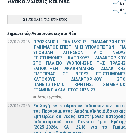
Ανακοινώσεις και Νέα
A+
A-
Δείτε όλες τις ετικέτες
Σημαντικές Ανακοινώσεις και Νέα
22/07/2026
ΠΡΟΣΚΛΗΣΗ ΕΚΔΗΛΩΣΗΣ ΕΝΔΙΑΦΕΡΟΝΤΟΣ
ΤΜΗΜΑΤΟΣ ΕΠΙΣΤΗΜΗΣ ΥΠΟΛΟΓΙΣΤΩΝ - ΓΙΑ
ΥΠΟΒΟΛΗ ΑΙΤΗΣΕΩΝ ΑΠΟ ΝΕΟΥΣ
ΕΠΙΣΤΗΜΟΝΕΣ ΚΑΤΟΧΟΥΣ ΔΙΔΑΚΤΟΡΙΚΟΥ
ΣΤΟ ΠΛΑΙΣΙΟ ΥΛΟΠΟΙΗΣΗΣ ΤΗΣ ΠΡΑΞΗΣ
«ΑΠΟΚΤΗΣΗ ΑΚΑΔΗΜΑΪΚΗΣ ΔΙΔΑΚΤΙΚΗΣ
ΕΜΠΕΙΡΙΑΣ ΣΕ ΝΕΟΥΣ ΕΠΙΣΤΗΜΟΝΕΣ
ΚΑΤΟΧΟΥΣ ΔΙΔΑΚΤΟΡΙΚΟΥ ΣΤΟ
ΠΑΝΕΠΙΣΤΗΜΙΟ ΚΡΗΤΗΣ» ΧΕΙΜΕΡΙΝΟ
ΕΞΑΜΗΝΟ ΑΚΑΔ. ΕΤΟΣ 2026-27
#Θέσεις Εργασίας
22/01/2026
Επιλογή εντεταλμένων διδασκόντων μέσω
του Προγράμματος Ακαδημαϊκής Διδακτικής
Εμπειρίας σε νέους επιστήμονες κατόχους
διδακτορικού στο Πανεπιστήμιο Κρήτης
(2025-2026), ΚΑ 12218 για το Τμήμα
Επιστήμης Υπολογιστών.