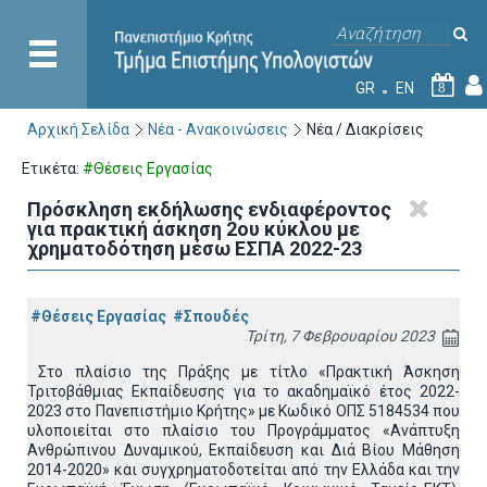
GR
EN
8
Αρχική Σελίδα
Νέα - Ανακοινώσεις
Νέα / Διακρίσεις
Ετικέτα:
#Θέσεις Εργασίας
Πρόσκληση εκδήλωσης ενδιαφέροντος
για πρακτική άσκηση 2ου κύκλου με
χρηματοδότηση μέσω ΕΣΠΑ 2022-23
#Θέσεις Εργασίας
#Σπουδές
Τρίτη, 7 Φεβρουαρίου 2023
Στο πλαίσιο της Πράξης με τίτλο «Πρακτική Άσκηση
Τριτοβάθμιας Εκπαίδευσης για το ακαδημαϊκό έτος 2022-
2023 στο Πανεπιστήμιο Κρήτης» με Κωδικό ΟΠΣ 5184534 που
υλοποιείται στο πλαίσιο του Προγράμματος «Ανάπτυξη
Ανθρώπινου Δυναμικού, Εκπαίδευση και Διά Βίου Μάθηση
2014-2020» και συγχρηματοδοτείται από την Ελλάδα και την