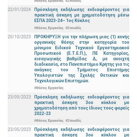
#Θέσεις Εργασίας
#Σπουδές
22/01/2024
Πρόσκληση εκδήλωσης ενδιαφέροντος για
πρακτική άσκηση με χρηματοδότηση μέσω
ΕΣΠΑ 2023-24– 1ος Κύκλος
#Θέσεις Εργασίας
#Σπουδές
20/10/2023
ΠΡΟΚΗΡΥΞΗ για την πλήρωση μιας (1) κενής
οργανικής θέσης στην κατηγορία του
μόνιμου Ειδικού Τεχνικού Εργαστηριακού
Προσωπικού (Ε.Τ.Ε.Π.), ΠΕ Κατηγορίας,
εισαγωγικής βαθμίδας Δ, με ανοιχτή
διαδικασία, στο Πανεπιστήμιο Κρήτης για τις
ανάγκες του Τμήματος Επιστήμης
Υπολογιστών της Σχολής Θετικών και
Τεχνολογικών Επιστημών.
#Θέσεις Εργασίας
23/05/2023
Πρόσκληση εκδήλωσης ενδιαφέροντος για
πρακτική άσκηση 3ου κύκλου με
χρηματοδότηση από τους ίδιους τους φορείς
2022-23
#Θέσεις Εργασίας
#Σπουδές
23/05/2023
Πρόσκληση εκδήλωσης ενδιαφέροντος για
πρακτική άσκηση 3ου κύκλου με