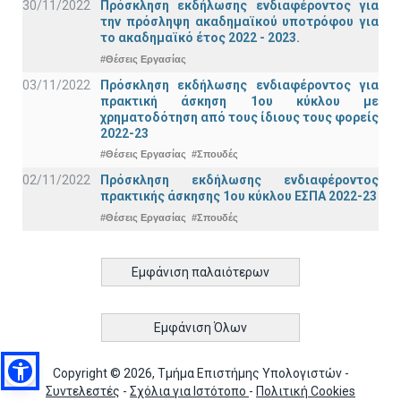
30/11/2022
Πρόσκληση εκδήλωσης ενδιαφέροντος για
την πρόσληψη ακαδημαϊκoύ υποτρόφου για
το ακαδημαϊκό έτος 2022 - 2023.
#Θέσεις Εργασίας
03/11/2022
Πρόσκληση εκδήλωσης ενδιαφέροντος για
πρακτική άσκηση 1ου κύκλου με
χρηματοδότηση από τους ίδιους τους φορείς
2022-23
#Θέσεις Εργασίας
#Σπουδές
02/11/2022
Πρόσκληση εκδήλωσης ενδιαφέροντος
πρακτικής άσκησης 1ου κύκλου ΕΣΠΑ 2022-23
#Θέσεις Εργασίας
#Σπουδές
Εμφάνιση παλαιότερων
Εμφάνιση Όλων
Copyright © 2026, Τμήμα Επιστήμης Υπολογιστών -
Συντελεστές
-
Σχόλια για Ιστότοπο
-
Πολιτική Cookies