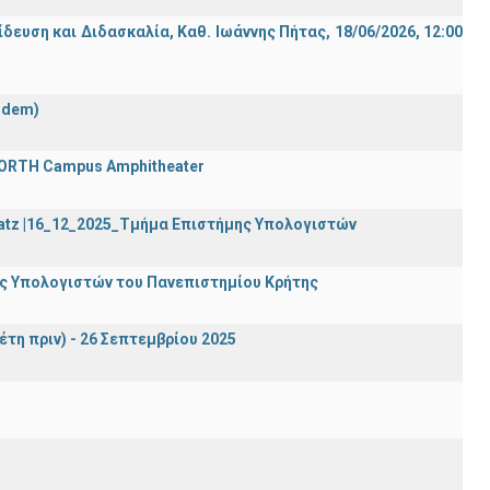
ση και Διδασκαλία, Καθ. Ιωάννης Πήτας, 18/06/2026, 12:00
ndem)
 FORTH Campus Amphitheater
Katz |16_12_2025_Τμήμα Επιστήμης Υπολογιστών
ης Υπολογιστών του Πανεπιστημίου Κρήτης
έτη πριν) - 26 Σεπτεμβρίου 2025