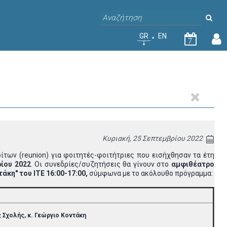
GR
EN
7
Κυριακή, 25 Σεπτεμβρίου 2022
ων (reunion) για φοιτητές-φοιτήτριες που εισήχθησαν τα έτη
ίου 2022
. Οι συνεδρίες/συζητήσεις θα γίνουν στο
αμφιθέατρο
άκη" του ΙΤΕ 16:00-17:00,
σύμφωνα με το ακόλουθο πρόγραμμα:
ς Σχολής, κ. Γεώργιο Κοντάκη