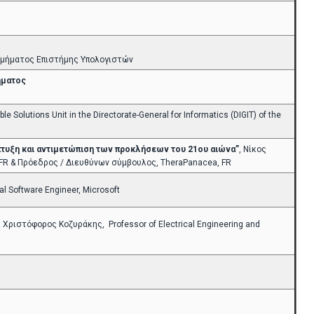
Τμήματος Επιστήμης Υπολογιστών
ήματος
 Solutions Unit in the Directorate-General for Informatics (DIGIT) of the
τυξη και αντιμετώπιση των προκλήσεων του 21ου αιώνα”
, Νίκος
ay, FR & Πρόεδρος / Διευθύνων σύμβουλος, TheraPanacea, FR
al Software Engineer, Microsoft
, Χριστόφορος Κοζυράκης, Professor of Electrical Engineering and