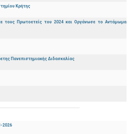
στημίου Κρήτης
κε τους Πρωτοετείς του 2024 και Οργάνωσε το Αντάμωμα
ρετης Πανεπιστημιακής Διδασκαλίας
3-2026