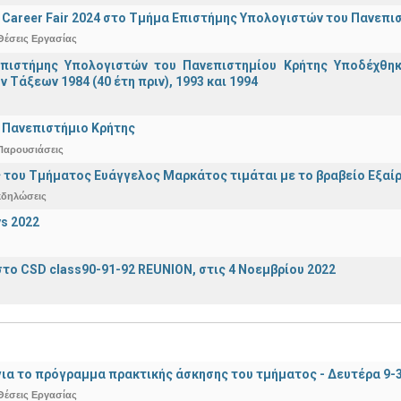
Career Fair 2024 στο Τμήμα Επιστήμης Υπολογιστών του Πανεπι
Θέσεις Εργασίας
πιστήμης Υπολογιστών του Πανεπιστημίου Κρήτης Υποδέχθη
ν Τάξεων 1984 (40 έτη πριν), 1993 και 1994
 Πανεπιστήμιο Κρήτης
Παρουσιάσεις
 του Τμήματος Ευάγγελος Μαρκάτος τιμάται με το βραβείο Εξαί
κδηλώσεις
s 2022
το CSD class90-91-92 REUNION, στις 4 Νοεμβρίου 2022
ια το πρόγραμμα πρακτικής άσκησης του τμήματος - Δευτέρα 9-
Θέσεις Εργασίας