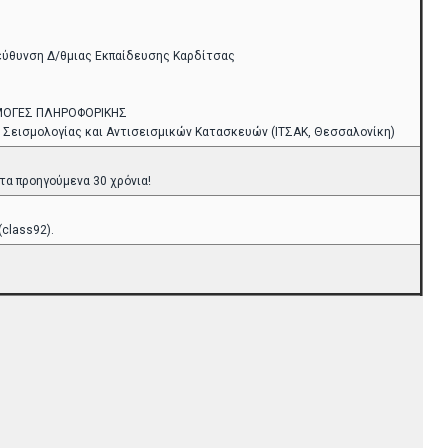
εύθυνση Δ/θμιας Εκπαίδευσης Καρδίτσας
ΦΑΡΜΟΓΕΣ ΠΛΗΡΟΦΟΡΙΚΗΣ
 Σεισμολογίας και Αντισεισμικών Κατασκευών (ΙΤΣΑΚ, Θεσσαλονίκη)
 τα προηγούμενα 30 χρόνια!
class92).