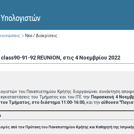
ακοινώσεις
Νέα / Διακρίσεις
class90-91-92 REUNION, στις 4 Νοεμβρίου 2022
ογιστών του Πανεπιστημίου Κρήτης διοργανώνει συνάντηση αποφοίτ
ς εγκαταστάσεις του Τμήματος και του ΙΤΕ την
Παρασκευή 4 Νοεμβρ
του Τμήματος, στο διάστημα 11:00-16:00,
και την
αίθουσα "Παγιατ
α
ισμός από τον Πρύτανη του Πανεπιστημίου Κρήτης και Καθηγητή της Ιατρική