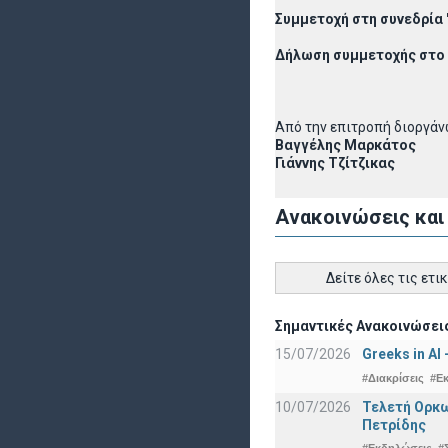
Συμμετοχή στη συνεδρία "
Δήλωση συμμετοχής στο
Από την επιτροπή διοργά
Βαγγέλης Μαρκάτος
Γιάννης Τζίτζικας
Ανακοινώσεις και
Δείτε όλες τις ετι
Σημαντικές Ανακοινώσεις
15/07/2026
Greeks in AI
#Διακρίσεις
#Ε
10/07/2026
Τελετή Ορκω
Πετρίδης