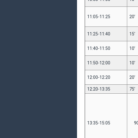
11:05-11:25
20’
11:25-11:40
15’
11:40-11:50
10’
11:50-12:00
10'
12:00-12:20
20’
12:20-13:35
75’
13:35-15:05
90