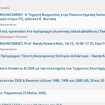
Σπουδές
OUNCEMENT: Η Τεχνητή Νοημοσύνη στην Πανεπιστημιακή Εκπαίδευ
τρικό κτίριο ΙΤΕ, αίθουσα Κ. Φωτάκη
Παρουσιάσεις
 σας προσκαλεί στο πρόγραμμα γλωσσικής αλληλοβοήθειας (Ta
Πρόγραμμα
#Σπουδές
OUNCEMENT, Prof. Randy Howard Katz, 16/12, 16:00-17:15, East
Παρουσιάσεις
 Πρόγραμμα | Τελετή Αναγόρευσης Επίτιμου Διδάκτορα – Randy 
σιο Greeks in AI 2025 με την υποστήριξη του Τμήματος Επιστήμ
οετών 2025 & Reunion τάξεων 1985, 1995 και 2005 (40, 30 και 20 
υ: Παρασκευή 23 Μαΐου 2025,