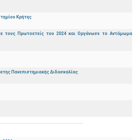
στημίου Κρήτης
κε τους Πρωτοετείς του 2024 και Οργάνωσε το Αντάμωμα
ρετης Πανεπιστημιακής Διδασκαλίας