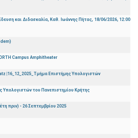
ση και Διδασκαλία, Καθ. Ιωάννης Πήτας, 18/06/2026, 12:00
ndem)
 FORTH Campus Amphitheater
Katz |16_12_2025_Τμήμα Επιστήμης Υπολογιστών
ης Υπολογιστών του Πανεπιστημίου Κρήτης
έτη πριν) - 26 Σεπτεμβρίου 2025