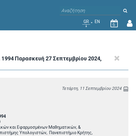
GR
EN
6
ι 1994 Παρασκευή 27 Σεπτεμβρίου 2024,
Τετάρτη, 11 Σεπτεμβρίου 2024
994
0
ικών και Εφαρμοσμένων Μαθηματικών, &
πιστήμης Υπολογιστών, Πανεπιστήμιο Κρήτης,