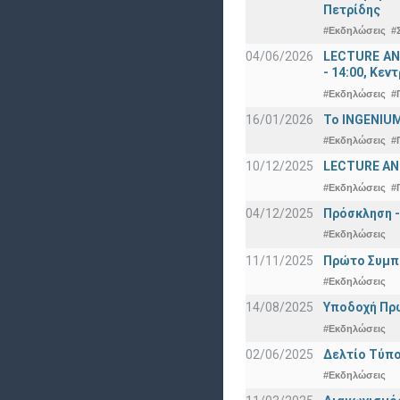
Πετρίδης
#Εκδηλώσεις
#
04/06/2026
LECTURE ANN
- 14:00, Κεν
#Εκδηλώσεις
#
16/01/2026
Το INGENIUM
#Εκδηλώσεις
#
10/12/2025
LECTURE ANN
#Εκδηλώσεις
#
04/12/2025
Πρόσκληση -
#Εκδηλώσεις
11/11/2025
Πρώτο Συμπό
#Εκδηλώσεις
14/08/2025
Υποδοχή Πρωτ
#Εκδηλώσεις
02/06/2025
Δελτίο Τύπο
#Εκδηλώσεις