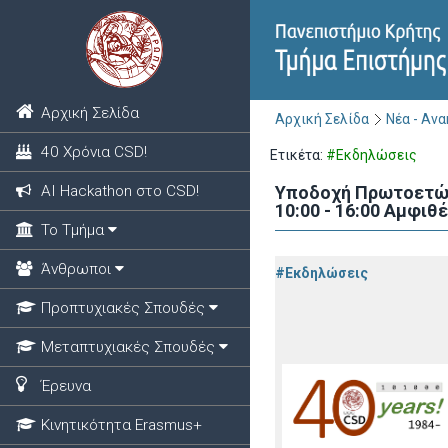
Αρχική Σελίδα
Αρχική Σελίδα
Νέα - Αν
40 Χρόνια CSD!
Ετικέτα:
#Εκδηλώσεις
ΑΙ Hackathon στο CSD!
Υποδοχή Πρωτοετών 
10:00 - 16:00 Αμφιθ
Το Τμήμα
Άνθρωποι
#Εκδηλώσεις
Προπτυχιακές Σπουδές
Μεταπτυχιακές Σπουδές
Έρευνα
Κινητικότητα Erasmus+