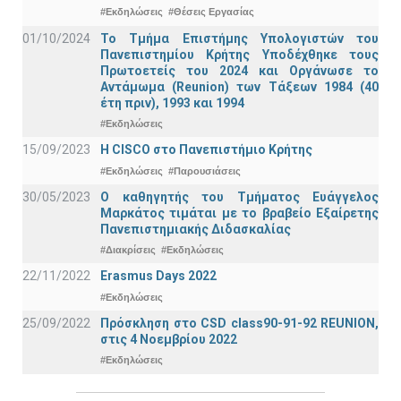
#Εκδηλώσεις
#Θέσεις Εργασίας
01/10/2024
Το Τμήμα Επιστήμης Υπολογιστών του
Πανεπιστημίου Κρήτης Υποδέχθηκε τους
Πρωτοετείς του 2024 και Οργάνωσε το
Αντάμωμα (Reunion) των Τάξεων 1984 (40
έτη πριν), 1993 και 1994
#Εκδηλώσεις
15/09/2023
Η CISCO στο Πανεπιστήμιο Κρήτης
#Εκδηλώσεις
#Παρουσιάσεις
30/05/2023
Ο καθηγητής του Τμήματος Ευάγγελος
Μαρκάτος τιμάται με το βραβείο Εξαίρετης
Πανεπιστημιακής Διδασκαλίας
#Διακρίσεις
#Εκδηλώσεις
22/11/2022
Erasmus Days 2022
#Εκδηλώσεις
25/09/2022
Πρόσκληση στο CSD class90-91-92 REUNION,
στις 4 Νοεμβρίου 2022
#Εκδηλώσεις