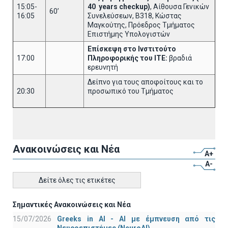
15:05-
40
years
checkup
)
, Αίθουσα Γενικών
60’
16:05
Συνελεύσεων, B318, Κώστας
Μαγκούτης, Πρόεδρος Τμήματος
Επιστήμης Υπολογιστών
Επίσκεψη στο Ινστιτούτο
17:00
Πληροφορικής του ΙΤΕ:
βραδιά
ερευνητή
Δείπνο για τους αποφοίτους και το
20:30
προσωπικό του Τμήματος
Ανακοινώσεις και Νέα
A+
A-
Δείτε όλες τις ετικέτες
Σημαντικές Ανακοινώσεις και Νέα
15/07/2026
Greeks in AI - ΑΙ με έμπνευση από τις