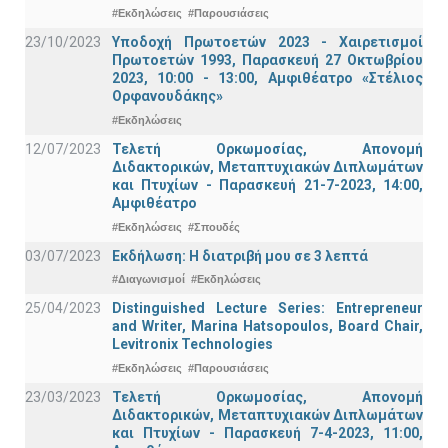
#Εκδηλώσεις
#Παρουσιάσεις
23/10/2023
Υποδοχή Πρωτοετών 2023 - Χαιρετισμοί
Πρωτοετών 1993, Παρασκευή 27 Οκτωβρίου
2023, 10:00 - 13:00, Αμφιθέατρο «Στέλιος
Ορφανουδάκης»
#Εκδηλώσεις
12/07/2023
Τελετή Ορκωμοσίας, Απονομή
Διδακτορικών, Μεταπτυχιακών Διπλωμάτων
και Πτυχίων - Παρασκευή 21-7-2023, 14:00,
Αμφιθέατρο
#Εκδηλώσεις
#Σπουδές
03/07/2023
Εκδήλωση: Η διατριβή μου σε 3 λεπτά
#Διαγωνισμοί
#Εκδηλώσεις
25/04/2023
Distinguished Lecture Series: Entrepreneur
and Writer, Marina Hatsopoulos, Board Chair,
Levitronix Technologies
#Εκδηλώσεις
#Παρουσιάσεις
23/03/2023
Τελετή Ορκωμοσίας, Απονομή
Διδακτορικών, Μεταπτυχιακών Διπλωμάτων
και Πτυχίων - Παρασκευή 7-4-2023, 11:00,