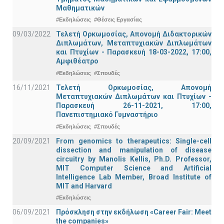
Μαθηματικών
#Εκδηλώσεις
#Θέσεις Εργασίας
09/03/2022
Τελετή Ορκωμοσίας, Απονομή Διδακτορικών
Διπλωμάτων, Μεταπτυχιακών Διπλωμάτων
και Πτυχίων - Παρασκευή 18-03-2022, 17:00,
Αμφιθέατρο
#Εκδηλώσεις
#Σπουδές
16/11/2021
Τελετή Ορκωμοσίας, Απονομή
Μεταπτυχιακών Διπλωμάτων και Πτυχίων -
Παρασκευή 26-11-2021, 17:00,
Πανεπιστημιακό Γυμναστήριο
#Εκδηλώσεις
#Σπουδές
20/09/2021
From genomics to therapeutics: Single-cell
dissection and manipulation of disease
circuitry by Manolis Kellis, Ph.D. Professor,
MIT Computer Science and Artificial
Intelligence Lab Member, Broad Institute of
MIT and Harvard
#Εκδηλώσεις
06/09/2021
Πρόσκληση στην εκδήλωση «Career Fair: Meet
the companies»