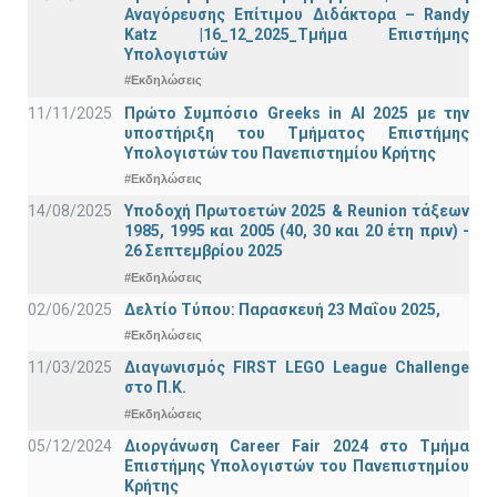
Αναγόρευσης Επίτιμου Διδάκτορα – Randy
Katz |16_12_2025_Τμήμα Επιστήμης
Υπολογιστών
#Εκδηλώσεις
11/11/2025
Πρώτο Συμπόσιο Greeks in AI 2025 με την
υποστήριξη του Τμήματος Επιστήμης
Υπολογιστών του Πανεπιστημίου Κρήτης
#Εκδηλώσεις
14/08/2025
Υποδοχή Πρωτοετών 2025 & Reunion τάξεων
1985, 1995 και 2005 (40, 30 και 20 έτη πριν) -
26 Σεπτεμβρίου 2025
#Εκδηλώσεις
02/06/2025
Δελτίο Τύπου: Παρασκευή 23 Μαΐου 2025,
#Εκδηλώσεις
11/03/2025
Διαγωνισμός FIRST LEGO League Challenge
στο Π.Κ.
#Εκδηλώσεις
05/12/2024
Διοργάνωση Career Fair 2024 στο Τμήμα
Επιστήμης Υπολογιστών του Πανεπιστημίου
Κρήτης