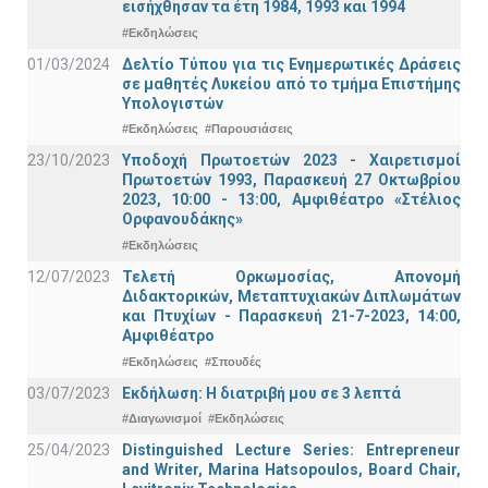
εισήχθησαν τα έτη 1984, 1993 και 1994
#Εκδηλώσεις
01/03/2024
Δελτίο Τύπου για τις Ενημερωτικές Δράσεις
σε μαθητές Λυκείου από το τμήμα Επιστήμης
Υπολογιστών
#Εκδηλώσεις
#Παρουσιάσεις
23/10/2023
Υποδοχή Πρωτοετών 2023 - Χαιρετισμοί
Πρωτοετών 1993, Παρασκευή 27 Οκτωβρίου
2023, 10:00 - 13:00, Αμφιθέατρο «Στέλιος
Ορφανουδάκης»
#Εκδηλώσεις
12/07/2023
Τελετή Ορκωμοσίας, Απονομή
Διδακτορικών, Μεταπτυχιακών Διπλωμάτων
και Πτυχίων - Παρασκευή 21-7-2023, 14:00,
Αμφιθέατρο
#Εκδηλώσεις
#Σπουδές
03/07/2023
Εκδήλωση: Η διατριβή μου σε 3 λεπτά
#Διαγωνισμοί
#Εκδηλώσεις
25/04/2023
Distinguished Lecture Series: Entrepreneur
and Writer, Marina Hatsopoulos, Board Chair,