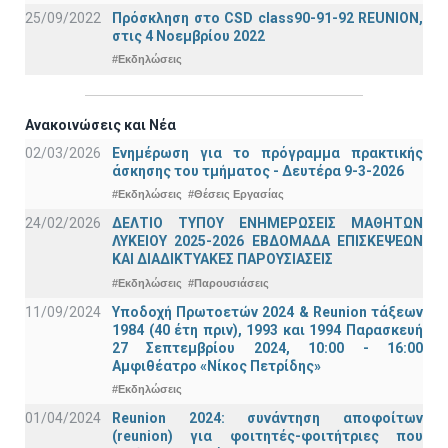
25/09/2022
Πρόσκληση στο CSD class90-91-92 REUNION,
στις 4 Νοεμβρίου 2022
#Εκδηλώσεις
Ανακοινώσεις και Νέα
02/03/2026
Ενημέρωση για το πρόγραμμα πρακτικής
άσκησης του τμήματος - Δευτέρα 9-3-2026
#Εκδηλώσεις
#Θέσεις Εργασίας
24/02/2026
ΔΕΛΤΙΟ ΤΥΠΟΥ ΕΝΗΜΕΡΩΣΕΙΣ ΜΑΘΗΤΩΝ
ΛΥΚΕΙΟΥ 2025-2026 ΕΒΔΟΜΑΔΑ ΕΠΙΣΚΕΨΕΩΝ
ΚΑΙ ΔΙΑΔΙΚΤΥΑΚΕΣ ΠΑΡΟΥΣΙΑΣΕΙΣ
#Εκδηλώσεις
#Παρουσιάσεις
11/09/2024
Υποδοχή Πρωτοετών 2024 & Reunion τάξεων
1984 (40 έτη πριν), 1993 και 1994 Παρασκευή
27 Σεπτεμβρίου 2024, 10:00 - 16:00
Αμφιθέατρο «Νίκος Πετρίδης»
#Εκδηλώσεις
01/04/2024
Reunion 2024: συνάντηση αποφοίτων
(reunion) για φοιτητές-φοιτήτριες που