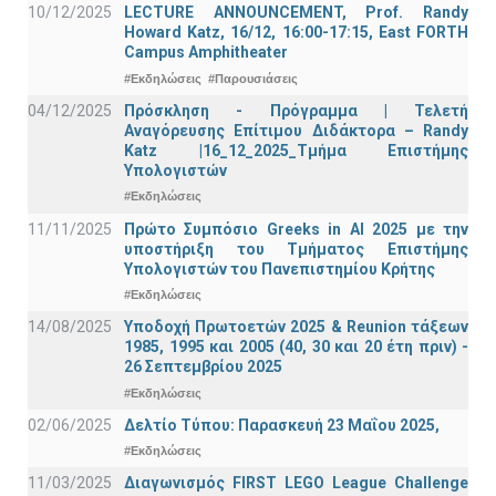
10/12/2025
LECTURE ANNOUNCEMENT, Prof. Randy
Howard Katz, 16/12, 16:00-17:15, East FORTH
Campus Amphitheater
#Εκδηλώσεις
#Παρουσιάσεις
04/12/2025
Πρόσκληση - Πρόγραμμα | Τελετή
Αναγόρευσης Επίτιμου Διδάκτορα – Randy
Katz |16_12_2025_Τμήμα Επιστήμης
Υπολογιστών
#Εκδηλώσεις
11/11/2025
Πρώτο Συμπόσιο Greeks in AI 2025 με την
υποστήριξη του Τμήματος Επιστήμης
Υπολογιστών του Πανεπιστημίου Κρήτης
#Εκδηλώσεις
14/08/2025
Υποδοχή Πρωτοετών 2025 & Reunion τάξεων
1985, 1995 και 2005 (40, 30 και 20 έτη πριν) -
26 Σεπτεμβρίου 2025
#Εκδηλώσεις
02/06/2025
Δελτίο Τύπου: Παρασκευή 23 Μαΐου 2025,
#Εκδηλώσεις
11/03/2025
Διαγωνισμός FIRST LEGO League Challenge