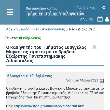
GR
EN
7
Αρχική Σελίδα
Νέα - Ανακοινώσεις
Νέα / Διακρίσεις
Ετικέτα:
#Εκδηλώσεις
Ο καθηγητής του Τμήματος Ευάγγελος
Μαρκάτος τιμάται με το βραβείο
Εξαίρετης Πανεπιστημιακής
Διδασκαλίας
#Διακρίσεις
#Εκδηλώσεις
Τρίτη, 30 Μαίου 2023
Ο καθηγητής του Τμήματος Βαγγέλης Μαρκάτος τιμάται με το
βραβείο Εξαίρετης Πανεπιστημιακής Διδασκαλίας "Στέλιος
Πηχωρίδης" του Πανεπιστημίου Κρήτης!
Link:
https://www.uoc.gr/announce/pichoridi.html