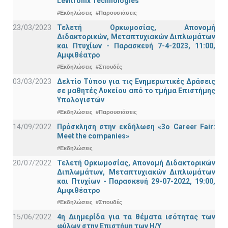
Levitronix Technologies
#Εκδηλώσεις
#Παρουσιάσεις
23/03/2023
Τελετή Ορκωμοσίας, Απονομή
Διδακτορικών, Μεταπτυχιακών Διπλωμάτων
και Πτυχίων - Παρασκευή 7-4-2023, 11:00,
Αμφιθέατρο
#Εκδηλώσεις
#Σπουδές
03/03/2023
Δελτίο Τύπου για τις Ενημερωτικές Δράσεις
σε μαθητές Λυκείου από το τμήμα Επιστήμης
Υπολογιστών
#Εκδηλώσεις
#Παρουσιάσεις
14/09/2022
Πρόσκληση στην εκδήλωση «3ο Career Fair:
Meet the companies»
#Εκδηλώσεις
20/07/2022
Τελετή Ορκωμοσίας, Απονομή Διδακτορικών
Διπλωμάτων, Μεταπτυχιακών Διπλωμάτων
και Πτυχίων - Παρασκευή 29-07-2022, 19:00,
Αμφιθέατρο
#Εκδηλώσεις
#Σπουδές
15/06/2022
4η Διημερίδα για τα θέματα ισότητας των
φύλων στην Επιστήμη των Η/Υ