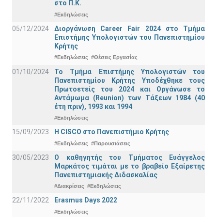
στο Π.Κ.
#Εκδηλώσεις
05/12/2024
Διοργάνωση Career Fair 2024 στο Τμήμα
Επιστήμης Υπολογιστών του Πανεπιστημίου
Κρήτης
#Εκδηλώσεις
#Θέσεις Εργασίας
01/10/2024
Το Τμήμα Επιστήμης Υπολογιστών του
Πανεπιστημίου Κρήτης Υποδέχθηκε τους
Πρωτοετείς του 2024 και Οργάνωσε το
Αντάμωμα (Reunion) των Τάξεων 1984 (40
έτη πριν), 1993 και 1994
#Εκδηλώσεις
15/09/2023
Η CISCO στο Πανεπιστήμιο Κρήτης
#Εκδηλώσεις
#Παρουσιάσεις
30/05/2023
Ο καθηγητής του Τμήματος Ευάγγελος
Μαρκάτος τιμάται με το βραβείο Εξαίρετης
Πανεπιστημιακής Διδασκαλίας
#Διακρίσεις
#Εκδηλώσεις
22/11/2022
Erasmus Days 2022
#Εκδηλώσεις