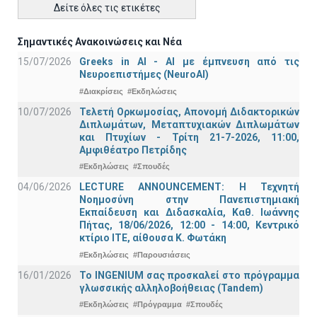
Δείτε όλες τις ετικέτες
Σημαντικές Ανακοινώσεις και Νέα
15/07/2026
Greeks in AI - ΑΙ με έμπνευση από τις
Νευροεπιστήμες (NeuroAI)
#Διακρίσεις
#Εκδηλώσεις
10/07/2026
Τελετή Ορκωμοσίας, Απονομή Διδακτορικών
Διπλωμάτων, Μεταπτυχιακών Διπλωμάτων
και Πτυχίων - Τρίτη 21-7-2026, 11:00,
Αμφιθέατρο Πετρίδης
#Εκδηλώσεις
#Σπουδές
04/06/2026
LECTURE ANNOUNCEMENT: Η Τεχνητή
Νοημοσύνη στην Πανεπιστημιακή
Εκπαίδευση και Διδασκαλία, Καθ. Ιωάννης
Πήτας, 18/06/2026, 12:00 - 14:00, Κεντρικό
κτίριο ΙΤΕ, αίθουσα Κ. Φωτάκη
#Εκδηλώσεις
#Παρουσιάσεις
16/01/2026
Το INGENIUM σας προσκαλεί στο πρόγραμμα
γλωσσικής αλληλοβοήθειας (Tandem)
#Εκδηλώσεις
#Πρόγραμμα
#Σπουδές