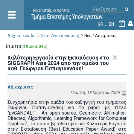
GR
EN
9
Αρχική Σελίδα
Νέα - Ανακοινώσεις
Νέα / Διακρίσεις
Ετικέτα:
#Διακρίσεις
Καλύτερη Εργασία στην Εκπαίδευση στο
SIGGRAPH Asia 2024 από την ομάδα του
καθ. Γεώργιου Παπαγιαννάκη!
#Διακρίσεις
Πέμπτη, 13 Μαρτίου 2025
Συγχαρητήρια στην ομάδα του καθηγητή του τμήματος
Γεώργιου Παπαγιαννάκη για το paper με τίτλο
“pyGANDALF - An open-source, Geometric, ANimation,
Directed, Algorithmic, Learning Framework for Computer
Graphics”, το οποίο βραβεύτηκε ως Καλύτερη Εργασία
στην Εκπαίδευση (Best Education Paper Award) στο