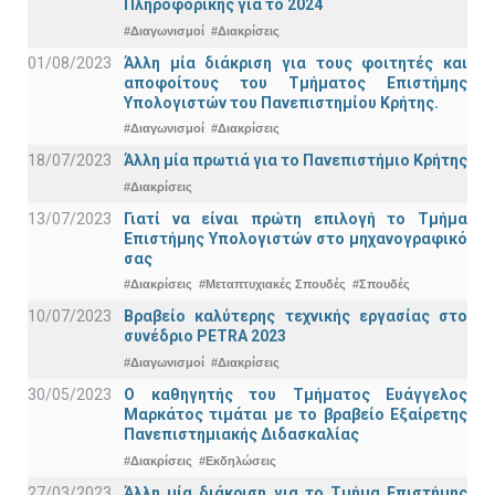
Πληροφορικής για το 2024
#Διαγωνισμοί
#Διακρίσεις
01/08/2023
Άλλη μία διάκριση για τους φοιτητές και
αποφοίτους του Τμήματος Επιστήμης
Υπολογιστών του Πανεπιστημίου Κρήτης.
#Διαγωνισμοί
#Διακρίσεις
18/07/2023
Άλλη μία πρωτιά για το Πανεπιστήμιο Κρήτης
#Διακρίσεις
13/07/2023
Γιατί να είναι πρώτη επιλογή το Τμήμα
Επιστήμης Υπολογιστών στο μηχανογραφικό
σας
#Διακρίσεις
#Μεταπτυχιακές Σπουδές
#Σπουδές
10/07/2023
Βραβείο καλύτερης τεχνικής εργασίας στο
συνέδριο PETRA 2023
#Διαγωνισμοί
#Διακρίσεις
30/05/2023
Ο καθηγητής του Τμήματος Ευάγγελος
Μαρκάτος τιμάται με το βραβείο Εξαίρετης
Πανεπιστημιακής Διδασκαλίας
#Διακρίσεις
#Εκδηλώσεις
27/03/2023
Άλλη μία διάκριση για το Τμήμα Επιστήμης