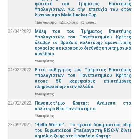
φοιτητή του Τμήματος Επιστήμης
Υπολογιστών, για την επιτυχία του στον
διαγωνισμό Meta Hacker Cup
#Διαγωνισμοί
#Διακρίσεις
#Σπουδές
08/04/2022
Μέλη του του Τμήματος Επιστήμης
Υπολογιστών του Πανεπιστημίου Κρήτης
έλαβαν το βραβείο καλύτερης ερευνητικής
εργασίας σε κορυφαίο διεθνές επιστημονικό
συνέδριο
#Διακρίσεις
04/03/2022
Επτά καθηγητές του Τμήματος Επιστήμης
Υπολογιστών του Πανεπιστημίου Κρήτης
στους 50 κορυφαίους επιστήμονες
πληροφορικής στην Ελλάδα.
#Διακρίσεις
22/02/2022
Πανεπιστήμιο Κρήτης: Ανάμεσα στα
καλύτερα Νέα Πανεπιστήμια
#Διακρίσεις
28/09/2021
"Hello World!" : Το πρώτο δοκιμαστικό chip
του Ευρωπαϊκού Επεξεργαστή RISC-V δίνει
σημάδια ζωής στο Ηράκλειο Κρήτης