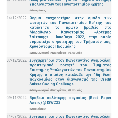
Υπολογιστών του Πανεπιστημίου Κρήτης
#Διακρίσεις
14/12/2022
Θερμά συγχαρητήρια στην ομάδα των
φοιτητών του Πανεπιστημίου Κρήτης που
κατέκτησε το πρώτο βραβείο στο
Μαραθώνιο Καινοτομίας «Αρτέμης
Σαϊτάκης» | InnoDays 2022, στην οποία
συμμετείχε ο φοιτητής του Τμήματός μας,
Χρυσόστομος Πλουμάκης
#Διαγωνισμοί
#Διακρίσεις
#Σπουδές
07/12/2022
Συγχαρητήρια στον Κωνσταντίνο Ανεμοζάλη,
προπτυχιακό φοιτητή του Τμήματος
Επιστήμης Υπολογιστών του Πανεπιστημίου
Κρήτης ο οποίος κατέλαβε την 16η θέση
παγκοσμίως στον διαγωνισμό της Credit
Suisse Coding Challenge
#Διαγωνισμοί
#Διακρίσεις
#Σπουδές
09/11/2022
Βραβείο καλύτερης εργασίας (Best Paper
Award) @ ISWC22
#Διακρίσεις
14/09/2022
Συγχαρητήρια στον Κωνσταντίνο Ανεμοζάλη,