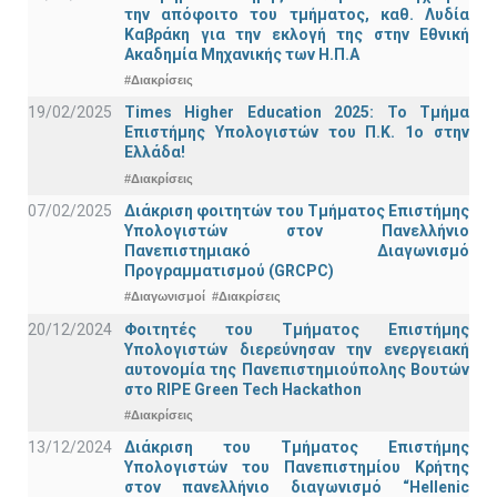
την απόφοιτο του τμήματος, καθ. Λυδία
Καβράκη για την εκλογή της στην Εθνική
Ακαδημία Μηχανικής των Η.Π.Α
#Διακρίσεις
19/02/2025
Times Higher Education 2025: Το Τμήμα
Επιστήμης Υπολογιστών του Π.Κ. 1ο στην
Ελλάδα!
#Διακρίσεις
07/02/2025
Διάκριση φοιτητών του Τμήματος Επιστήμης
Υπολογιστών στον Πανελλήνιο
Πανεπιστημιακό Διαγωνισμό
Προγραμματισμού (GRCPC)
#Διαγωνισμοί
#Διακρίσεις
20/12/2024
Φοιτητές του Τμήματος Επιστήμης
Υπολογιστών διερεύνησαν την ενεργειακή
αυτονομία της Πανεπιστημιούπολης Βουτών
στο RIPE Green Tech Hackathon
#Διακρίσεις
13/12/2024
Διάκριση του Τμήματος Επιστήμης
Υπολογιστών του Πανεπιστημίου Κρήτης
στον πανελλήνιο διαγωνισμό “Hellenic