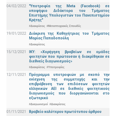
04/02/2022
"Υποτροφία της Meta (Facebook) σε
υποψήφιο Διδάκτορα του Τμήματος
Επιστήμης Υπολογιστών του Πανεπιστημίου
Κρήτης"
#Διακρίσεις
#Μεταπτυχιακές Σπουδές
19/01/2022
Διάκριση της Καθηγήτριας του Τμήματος
Μαρίας Παπαδοπούλη
#Διακρίσεις
15/12/2021
IKY: «Χορήγηση βραβείων σε ομάδες
φοιτητών που πρώτευσαν ή διακρίθηκαν σε
διεθνείς διαγωνισμούς»
#Διακρίσεις
#Υποτροφίες
12/11/2021
Πρόγραμμα υποτροφιών με σκοπό την
ενίσχυση της συμμετοχής και την
επιβράβευση των επιδόσεων φοιτητών
ελληνικών ΑΕΙ σε διεθνείς φοιτητικούς
διαγωνισμούς που διοργανώνονται στο
εξωτερικό
#Διαγωνισμοί
#Διακρίσεις
01/11/2021
Bραβείο καλύτερου πρωτότυπου άρθρου