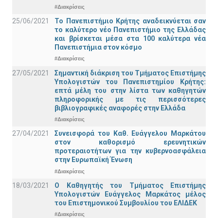
#Διακρίσεις
25/06/2021
Το Πανεπιστήμιο Κρήτης αναδεικνύεται σαν
το καλύτερο νέο Πανεπιστήμιο της Ελλάδας
και βρίσκεται μέσα στα 100 καλύτερα νέα
Πανεπιστήμια στον κόσμο
#Διακρίσεις
27/05/2021
Σημαντική διάκριση του Τμήματος Επιστήμης
Υπολογιστών του Πανεπιστημίου Κρήτης:
επτά μέλη του στην λίστα των καθηγητών
πληροφορικής με τις περισσότερες
βιβλιογραφικές αναφορές στην Ελλάδα
#Διακρίσεις
27/04/2021
Συνεισφορά του Καθ. Ευάγγελου Μαρκάτου
στον καθορισμό ερευνητικών
προτεραιοτήτων για την κυβερνοασφάλεια
στην Ευρωπαϊκή Ένωση
#Διακρίσεις
18/03/2021
Ο Καθηγητής του Τμήματος Επιστήμης
Υπολογιστών Ευάγγελος Μαρκάτος μέλος
του Επιστημονικού Συμβουλίου του ΕΛΙΔΕΚ
#Διακρίσεις