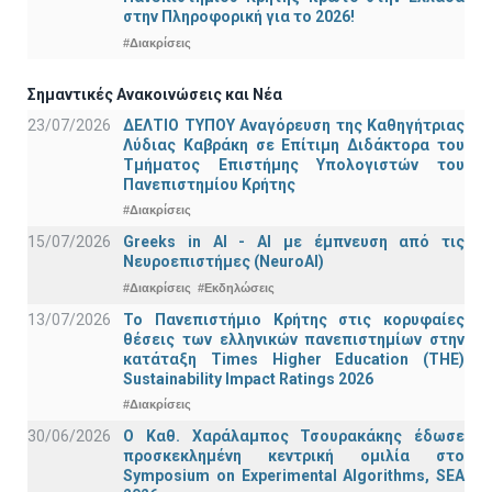
στην Πληροφορική για το 2026!
#Διακρίσεις
Σημαντικές Ανακοινώσεις και Νέα
23/07/2026
ΔΕΛΤΙΟ ΤΥΠΟΥ Αναγόρευση της Καθηγήτριας
Λύδιας Καβράκη σε Επίτιμη Διδάκτορα του
Τμήματος Επιστήμης Υπολογιστών του
Πανεπιστημίου Κρήτης
#Διακρίσεις
15/07/2026
Greeks in AI - ΑΙ με έμπνευση από τις
Νευροεπιστήμες (NeuroAI)
#Διακρίσεις
#Εκδηλώσεις
13/07/2026
Το Πανεπιστήμιο Κρήτης στις κορυφαίες
θέσεις των ελληνικών πανεπιστημίων στην
κατάταξη Times Higher Education (ΤΗΕ)
Sustainability Impact Ratings 2026
#Διακρίσεις
30/06/2026
Ο Καθ. Χαράλαμπος Τσουρακάκης έδωσε
προσκεκλημένη κεντρική ομιλία στο
Symposium on Experimental Algorithms, SEA