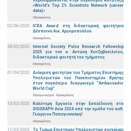
«World’s Top 2% Scientists Network (career
data)»
#Διακρίσεις
02/06/2025
ICRA Award στη διδακτορική φοιτήτρια
Δέσποινα Αικ. Αργυροπούλου
#Διακρίσεις
28/05/2025
Internet Society Pulse Research Fellowship
2025 για τον κ. Αντώνη Χατζηβασιλείου,
διδακτορικό φοιτητή του τμήματος
#Διακρίσεις
01/04/2025
Διάκριση φοιτητών του Τμήματος Επιστήμης
Υπολογιστών του Πανεπιστημίου Κρήτης
στον παγκόσμιο διαγωνισμό “Ambassador
World Cup”
#Διαγωνισμοί
#Διακρίσεις
13/03/2025
Καλύτερη Εργασία στην Εκπαίδευση στο
SIGGRAPH Asia 2024 από την ομάδα του καθ.
Γεώργιου Παπαγιαννάκη!
#Διακρίσεις
11/03/2025
Το Τμήμα Επιστήμης Υπολογιστών συγχαίρει