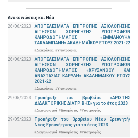
Ανακοινώσεις και Νέα
26/06/2023
ΑΠΟΤΕΛΕΣΜΑΤΑ ΕΠΙΤΡΟΠΗΣ ΑΞΙΟΛΟΓΗΣΗΣ
ΑΙΤΗΣΕΩΝ ΧΟΡΗΓΗΣΗΣ ΥΠΟΤΡΟΦΙΩΝ
ΚΛΗΡΟΔΟΤΗΜΑΤΟΣ «ΕΜΜΑΝΟΥΗΛ
ΣΑΚΛΑΜΠΑΝΗ» ΑΚΑΔΗΜΑΪΚΟΥ ΕΤΟΥΣ 2021-22
#Διακρίσεις
#Υποτροφίες
26/06/2023
ΑΠΟΤΕΛΕΣΜΑΤΑ ΕΠΙΤΡΟΠΗΣ ΑΞΙΟΛΟΓΗΣΗΣ
ΑΙΤΗΣΕΩΝ ΧΟΡΗΓΗΣΗΣ ΥΠΟΤΡΟΦΙΩΝ
ΚΛΗΡΟΔΟΤΗΜΑΤΟΣ «ΧΡΥΣΑΝΘΟΥ ΚΑΙ
ΑΝΑΣΤΑΣΙΑΣ ΚΑΡΥΔΗ» ΑΚΑΔΗΜΑΪΚΟΥ ΕΤΟΥΣ
2021-22
#Διακρίσεις
#Υποτροφίες
29/05/2023
Προκήρυξη του βραβείου «ΑΡΙΣΤΗΣ
ΔΙΔΑΚΤΟΡΙΚΗΣ ΔΙΑΤΡΙΒΗΣ» για το έτος 2023
#Διαγωνισμοί
#Διακρίσεις
#Υποτροφίες
29/05/2023
Προκήρυξη του βραβείου Νέου Ερευνητή/
Νέας Ερευνήτριας για το έτος 2023
#Διαγωνισμοί
#Διακρίσεις
#Υποτροφίες