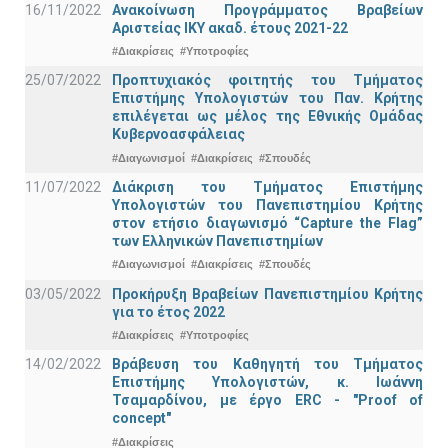
16/11/2022
Ανακοίνωση Προγράμματος Βραβείων
Αριστείας ΙΚΥ ακαδ. έτους 2021-22
#Διακρίσεις
#Υποτροφίες
25/07/2022
Προπτυχιακός φοιτητής του Τμήματος
Επιστήμης Υπολογιστών του Παν. Κρήτης
επιλέγεται ως μέλος της Εθνικής Ομάδας
Κυβερνοασφάλειας
#Διαγωνισμοί
#Διακρίσεις
#Σπουδές
11/07/2022
Διάκριση του Τμήματος Επιστήμης
Υπολογιστών του Πανεπιστημίου Κρήτης
στον ετήσιο διαγωνισμό “Capture the Flag”
των Ελληνικών Πανεπιστημίων
#Διαγωνισμοί
#Διακρίσεις
#Σπουδές
03/05/2022
Προκήρυξη Βραβείων Πανεπιστημίου Κρήτης
για το έτος 2022
#Διακρίσεις
#Υποτροφίες
14/02/2022
Βράβευση του Καθηγητή του Τμήματος
Επιστήμης Υπολογιστών, κ. Ιωάννη
Τσαμαρδίνου, με έργο ERC - "Proof of
concept"
#Διακρίσεις