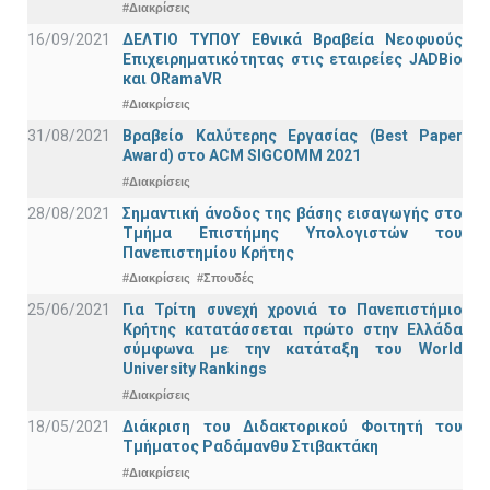
#Διακρίσεις
16/09/2021
ΔΕΛΤΙΟ ΤΥΠΟΥ Εθνικά Βραβεία Νεοφυούς
Επιχειρηματικότητας στις εταιρείες JADBio
και ORamaVR
#Διακρίσεις
31/08/2021
Βραβείο Καλύτερης Εργασίας (Best Paper
Award) στο ACM SIGCOMM 2021
#Διακρίσεις
28/08/2021
Σημαντική άνοδος της βάσης εισαγωγής στο
Τμήμα Επιστήμης Υπολογιστών του
Πανεπιστημίου Κρήτης
#Διακρίσεις
#Σπουδές
25/06/2021
Για Τρίτη συνεχή χρονιά το Πανεπιστήμιο
Κρήτης κατατάσσεται πρώτο στην Ελλάδα
σύμφωνα με την κατάταξη του World
University Rankings
#Διακρίσεις
18/05/2021
Διάκριση του Διδακτορικού Φοιτητή του
Τμήματος Ραδάμανθυ Στιβακτάκη
#Διακρίσεις