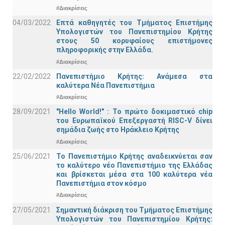
#Διακρίσεις
04/03/2022
Επτά καθηγητές του Τμήματος Επιστήμης
Υπολογιστών του Πανεπιστημίου Κρήτης
στους 50 κορυφαίους επιστήμονες
πληροφορικής στην Ελλάδα.
#Διακρίσεις
22/02/2022
Πανεπιστήμιο Κρήτης: Ανάμεσα στα
καλύτερα Νέα Πανεπιστήμια
#Διακρίσεις
28/09/2021
"Hello World!" : Το πρώτο δοκιμαστικό chip
του Ευρωπαϊκού Επεξεργαστή RISC-V δίνει
σημάδια ζωής στο Ηράκλειο Κρήτης
#Διακρίσεις
25/06/2021
Το Πανεπιστήμιο Κρήτης αναδεικνύεται σαν
το καλύτερο νέο Πανεπιστήμιο της Ελλάδας
και βρίσκεται μέσα στα 100 καλύτερα νέα
Πανεπιστήμια στον κόσμο
#Διακρίσεις
27/05/2021
Σημαντική διάκριση του Τμήματος Επιστήμης
Υπολογιστών του Πανεπιστημίου Κρήτης: