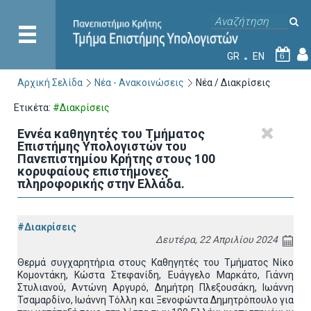
GR
EN
6
Αρχική Σελίδα
Νέα - Ανακοινώσεις
Νέα / Διακρίσεις
Ετικέτα:
#Διακρίσεις
Εννέα καθηγητές του Τμήματος
Επιστήμης Υπολογιστών του
Πανεπιστημίου Κρήτης στους 100
κορυφαίους επιστήμονες
πληροφορικής στην Ελλάδα.
#Διακρίσεις
Δευτέρα, 22 Απριλίου 2024
Θερμά συγχαρητήρια στους Καθηγητές του Τμήματος Νίκο
Κομοντάκη, Κώστα Στεφανίδη, Ευάγγελο Μαρκάτο, Γιάννη
Στυλιανού, Αντώνη Αργυρό, Δημήτρη Πλεξουσάκη, Ιωάννη
Τσαμαρδίνο, Ιωάννη Τόλλη και Ξενοφώντα Δημητρόπουλο για