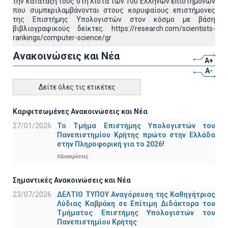
την κατάταξή τους στη λίστα των 100 Ελλήνων επιστημόνων
που συμπεριλαμβάνονται στους κορυφαίους επιστήμονες
της Επιστήμης Υπολογιστών στον κόσμο με βάση
βιβλιογραφικούς δείκτες. https://research.com/scientists-
rankings/computer-science/gr
Ανακοινώσεις και Νέα
A+
A-
Δείτε όλες τις ετικέτες
Καρφιτσωμένες Ανακοινώσεις και Νέα
27/01/2026
Το Τμήμα Επιστήμης Υπολογιστών του
Πανεπιστημίου Κρήτης πρώτο στην Ελλάδα
στην Πληροφορική για το 2026!
#Διακρίσεις
Σημαντικές Ανακοινώσεις και Νέα
23/07/2026
ΔΕΛΤΙΟ ΤΥΠΟΥ Αναγόρευση της Καθηγήτριας
Λύδιας Καβράκη σε Επίτιμη Διδάκτορα του
Τμήματος Επιστήμης Υπολογιστών του
Πανεπιστημίου Κρήτης