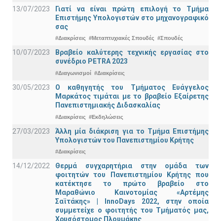
13/07/2023
Γιατί να είναι πρώτη επιλογή το Τμήμα
Επιστήμης Υπολογιστών στο μηχανογραφικό
σας
#Διακρίσεις
#Μεταπτυχιακές Σπουδές
#Σπουδές
10/07/2023
Βραβείο καλύτερης τεχνικής εργασίας στο
συνέδριο PETRA 2023
#Διαγωνισμοί
#Διακρίσεις
30/05/2023
Ο καθηγητής του Τμήματος Ευάγγελος
Μαρκάτος τιμάται με το βραβείο Εξαίρετης
Πανεπιστημιακής Διδασκαλίας
#Διακρίσεις
#Εκδηλώσεις
27/03/2023
Άλλη μία διάκριση για το Τμήμα Επιστήμης
Υπολογιστών του Πανεπιστημίου Κρήτης
#Διακρίσεις
14/12/2022
Θερμά συγχαρητήρια στην ομάδα των
φοιτητών του Πανεπιστημίου Κρήτης που
κατέκτησε το πρώτο βραβείο στο
Μαραθώνιο Καινοτομίας «Αρτέμης
Σαϊτάκης» | InnoDays 2022, στην οποία
συμμετείχε ο φοιτητής του Τμήματός μας,
Χρυσόστομος Πλουμάκης