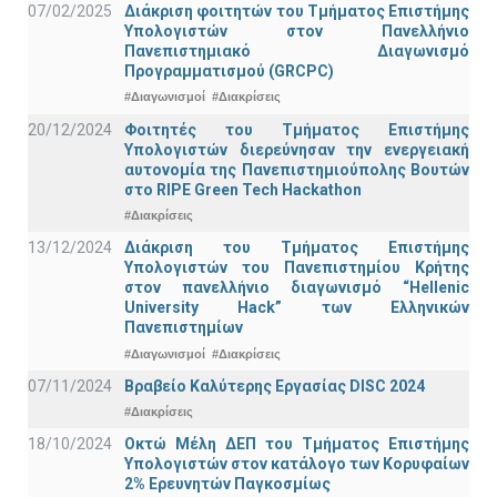
07/02/2025
Διάκριση φοιτητών του Τμήματος Επιστήμης
Υπολογιστών στον Πανελλήνιο
Πανεπιστημιακό Διαγωνισμό
Προγραμματισμού (GRCPC)
#Διαγωνισμοί
#Διακρίσεις
20/12/2024
Φοιτητές του Τμήματος Επιστήμης
Υπολογιστών διερεύνησαν την ενεργειακή
αυτονομία της Πανεπιστημιούπολης Βουτών
στο RIPE Green Tech Hackathon
#Διακρίσεις
13/12/2024
Διάκριση του Τμήματος Επιστήμης
Υπολογιστών του Πανεπιστημίου Κρήτης
στον πανελλήνιο διαγωνισμό “Hellenic
University Hack” των Ελληνικών
Πανεπιστημίων
#Διαγωνισμοί
#Διακρίσεις
07/11/2024
Βραβείο Καλύτερης Εργασίας DISC 2024
#Διακρίσεις
18/10/2024
Οκτώ Μέλη ΔΕΠ του Τμήματος Επιστήμης
Υπολογιστών στον κατάλογο των Κορυφαίων
2% Ερευνητών Παγκοσμίως