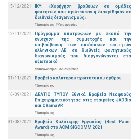
15/12/2021
IKY: «Χορήγηση βραβείων σε ομάδες
φοιτητών που πρώτευσαν ή διακρίθηκαν σε
διεθνείς διαγωνισμούς»
#Διακρίσεις
#Υποτροφίες
12/11/2021
Πρόγραμμα υποτροφιών με σκοπό την
ενίσχυση της συμμετοχής και την
επιβράβευση των επιδόσεων φοιτητών
ελληνικών ΑΕΙ σε διεθνείς φοιτητικούς
διαγωνισμούς που διοργανώνονται στο
εξωτερικό
#Διαγωνισμοί
#Διακρίσεις
01/11/2021
Bραβείο καλύτερου πρωτότυπου άρθρου
#Διακρίσεις
16/09/2021
ΔΕΛΤΙΟ ΤΥΠΟΥ Εθνικά Βραβεία Νεοφυούς
Επιχειρηματικότητας στις εταιρείες JADBio
και ORamaVR
#Διακρίσεις
31/08/2021
Βραβείο Καλύτερης Εργασίας (Best Paper
Award) στο ACM SIGCOMM 2021
#Διακρίσεις