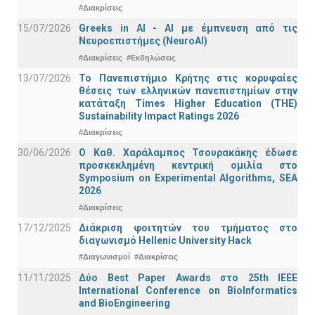
#Διακρίσεις
15/07/2026
Greeks in AI - ΑΙ με έμπνευση από τις
Νευροεπιστήμες (NeuroAI)
#Διακρίσεις
#Εκδηλώσεις
13/07/2026
Το Πανεπιστήμιο Κρήτης στις κορυφαίες
θέσεις των ελληνικών πανεπιστημίων στην
κατάταξη Times Higher Education (ΤΗΕ)
Sustainability Impact Ratings 2026
#Διακρίσεις
30/06/2026
Ο Καθ. Χαράλαμπος Τσουρακάκης έδωσε
προσκεκλημένη κεντρική ομιλία στο
Symposium on Experimental Algorithms, SEA
2026
#Διακρίσεις
17/12/2025
Διάκριση φοιτητών του τμήματος στο
διαγωνισμό Hellenic University Hack
#Διαγωνισμοί
#Διακρίσεις
11/11/2025
Δύο Best Paper Awards στο 25th IEEE
International Conference on BioInformatics
and BioEngineering