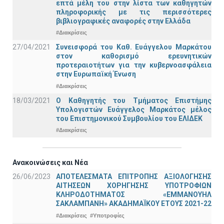
επτά μέλη του στην λίστα των καθηγητών
πληροφορικής με τις περισσότερες
βιβλιογραφικές αναφορές στην Ελλάδα
#Διακρίσεις
27/04/2021
Συνεισφορά του Καθ. Ευάγγελου Μαρκάτου
στον καθορισμό ερευνητικών
προτεραιοτήτων για την κυβερνοασφάλεια
στην Ευρωπαϊκή Ένωση
#Διακρίσεις
18/03/2021
Ο Καθηγητής του Τμήματος Επιστήμης
Υπολογιστών Ευάγγελος Μαρκάτος μέλος
του Επιστημονικού Συμβουλίου του ΕΛΙΔΕΚ
#Διακρίσεις
Ανακοινώσεις και Νέα
26/06/2023
ΑΠΟΤΕΛΕΣΜΑΤΑ ΕΠΙΤΡΟΠΗΣ ΑΞΙΟΛΟΓΗΣΗΣ
ΑΙΤΗΣΕΩΝ ΧΟΡΗΓΗΣΗΣ ΥΠΟΤΡΟΦΙΩΝ
ΚΛΗΡΟΔΟΤΗΜΑΤΟΣ «ΕΜΜΑΝΟΥΗΛ
ΣΑΚΛΑΜΠΑΝΗ» ΑΚΑΔΗΜΑΪΚΟΥ ΕΤΟΥΣ 2021-22
#Διακρίσεις
#Υποτροφίες