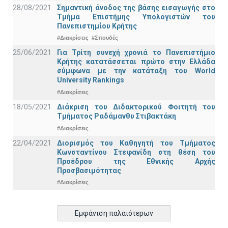
28/08/2021
Σημαντική άνοδος της βάσης εισαγωγής στο
Τμήμα Επιστήμης Υπολογιστών του
Πανεπιστημίου Κρήτης
#Διακρίσεις
#Σπουδές
25/06/2021
Για Τρίτη συνεχή χρονιά το Πανεπιστήμιο
Κρήτης κατατάσσεται πρώτο στην Ελλάδα
σύμφωνα με την κατάταξη του World
University Rankings
#Διακρίσεις
18/05/2021
Διάκριση του Διδακτορικού Φοιτητή του
Τμήματος Ραδάμανθυ Στιβακτάκη
#Διακρίσεις
22/04/2021
Διορισμός του Καθηγητή του Τμήματος
Κωνσταντίνου Στεφανίδη στη θέση του
Προέδρου της Εθνικής Αρχής
Προσβασιμότητας
#Διακρίσεις
Εμφάνιση παλαιότερων