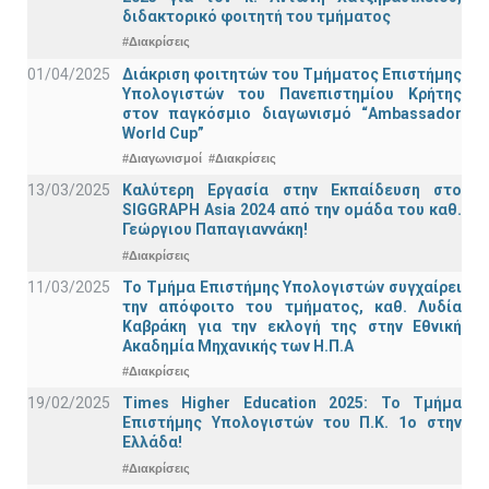
διδακτορικό φοιτητή του τμήματος
#Διακρίσεις
01/04/2025
Διάκριση φοιτητών του Τμήματος Επιστήμης
Υπολογιστών του Πανεπιστημίου Κρήτης
στον παγκόσμιο διαγωνισμό “Ambassador
World Cup”
#Διαγωνισμοί
#Διακρίσεις
13/03/2025
Καλύτερη Εργασία στην Εκπαίδευση στο
SIGGRAPH Asia 2024 από την ομάδα του καθ.
Γεώργιου Παπαγιαννάκη!
#Διακρίσεις
11/03/2025
Το Τμήμα Επιστήμης Υπολογιστών συγχαίρει
την απόφοιτο του τμήματος, καθ. Λυδία
Καβράκη για την εκλογή της στην Εθνική
Ακαδημία Μηχανικής των Η.Π.Α
#Διακρίσεις
19/02/2025
Times Higher Education 2025: Το Τμήμα
Επιστήμης Υπολογιστών του Π.Κ. 1ο στην
Ελλάδα!
#Διακρίσεις