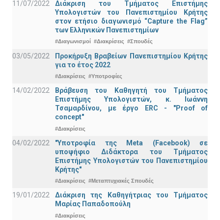
11/07/2022
Διάκριση του Τμήματος Επιστήμης
Υπολογιστών του Πανεπιστημίου Κρήτης
στον ετήσιο διαγωνισμό “Capture the Flag”
των Ελληνικών Πανεπιστημίων
#Διαγωνισμοί
#Διακρίσεις
#Σπουδές
03/05/2022
Προκήρυξη Βραβείων Πανεπιστημίου Κρήτης
για το έτος 2022
#Διακρίσεις
#Υποτροφίες
14/02/2022
Βράβευση του Καθηγητή του Τμήματος
Επιστήμης Υπολογιστών, κ. Ιωάννη
Τσαμαρδίνου, με έργο ERC - "Proof of
concept"
#Διακρίσεις
04/02/2022
"Υποτροφία της Meta (Facebook) σε
υποψήφιο Διδάκτορα του Τμήματος
Επιστήμης Υπολογιστών του Πανεπιστημίου
Κρήτης"
#Διακρίσεις
#Μεταπτυχιακές Σπουδές
19/01/2022
Διάκριση της Καθηγήτριας του Τμήματος
Μαρίας Παπαδοπούλη
#Διακρίσεις