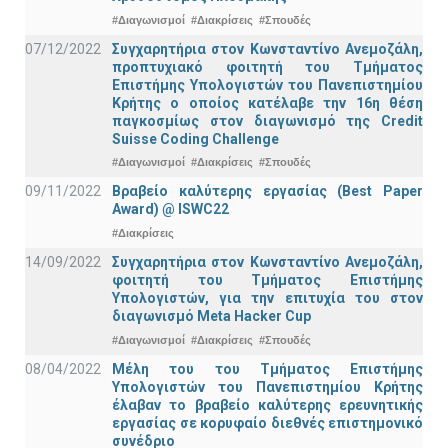
#Διαγωνισμοί
#Διακρίσεις
#Σπουδές
07/12/2022
Συγχαρητήρια στον Κωνσταντίνο Ανεμοζάλη,
προπτυχιακό φοιτητή του Τμήματος
Επιστήμης Υπολογιστών του Πανεπιστημίου
Κρήτης ο οποίος κατέλαβε την 16η θέση
παγκοσμίως στον διαγωνισμό της Credit
Suisse Coding Challenge
#Διαγωνισμοί
#Διακρίσεις
#Σπουδές
09/11/2022
Βραβείο καλύτερης εργασίας (Best Paper
Award) @ ISWC22
#Διακρίσεις
14/09/2022
Συγχαρητήρια στον Κωνσταντίνο Ανεμοζάλη,
φοιτητή του Τμήματος Επιστήμης
Υπολογιστών, για την επιτυχία του στον
διαγωνισμό Meta Hacker Cup
#Διαγωνισμοί
#Διακρίσεις
#Σπουδές
08/04/2022
Μέλη του του Τμήματος Επιστήμης
Υπολογιστών του Πανεπιστημίου Κρήτης
έλαβαν το βραβείο καλύτερης ερευνητικής
εργασίας σε κορυφαίο διεθνές επιστημονικό
συνέδριο