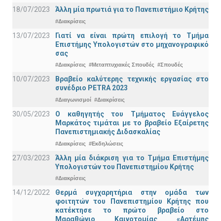
18/07/2023
Άλλη μία πρωτιά για το Πανεπιστήμιο Κρήτης
#Διακρίσεις
13/07/2023
Γιατί να είναι πρώτη επιλογή το Τμήμα
Επιστήμης Υπολογιστών στο μηχανογραφικό
σας
#Διακρίσεις
#Μεταπτυχιακές Σπουδές
#Σπουδές
10/07/2023
Βραβείο καλύτερης τεχνικής εργασίας στο
συνέδριο PETRA 2023
#Διαγωνισμοί
#Διακρίσεις
30/05/2023
Ο καθηγητής του Τμήματος Ευάγγελος
Μαρκάτος τιμάται με το βραβείο Εξαίρετης
Πανεπιστημιακής Διδασκαλίας
#Διακρίσεις
#Εκδηλώσεις
27/03/2023
Άλλη μία διάκριση για το Τμήμα Επιστήμης
Υπολογιστών του Πανεπιστημίου Κρήτης
#Διακρίσεις
14/12/2022
Θερμά συγχαρητήρια στην ομάδα των
φοιτητών του Πανεπιστημίου Κρήτης που
κατέκτησε το πρώτο βραβείο στο
Μαραθώνιο Καινοτομίας «Αρτέμης