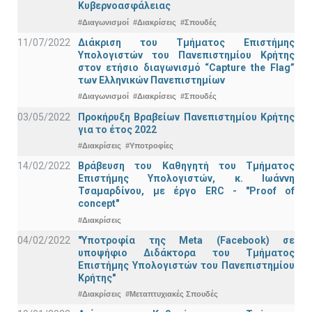
Κυβερνοασφάλειας
#Διαγωνισμοί
#Διακρίσεις
#Σπουδές
11/07/2022
Διάκριση του Τμήματος Επιστήμης
Υπολογιστών του Πανεπιστημίου Κρήτης
στον ετήσιο διαγωνισμό “Capture the Flag”
των Ελληνικών Πανεπιστημίων
#Διαγωνισμοί
#Διακρίσεις
#Σπουδές
03/05/2022
Προκήρυξη Βραβείων Πανεπιστημίου Κρήτης
για το έτος 2022
#Διακρίσεις
#Υποτροφίες
14/02/2022
Βράβευση του Καθηγητή του Τμήματος
Επιστήμης Υπολογιστών, κ. Ιωάννη
Τσαμαρδίνου, με έργο ERC - "Proof of
concept"
#Διακρίσεις
04/02/2022
"Υποτροφία της Meta (Facebook) σε
υποψήφιο Διδάκτορα του Τμήματος
Επιστήμης Υπολογιστών του Πανεπιστημίου
Κρήτης"
#Διακρίσεις
#Μεταπτυχιακές Σπουδές