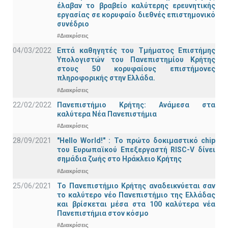
έλαβαν το βραβείο καλύτερης ερευνητικής
εργασίας σε κορυφαίο διεθνές επιστημονικό
συνέδριο
#Διακρίσεις
04/03/2022
Επτά καθηγητές του Τμήματος Επιστήμης
Υπολογιστών του Πανεπιστημίου Κρήτης
στους 50 κορυφαίους επιστήμονες
πληροφορικής στην Ελλάδα.
#Διακρίσεις
22/02/2022
Πανεπιστήμιο Κρήτης: Ανάμεσα στα
καλύτερα Νέα Πανεπιστήμια
#Διακρίσεις
28/09/2021
"Hello World!" : Το πρώτο δοκιμαστικό chip
του Ευρωπαϊκού Επεξεργαστή RISC-V δίνει
σημάδια ζωής στο Ηράκλειο Κρήτης
#Διακρίσεις
25/06/2021
Το Πανεπιστήμιο Κρήτης αναδεικνύεται σαν
το καλύτερο νέο Πανεπιστήμιο της Ελλάδας
και βρίσκεται μέσα στα 100 καλύτερα νέα
Πανεπιστήμια στον κόσμο
#Διακρίσεις