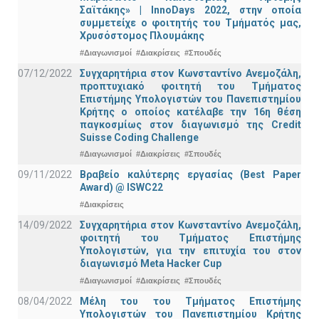
Σαϊτάκης» | InnoDays 2022, στην οποία
συμμετείχε ο φοιτητής του Τμήματός μας,
Χρυσόστομος Πλουμάκης
#Διαγωνισμοί
#Διακρίσεις
#Σπουδές
07/12/2022
Συγχαρητήρια στον Κωνσταντίνο Ανεμοζάλη,
προπτυχιακό φοιτητή του Τμήματος
Επιστήμης Υπολογιστών του Πανεπιστημίου
Κρήτης ο οποίος κατέλαβε την 16η θέση
παγκοσμίως στον διαγωνισμό της Credit
Suisse Coding Challenge
#Διαγωνισμοί
#Διακρίσεις
#Σπουδές
09/11/2022
Βραβείο καλύτερης εργασίας (Best Paper
Award) @ ISWC22
#Διακρίσεις
14/09/2022
Συγχαρητήρια στον Κωνσταντίνο Ανεμοζάλη,
φοιτητή του Τμήματος Επιστήμης
Υπολογιστών, για την επιτυχία του στον
διαγωνισμό Meta Hacker Cup
#Διαγωνισμοί
#Διακρίσεις
#Σπουδές
08/04/2022
Μέλη του του Τμήματος Επιστήμης
Υπολογιστών του Πανεπιστημίου Κρήτης