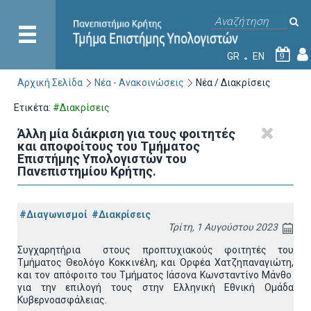
GR
EN
9
Αρχική Σελίδα
Νέα - Ανακοινώσεις
Νέα / Διακρίσεις
Ετικέτα:
#Διακρίσεις
Άλλη μία διάκριση για τους φοιτητές
και αποφοίτους του Τμήματος
Επιστήμης Υπολογιστών του
Πανεπιστημίου Κρήτης.
#Διαγωνισμοί
#Διακρίσεις
Τρίτη, 1 Αυγούστου 2023
Συγχαρητήρια στους προπτυχιακούς φοιτητές του
Τμήματος Θεολόγο Κοκκινέλη, και Ορφέα Χατζηπαναγιώτη,
και τον απόφοιτο του Τμήματος Ιάσονα Κωνσταντίνο Μάνθο
για την επιλογή τους στην Ελληνική Εθνική Ομάδα
Κυβερνοασφάλειας.