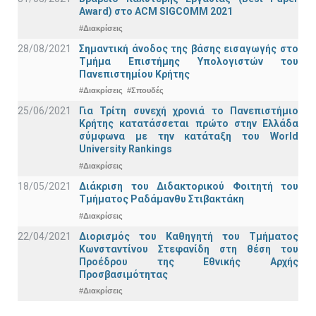
Award) στο ACM SIGCOMM 2021
#Διακρίσεις
28/08/2021
Σημαντική άνοδος της βάσης εισαγωγής στο
Τμήμα Επιστήμης Υπολογιστών του
Πανεπιστημίου Κρήτης
#Διακρίσεις
#Σπουδές
25/06/2021
Για Τρίτη συνεχή χρονιά το Πανεπιστήμιο
Κρήτης κατατάσσεται πρώτο στην Ελλάδα
σύμφωνα με την κατάταξη του World
University Rankings
#Διακρίσεις
18/05/2021
Διάκριση του Διδακτορικού Φοιτητή του
Τμήματος Ραδάμανθυ Στιβακτάκη
#Διακρίσεις
22/04/2021
Διορισμός του Καθηγητή του Τμήματος
Κωνσταντίνου Στεφανίδη στη θέση του
Προέδρου της Εθνικής Αρχής
Προσβασιμότητας
#Διακρίσεις