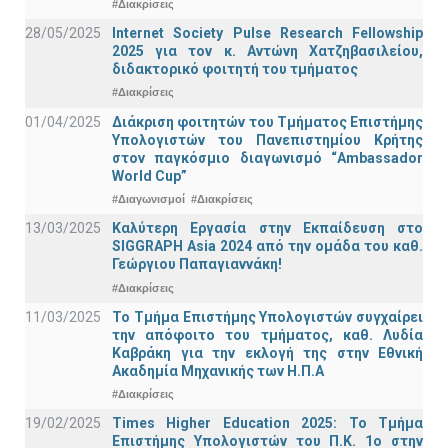
#Διακρίσεις
28/05/2025
Internet Society Pulse Research Fellowship
2025 για τον κ. Αντώνη Χατζηβασιλείου,
διδακτορικό φοιτητή του τμήματος
#Διακρίσεις
01/04/2025
Διάκριση φοιτητών του Τμήματος Επιστήμης
Υπολογιστών του Πανεπιστημίου Κρήτης
στον παγκόσμιο διαγωνισμό “Ambassador
World Cup”
#Διαγωνισμοί
#Διακρίσεις
13/03/2025
Καλύτερη Εργασία στην Εκπαίδευση στο
SIGGRAPH Asia 2024 από την ομάδα του καθ.
Γεώργιου Παπαγιαννάκη!
#Διακρίσεις
11/03/2025
Το Τμήμα Επιστήμης Υπολογιστών συγχαίρει
την απόφοιτο του τμήματος, καθ. Λυδία
Καβράκη για την εκλογή της στην Εθνική
Ακαδημία Μηχανικής των Η.Π.Α
#Διακρίσεις
19/02/2025
Times Higher Education 2025: Το Τμήμα
Επιστήμης Υπολογιστών του Π.Κ. 1ο στην