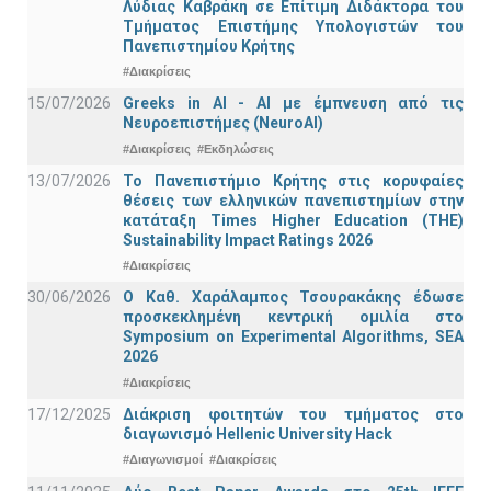
Λύδιας Καβράκη σε Επίτιμη Διδάκτορα του
Τμήματος Επιστήμης Υπολογιστών του
Πανεπιστημίου Κρήτης
#Διακρίσεις
15/07/2026
Greeks in AI - ΑΙ με έμπνευση από τις
Νευροεπιστήμες (NeuroAI)
#Διακρίσεις
#Εκδηλώσεις
13/07/2026
Το Πανεπιστήμιο Κρήτης στις κορυφαίες
θέσεις των ελληνικών πανεπιστημίων στην
κατάταξη Times Higher Education (ΤΗΕ)
Sustainability Impact Ratings 2026
#Διακρίσεις
30/06/2026
Ο Καθ. Χαράλαμπος Τσουρακάκης έδωσε
προσκεκλημένη κεντρική ομιλία στο
Symposium on Experimental Algorithms, SEA
2026
#Διακρίσεις
17/12/2025
Διάκριση φοιτητών του τμήματος στο
διαγωνισμό Hellenic University Hack
#Διαγωνισμοί
#Διακρίσεις