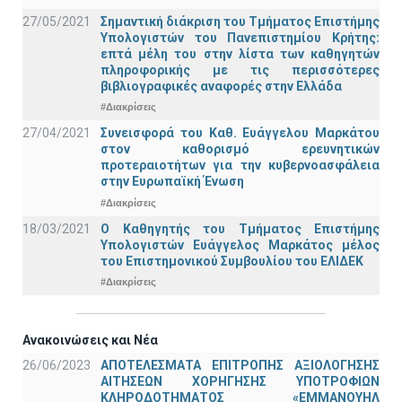
27/05/2021
Σημαντική διάκριση του Τμήματος Επιστήμης
Υπολογιστών του Πανεπιστημίου Κρήτης:
επτά μέλη του στην λίστα των καθηγητών
πληροφορικής με τις περισσότερες
βιβλιογραφικές αναφορές στην Ελλάδα
#Διακρίσεις
27/04/2021
Συνεισφορά του Καθ. Ευάγγελου Μαρκάτου
στον καθορισμό ερευνητικών
προτεραιοτήτων για την κυβερνοασφάλεια
στην Ευρωπαϊκή Ένωση
#Διακρίσεις
18/03/2021
Ο Καθηγητής του Τμήματος Επιστήμης
Υπολογιστών Ευάγγελος Μαρκάτος μέλος
του Επιστημονικού Συμβουλίου του ΕΛΙΔΕΚ
#Διακρίσεις
Ανακοινώσεις και Νέα
26/06/2023
ΑΠΟΤΕΛΕΣΜΑΤΑ ΕΠΙΤΡΟΠΗΣ ΑΞΙΟΛΟΓΗΣΗΣ
ΑΙΤΗΣΕΩΝ ΧΟΡΗΓΗΣΗΣ ΥΠΟΤΡΟΦΙΩΝ
ΚΛΗΡΟΔΟΤΗΜΑΤΟΣ «ΕΜΜΑΝΟΥΗΛ