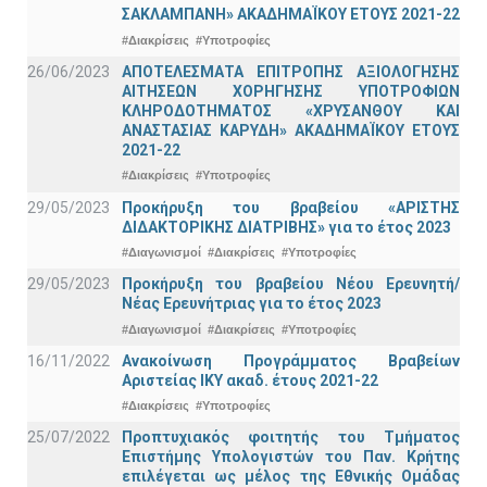
ΣΑΚΛΑΜΠΑΝΗ» ΑΚΑΔΗΜΑΪΚΟΥ ΕΤΟΥΣ 2021-22
#Διακρίσεις
#Υποτροφίες
26/06/2023
ΑΠΟΤΕΛΕΣΜΑΤΑ ΕΠΙΤΡΟΠΗΣ ΑΞΙΟΛΟΓΗΣΗΣ
ΑΙΤΗΣΕΩΝ ΧΟΡΗΓΗΣΗΣ ΥΠΟΤΡΟΦΙΩΝ
ΚΛΗΡΟΔΟΤΗΜΑΤΟΣ «ΧΡΥΣΑΝΘΟΥ ΚΑΙ
ΑΝΑΣΤΑΣΙΑΣ ΚΑΡΥΔΗ» ΑΚΑΔΗΜΑΪΚΟΥ ΕΤΟΥΣ
2021-22
#Διακρίσεις
#Υποτροφίες
29/05/2023
Προκήρυξη του βραβείου «ΑΡΙΣΤΗΣ
ΔΙΔΑΚΤΟΡΙΚΗΣ ΔΙΑΤΡΙΒΗΣ» για το έτος 2023
#Διαγωνισμοί
#Διακρίσεις
#Υποτροφίες
29/05/2023
Προκήρυξη του βραβείου Νέου Ερευνητή/
Νέας Ερευνήτριας για το έτος 2023
#Διαγωνισμοί
#Διακρίσεις
#Υποτροφίες
16/11/2022
Ανακοίνωση Προγράμματος Βραβείων
Αριστείας ΙΚΥ ακαδ. έτους 2021-22
#Διακρίσεις
#Υποτροφίες
25/07/2022
Προπτυχιακός φοιτητής του Τμήματος
Επιστήμης Υπολογιστών του Παν. Κρήτης
επιλέγεται ως μέλος της Εθνικής Ομάδας