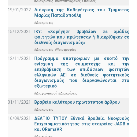
#Διακρίσεις
#Μεταπτυχιακές Σπουδές
19/01/2022
Διάκριση της Καθηγήτριας του Τμήματος
Μαρίας Παπαδοπούλη
#Διακρίσεις
15/12/2021
IKY: «Χορήγηση βραβείων σε ομάδες
φοιτητών που πρώτευσαν ή διακρίθηκαν σε
διεθνείς διαγωνισμούς»
#Διακρίσεις
#Υποτροφίες
12/11/2021
Πρόγραμμα υποτροφιών με σκοπό την
ενίσχυση της συμμετοχής και την
επιβράβευση των επιδόσεων φοιτητών
ελληνικών ΑΕΙ σε διεθνείς φοιτητικούς
διαγωνισμούς που διοργανώνονται στο
εξωτερικό
#Διαγωνισμοί
#Διακρίσεις
01/11/2021
Bραβείο καλύτερου πρωτότυπου άρθρου
#Διακρίσεις
16/09/2021
ΔΕΛΤΙΟ ΤΥΠΟΥ Εθνικά Βραβεία Νεοφυούς
Επιχειρηματικότητας στις εταιρείες JADBio
και ORamaVR
#Διακρίσεις