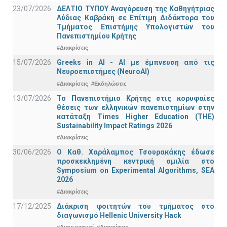
23/07/2026
ΔΕΛΤΙΟ ΤΥΠΟΥ Αναγόρευση της Καθηγήτριας
Λύδιας Καβράκη σε Επίτιμη Διδάκτορα του
Τμήματος Επιστήμης Υπολογιστών του
Πανεπιστημίου Κρήτης
#Διακρίσεις
15/07/2026
Greeks in AI - ΑΙ με έμπνευση από τις
Νευροεπιστήμες (NeuroAI)
#Διακρίσεις
#Εκδηλώσεις
13/07/2026
Το Πανεπιστήμιο Κρήτης στις κορυφαίες
θέσεις των ελληνικών πανεπιστημίων στην
κατάταξη Times Higher Education (ΤΗΕ)
Sustainability Impact Ratings 2026
#Διακρίσεις
30/06/2026
Ο Καθ. Χαράλαμπος Τσουρακάκης έδωσε
προσκεκλημένη κεντρική ομιλία στο
Symposium on Experimental Algorithms, SEA
2026
#Διακρίσεις
17/12/2025
Διάκριση φοιτητών του τμήματος στο
διαγωνισμό Hellenic University Hack