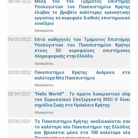
08/04/2022
Μέλη του του Τμήματος Επιστήμης
Υπολογιστών του Πανεπιστημίου Κρήτης
έλαβαν το βραβείο καλύτερης ερευνητικής
εργασίας σε κορυφαίο διεθνές επιστημονικό
συνέδριο
#Διακρίσεις
04/03/2022
Επτά καθηγητές του Τμήματος Επιστήμης
Υπολογιστών του Πανεπιστημίου Κρήτης
στους 50 κορυφαίους επιστήμονες
πληροφορικής στην Ελλάδα.
#Διακρίσεις
22/02/2022
Πανεπιστήμιο Κρήτης: Ανάμεσα στα
καλύτερα Νέα Πανεπιστήμια
#Διακρίσεις
28/09/2021
"Hello World!" : Το πρώτο δοκιμαστικό chip
του Ευρωπαϊκού Επεξεργαστή RISC-V δίνει
σημάδια ζωής στο Ηράκλειο Κρήτης
#Διακρίσεις
25/06/2021
Το Πανεπιστήμιο Κρήτης αναδεικνύεται σαν
το καλύτερο νέο Πανεπιστήμιο της Ελλάδας
και βρίσκεται μέσα στα 100 καλύτερα νέα
Πανεπιστήμια στον κόσμο