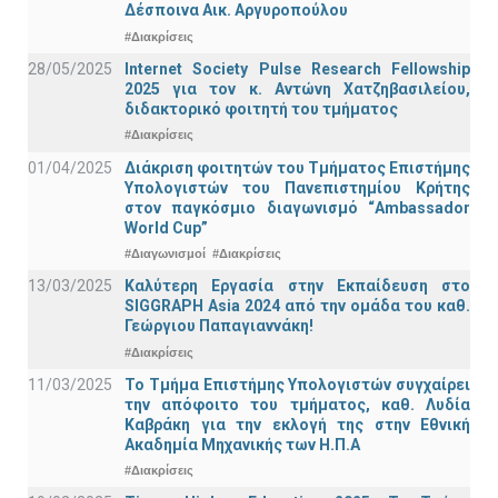
Δέσποινα Αικ. Αργυροπούλου
#Διακρίσεις
28/05/2025
Internet Society Pulse Research Fellowship
2025 για τον κ. Αντώνη Χατζηβασιλείου,
διδακτορικό φοιτητή του τμήματος
#Διακρίσεις
01/04/2025
Διάκριση φοιτητών του Τμήματος Επιστήμης
Υπολογιστών του Πανεπιστημίου Κρήτης
στον παγκόσμιο διαγωνισμό “Ambassador
World Cup”
#Διαγωνισμοί
#Διακρίσεις
13/03/2025
Καλύτερη Εργασία στην Εκπαίδευση στο
SIGGRAPH Asia 2024 από την ομάδα του καθ.
Γεώργιου Παπαγιαννάκη!
#Διακρίσεις
11/03/2025
Το Τμήμα Επιστήμης Υπολογιστών συγχαίρει
την απόφοιτο του τμήματος, καθ. Λυδία
Καβράκη για την εκλογή της στην Εθνική
Ακαδημία Μηχανικής των Η.Π.Α
#Διακρίσεις