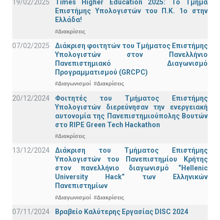
19/02/2025
Times Higher Education 2025: Το Τμήμα
Επιστήμης Υπολογιστών του Π.Κ. 1ο στην
Ελλάδα!
#Διακρίσεις
07/02/2025
Διάκριση φοιτητών του Τμήματος Επιστήμης
Υπολογιστών στον Πανελλήνιο
Πανεπιστημιακό Διαγωνισμό
Προγραμματισμού (GRCPC)
#Διαγωνισμοί
#Διακρίσεις
20/12/2024
Φοιτητές του Τμήματος Επιστήμης
Υπολογιστών διερεύνησαν την ενεργειακή
αυτονομία της Πανεπιστημιούπολης Βουτών
στο RIPE Green Tech Hackathon
#Διακρίσεις
13/12/2024
Διάκριση του Τμήματος Επιστήμης
Υπολογιστών του Πανεπιστημίου Κρήτης
στον πανελλήνιο διαγωνισμό “Hellenic
University Hack” των Ελληνικών
Πανεπιστημίων
#Διαγωνισμοί
#Διακρίσεις
07/11/2024
Βραβείο Καλύτερης Εργασίας DISC 2024