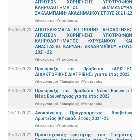
ΑΙΤΗΣΕΩΝ ΧΟΡΗΓΗΣΗΣ ΥΠΟΤΡΟΦΙΩΝ
ΚΛΗΡΟΔΟΤΗΜΑΤΟΣ «ΕΜΜΑΝΟΥΗΛ
ΣΑΚΛΑΜΠΑΝΗ» ΑΚΑΔΗΜΑΪΚΟΥ ΕΤΟΥΣ 2021-22
#Διακρίσεις
#Υποτροφίες
26/06/2023
ΑΠΟΤΕΛΕΣΜΑΤΑ ΕΠΙΤΡΟΠΗΣ ΑΞΙΟΛΟΓΗΣΗΣ
ΑΙΤΗΣΕΩΝ ΧΟΡΗΓΗΣΗΣ ΥΠΟΤΡΟΦΙΩΝ
ΚΛΗΡΟΔΟΤΗΜΑΤΟΣ «ΧΡΥΣΑΝΘΟΥ ΚΑΙ
ΑΝΑΣΤΑΣΙΑΣ ΚΑΡΥΔΗ» ΑΚΑΔΗΜΑΪΚΟΥ ΕΤΟΥΣ
2021-22
#Διακρίσεις
#Υποτροφίες
29/05/2023
Προκήρυξη του βραβείου «ΑΡΙΣΤΗΣ
ΔΙΔΑΚΤΟΡΙΚΗΣ ΔΙΑΤΡΙΒΗΣ» για το έτος 2023
#Διαγωνισμοί
#Διακρίσεις
#Υποτροφίες
29/05/2023
Προκήρυξη του βραβείου Νέου Ερευνητή/
Νέας Ερευνήτριας για το έτος 2023
#Διαγωνισμοί
#Διακρίσεις
#Υποτροφίες
16/11/2022
Ανακοίνωση Προγράμματος Βραβείων
Αριστείας ΙΚΥ ακαδ. έτους 2021-22
#Διακρίσεις
#Υποτροφίες
25/07/2022
Προπτυχιακός φοιτητής του Τμήματος