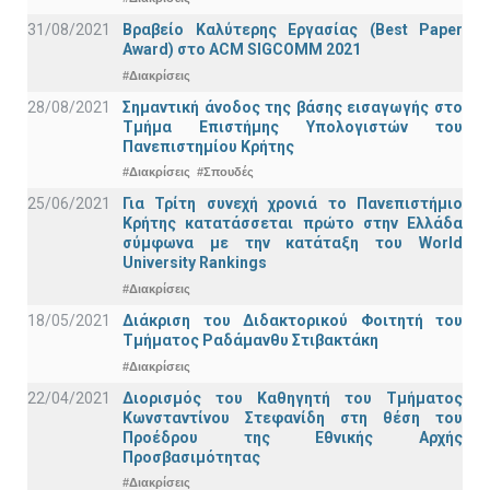
31/08/2021
Βραβείο Καλύτερης Εργασίας (Best Paper
Award) στο ACM SIGCOMM 2021
#Διακρίσεις
28/08/2021
Σημαντική άνοδος της βάσης εισαγωγής στο
Τμήμα Επιστήμης Υπολογιστών του
Πανεπιστημίου Κρήτης
#Διακρίσεις
#Σπουδές
25/06/2021
Για Τρίτη συνεχή χρονιά το Πανεπιστήμιο
Κρήτης κατατάσσεται πρώτο στην Ελλάδα
σύμφωνα με την κατάταξη του World
University Rankings
#Διακρίσεις
18/05/2021
Διάκριση του Διδακτορικού Φοιτητή του
Τμήματος Ραδάμανθυ Στιβακτάκη
#Διακρίσεις
22/04/2021
Διορισμός του Καθηγητή του Τμήματος
Κωνσταντίνου Στεφανίδη στη θέση του
Προέδρου της Εθνικής Αρχής
Προσβασιμότητας
#Διακρίσεις