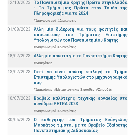
12/10/2023
Το Πανεπιστήμιο Κρήτης Πρώτο στην Ελλάδα
- Το Τμήμα μας Πρώτο στον Τομέα της
Πληροφορικής για το 2024
#Διαγωνισμοί
#Διακρίσεις
01/08/2023
Άλλη μία διάκριση για τους φοιτητές και
αποφοίτους του Τμήματος Επιστήμης
Υπολογιστών του Πανεπιστημίου Κρήτης.
#Διαγωνισμοί
#Διακρίσεις
18/07/2023
Άλλη μία πρωτιά για το Πανεπιστήμιο Κρήτης
#Διακρίσεις
13/07/2023
Γιατί να είναι πρώτη επιλογή το Τμήμα
Επιστήμης Υπολογιστών στο μηχανογραφικό
σας
#Διακρίσεις
#Μεταπτυχιακές Σπουδές
#Σπουδές
10/07/2023
Βραβείο καλύτερης τεχνικής εργασίας στο
συνέδριο PETRA 2023
#Διαγωνισμοί
#Διακρίσεις
30/05/2023
Ο καθηγητής του Τμήματος Ευάγγελος
Μαρκάτος τιμάται με το βραβείο Εξαίρετης
Πανεπιστημιακής Διδασκαλίας