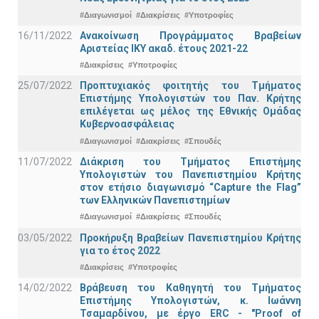
#Διαγωνισμοί
#Διακρίσεις
#Υποτροφίες
16/11/2022
Ανακοίνωση Προγράμματος Βραβείων
Αριστείας ΙΚΥ ακαδ. έτους 2021-22
#Διακρίσεις
#Υποτροφίες
25/07/2022
Προπτυχιακός φοιτητής του Τμήματος
Επιστήμης Υπολογιστών του Παν. Κρήτης
επιλέγεται ως μέλος της Εθνικής Ομάδας
Κυβερνοασφάλειας
#Διαγωνισμοί
#Διακρίσεις
#Σπουδές
11/07/2022
Διάκριση του Τμήματος Επιστήμης
Υπολογιστών του Πανεπιστημίου Κρήτης
στον ετήσιο διαγωνισμό “Capture the Flag”
των Ελληνικών Πανεπιστημίων
#Διαγωνισμοί
#Διακρίσεις
#Σπουδές
03/05/2022
Προκήρυξη Βραβείων Πανεπιστημίου Κρήτης
για το έτος 2022
#Διακρίσεις
#Υποτροφίες
14/02/2022
Βράβευση του Καθηγητή του Τμήματος
Επιστήμης Υπολογιστών, κ. Ιωάννη
Τσαμαρδίνου, με έργο ERC - "Proof of