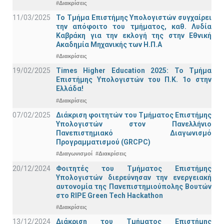
#Διακρίσεις
11/03/2025
Το Τμήμα Επιστήμης Υπολογιστών συγχαίρει
την απόφοιτο του τμήματος, καθ. Λυδία
Καβράκη για την εκλογή της στην Εθνική
Ακαδημία Μηχανικής των Η.Π.Α
#Διακρίσεις
19/02/2025
Times Higher Education 2025: Το Τμήμα
Επιστήμης Υπολογιστών του Π.Κ. 1ο στην
Ελλάδα!
#Διακρίσεις
07/02/2025
Διάκριση φοιτητών του Τμήματος Επιστήμης
Υπολογιστών στον Πανελλήνιο
Πανεπιστημιακό Διαγωνισμό
Προγραμματισμού (GRCPC)
#Διαγωνισμοί
#Διακρίσεις
20/12/2024
Φοιτητές του Τμήματος Επιστήμης
Υπολογιστών διερεύνησαν την ενεργειακή
αυτονομία της Πανεπιστημιούπολης Βουτών
στο RIPE Green Tech Hackathon
#Διακρίσεις
13/12/2024
Διάκριση του Τμήματος Επιστήμης