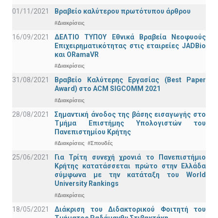
01/11/2021
Bραβείο καλύτερου πρωτότυπου άρθρου
#Διακρίσεις
16/09/2021
ΔΕΛΤΙΟ ΤΥΠΟΥ Εθνικά Βραβεία Νεοφυούς
Επιχειρηματικότητας στις εταιρείες JADBio
και ORamaVR
#Διακρίσεις
31/08/2021
Βραβείο Καλύτερης Εργασίας (Best Paper
Award) στο ACM SIGCOMM 2021
#Διακρίσεις
28/08/2021
Σημαντική άνοδος της βάσης εισαγωγής στο
Τμήμα Επιστήμης Υπολογιστών του
Πανεπιστημίου Κρήτης
#Διακρίσεις
#Σπουδές
25/06/2021
Για Τρίτη συνεχή χρονιά το Πανεπιστήμιο
Κρήτης κατατάσσεται πρώτο στην Ελλάδα
σύμφωνα με την κατάταξη του World
University Rankings
#Διακρίσεις
18/05/2021
Διάκριση του Διδακτορικού Φοιτητή του