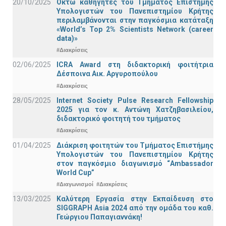
20/10/2025
Οκτώ καθηγητές του Τμήματος Επιστήμης
Υπολογιστών του Πανεπιστημίου Κρήτης
περιλαμβάνονται στην παγκόσμια κατάταξη
«World’s Top 2% Scientists Network (career
data)»
#Διακρίσεις
02/06/2025
ICRA Award στη διδακτορική φοιτήτρια
Δέσποινα Αικ. Αργυροπούλου
#Διακρίσεις
28/05/2025
Internet Society Pulse Research Fellowship
2025 για τον κ. Αντώνη Χατζηβασιλείου,
διδακτορικό φοιτητή του τμήματος
#Διακρίσεις
01/04/2025
Διάκριση φοιτητών του Τμήματος Επιστήμης
Υπολογιστών του Πανεπιστημίου Κρήτης
στον παγκόσμιο διαγωνισμό “Ambassador
World Cup”
#Διαγωνισμοί
#Διακρίσεις
13/03/2025
Καλύτερη Εργασία στην Εκπαίδευση στο
SIGGRAPH Asia 2024 από την ομάδα του καθ.
Γεώργιου Παπαγιαννάκη!