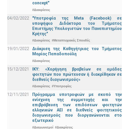
concept"
#Διακρίσεις
04/02/2022
"Υποτροφία της Meta (Facebook) σε
υποψήφιο Διδάκτορα του Τμήματος
Επιστήμης Υπολογιστών του Πανεπιστημίου
Κρήτης"
#Διακρίσεις
#Μεταπτυχιακές Σπουδές
19/01/2022
Διάκριση της Καθηγήτριας του Τμήματος
Μαρίας Παπαδοπούλη
#Διακρίσεις
15/12/2021
IKY: «Χορήγηση βραβείων σε ομάδες
φοιτητών που πρώτευσαν ή διακρίθηκαν σε
διεθνείς διαγωνισμούς»
#Διακρίσεις
#Υποτροφίες
12/11/2021
Πρόγραμμα υποτροφιών με σκοπό την
ενίσχυση της συμμετοχής και την
επιβράβευση των επιδόσεων φοιτητών
ελληνικών ΑΕΙ σε διεθνείς φοιτητικούς
διαγωνισμούς που διοργανώνονται στο
εξωτερικό
#Διαγωνισμοί
#Διακρίσεις