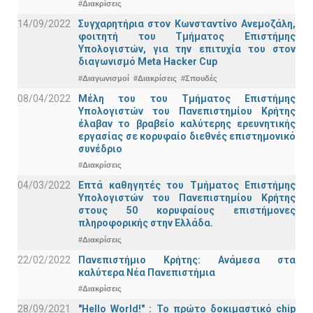
#Διακρίσεις
14/09/2022
Συγχαρητήρια στον Κωνσταντίνο Ανεμοζάλη,
φοιτητή του Τμήματος Επιστήμης
Υπολογιστών, για την επιτυχία του στον
διαγωνισμό Meta Hacker Cup
#Διαγωνισμοί
#Διακρίσεις
#Σπουδές
08/04/2022
Μέλη του του Τμήματος Επιστήμης
Υπολογιστών του Πανεπιστημίου Κρήτης
έλαβαν το βραβείο καλύτερης ερευνητικής
εργασίας σε κορυφαίο διεθνές επιστημονικό
συνέδριο
#Διακρίσεις
04/03/2022
Επτά καθηγητές του Τμήματος Επιστήμης
Υπολογιστών του Πανεπιστημίου Κρήτης
στους 50 κορυφαίους επιστήμονες
πληροφορικής στην Ελλάδα.
#Διακρίσεις
22/02/2022
Πανεπιστήμιο Κρήτης: Ανάμεσα στα
καλύτερα Νέα Πανεπιστήμια
#Διακρίσεις
28/09/2021
"Hello World!" : Το πρώτο δοκιμαστικό chip