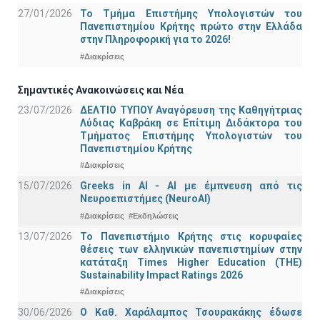
27/01/2026
Το Τμήμα Επιστήμης Υπολογιστών του
Πανεπιστημίου Κρήτης πρώτο στην Ελλάδα
στην Πληροφορική για το 2026!
#Διακρίσεις
Σημαντικές Ανακοινώσεις και Νέα
23/07/2026
ΔΕΛΤΙΟ ΤΥΠΟΥ Αναγόρευση της Καθηγήτριας
Λύδιας Καβράκη σε Επίτιμη Διδάκτορα του
Τμήματος Επιστήμης Υπολογιστών του
Πανεπιστημίου Κρήτης
#Διακρίσεις
15/07/2026
Greeks in AI - ΑΙ με έμπνευση από τις
Νευροεπιστήμες (NeuroAI)
#Διακρίσεις
#Εκδηλώσεις
13/07/2026
Το Πανεπιστήμιο Κρήτης στις κορυφαίες
θέσεις των ελληνικών πανεπιστημίων στην
κατάταξη Times Higher Education (ΤΗΕ)
Sustainability Impact Ratings 2026
#Διακρίσεις
30/06/2026
Ο Καθ. Χαράλαμπος Τσουρακάκης έδωσε