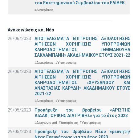
του Επιστημονικού Συμβουλίου του ΕΛΙΔΕΚ
#Διακρίσεις
Ανακοινώσεις και Νέα
26/06/2023
ΑΠΟΤΕΛΕΣΜΑΤΑ ΕΠΙΤΡΟΠΗΣ ΑΞΙΟΛΟΓΗΣΗΣ
ΑΙΤΗΣΕΩΝ ΧΟΡΗΓΗΣΗΣ ΥΠΟΤΡΟΦΙΩΝ
ΚΛΗΡΟΔΟΤΗΜΑΤΟΣ «ΕΜΜΑΝΟΥΗΛ
ΣΑΚΛΑΜΠΑΝΗ» ΑΚΑΔΗΜΑΪΚΟΥ ΕΤΟΥΣ 2021-22
#Διακρίσεις
#Υποτροφίες
26/06/2023
ΑΠΟΤΕΛΕΣΜΑΤΑ ΕΠΙΤΡΟΠΗΣ ΑΞΙΟΛΟΓΗΣΗΣ
ΑΙΤΗΣΕΩΝ ΧΟΡΗΓΗΣΗΣ ΥΠΟΤΡΟΦΙΩΝ
ΚΛΗΡΟΔΟΤΗΜΑΤΟΣ «ΧΡΥΣΑΝΘΟΥ ΚΑΙ
ΑΝΑΣΤΑΣΙΑΣ ΚΑΡΥΔΗ» ΑΚΑΔΗΜΑΪΚΟΥ ΕΤΟΥΣ
2021-22
#Διακρίσεις
#Υποτροφίες
29/05/2023
Προκήρυξη του βραβείου «ΑΡΙΣΤΗΣ
ΔΙΔΑΚΤΟΡΙΚΗΣ ΔΙΑΤΡΙΒΗΣ» για το έτος 2023
#Διαγωνισμοί
#Διακρίσεις
#Υποτροφίες
29/05/2023
Προκήρυξη του βραβείου Νέου Ερευνητή/
Νέας Ερευνήτριας για το έτος 2023