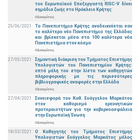
του Ευρωπαϊκού Επεξεργαστή RISC-V δίνει
σημάδια ζωής στο Ηράκλειο Κρήτης
#Διακρίσεις
25/06/2021
Το Πανεπιστήμιο Κρήτης αναδεικνύεται σαν
το καλύτερο νέο Πανεπιστήμιο της Ελλάδας
και βρίσκεται μέσα στα 100 καλύτερα νέα
Πανεπιστήμια στον κόσμο
#Διακρίσεις
27/05/2021
Σημαντική διάκριση του Τμήματος Επιστήμης
Υπολογιστών του Πανεπιστημίου Κρήτης:
επτά μέλη του στην λίστα των καθηγητών
πληροφορικής με τις περισσότερες
βιβλιογραφικές αναφορές στην Ελλάδα
#Διακρίσεις
27/04/2021
Συνεισφορά του Καθ. Ευάγγελου Μαρκάτου
στον καθορισμό ερευνητικών
προτεραιοτήτων για την κυβερνοασφάλεια
στην Ευρωπαϊκή Ένωση
#Διακρίσεις
18/03/2021
Ο Καθηγητής του Τμήματος Επιστήμης
Υπολογιστών Ευάγγελος Μαρκάτος μέλος