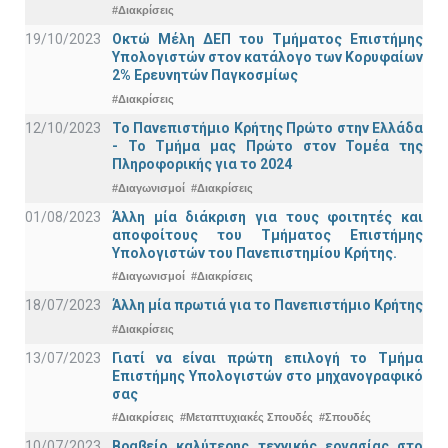
#Διακρίσεις
19/10/2023
Οκτώ Μέλη ΔΕΠ του Τμήματος Επιστήμης
Υπολογιστών στον κατάλογο των Κορυφαίων
2% Ερευνητών Παγκοσμίως
#Διακρίσεις
12/10/2023
Το Πανεπιστήμιο Κρήτης Πρώτο στην Ελλάδα
- Το Τμήμα μας Πρώτο στον Τομέα της
Πληροφορικής για το 2024
#Διαγωνισμοί
#Διακρίσεις
01/08/2023
Άλλη μία διάκριση για τους φοιτητές και
αποφοίτους του Τμήματος Επιστήμης
Υπολογιστών του Πανεπιστημίου Κρήτης.
#Διαγωνισμοί
#Διακρίσεις
18/07/2023
Άλλη μία πρωτιά για το Πανεπιστήμιο Κρήτης
#Διακρίσεις
13/07/2023
Γιατί να είναι πρώτη επιλογή το Τμήμα
Επιστήμης Υπολογιστών στο μηχανογραφικό
σας
#Διακρίσεις
#Μεταπτυχιακές Σπουδές
#Σπουδές
10/07/2023
Βραβείο καλύτερης τεχνικής εργασίας στο