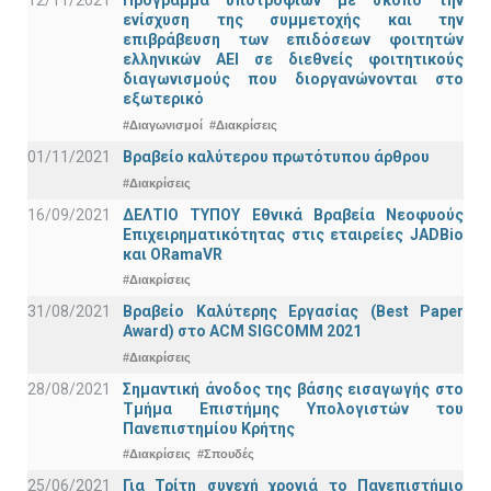
12/11/2021
Πρόγραμμα υποτροφιών με σκοπό την
ενίσχυση της συμμετοχής και την
επιβράβευση των επιδόσεων φοιτητών
ελληνικών ΑΕΙ σε διεθνείς φοιτητικούς
διαγωνισμούς που διοργανώνονται στο
εξωτερικό
#Διαγωνισμοί
#Διακρίσεις
01/11/2021
Bραβείο καλύτερου πρωτότυπου άρθρου
#Διακρίσεις
16/09/2021
ΔΕΛΤΙΟ ΤΥΠΟΥ Εθνικά Βραβεία Νεοφυούς
Επιχειρηματικότητας στις εταιρείες JADBio
και ORamaVR
#Διακρίσεις
31/08/2021
Βραβείο Καλύτερης Εργασίας (Best Paper
Award) στο ACM SIGCOMM 2021
#Διακρίσεις
28/08/2021
Σημαντική άνοδος της βάσης εισαγωγής στο
Τμήμα Επιστήμης Υπολογιστών του
Πανεπιστημίου Κρήτης
#Διακρίσεις
#Σπουδές
25/06/2021
Για Τρίτη συνεχή χρονιά το Πανεπιστήμιο