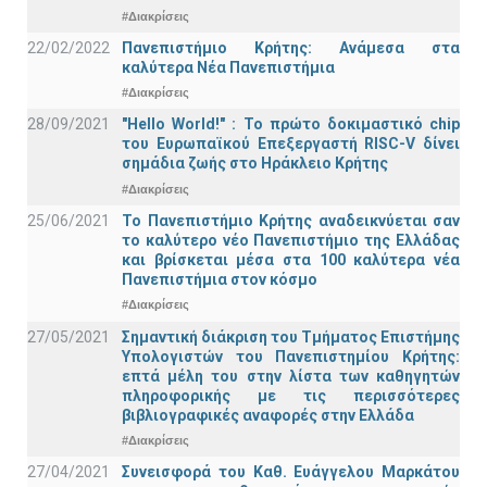
#Διακρίσεις
22/02/2022
Πανεπιστήμιο Κρήτης: Ανάμεσα στα
καλύτερα Νέα Πανεπιστήμια
#Διακρίσεις
28/09/2021
"Hello World!" : Το πρώτο δοκιμαστικό chip
του Ευρωπαϊκού Επεξεργαστή RISC-V δίνει
σημάδια ζωής στο Ηράκλειο Κρήτης
#Διακρίσεις
25/06/2021
Το Πανεπιστήμιο Κρήτης αναδεικνύεται σαν
το καλύτερο νέο Πανεπιστήμιο της Ελλάδας
και βρίσκεται μέσα στα 100 καλύτερα νέα
Πανεπιστήμια στον κόσμο
#Διακρίσεις
27/05/2021
Σημαντική διάκριση του Τμήματος Επιστήμης
Υπολογιστών του Πανεπιστημίου Κρήτης:
επτά μέλη του στην λίστα των καθηγητών
πληροφορικής με τις περισσότερες
βιβλιογραφικές αναφορές στην Ελλάδα
#Διακρίσεις
27/04/2021
Συνεισφορά του Καθ. Ευάγγελου Μαρκάτου