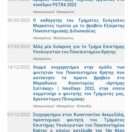
συνέδριο PETRA 2023
#Διαγωνισμοί
#Διακρίσεις
30/05/2023
Ο καθηγητής του Τμήματος Ευάγγελος
Μαρκάτος τιμάται με το βραβείο Εξαίρετης
Πανεπιστημιακής Διδασκαλίας
#Διακρίσεις
#Εκδηλώσεις
27/03/2023
Άλλη μία διάκριση για το Τμήμα Επιστήμης
Υπολογιστών του Πανεπιστημίου Κρήτης
#Διακρίσεις
14/12/2022
Θερμά συγχαρητήρια στην ομάδα των
φοιτητών του Πανεπιστημίου Κρήτης που
κατέκτησε το πρώτο βραβείο στο
Μαραθώνιο Καινοτομίας «Αρτέμης
Σαϊτάκης» | InnoDays 2022, στην οποία
συμμετείχε ο φοιτητής του Τμήματός μας,
Χρυσόστομος Πλουμάκης
#Διαγωνισμοί
#Διακρίσεις
#Σπουδές
07/12/2022
Συγχαρητήρια στον Κωνσταντίνο Ανεμοζάλη,
προπτυχιακό φοιτητή του Τμήματος
Επιστήμης Υπολογιστών του Πανεπιστημίου
Κρήτης ο οποίος κατέλαβε την 16η θέση