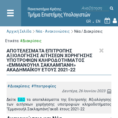
GR
EN
6
Αρχική Σελίδα
Νέα - Ανακοινώσεις
Νέα / Διακρίσεις
Ετικέτα:
#Διακρίσεις
ΑΠΟΤΕΛΕΣΜΑΤΑ ΕΠΙΤΡΟΠΗΣ
ΑΞΙΟΛΟΓΗΣΗΣ ΑΙΤΗΣΕΩΝ ΧΟΡΗΓΗΣΗΣ
ΥΠΟΤΡΟΦΙΩΝ ΚΛΗΡΟΔΟΤΗΜΑΤΟΣ
«ΕΜΜΑΝΟΥΗΛ ΣΑΚΛΑΜΠΑΝΗ»
ΑΚΑΔΗΜΑΪΚΟΥ ΕΤΟΥΣ 2021-22
#Διακρίσεις
#Υποτροφίες
Δευτέρα, 26 Ιουνίου 2023
Δείτε
ΕΔΩ
τα αποτελέσματτα της Επιτροπής Αξιολόγησης
των αιτήσεων χορήγησης υποτροφιών κληροδοτήματος
"Εμμανουήλ Σακλαμπάνη"ακαδ. έτους 2021-22