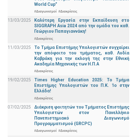
World Cup”
#Διαγωνισμοί
#Διακρίσεις
13/03/2025
Καλύτερη Εργασία στην Εκπαίδευση στο
SIGGRAPH Asia 2024 από την ομάδα του καθ.
Γεώργιου Παπαγιαννάκη!
#Διακρίσεις
11/03/2025
Το Τμήμα Επιστήμης Υπολογιστών συγχαίρει
την απόφοιτο του τμήματος, καθ. Λυδία
Καβράκη για την εκλογή της στην Εθνική
Ακαδημία Μηχανικής των Η.Π.Α
#Διακρίσεις
19/02/2025
Times Higher Education 2025: Το Τμήμα
Επιστήμης Υπολογιστών του Π.Κ. 1ο στην
Ελλάδα!
#Διακρίσεις
07/02/2025
Διάκριση φοιτητών του Τμήματος Επιστήμης
Υπολογιστών στον Πανελλήνιο
Πανεπιστημιακό Διαγωνισμό
Προγραμματισμού (GRCPC)
#Διαγωνισμοί
#Διακρίσεις