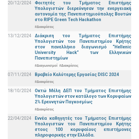
20/12/2024
Φοιτητές του Τμήματος Επιστήμης
Υπολογιστών διερεύνησαν την ενεργειακή
αυτονομία της Πανεπιστημιούπολης Βουτών
στο RIPE Green Tech Hackathon
#Διακρίσεις
13/12/2024
Διάκριση του Τμήματος Επιστήμης
Υπολογιστών του Πανεπιστημίου Κρήτης
στον πανελλήνιο διαγωνισμό “Hellenic
University Hack” των Ελληνικών
Πανεπιστημίων
#Διαγωνισμοί
#Διακρίσεις
07/11/2024
Βραβείο Καλύτερης Εργασίας DISC 2024
#Διακρίσεις
18/10/2024
Οκτώ Μέλη ΔΕΠ του Τμήματος Επιστήμης
Υπολογιστών στον κατάλογο των Κορυφαίων
2% Ερευνητών Παγκοσμίως
#Διακρίσεις
22/04/2024
Εννέα καθηγητές του Τμήματος Επιστήμης
Υπολογιστών του Πανεπιστημίου Κρήτης
στους 100 κορυφαίους επιστήμονες
πληροφορικής στην Ελλάδα.