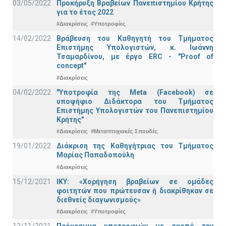
03/05/2022
Προκήρυξη Βραβείων Πανεπιστημίου Κρήτης
για το έτος 2022
#Διακρίσεις
#Υποτροφίες
14/02/2022
Βράβευση του Καθηγητή του Τμήματος
Επιστήμης Υπολογιστών, κ. Ιωάννη
Τσαμαρδίνου, με έργο ERC - "Proof of
concept"
#Διακρίσεις
04/02/2022
"Υποτροφία της Meta (Facebook) σε
υποψήφιο Διδάκτορα του Τμήματος
Επιστήμης Υπολογιστών του Πανεπιστημίου
Κρήτης"
#Διακρίσεις
#Μεταπτυχιακές Σπουδές
19/01/2022
Διάκριση της Καθηγήτριας του Τμήματος
Μαρίας Παπαδοπούλη
#Διακρίσεις
15/12/2021
IKY: «Χορήγηση βραβείων σε ομάδες
φοιτητών που πρώτευσαν ή διακρίθηκαν σε
διεθνείς διαγωνισμούς»
#Διακρίσεις
#Υποτροφίες