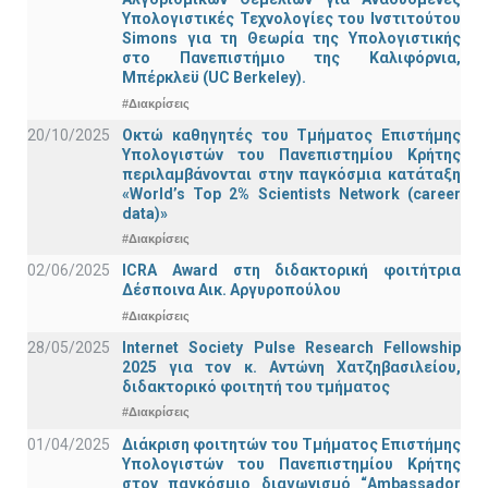
Υπολογιστικές Τεχνολογίες του Ινστιτούτου
Simons για τη Θεωρία της Υπολογιστικής
στο Πανεπιστήμιο της Καλιφόρνια,
Μπέρκλεϋ (UC Berkeley).
#Διακρίσεις
20/10/2025
Οκτώ καθηγητές του Τμήματος Επιστήμης
Υπολογιστών του Πανεπιστημίου Κρήτης
περιλαμβάνονται στην παγκόσμια κατάταξη
«World’s Top 2% Scientists Network (career
data)»
#Διακρίσεις
02/06/2025
ICRA Award στη διδακτορική φοιτήτρια
Δέσποινα Αικ. Αργυροπούλου
#Διακρίσεις
28/05/2025
Internet Society Pulse Research Fellowship
2025 για τον κ. Αντώνη Χατζηβασιλείου,
διδακτορικό φοιτητή του τμήματος
#Διακρίσεις
01/04/2025
Διάκριση φοιτητών του Τμήματος Επιστήμης
Υπολογιστών του Πανεπιστημίου Κρήτης
στον παγκόσμιο διαγωνισμό “Ambassador