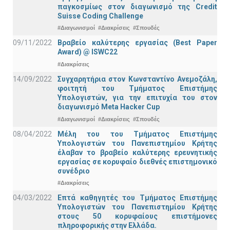
παγκοσμίως στον διαγωνισμό της Credit
Suisse Coding Challenge
#Διαγωνισμοί
#Διακρίσεις
#Σπουδές
09/11/2022
Βραβείο καλύτερης εργασίας (Best Paper
Award) @ ISWC22
#Διακρίσεις
14/09/2022
Συγχαρητήρια στον Κωνσταντίνο Ανεμοζάλη,
φοιτητή του Τμήματος Επιστήμης
Υπολογιστών, για την επιτυχία του στον
διαγωνισμό Meta Hacker Cup
#Διαγωνισμοί
#Διακρίσεις
#Σπουδές
08/04/2022
Μέλη του του Τμήματος Επιστήμης
Υπολογιστών του Πανεπιστημίου Κρήτης
έλαβαν το βραβείο καλύτερης ερευνητικής
εργασίας σε κορυφαίο διεθνές επιστημονικό
συνέδριο
#Διακρίσεις
04/03/2022
Επτά καθηγητές του Τμήματος Επιστήμης
Υπολογιστών του Πανεπιστημίου Κρήτης
στους 50 κορυφαίους επιστήμονες
πληροφορικής στην Ελλάδα.