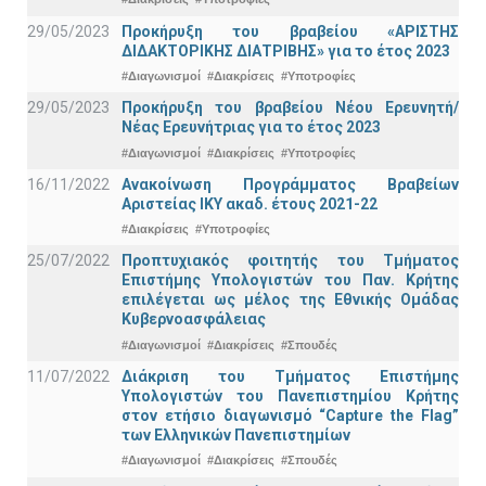
29/05/2023
Προκήρυξη του βραβείου «ΑΡΙΣΤΗΣ
ΔΙΔΑΚΤΟΡΙΚΗΣ ΔΙΑΤΡΙΒΗΣ» για το έτος 2023
#Διαγωνισμοί
#Διακρίσεις
#Υποτροφίες
29/05/2023
Προκήρυξη του βραβείου Νέου Ερευνητή/
Νέας Ερευνήτριας για το έτος 2023
#Διαγωνισμοί
#Διακρίσεις
#Υποτροφίες
16/11/2022
Ανακοίνωση Προγράμματος Βραβείων
Αριστείας ΙΚΥ ακαδ. έτους 2021-22
#Διακρίσεις
#Υποτροφίες
25/07/2022
Προπτυχιακός φοιτητής του Τμήματος
Επιστήμης Υπολογιστών του Παν. Κρήτης
επιλέγεται ως μέλος της Εθνικής Ομάδας
Κυβερνοασφάλειας
#Διαγωνισμοί
#Διακρίσεις
#Σπουδές
11/07/2022
Διάκριση του Τμήματος Επιστήμης
Υπολογιστών του Πανεπιστημίου Κρήτης
στον ετήσιο διαγωνισμό “Capture the Flag”
των Ελληνικών Πανεπιστημίων
#Διαγωνισμοί
#Διακρίσεις
#Σπουδές