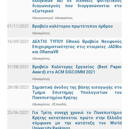
ελληνικών ΑΕΙ σε διεθνείς φοιτητικούς
διαγωνισμούς που διοργανώνονται στο
εξωτερικό
#Διαγωνισμοί
#Διακρίσεις
01/11/2021
Bραβείο καλύτερου πρωτότυπου άρθρου
#Διακρίσεις
16/09/2021
ΔΕΛΤΙΟ ΤΥΠΟΥ Εθνικά Βραβεία Νεοφυούς
Επιχειρηματικότητας στις εταιρείες JADBio
και ORamaVR
#Διακρίσεις
31/08/2021
Βραβείο Καλύτερης Εργασίας (Best Paper
Award) στο ACM SIGCOMM 2021
#Διακρίσεις
28/08/2021
Σημαντική άνοδος της βάσης εισαγωγής στο
Τμήμα Επιστήμης Υπολογιστών του
Πανεπιστημίου Κρήτης
#Διακρίσεις
#Σπουδές
25/06/2021
Για Τρίτη συνεχή χρονιά το Πανεπιστήμιο
Κρήτης κατατάσσεται πρώτο στην Ελλάδα
σύμφωνα με την κατάταξη του World
University Rankings