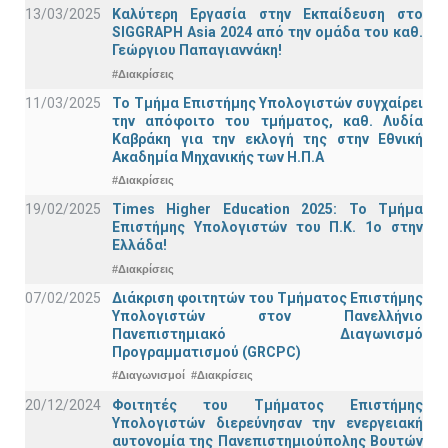
13/03/2025
Καλύτερη Εργασία στην Εκπαίδευση στο
SIGGRAPH Asia 2024 από την ομάδα του καθ.
Γεώργιου Παπαγιαννάκη!
#Διακρίσεις
11/03/2025
Το Τμήμα Επιστήμης Υπολογιστών συγχαίρει
την απόφοιτο του τμήματος, καθ. Λυδία
Καβράκη για την εκλογή της στην Εθνική
Ακαδημία Μηχανικής των Η.Π.Α
#Διακρίσεις
19/02/2025
Times Higher Education 2025: Το Τμήμα
Επιστήμης Υπολογιστών του Π.Κ. 1ο στην
Ελλάδα!
#Διακρίσεις
07/02/2025
Διάκριση φοιτητών του Τμήματος Επιστήμης
Υπολογιστών στον Πανελλήνιο
Πανεπιστημιακό Διαγωνισμό
Προγραμματισμού (GRCPC)
#Διαγωνισμοί
#Διακρίσεις
20/12/2024
Φοιτητές του Τμήματος Επιστήμης
Υπολογιστών διερεύνησαν την ενεργειακή
αυτονομία της Πανεπιστημιούπολης Βουτών