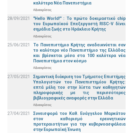
καλύτερα Νέα Πανεπιστήμια
#Διακρίσεις
28/09/2021
"Hello World!" : Το πρώτο δοκιμαστικό chip
του Ευρωπαϊκού Επεξεργαστή RISC-V δίνει
σημάδια ζωής στο Ηράκλειο Κρήτης
#Διακρίσεις
25/06/2021
Το Πανεπιστήμιο Κρήτης αναδεικνύεται σαν
το καλύτερο νέο Πανεπιστήμιο της Ελλάδας
και βρίσκεται μέσα στα 100 καλύτερα νέα
Πανεπιστήμια στον κόσμο
#Διακρίσεις
27/05/2021
Σημαντική διάκριση του Τμήματος Επιστήμης
Υπολογιστών του Πανεπιστημίου Κρήτης:
επτά μέλη του στην λίστα των καθηγητών
πληροφορικής με τις περισσότερες
βιβλιογραφικές αναφορές στην Ελλάδα
#Διακρίσεις
27/04/2021
Συνεισφορά του Καθ. Ευάγγελου Μαρκάτου
στον καθορισμό ερευνητικών
προτεραιοτήτων για την κυβερνοασφάλεια
στην Ευρωπαϊκή Ένωση