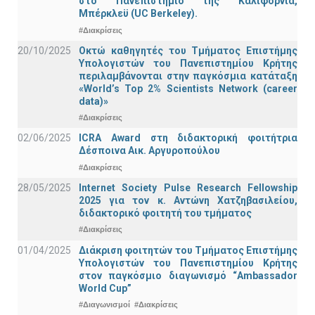
στο Πανεπιστήμιο της Καλιφόρνια,
Μπέρκλεϋ (UC Berkeley).
#Διακρίσεις
20/10/2025
Οκτώ καθηγητές του Τμήματος Επιστήμης
Υπολογιστών του Πανεπιστημίου Κρήτης
περιλαμβάνονται στην παγκόσμια κατάταξη
«World’s Top 2% Scientists Network (career
data)»
#Διακρίσεις
02/06/2025
ICRA Award στη διδακτορική φοιτήτρια
Δέσποινα Αικ. Αργυροπούλου
#Διακρίσεις
28/05/2025
Internet Society Pulse Research Fellowship
2025 για τον κ. Αντώνη Χατζηβασιλείου,
διδακτορικό φοιτητή του τμήματος
#Διακρίσεις
01/04/2025
Διάκριση φοιτητών του Τμήματος Επιστήμης
Υπολογιστών του Πανεπιστημίου Κρήτης
στον παγκόσμιο διαγωνισμό “Ambassador
World Cup”
#Διαγωνισμοί
#Διακρίσεις