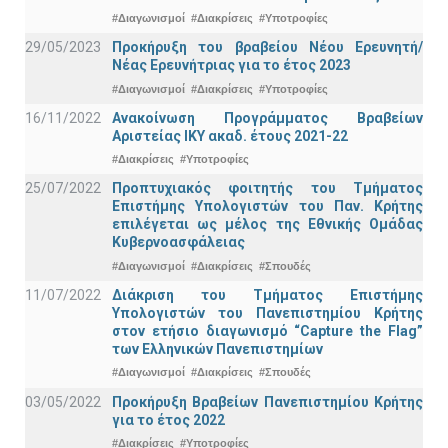
#Διαγωνισμοί
#Διακρίσεις
#Υποτροφίες
29/05/2023
Προκήρυξη του βραβείου Νέου Ερευνητή/
Νέας Ερευνήτριας για το έτος 2023
#Διαγωνισμοί
#Διακρίσεις
#Υποτροφίες
16/11/2022
Ανακοίνωση Προγράμματος Βραβείων
Αριστείας ΙΚΥ ακαδ. έτους 2021-22
#Διακρίσεις
#Υποτροφίες
25/07/2022
Προπτυχιακός φοιτητής του Τμήματος
Επιστήμης Υπολογιστών του Παν. Κρήτης
επιλέγεται ως μέλος της Εθνικής Ομάδας
Κυβερνοασφάλειας
#Διαγωνισμοί
#Διακρίσεις
#Σπουδές
11/07/2022
Διάκριση του Τμήματος Επιστήμης
Υπολογιστών του Πανεπιστημίου Κρήτης
στον ετήσιο διαγωνισμό “Capture the Flag”
των Ελληνικών Πανεπιστημίων
#Διαγωνισμοί
#Διακρίσεις
#Σπουδές
03/05/2022
Προκήρυξη Βραβείων Πανεπιστημίου Κρήτης
για το έτος 2022
#Διακρίσεις
#Υποτροφίες