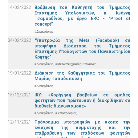
14/02/2022
Βράβευση του Καθηγητή του Τμήματος
Επιστήμης Υπολογιστών, κ. Ιωάννη
Τσαμαρδίνου, με έργο ERC - "Proof of
concept"
#Διακρίσεις
04/02/2022
"Υποτροφία της Meta (Facebook) σε
υποψήφιο Διδάκτορα του Τμήματος
Επιστήμης Υπολογιστών του Πανεπιστημίου
Κρήτης"
#Διακρίσεις
#Μεταπτυχιακές Σπουδές
19/01/2022
Διάκριση της Καθηγήτριας του Τμήματος
Μαρίας Παπαδοπούλη
#Διακρίσεις
15/12/2021
IKY: «Χορήγηση βραβείων σε ομάδες
φοιτητών που πρώτευσαν ή διακρίθηκαν σε
διεθνείς διαγωνισμούς»
#Διακρίσεις
#Υποτροφίες
12/11/2021
Πρόγραμμα υποτροφιών με σκοπό την
ενίσχυση της συμμετοχής και την
επιβράβευση των επιδόσεων φοιτητών