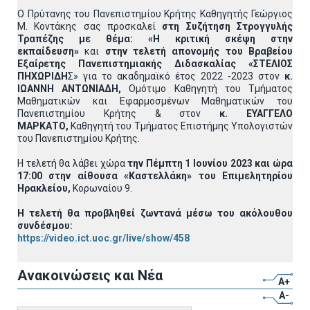
Ο Πρύτανης του Πανεπιστημίου Κρήτης Καθηγητής Γεώργιος
Μ. Κοντάκης σας προσκαλεί
στη Συζήτηση Στρογγυλής
Τραπέζης με θέμα: «Η κριτική σκέψη στην
εκπαίδευση»
και
στην τελετή απονομής του Βραβείου
Εξαίρετης Πανεπιστημιακής Διδασκαλίας «ΣΤΕΛΙΟΣ
ΠΗΧΩΡΙΔΗ
Σ» για το ακαδημαϊκό έτος 2022 -2023 στον
κ.
ΙΩΑΝΝΗ ΑΝΤΩΝΙΑΔΗ,
Ομότιμο Καθηγητή του Τμήματος
Μαθηματικών και Εφαρμοσμένων Μαθηματικών του
Πανεπιστημίου Κρήτης & στον
κ. ΕΥΑΓΓΕΛΟ
ΜΑΡΚΑΤΟ,
Καθηγητή του Τμήματος Επιστήμης Υπολογιστών
του Πανεπιστημίου Κρήτης.
Η τελετή θα λάβει χώρα
την Πέμπτη 1 Ιουνίου 2023 και ώρα
17:00 στην αίθουσα «Καστελλάκη» του Επιμελητηρίου
Ηρακλείου,
Κορωναίου 9.
Η τελετή θα προβληθεί ζωντανά μέσω του ακόλουθου
συνδέσμου:
https://video.ict.uoc.gr/live/show/458
Ανακοινώσεις και Νέα
A+
A-