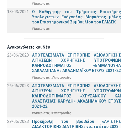
#Διακρίσεις
18/03/2021
Ο Καθηγητής του Τμήματος Επιστήμης
Υπολογιστών Ευάγγελος Μαρκάτος μέλος
του Επιστημονικού Συμβουλίου του ΕΛΙΔΕΚ
#Διακρίσεις
Ανακοινώσεις και Νέα
26/06/2023
ΑΠΟΤΕΛΕΣΜΑΤΑ ΕΠΙΤΡΟΠΗΣ ΑΞΙΟΛΟΓΗΣΗΣ
ΑΙΤΗΣΕΩΝ ΧΟΡΗΓΗΣΗΣ ΥΠΟΤΡΟΦΙΩΝ
ΚΛΗΡΟΔΟΤΗΜΑΤΟΣ «ΕΜΜΑΝΟΥΗΛ
ΣΑΚΛΑΜΠΑΝΗ» ΑΚΑΔΗΜΑΪΚΟΥ ΕΤΟΥΣ 2021-22
#Διακρίσεις
#Υποτροφίες
26/06/2023
ΑΠΟΤΕΛΕΣΜΑΤΑ ΕΠΙΤΡΟΠΗΣ ΑΞΙΟΛΟΓΗΣΗΣ
ΑΙΤΗΣΕΩΝ ΧΟΡΗΓΗΣΗΣ ΥΠΟΤΡΟΦΙΩΝ
ΚΛΗΡΟΔΟΤΗΜΑΤΟΣ «ΧΡΥΣΑΝΘΟΥ ΚΑΙ
ΑΝΑΣΤΑΣΙΑΣ ΚΑΡΥΔΗ» ΑΚΑΔΗΜΑΪΚΟΥ ΕΤΟΥΣ
2021-22
#Διακρίσεις
#Υποτροφίες
29/05/2023
Προκήρυξη του βραβείου «ΑΡΙΣΤΗΣ
ΔΙΔΑΚΤΟΡΙΚΗΣ ΔΙΑΤΡΙΒΗΣ» για το έτος 2023