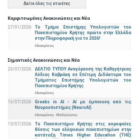
Δείτε όλες τις ετικέτες
Καρφιτσωμένες Ανακοινώσεις και Νέα
27/01/2026
Το Τμήμα Επιστήμης Υπολογιστών του
Πανεπιστημίου Κρήτης πρώτο στην Ελλάδα
στην Πληροφορική για το 2026!
#Διακρίσεις
Σημαντικές Ανακοινώσεις και Νέα
23/07/2026
ΔΕΛΤΙΟ ΤΥΠΟΥ Αναγόρευση της Καθηγήτριας
Λύδιας Καβράκη σε Επίτιμη Διδάκτορα του
Τμήματος Επιστήμης Υπολογιστών του
Πανεπιστημίου Κρήτης
#Διακρίσεις
15/07/2026
Greeks in AI - ΑΙ με έμπνευση από τις
Νευροεπιστήμες (NeuroAI)
#Διακρίσεις
#Εκδηλώσεις
13/07/2026
Το Πανεπιστήμιο Κρήτης στις κορυφαίες
θέσεις των ελληνικών πανεπιστημίων στην
κατάταξη Times Higher Education (ΤΗΕ)