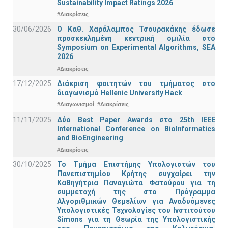
Sustainability Impact Ratings 2026
#Διακρίσεις
30/06/2026
Ο Καθ. Χαράλαμπος Τσουρακάκης έδωσε
προσκεκλημένη κεντρική ομιλία στο
Symposium on Experimental Algorithms, SEA
2026
#Διακρίσεις
17/12/2025
Διάκριση φοιτητών του τμήματος στο
διαγωνισμό Hellenic University Hack
#Διαγωνισμοί
#Διακρίσεις
11/11/2025
Δύο Best Paper Awards στο 25th IEEE
International Conference on BioInformatics
and BioEngineering
#Διακρίσεις
30/10/2025
Το Τμήμα Επιστήμης Υπολογιστών του
Πανεπιστημίου Κρήτης συγχαίρει την
Καθηγήτρια Παναγιώτα Φατούρου για τη
συμμετοχή της στο Πρόγραμμα
Αλγοριθμικών Θεμελίων για Αναδυόμενες
Υπολογιστικές Τεχνολογίες του Ινστιτούτου
Simons για τη Θεωρία της Υπολογιστικής