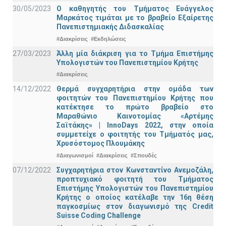
30/05/2023
Ο καθηγητής του Τμήματος Ευάγγελος
Μαρκάτος τιμάται με το βραβείο Εξαίρετης
Πανεπιστημιακής Διδασκαλίας
#Διακρίσεις
#Εκδηλώσεις
27/03/2023
Άλλη μία διάκριση για το Τμήμα Επιστήμης
Υπολογιστών του Πανεπιστημίου Κρήτης
#Διακρίσεις
14/12/2022
Θερμά συγχαρητήρια στην ομάδα των
φοιτητών του Πανεπιστημίου Κρήτης που
κατέκτησε το πρώτο βραβείο στο
Μαραθώνιο Καινοτομίας «Αρτέμης
Σαϊτάκης» | InnoDays 2022, στην οποία
συμμετείχε ο φοιτητής του Τμήματός μας,
Χρυσόστομος Πλουμάκης
#Διαγωνισμοί
#Διακρίσεις
#Σπουδές
07/12/2022
Συγχαρητήρια στον Κωνσταντίνο Ανεμοζάλη,
προπτυχιακό φοιτητή του Τμήματος
Επιστήμης Υπολογιστών του Πανεπιστημίου
Κρήτης ο οποίος κατέλαβε την 16η θέση
παγκοσμίως στον διαγωνισμό της Credit
Suisse Coding Challenge