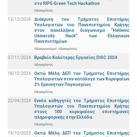
στο RIPE Green Tech Hackathon
#Διακρίσεις
13/12/2024
Διάκριση του Τμήματος Επιστήμης
Υπολογιστών του Πανεπιστημίου Κρήτης
στον πανελλήνιο διαγωνισμό “Hellenic
University Hack” των Ελληνικών
Πανεπιστημίων
#Διαγωνισμοί
#Διακρίσεις
07/11/2024
Βραβείο Καλύτερης Εργασίας DISC 2024
#Διακρίσεις
18/10/2024
Οκτώ Μέλη ΔΕΠ του Τμήματος Επιστήμης
Υπολογιστών στον κατάλογο των Κορυφαίων
2% Ερευνητών Παγκοσμίως
#Διακρίσεις
22/04/2024
Εννέα καθηγητές του Τμήματος Επιστήμης
Υπολογιστών του Πανεπιστημίου Κρήτης
στους 100 κορυφαίους επιστήμονες
πληροφορικής στην Ελλάδα.
#Διακρίσεις
19/10/2023
Οκτώ Μέλη ΔΕΠ του Τμήματος Επιστήμης