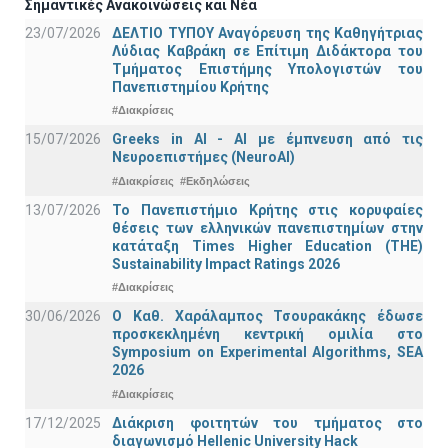
Σημαντικές Ανακοινώσεις και Νέα
23/07/2026
ΔΕΛΤΙΟ ΤΥΠΟΥ Αναγόρευση της Καθηγήτριας
Λύδιας Καβράκη σε Επίτιμη Διδάκτορα του
Τμήματος Επιστήμης Υπολογιστών του
Πανεπιστημίου Κρήτης
#Διακρίσεις
15/07/2026
Greeks in AI - ΑΙ με έμπνευση από τις
Νευροεπιστήμες (NeuroAI)
#Διακρίσεις
#Εκδηλώσεις
13/07/2026
Το Πανεπιστήμιο Κρήτης στις κορυφαίες
θέσεις των ελληνικών πανεπιστημίων στην
κατάταξη Times Higher Education (ΤΗΕ)
Sustainability Impact Ratings 2026
#Διακρίσεις
30/06/2026
Ο Καθ. Χαράλαμπος Τσουρακάκης έδωσε
προσκεκλημένη κεντρική ομιλία στο
Symposium on Experimental Algorithms, SEA
2026
#Διακρίσεις
17/12/2025
Διάκριση φοιτητών του τμήματος στο
διαγωνισμό Hellenic University Hack