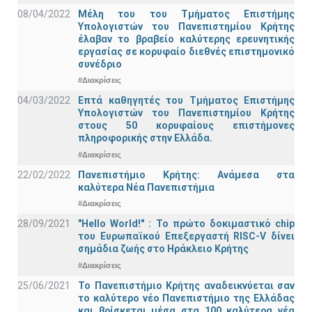
08/04/2022
Μέλη του του Τμήματος Επιστήμης
Υπολογιστών του Πανεπιστημίου Κρήτης
έλαβαν το βραβείο καλύτερης ερευνητικής
εργασίας σε κορυφαίο διεθνές επιστημονικό
συνέδριο
#Διακρίσεις
04/03/2022
Επτά καθηγητές του Τμήματος Επιστήμης
Υπολογιστών του Πανεπιστημίου Κρήτης
στους 50 κορυφαίους επιστήμονες
πληροφορικής στην Ελλάδα.
#Διακρίσεις
22/02/2022
Πανεπιστήμιο Κρήτης: Ανάμεσα στα
καλύτερα Νέα Πανεπιστήμια
#Διακρίσεις
28/09/2021
"Hello World!" : Το πρώτο δοκιμαστικό chip
του Ευρωπαϊκού Επεξεργαστή RISC-V δίνει
σημάδια ζωής στο Ηράκλειο Κρήτης
#Διακρίσεις
25/06/2021
Το Πανεπιστήμιο Κρήτης αναδεικνύεται σαν
το καλύτερο νέο Πανεπιστήμιο της Ελλάδας
και βρίσκεται μέσα στα 100 καλύτερα νέα