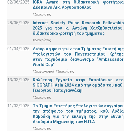
02/06/2025
ICRA Award στη διδακτορική φοιτήτρια
Δέσποινα Αικ. Αργυροπούλου
#Διακρίσεις
28/05/2025
Internet Society Pulse Research Fellowship
2025 για τον κ. Αντώνη Χατζηβασιλείου,
διδακτορικό φοιτητή του τμήματος
#Διακρίσεις
01/04/2025
Διάκριση φοιτητών του Τμήματος Επιστήμης
Υπολογιστών του Πανεπιστημίου Κρήτης
στον παγκόσμιο διαγωνισμό “Ambassador
World Cup”
#Διαγωνισμοί
#Διακρίσεις
13/03/2025
Καλύτερη Εργασία στην Εκπαίδευση στο
SIGGRAPH Asia 2024 από την ομάδα του καθ.
Γεώργιου Παπαγιαννάκη!
#Διακρίσεις
11/03/2025
Το Τμήμα Επιστήμης Υπολογιστών συγχαίρει
την απόφοιτο του τμήματος, καθ. Λυδία
Καβράκη για την εκλογή της στην Εθνική
Ακαδημία Μηχανικής των Η.Π.Α
#Διακρίσεις