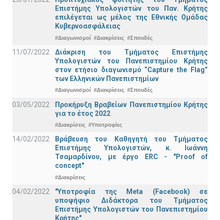
Επιστήμης Υπολογιστών του Παν. Κρήτης
επιλέγεται ως μέλος της Εθνικής Ομάδας
Κυβερνοασφάλειας
#Διαγωνισμοί
#Διακρίσεις
#Σπουδές
11/07/2022
Διάκριση του Τμήματος Επιστήμης
Υπολογιστών του Πανεπιστημίου Κρήτης
στον ετήσιο διαγωνισμό “Capture the Flag”
των Ελληνικών Πανεπιστημίων
#Διαγωνισμοί
#Διακρίσεις
#Σπουδές
03/05/2022
Προκήρυξη Βραβείων Πανεπιστημίου Κρήτης
για το έτος 2022
#Διακρίσεις
#Υποτροφίες
14/02/2022
Βράβευση του Καθηγητή του Τμήματος
Επιστήμης Υπολογιστών, κ. Ιωάννη
Τσαμαρδίνου, με έργο ERC - "Proof of
concept"
#Διακρίσεις
04/02/2022
"Υποτροφία της Meta (Facebook) σε
υποψήφιο Διδάκτορα του Τμήματος
Επιστήμης Υπολογιστών του Πανεπιστημίου
Κρήτης"