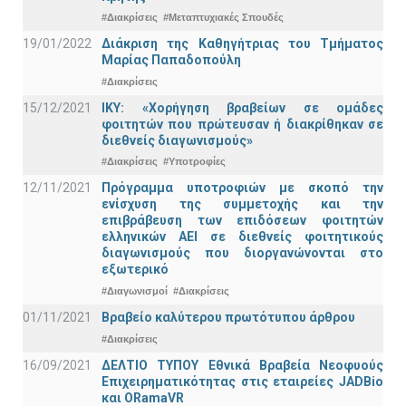
#Διακρίσεις
#Μεταπτυχιακές Σπουδές
19/01/2022
Διάκριση της Καθηγήτριας του Τμήματος
Μαρίας Παπαδοπούλη
#Διακρίσεις
15/12/2021
IKY: «Χορήγηση βραβείων σε ομάδες
φοιτητών που πρώτευσαν ή διακρίθηκαν σε
διεθνείς διαγωνισμούς»
#Διακρίσεις
#Υποτροφίες
12/11/2021
Πρόγραμμα υποτροφιών με σκοπό την
ενίσχυση της συμμετοχής και την
επιβράβευση των επιδόσεων φοιτητών
ελληνικών ΑΕΙ σε διεθνείς φοιτητικούς
διαγωνισμούς που διοργανώνονται στο
εξωτερικό
#Διαγωνισμοί
#Διακρίσεις
01/11/2021
Bραβείο καλύτερου πρωτότυπου άρθρου
#Διακρίσεις
16/09/2021
ΔΕΛΤΙΟ ΤΥΠΟΥ Εθνικά Βραβεία Νεοφυούς
Επιχειρηματικότητας στις εταιρείες JADBio
και ORamaVR