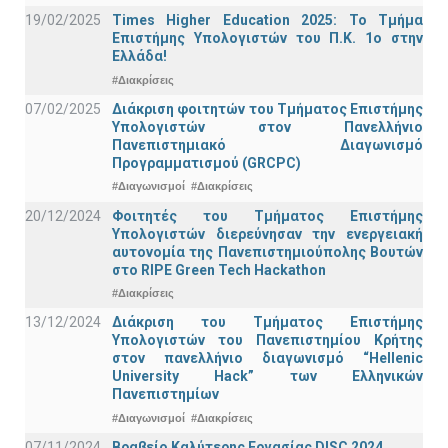
19/02/2025
Times Higher Education 2025: Το Τμήμα
Επιστήμης Υπολογιστών του Π.Κ. 1ο στην
Ελλάδα!
#Διακρίσεις
07/02/2025
Διάκριση φοιτητών του Τμήματος Επιστήμης
Υπολογιστών στον Πανελλήνιο
Πανεπιστημιακό Διαγωνισμό
Προγραμματισμού (GRCPC)
#Διαγωνισμοί
#Διακρίσεις
20/12/2024
Φοιτητές του Τμήματος Επιστήμης
Υπολογιστών διερεύνησαν την ενεργειακή
αυτονομία της Πανεπιστημιούπολης Βουτών
στο RIPE Green Tech Hackathon
#Διακρίσεις
13/12/2024
Διάκριση του Τμήματος Επιστήμης
Υπολογιστών του Πανεπιστημίου Κρήτης
στον πανελλήνιο διαγωνισμό “Hellenic
University Hack” των Ελληνικών
Πανεπιστημίων
#Διαγωνισμοί
#Διακρίσεις
07/11/2024
Βραβείο Καλύτερης Εργασίας DISC 2024