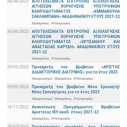
26/06/2023
ΑΠΟΤΕΛΕΣΜΑΤΑ ΕΠΙΤΡΟΠΗΣ ΑΞΙΟΛΟΓΗΣΗΣ
ΑΙΤΗΣΕΩΝ ΧΟΡΗΓΗΣΗΣ ΥΠΟΤΡΟΦΙΩΝ
ΚΛΗΡΟΔΟΤΗΜΑΤΟΣ «ΕΜΜΑΝΟΥΗΛ
ΣΑΚΛΑΜΠΑΝΗ» ΑΚΑΔΗΜΑΪΚΟΥ ΕΤΟΥΣ 2021-22
#Διακρίσεις
#Υποτροφίες
26/06/2023
ΑΠΟΤΕΛΕΣΜΑΤΑ ΕΠΙΤΡΟΠΗΣ ΑΞΙΟΛΟΓΗΣΗΣ
ΑΙΤΗΣΕΩΝ ΧΟΡΗΓΗΣΗΣ ΥΠΟΤΡΟΦΙΩΝ
ΚΛΗΡΟΔΟΤΗΜΑΤΟΣ «ΧΡΥΣΑΝΘΟΥ ΚΑΙ
ΑΝΑΣΤΑΣΙΑΣ ΚΑΡΥΔΗ» ΑΚΑΔΗΜΑΪΚΟΥ ΕΤΟΥΣ
2021-22
#Διακρίσεις
#Υποτροφίες
29/05/2023
Προκήρυξη του βραβείου «ΑΡΙΣΤΗΣ
ΔΙΔΑΚΤΟΡΙΚΗΣ ΔΙΑΤΡΙΒΗΣ» για το έτος 2023
#Διαγωνισμοί
#Διακρίσεις
#Υποτροφίες
29/05/2023
Προκήρυξη του βραβείου Νέου Ερευνητή/
Νέας Ερευνήτριας για το έτος 2023
#Διαγωνισμοί
#Διακρίσεις
#Υποτροφίες
16/11/2022
Ανακοίνωση Προγράμματος Βραβείων
Αριστείας ΙΚΥ ακαδ. έτους 2021-22
#Διακρίσεις
#Υποτροφίες
25/07/2022
Προπτυχιακός φοιτητής του Τμήματος