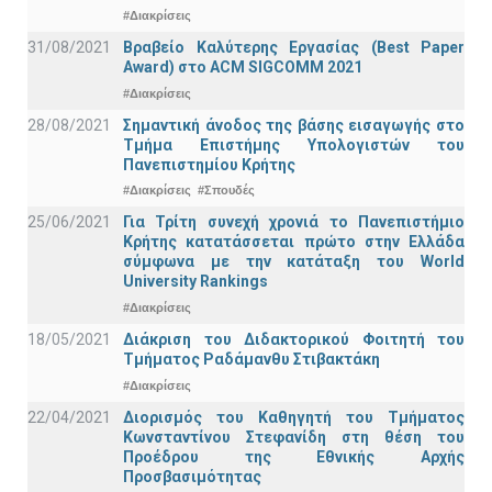
#Διακρίσεις
31/08/2021
Βραβείο Καλύτερης Εργασίας (Best Paper
Award) στο ACM SIGCOMM 2021
#Διακρίσεις
28/08/2021
Σημαντική άνοδος της βάσης εισαγωγής στο
Τμήμα Επιστήμης Υπολογιστών του
Πανεπιστημίου Κρήτης
#Διακρίσεις
#Σπουδές
25/06/2021
Για Τρίτη συνεχή χρονιά το Πανεπιστήμιο
Κρήτης κατατάσσεται πρώτο στην Ελλάδα
σύμφωνα με την κατάταξη του World
University Rankings
#Διακρίσεις
18/05/2021
Διάκριση του Διδακτορικού Φοιτητή του
Τμήματος Ραδάμανθυ Στιβακτάκη
#Διακρίσεις
22/04/2021
Διορισμός του Καθηγητή του Τμήματος
Κωνσταντίνου Στεφανίδη στη θέση του
Προέδρου της Εθνικής Αρχής
Προσβασιμότητας