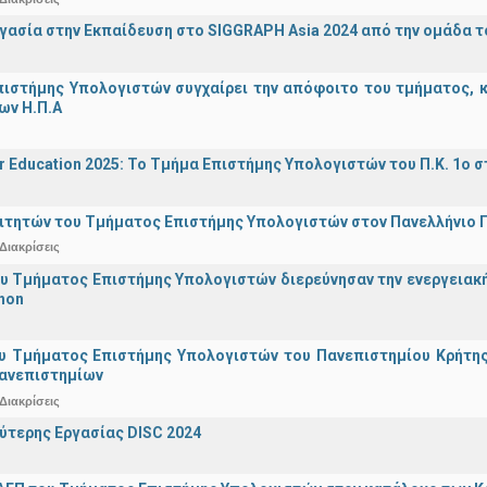
γασία στην Εκπαίδευση στο SIGGRAPH Asia 2024 από την ομάδα τ
ιστήμης Υπολογιστών συγχαίρει την απόφοιτο του τμήματος, κα
ων Η.Π.Α
r Education 2025: Το Τμήμα Επιστήμης Υπολογιστών του Π.Κ. 1ο σ
ιτητών του Τμήματος Επιστήμης Υπολογιστών στον Πανελλήνιο
Διακρίσεις
υ Τμήματος Επιστήμης Υπολογιστών διερεύνησαν την ενεργειακ
hon
υ Τμήματος Επιστήμης Υπολογιστών του Πανεπιστημίου Κρήτης σ
Πανεπιστημίων
Διακρίσεις
ύτερης Εργασίας DISC 2024