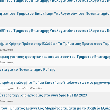
ΔΕΠ του Τμήματος Επιστήμης Υπολογιστών στον κατάλογο των 
γητές του Τμήματος Επιστήμης Υπολογιστών του Πανεπιστημίο
.
ΔΕΠ του Τμήματος Επιστήμης Υπολογιστών στον κατάλογο των 
ήμιο Κρήτης Πρώτο στην Ελλάδα - Το Τμήμα μας Πρώτο στον Τομέ
Διακρίσεις
άκριση για τους φοιτητές και αποφοίτους του Τμήματος Επιστήμ
Διακρίσεις
ωτιά για το Πανεπιστήμιο Κρήτης
ναι πρώτη επιλογή το Τμήμα Επιστήμης Υπολογιστών στο μηχανογ
εταπτυχιακές Σπουδές
#Σπουδές
ύτερης τεχνικής εργασίας στο συνέδριο PETRA 2023
Διακρίσεις
 του Τμήματος Ευάγγελος Μαρκάτος τιμάται με το βραβείο Εξαί