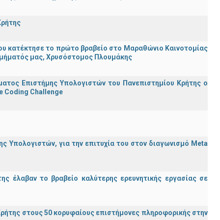
Κρήτης
ου κατέκτησε το πρώτο βραβείο στο Μαραθώνιο Καινοτομίας
υ Τμήματός μας, Χρυσόστομος Πλουμάκης
ματος Επιστήμης Υπολογιστών του Πανεπιστημίου Κρήτης ο
e Coding Challenge
ς Υπολογιστών, για την επιτυχία του στον διαγωνισμό Meta
ης έλαβαν το βραβείο καλύτερης ερευνητικής εργασίας σε
ρήτης στους 50 κορυφαίους επιστήμονες πληροφορικής στην