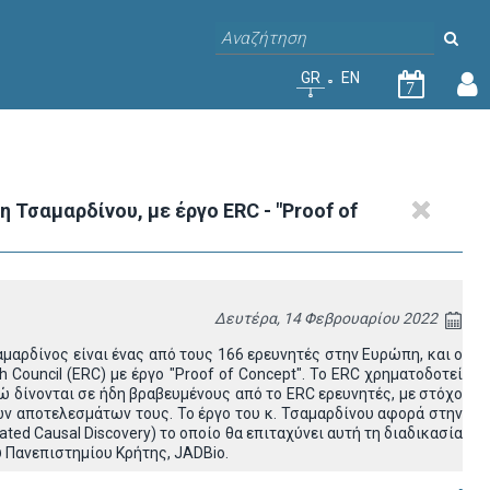
GR
EN
7
Τσαμαρδίνου, με έργο ERC - "Proof of
Δευτέρα, 14 Φεβρουαρίου 2022
αρδίνος είναι ένας από τους 166 ερευνητές στην Ευρώπη, και ο
Council (ERC) με έργο "Proof of Concept". Το ERC χρηματοδοτεί
 δίνονται σε ήδη βραβευμένους από το ERC ερευνητές, με στόχο
ών αποτελεσμάτων τους. Το έργο του κ. Τσαμαρδίνου αφορά στην
 Causal Discovery) το οποίο θα επιταχύνει αυτή τη διαδικασία
υ Πανεπιστημίου Κρήτης, JADBio.