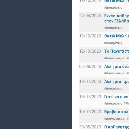
18/10/2024
Οκτώ Μέλη 
#Διακρίσεις
22/04/2024
Εννέα καθη
στην Ελλάδα
#Διακρίσεις
19/10/2023
Οκτώ Μέλη 
#Διακρίσεις
12/10/2023
Το Πανεπιστ
#Διαγωνισμοί
#
01/08/2023
Άλλη μία δι
#Διαγωνισμοί
#
18/07/2023
Άλλη μία πρ
#Διακρίσεις
13/07/2023
Γιατί να εί
#Διακρίσεις
#Μ
10/07/2023
Βραβείο καλ
#Διαγωνισμοί
#
30/05/2023
Ο καθηγητής