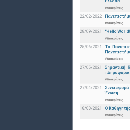
Ελλάδα.
#Διακρίσεις
22/02/2022
Πανεπιστήμι
#Διακρίσεις
28/09/2021
"Hello Worl
#Διακρίσεις
25/06/2021
Το Πανεπισ
Πανεπιστήμ
#Διακρίσεις
27/05/2021
Σημαντική 
πληροφορική
#Διακρίσεις
27/04/2021
Συνεισφορά
Ένωση
#Διακρίσεις
18/03/2021
Ο Καθηγητής
#Διακρίσεις