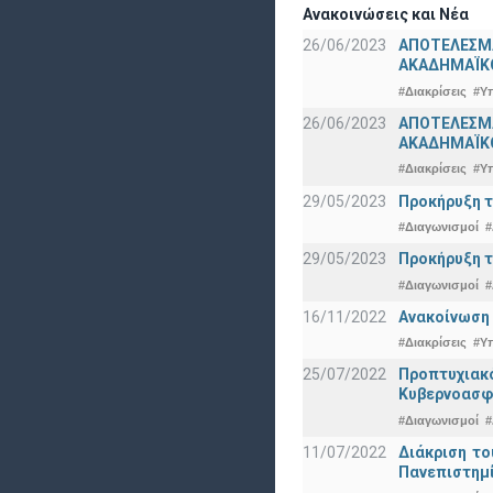
Ανακοινώσεις και Νέα
26/06/2023
ΑΠΟΤΕΛΕΣΜ
ΑΚΑΔΗΜΑΪΚΟ
#Διακρίσεις
#Υ
26/06/2023
ΑΠΟΤΕΛΕΣΜΑ
ΑΚΑΔΗΜΑΪΚΟ
#Διακρίσεις
#Υ
29/05/2023
Προκήρυξη τ
#Διαγωνισμοί
#
29/05/2023
Προκήρυξη τ
#Διαγωνισμοί
#
16/11/2022
Ανακοίνωση 
#Διακρίσεις
#Υ
25/07/2022
Προπτυχια
Κυβερνοασφ
#Διαγωνισμοί
#
11/07/2022
Διάκριση το
Πανεπιστημ