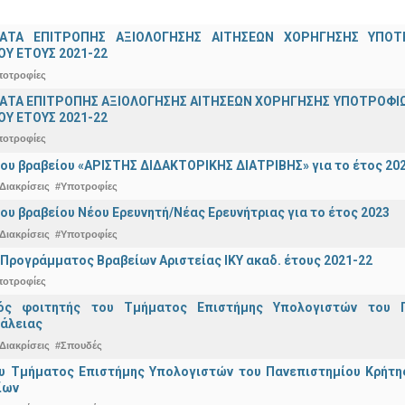
ΑΤΑ ΕΠΙΤΡΟΠΗΣ ΑΞΙΟΛΟΓΗΣΗΣ ΑΙΤΗΣΕΩΝ ΧΟΡΗΓΗΣΗΣ ΥΠ
Υ ΕΤΟΥΣ 2021-22
ποτροφίες
ΤΑ ΕΠΙΤΡΟΠΗΣ ΑΞΙΟΛΟΓΗΣΗΣ ΑΙΤΗΣΕΩΝ ΧΟΡΗΓΗΣΗΣ ΥΠΟΤΡΟΦΙΩ
Υ ΕΤΟΥΣ 2021-22
ποτροφίες
ου βραβείου «ΑΡΙΣΤΗΣ ΔΙΔΑΚΤΟΡΙΚΗΣ ΔΙΑΤΡΙΒΗΣ» για το έτος 20
Διακρίσεις
#Υποτροφίες
ου βραβείου Νέου Ερευνητή/Νέας Ερευνήτριας για το έτος 2023
Διακρίσεις
#Υποτροφίες
Προγράμματος Βραβείων Αριστείας ΙΚΥ ακαδ. έτους 2021-22
ποτροφίες
κός φοιτητής του Τμήματος Επιστήμης Υπολογιστών του 
άλειας
Διακρίσεις
#Σπουδές
υ Τμήματος Επιστήμης Υπολογιστών του Πανεπιστημίου Κρήτης 
ίων