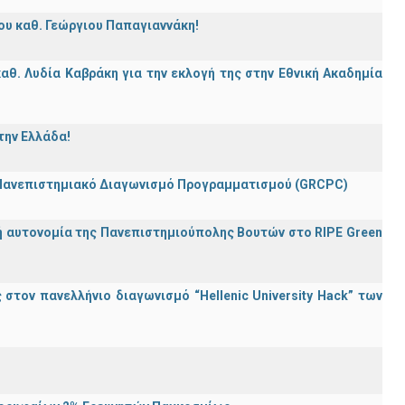
ου καθ. Γεώργιου Παπαγιαννάκη!
θ. Λυδία Καβράκη για την εκλογή της στην Εθνική Ακαδημία
την Ελλάδα!
 Πανεπιστημιακό Διαγωνισμό Προγραμματισμού (GRCPC)
ή αυτονομία της Πανεπιστημιούπολης Βουτών στο RIPE Green
τον πανελλήνιο διαγωνισμό “Hellenic University Hack” των