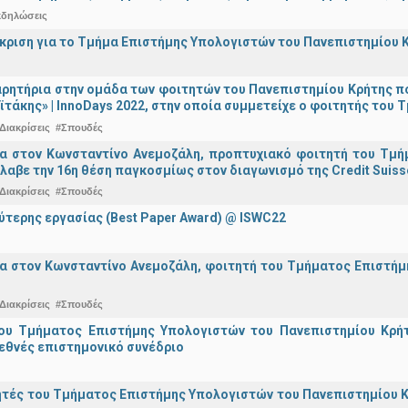
κδηλώσεις
άκριση για το Τμήμα Επιστήμης Υπολογιστών του Πανεπιστημίου 
ρητήρια στην ομάδα των φοιτητών του Πανεπιστημίου Κρήτης π
ϊτάκης» | InnoDays 2022, στην οποία συμμετείχε ο φοιτητής το
Διακρίσεις
#Σπουδές
ια στον Κωνσταντίνο Ανεμοζάλη, προπτυχιακό φοιτητή του Τμή
λαβε την 16η θέση παγκοσμίως στον διαγωνισμό της Credit Suiss
Διακρίσεις
#Σπουδές
ύτερης εργασίας (Best Paper Award) @ ISWC22
α στον Κωνσταντίνο Ανεμοζάλη, φοιτητή του Τμήματος Επιστήμη
Διακρίσεις
#Σπουδές
ου Τμήματος Επιστήμης Υπολογιστών του Πανεπιστημίου Κρήτ
εθνές επιστημονικό συνέδριο
τές του Τμήματος Επιστήμης Υπολογιστών του Πανεπιστημίου Κ