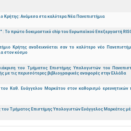
ο Κρήτης: Ανάμεσα στα καλύτερα Νέα Πανεπιστήμια
d!" : Το πρώτο δοκιμαστικό chip του Ευρωπαϊκού Επεξεργαστή RIS
τήμιο Κρήτης αναδεικνύεται σαν το καλύτερο νέο Πανεπιστήμ
ια στον κόσμο
διάκριση του Τμήματος Επιστήμης Υπολογιστών του Πανεπισ
ς με τις περισσότερες βιβλιογραφικές αναφορές στην Ελλάδα
 του Καθ. Ευάγγελου Μαρκάτου στον καθορισμό ερευνητικών 
 του Τμήματος Επιστήμης Υπολογιστών Ευάγγελος Μαρκάτος μέλ