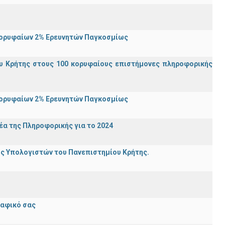
Κορυφαίων 2% Ερευνητών Παγκοσμίως
υ Κρήτης στους 100 κορυφαίους επιστήμονες πληροφορικής
Κορυφαίων 2% Ερευνητών Παγκοσμίως
α της Πληροφορικής για το 2024
ης Υπολογιστών του Πανεπιστημίου Κρήτης.
ραφικό σας