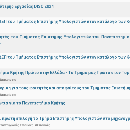
ύτερης Εργασίας DISC 2024
ΔΕΠ του Τμήματος Επιστήμης Υπολογιστών στον κατάλογο των 
γητές του Τμήματος Επιστήμης Υπολογιστών του Πανεπιστημίο
.
ΔΕΠ του Τμήματος Επιστήμης Υπολογιστών στον κατάλογο των 
ήμιο Κρήτης Πρώτο στην Ελλάδα - Το Τμήμα μας Πρώτο στον Τομέ
Διακρίσεις
άκριση για τους φοιτητές και αποφοίτους του Τμήματος Επιστήμ
Διακρίσεις
ωτιά για το Πανεπιστήμιο Κρήτης
ναι πρώτη επιλογή το Τμήμα Επιστήμης Υπολογιστών στο μηχανογ
εταπτυχιακές Σπουδές
#Σπουδές