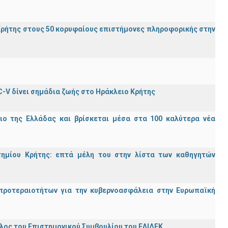
ρήτης στους 50 κορυφαίους επιστήμονες πληροφορικής στην
C-V δίνει σημάδια ζωής στο Ηράκλειο Κρήτης
ιο της Ελλάδας και βρίσκεται μέσα στα 100 καλύτερα νέα
τημίου Κρήτης: επτά μέλη του στην λίστα των καθηγητών
προτεραιοτήτων για την κυβερνοασφάλεια στην Ευρωπαϊκή
ος του Επιστημονικού Συμβουλίου του ΕΛΙΔΕΚ