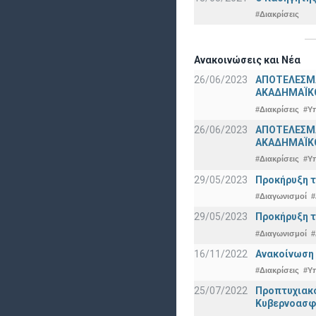
#Διακρίσεις
Ανακοινώσεις και Νέα
26/06/2023
ΑΠΟΤΕΛΕΣΜ
ΑΚΑΔΗΜΑΪΚΟ
#Διακρίσεις
#Υ
26/06/2023
ΑΠΟΤΕΛΕΣΜΑ
ΑΚΑΔΗΜΑΪΚΟ
#Διακρίσεις
#Υ
29/05/2023
Προκήρυξη τ
#Διαγωνισμοί
#
29/05/2023
Προκήρυξη τ
#Διαγωνισμοί
#
16/11/2022
Ανακοίνωση 
#Διακρίσεις
#Υ
25/07/2022
Προπτυχια
Κυβερνοασφ