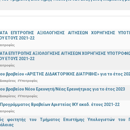
ΑΤΑ ΕΠΙΤΡΟΠΗΣ ΑΞΙΟΛΟΓΗΣΗΣ ΑΙΤΗΣΕΩΝ ΧΟΡΗΓΗΣΗΣ ΥΠ
Υ ΕΤΟΥΣ 2021-22
ποτροφίες
ΤΑ ΕΠΙΤΡΟΠΗΣ ΑΞΙΟΛΟΓΗΣΗΣ ΑΙΤΗΣΕΩΝ ΧΟΡΗΓΗΣΗΣ ΥΠΟΤΡΟΦΙΩ
Υ ΕΤΟΥΣ 2021-22
ποτροφίες
ου βραβείου «ΑΡΙΣΤΗΣ ΔΙΔΑΚΤΟΡΙΚΗΣ ΔΙΑΤΡΙΒΗΣ» για το έτος 20
Διακρίσεις
#Υποτροφίες
ου βραβείου Νέου Ερευνητή/Νέας Ερευνήτριας για το έτος 2023
Διακρίσεις
#Υποτροφίες
Προγράμματος Βραβείων Αριστείας ΙΚΥ ακαδ. έτους 2021-22
ποτροφίες
κός φοιτητής του Τμήματος Επιστήμης Υπολογιστών του 
άλειας