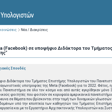
ακοινώσεις
Νέα / Διακρίσεις
a (Facebook) σε υποψήφιο Διδάκτορα του Τμήματο
ης"
ιακές Σπουδές
ιο Διδάκτορα του Τμήματος Επιστήμης Υπολογιστών του Πανεπιστημί
νταγωνιστικές υποτροφίες της Meta (Facebook) για το 2022. Φέτος,
ι Πανεπιστήμια σε όλο τον κόσμο και από αυτές εγκρίθηκαν μόνο 
ικούς φοιτητές που φοιτούν σε κορυφαία αμερικανικά πανεπιστήμι
έρευνα σε θέματα που βρίσκονται στην τομή των δυναμικών γλωσσών
δομένων υπό την εποπτεία των καθηγητών του Τμήματος Επιστήμης 
υνεργασία και με το Εργαστήριο Αρχιτεκτονικής Υπολογιστών και Συσ