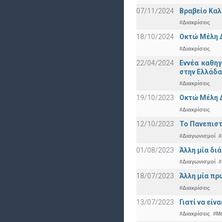
07/11/2024
Βραβείο Καλ
#Διακρίσεις
18/10/2024
Οκτώ Μέλη 
#Διακρίσεις
22/04/2024
Εννέα καθη
στην Ελλάδα
#Διακρίσεις
19/10/2023
Οκτώ Μέλη 
#Διακρίσεις
12/10/2023
Το Πανεπιστ
#Διαγωνισμοί
#
01/08/2023
Άλλη μία δι
#Διαγωνισμοί
#
18/07/2023
Άλλη μία πρ
#Διακρίσεις
13/07/2023
Γιατί να εί
#Διακρίσεις
#Μ