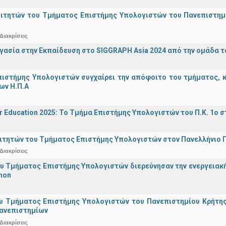
οιτητών του Τμήματος Επιστήμης Υπολογιστών του Πανεπιστημ
Διακρίσεις
γασία στην Εκπαίδευση στο SIGGRAPH Asia 2024 από την ομάδα τ
ιστήμης Υπολογιστών συγχαίρει την απόφοιτο του τμήματος, κα
ων Η.Π.Α
r Education 2025: Το Τμήμα Επιστήμης Υπολογιστών του Π.Κ. 1ο σ
ιτητών του Τμήματος Επιστήμης Υπολογιστών στον Πανελλήνιο
Διακρίσεις
υ Τμήματος Επιστήμης Υπολογιστών διερεύνησαν την ενεργειακ
hon
υ Τμήματος Επιστήμης Υπολογιστών του Πανεπιστημίου Κρήτης σ
Πανεπιστημίων
Διακρίσεις