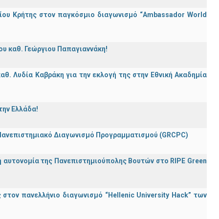
ίου Κρήτης στον παγκόσμιο διαγωνισμό “Ambassador World
ου καθ. Γεώργιου Παπαγιαννάκη!
θ. Λυδία Καβράκη για την εκλογή της στην Εθνική Ακαδημία
την Ελλάδα!
 Πανεπιστημιακό Διαγωνισμό Προγραμματισμού (GRCPC)
ή αυτονομία της Πανεπιστημιούπολης Βουτών στο RIPE Green
τον πανελλήνιο διαγωνισμό “Hellenic University Hack” των