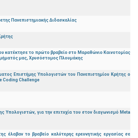
ρετης Πανεπιστημιακής Διδασκαλίας
Κρήτης
ου κατέκτησε το πρώτο βραβείο στο Μαραθώνιο Καινοτομίας
υ Τμήματός μας, Χρυσόστομος Πλουμάκης
ματος Επιστήμης Υπολογιστών του Πανεπιστημίου Κρήτης ο
e Coding Challenge
ς Υπολογιστών, για την επιτυχία του στον διαγωνισμό Meta
ης έλαβαν το βραβείο καλύτερης ερευνητικής εργασίας σε