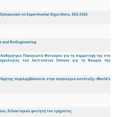
ymposium on Experimental Algorithms, SEA 2026
cs and BioEngineering
 Καθηγήτρια Παναγιώτα Φατούρου για τη συμμετοχή της στο
εχνολογίες του Ινστιτούτου Simons για τη Θεωρία της
Κρήτης περιλαμβάνονται στην παγκόσμια κατάταξη «World’s
λείου, διδακτορικό φοιτητή του τμήματος