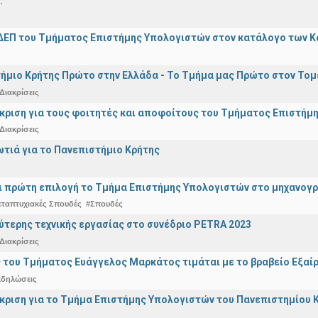
.
ΔΕΠ του Τμήματος Επιστήμης Υπολογιστών στον κατάλογο των 
ήμιο Κρήτης Πρώτο στην Ελλάδα - Το Τμήμα μας Πρώτο στον Τομέ
Διακρίσεις
άκριση για τους φοιτητές και αποφοίτους του Τμήματος Επιστήμ
Διακρίσεις
ωτιά για το Πανεπιστήμιο Κρήτης
ναι πρώτη επιλογή το Τμήμα Επιστήμης Υπολογιστών στο μηχανογ
εταπτυχιακές Σπουδές
#Σπουδές
ύτερης τεχνικής εργασίας στο συνέδριο PETRA 2023
Διακρίσεις
 του Τμήματος Ευάγγελος Μαρκάτος τιμάται με το βραβείο Εξαί
κδηλώσεις
άκριση για το Τμήμα Επιστήμης Υπολογιστών του Πανεπιστημίου 