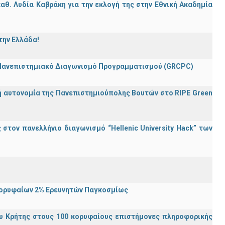
θ. Λυδία Καβράκη για την εκλογή της στην Εθνική Ακαδημία
την Ελλάδα!
 Πανεπιστημιακό Διαγωνισμό Προγραμματισμού (GRCPC)
ή αυτονομία της Πανεπιστημιούπολης Βουτών στο RIPE Green
τον πανελλήνιο διαγωνισμό “Hellenic University Hack” των
Κορυφαίων 2% Ερευνητών Παγκοσμίως
υ Κρήτης στους 100 κορυφαίους επιστήμονες πληροφορικής