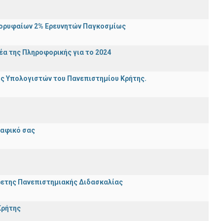
Κορυφαίων 2% Ερευνητών Παγκοσμίως
α της Πληροφορικής για το 2024
ης Υπολογιστών του Πανεπιστημίου Κρήτης.
ραφικό σας
ρετης Πανεπιστημιακής Διδασκαλίας
Κρήτης