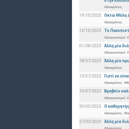
στην Ελλάδα
#Διακρίσεις
19/10/2023
Οκτώ Μέλη 
#Διακρίσεις
12/10/2023
Το Πανεπιστ
#Διαγωνισμοί
#
01/08/2023
Άλλη μία δι
#Διαγωνισμοί
#
18/07/2023
Άλλη μία πρ
#Διακρίσεις
13/07/2023
Γιατί να εί
#Διακρίσεις
#Μ
10/07/2023
Βραβείο καλ
#Διαγωνισμοί
#
30/05/2023
Ο καθηγητής
#Διακρίσεις
#Ε
27/03/2023
Άλλη μία δι
#Διακρίσεις