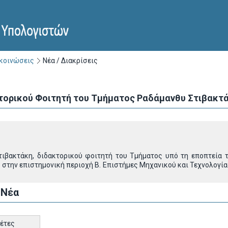
ακοινώσεις
Νέα / Διακρίσεις
κτορικού Φοιτητή του Τμήματος Ραδάμανθυ Στιβακτ
ιβακτάκη, διδακτορικού φοιτητή του Τμήματος υπό τη εποπτεία 
 στην επιστημονική περιοχή Β. Επιστήμες Μηχανικού και Τεχνολογίας
 Νέα
κέτες