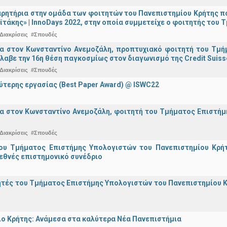
ρητήρια στην ομάδα των φοιτητών του Πανεπιστημίου Κρήτης π
ϊτάκης» | InnoDays 2022, στην οποία συμμετείχε ο φοιτητής το
Διακρίσεις
#Σπουδές
ια στον Κωνσταντίνο Ανεμοζάλη, προπτυχιακό φοιτητή του Τμή
λαβε την 16η θέση παγκοσμίως στον διαγωνισμό της Credit Suiss
Διακρίσεις
#Σπουδές
ύτερης εργασίας (Best Paper Award) @ ISWC22
α στον Κωνσταντίνο Ανεμοζάλη, φοιτητή του Τμήματος Επιστήμη
Διακρίσεις
#Σπουδές
ου Τμήματος Επιστήμης Υπολογιστών του Πανεπιστημίου Κρήτ
εθνές επιστημονικό συνέδριο
τές του Τμήματος Επιστήμης Υπολογιστών του Πανεπιστημίου Κ
ο Κρήτης: Ανάμεσα στα καλύτερα Νέα Πανεπιστήμια