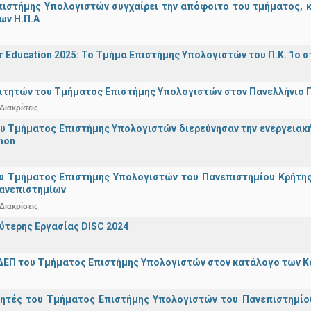
ιστήμης Υπολογιστών συγχαίρει την απόφοιτο του τμήματος, κα
ων Η.Π.Α
r Education 2025: Το Τμήμα Επιστήμης Υπολογιστών του Π.Κ. 1ο σ
ιτητών του Τμήματος Επιστήμης Υπολογιστών στον Πανελλήνιο
Διακρίσεις
υ Τμήματος Επιστήμης Υπολογιστών διερεύνησαν την ενεργειακ
hon
υ Τμήματος Επιστήμης Υπολογιστών του Πανεπιστημίου Κρήτης σ
Πανεπιστημίων
Διακρίσεις
ύτερης Εργασίας DISC 2024
ΔΕΠ του Τμήματος Επιστήμης Υπολογιστών στον κατάλογο των 
γητές του Τμήματος Επιστήμης Υπολογιστών του Πανεπιστημίο