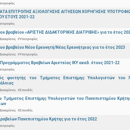
ποτροφίες
ΤΑ ΕΠΙΤΡΟΠΗΣ ΑΞΙΟΛΟΓΗΣΗΣ ΑΙΤΗΣΕΩΝ ΧΟΡΗΓΗΣΗΣ ΥΠΟΤΡΟΦΙΩ
Υ ΕΤΟΥΣ 2021-22
ποτροφίες
ου βραβείου «ΑΡΙΣΤΗΣ ΔΙΔΑΚΤΟΡΙΚΗΣ ΔΙΑΤΡΙΒΗΣ» για το έτος 20
Διακρίσεις
#Υποτροφίες
ου βραβείου Νέου Ερευνητή/Νέας Ερευνήτριας για το έτος 2023
Διακρίσεις
#Υποτροφίες
Προγράμματος Βραβείων Αριστείας ΙΚΥ ακαδ. έτους 2021-22
ποτροφίες
κός φοιτητής του Τμήματος Επιστήμης Υπολογιστών του 
άλειας
Διακρίσεις
#Σπουδές
υ Τμήματος Επιστήμης Υπολογιστών του Πανεπιστημίου Κρήτης 
ίων
Διακρίσεις
#Σπουδές
ραβείων Πανεπιστημίου Κρήτης για το έτος 2022
ποτροφίες