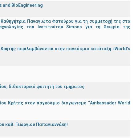
cs and BioEngineering
 Καθηγήτρια Παναγιώτα Φατούρου για τη συμμετοχή της στο
εχνολογίες του Ινστιτούτου Simons για τη Θεωρία της
Κρήτης περιλαμβάνονται στην παγκόσμια κατάταξη «World’s
λείου, διδακτορικό φοιτητή του τμήματος
ίου Κρήτης στον παγκόσμιο διαγωνισμό “Ambassador World
ου καθ. Γεώργιου Παπαγιαννάκη!