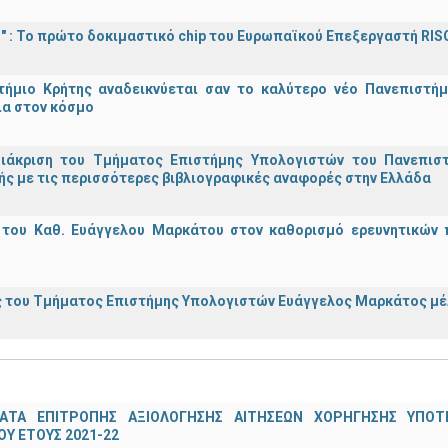
d!" : Το πρώτο δοκιμαστικό chip του Ευρωπαϊκού Επεξεργαστή RIS
τήμιο Κρήτης αναδεικνύεται σαν το καλύτερο νέο Πανεπιστήμ
ια στον κόσμο
διάκριση του Τμήματος Επιστήμης Υπολογιστών του Πανεπισ
ς με τις περισσότερες βιβλιογραφικές αναφορές στην Ελλάδα
 του Καθ. Ευάγγελου Μαρκάτου στον καθορισμό ερευνητικών 
 του Τμήματος Επιστήμης Υπολογιστών Ευάγγελος Μαρκάτος μέλ
ΑΤΑ ΕΠΙΤΡΟΠΗΣ ΑΞΙΟΛΟΓΗΣΗΣ ΑΙΤΗΣΕΩΝ ΧΟΡΗΓΗΣΗΣ ΥΠ
Υ ΕΤΟΥΣ 2021-22