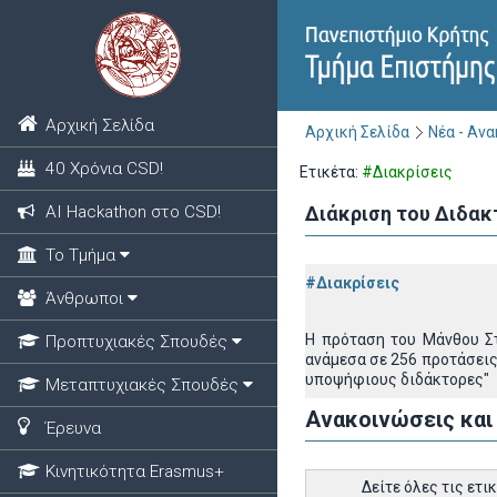
Αρχική Σελίδα
Αρχική Σελίδα
Νέα - Αν
40 Χρόνια CSD!
Ετικέτα:
#Διακρίσεις
ΑΙ Hackathon στο CSD!
Διάκριση του Διδα
Το Τμήμα
#Διακρίσεις
Άνθρωποι
Η πρόταση του Μάνθου Στ
Προπτυχιακές Σπουδές
ανάμεσα σε 256 προτάσεις
υποψήφιους διδάκτορες"
Μεταπτυχιακές Σπουδές
Ανακοινώσεις και
Έρευνα
Κινητικότητα Erasmus+
Δείτε όλες τις ετι