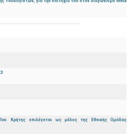
ς Υπολογιστών, για την επιτυχία του στον διαγωνισμό Meta
23
Παν. Κρήτης επιλέγεται ως μέλος της Εθνικής Ομάδας