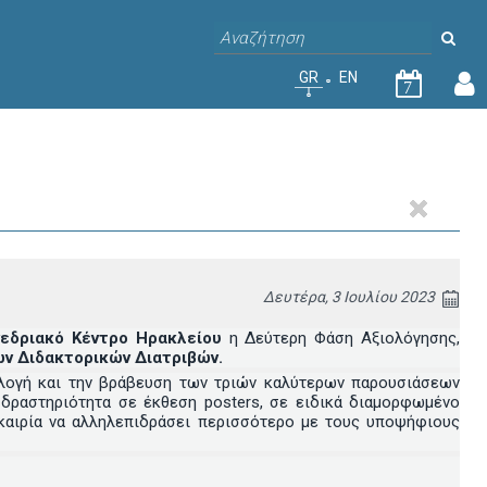
GR
EN
7
Δευτέρα, 3 Ιουλίου 2023
υνεδριακό Κέντρο Ηρακλείου
η Δεύτερη Φάση Αξιολόγησης,
ν Διδακτορικών Διατριβών.
ιλογή και την βράβευση των τριών καλύτερων παρουσιάσεων
 δραστηριότητα σε έκθεση posters, σε ειδικά διαμορφωμένο
υκαιρία να αλληλεπιδράσει περισσότερο με τους υποψήφιους