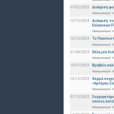
07/02/2025
Διάκριση φο
#Διαγωνισμοί
#
13/12/2024
Διάκριση το
Ελληνικών 
#Διαγωνισμοί
#
12/10/2023
Το Πανεπιστ
#Διαγωνισμοί
#
01/08/2023
Άλλη μία δι
#Διαγωνισμοί
#
10/07/2023
Βραβείο καλ
#Διαγωνισμοί
#
14/12/2022
Θερμά συγχα
«Αρτέμης Σα
#Διαγωνισμοί
#
07/12/2022
Συγχαρητήρ
οποίος κατέ
#Διαγωνισμοί
#