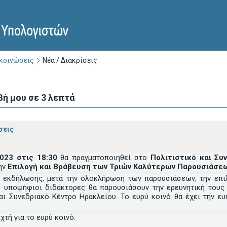
ακοινώσεις
Νέα / Διακρίσεις
βή μου σε 3 λεπτά
σεις
2023 στις 18:30
θα πραγματοποιηθεί στο
Πολιτιστικό και Σ
ην
Επιλογή και Βράβευση των Τριών Καλύτερων Παρουσιάσεω
ς εκδήλωσης, μετά την ολοκλήρωση των παρουσιάσεων, την επ
, υποψήφιοι διδάκτορες θα παρουσιάσουν την ερευνητική τους
αι Συνεδριακό Κέντρο Ηρακλείου. Το ευρύ κοινό θα έχει την ε
χτή για το ευρύ κοινό.