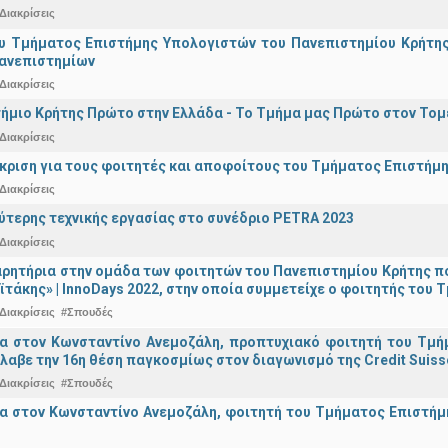
Διακρίσεις
υ Τμήματος Επιστήμης Υπολογιστών του Πανεπιστημίου Κρήτης σ
Πανεπιστημίων
Διακρίσεις
ήμιο Κρήτης Πρώτο στην Ελλάδα - Το Τμήμα μας Πρώτο στον Τομέ
Διακρίσεις
άκριση για τους φοιτητές και αποφοίτους του Τμήματος Επιστήμ
Διακρίσεις
ύτερης τεχνικής εργασίας στο συνέδριο PETRA 2023
Διακρίσεις
ρητήρια στην ομάδα των φοιτητών του Πανεπιστημίου Κρήτης π
ϊτάκης» | InnoDays 2022, στην οποία συμμετείχε ο φοιτητής το
Διακρίσεις
#Σπουδές
ια στον Κωνσταντίνο Ανεμοζάλη, προπτυχιακό φοιτητή του Τμή
λαβε την 16η θέση παγκοσμίως στον διαγωνισμό της Credit Suiss
Διακρίσεις
#Σπουδές
α στον Κωνσταντίνο Ανεμοζάλη, φοιτητή του Τμήματος Επιστήμη