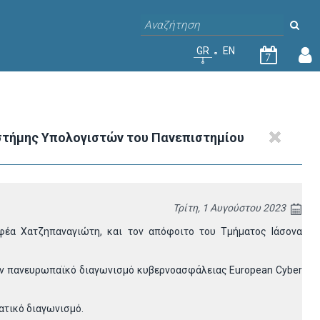
GR
EN
7
ιστήμης Υπολογιστών του Πανεπιστημίου
Τρίτη, 1 Αυγούστου 2023
φέα Χατζηπαναγιώτη, και τον απόφοιτο του Τμήματος Ιάσονα
στον πανευρωπαϊκό διαγωνισμό κυβερνοασφάλειας European Cyber
ματικό διαγωνισμό.