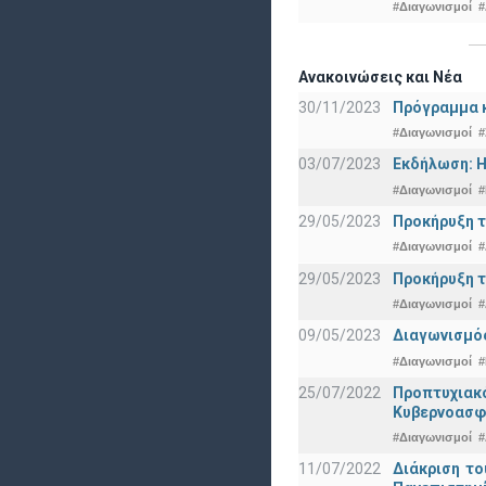
#Διαγωνισμοί
#
Ανακοινώσεις και Νέα
30/11/2023
Πρόγραμμα κ
#Διαγωνισμοί
#
03/07/2023
Εκδήλωση: Η
#Διαγωνισμοί
#
29/05/2023
Προκήρυξη τ
#Διαγωνισμοί
#
29/05/2023
Προκήρυξη τ
#Διαγωνισμοί
#
09/05/2023
Διαγωνισμός
#Διαγωνισμοί
#
25/07/2022
Προπτυχια
Κυβερνοασφ
#Διαγωνισμοί
#
11/07/2022
Διάκριση το