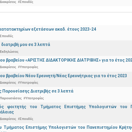
Διακρίσεις
#Σπουδές
ατατακτηρίων εξετάσεων ακαδ. έτους 2023-24
Σπουδές
 διατριβή μου σε 3 λεπτά
Εκδηλώσεις
ου βραβείου «ΑΡΙΣΤΗΣ ΔΙΔΑΚΤΟΡΙΚΗΣ ΔΙΑΤΡΙΒΗΣ» για το έτος 20
Διακρίσεις
#Υποτροφίες
ου βραβείου Νέου Ερευνητή/Νέας Ερευνήτριας για το έτος 2023
Διακρίσεις
#Υποτροφίες
 Παρουσίασης Διατριβής σε 3 λεπτά
Παρουσιάσεις
#Υποτροφίες
κός φοιτητής του Τμήματος Επιστήμης Υπολογιστών του 
άλειας
Διακρίσεις
#Σπουδές
υ Τμήματος Επιστήμης Υπολογιστών του Πανεπιστημίου Κρήτης 