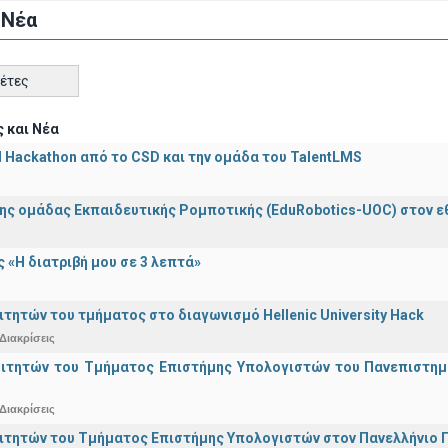
 Νέα
κέτες
 και Νέα
AI Hackathon από το CSD και την ομάδα του TalentLMS
ης ομάδας Εκπαιδευτικής Ρομποτικής (EduRobotics-UOC) στον εθν
 «Η διατριβή μου σε 3 λεπτά»
ιτητών του τμήματος στο διαγωνισμό Hellenic University Hack
Διακρίσεις
οιτητών του Τμήματος Επιστήμης Υπολογιστών του Πανεπιστημ
Διακρίσεις
ιτητών του Τμήματος Επιστήμης Υπολογιστών στον Πανελλήνιο