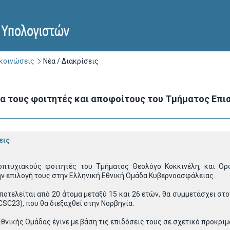
ακοινώσεις
Νέα / Διακρίσεις
για τους φοιτητές και αποφοίτους του Τμήματος Επ
εις
πτυχιακούς φοιτητές του Τμήματος Θεολόγο Κοκκινέλη, και Ορ
ν επιλογή τους στην Ελληνική Εθνική Ομάδα Κυβερνοασφάλειας.
αποτελείται από 20 άτομα μεταξύ 15 και 26 ετών, θα συμμετάσχει 
ECSC23), που θα διεξαχθεί στην Νορβηγία.
Εθνικής Ομάδας έγινε με βάση τις επιδόσεις τους σε σχετικό προκρι