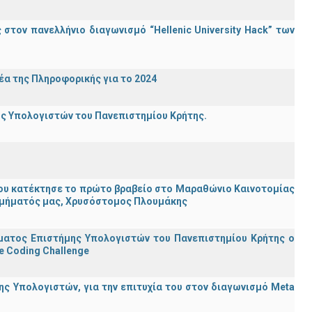
τον πανελλήνιο διαγωνισμό “Hellenic University Hack” των
α της Πληροφορικής για το 2024
ης Υπολογιστών του Πανεπιστημίου Κρήτης.
ου κατέκτησε το πρώτο βραβείο στο Μαραθώνιο Καινοτομίας
υ Τμήματός μας, Χρυσόστομος Πλουμάκης
ματος Επιστήμης Υπολογιστών του Πανεπιστημίου Κρήτης ο
e Coding Challenge
ς Υπολογιστών, για την επιτυχία του στον διαγωνισμό Meta