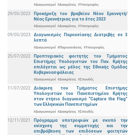
#Διαγωνισμοί
#Διακρίσεις
#Υποτροφίες
29/05/2023
Προκήρυξη του βραβείου Νέου Ερευνητή/
Νέας Ερευνήτριας για το έτος 2023
#Διαγωνισμοί
#Διακρίσεις
#Υποτροφίες
09/05/2023
Διαγωνισμός Παρουσίασης Διατριβής σε 3
λεπτά
#Διαγωνισμοί
#Παρουσιάσεις
#Υποτροφίες
25/07/2022
Προπτυχιακός φοιτητής του Τμήματος
Επιστήμης Υπολογιστών του Παν. Κρήτης
επιλέγεται ως μέλος της Εθνικής Ομάδας
Κυβερνοασφάλειας
#Διαγωνισμοί
#Διακρίσεις
#Σπουδές
11/07/2022
Διάκριση του Τμήματος Επιστήμης
Υπολογιστών του Πανεπιστημίου Κρήτης
στον ετήσιο διαγωνισμό “Capture the Flag”
των Ελληνικών Πανεπιστημίων
#Διαγωνισμοί
#Διακρίσεις
#Σπουδές
12/11/2021
Πρόγραμμα υποτροφιών με σκοπό την
ενίσχυση της συμμετοχής και την
επιβράβευση των επιδόσεων φοιτητών