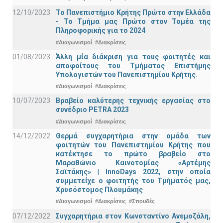
12/10/2023
Το Πανεπιστήμιο Κρήτης Πρώτο στην Ελλάδα
- Το Τμήμα μας Πρώτο στον Τομέα της
Πληροφορικής για το 2024
#Διαγωνισμοί
#Διακρίσεις
01/08/2023
Άλλη μία διάκριση για τους φοιτητές και
αποφοίτους του Τμήματος Επιστήμης
Υπολογιστών του Πανεπιστημίου Κρήτης.
#Διαγωνισμοί
#Διακρίσεις
10/07/2023
Βραβείο καλύτερης τεχνικής εργασίας στο
συνέδριο PETRA 2023
#Διαγωνισμοί
#Διακρίσεις
14/12/2022
Θερμά συγχαρητήρια στην ομάδα των
φοιτητών του Πανεπιστημίου Κρήτης που
κατέκτησε το πρώτο βραβείο στο
Μαραθώνιο Καινοτομίας «Αρτέμης
Σαϊτάκης» | InnoDays 2022, στην οποία
συμμετείχε ο φοιτητής του Τμήματός μας,
Χρυσόστομος Πλουμάκης
#Διαγωνισμοί
#Διακρίσεις
#Σπουδές
07/12/2022
Συγχαρητήρια στον Κωνσταντίνο Ανεμοζάλη,