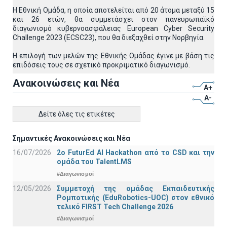
Η Εθνική Ομάδα, η οποία αποτελείται από 20 άτομα μεταξύ 15
και 26 ετών, θα συμμετάσχει στον πανευρωπαϊκό
διαγωνισμό κυβερνοασφάλειας European Cyber Security
Challenge 2023 (ECSC23), που θα διεξαχθεί στην Νορβηγία.
Η επιλογή των μελών της Εθνικής Ομάδας έγινε με βάση τις
επιδόσεις τους σε σχετικό προκριματικό διαγωνισμό.
Ανακοινώσεις και Νέα
A+
A-
Δείτε όλες τις ετικέτες
Σημαντικές Ανακοινώσεις και Νέα
16/07/2026
2o FuturEd AI Hackathon από το CSD και την
ομάδα του TalentLMS
#Διαγωνισμοί
12/05/2026
Συμμετοχή της ομάδας Εκπαιδευτικής
Ρομποτικής (EduRobotics-UOC) στον εθνικό
τελικό FIRST Tech Challenge 2026
#Διαγωνισμοί