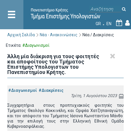
GR
EN
9
Αρχική Σελίδα
Νέα - Ανακοινώσεις
Νέα / Διακρίσεις
Ετικέτα:
#Διαγωνισμοί
Άλλη μία διάκριση για τους φοιτητές
και αποφοίτους του Τμήματος
Επιστήμης Υπολογιστών του
Πανεπιστημίου Κρήτης.
#Διαγωνισμοί
#Διακρίσεις
Τρίτη, 1 Αυγούστου 2023
Συγχαρητήρια στους προπτυχιακούς φοιτητές του
Τμήματος Θεολόγο Κοκκινέλη, και Ορφέα Χατζηπαναγιώτη,
και τον απόφοιτο του Τμήματος Ιάσονα Κωνσταντίνο Μάνθο
για την επιλογή τους στην Ελληνική Εθνική Ομάδα
Κυβερνοασφάλειας.