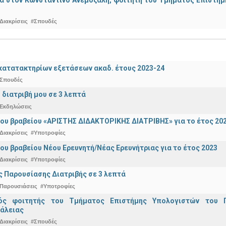
α στον Κωνσταντίνο Ανεμοζάλη, φοιτητή του Τμήματος Επιστήμη
Διακρίσεις
#Σπουδές
ατατακτηρίων εξετάσεων ακαδ. έτους 2023-24
Σπουδές
 διατριβή μου σε 3 λεπτά
Εκδηλώσεις
ου βραβείου «ΑΡΙΣΤΗΣ ΔΙΔΑΚΤΟΡΙΚΗΣ ΔΙΑΤΡΙΒΗΣ» για το έτος 20
Διακρίσεις
#Υποτροφίες
ου βραβείου Νέου Ερευνητή/Νέας Ερευνήτριας για το έτος 2023
Διακρίσεις
#Υποτροφίες
 Παρουσίασης Διατριβής σε 3 λεπτά
Παρουσιάσεις
#Υποτροφίες
κός φοιτητής του Τμήματος Επιστήμης Υπολογιστών του 
άλειας
Διακρίσεις
#Σπουδές