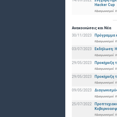
14/09/2022
Συγχαρητήρι
Hacker Cup
#Διαγωνισμοί
#
Ανακοινώσεις και Νέα
30/11/2023
Πρόγραμμα κ
#Διαγωνισμοί
#
03/07/2023
Εκδήλωση: Η
#Διαγωνισμοί
#
29/05/2023
Προκήρυξη τ
#Διαγωνισμοί
#
29/05/2023
Προκήρυξη τ
#Διαγωνισμοί
#
09/05/2023
Διαγωνισμός
#Διαγωνισμοί
#
25/07/2022
Προπτυχια
Κυβερνοασφ
#Διαγωνισμοί
#