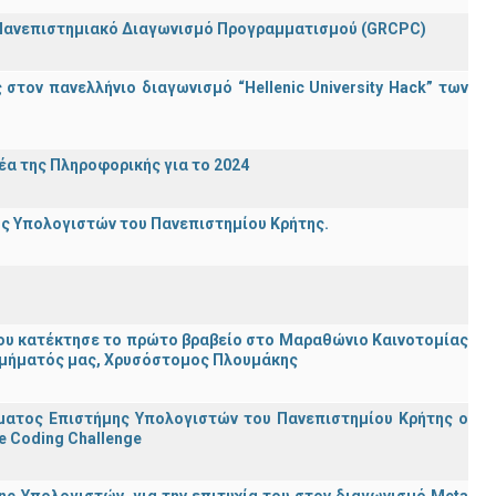
 Πανεπιστημιακό Διαγωνισμό Προγραμματισμού (GRCPC)
τον πανελλήνιο διαγωνισμό “Hellenic University Hack” των
α της Πληροφορικής για το 2024
ης Υπολογιστών του Πανεπιστημίου Κρήτης.
ου κατέκτησε το πρώτο βραβείο στο Μαραθώνιο Καινοτομίας
υ Τμήματός μας, Χρυσόστομος Πλουμάκης
ματος Επιστήμης Υπολογιστών του Πανεπιστημίου Κρήτης ο
e Coding Challenge