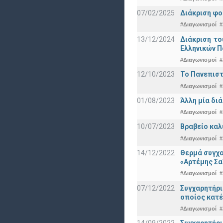
07/02/2025
Διάκριση φο
#Διαγωνισμοί
#
13/12/2024
Διάκριση το
Ελληνικών 
#Διαγωνισμοί
#
12/10/2023
Το Πανεπιστ
#Διαγωνισμοί
#
01/08/2023
Άλλη μία δι
#Διαγωνισμοί
#
10/07/2023
Βραβείο καλ
#Διαγωνισμοί
#
14/12/2022
Θερμά συγχα
«Αρτέμης Σα
#Διαγωνισμοί
#
07/12/2022
Συγχαρητήρ
οποίος κατέ
#Διαγωνισμοί
#