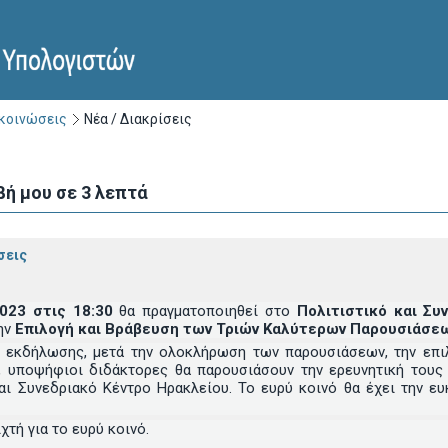
ακοινώσεις
Νέα / Διακρίσεις
βή μου σε 3 λεπτά
σεις
2023 στις 18:30
θα πραγματοποιηθεί στο
Πολιτιστικό και Σ
ην
Επιλογή και Βράβευση των Τριών Καλύτερων Παρουσιάσεω
ς εκδήλωσης, μετά την ολοκλήρωση των παρουσιάσεων, την επ
, υποψήφιοι διδάκτορες θα παρουσιάσουν την ερευνητική τους
αι Συνεδριακό Κέντρο Ηρακλείου. Το ευρύ κοινό θα έχει την ε
χτή για το ευρύ κοινό.