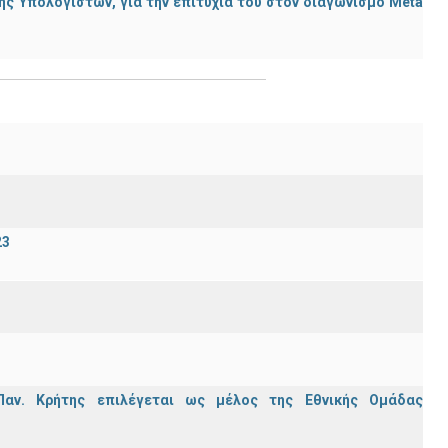
ς Υπολογιστών, για την επιτυχία του στον διαγωνισμό Meta
23
Παν. Κρήτης επιλέγεται ως μέλος της Εθνικής Ομάδας