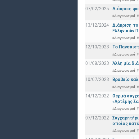
07/02/2025
Διάκριση φο
#Διαγωνισμοί
#
13/12/2024
Διάκριση το
Ελληνικών 
#Διαγωνισμοί
#
12/10/2023
Το Πανεπιστ
#Διαγωνισμοί
#
01/08/2023
Άλλη μία δι
#Διαγωνισμοί
#
10/07/2023
Βραβείο καλ
#Διαγωνισμοί
#
14/12/2022
Θερμά συγχα
«Αρτέμης Σα
#Διαγωνισμοί
#
07/12/2022
Συγχαρητήρ
οποίος κατέ
#Διαγωνισμοί
#