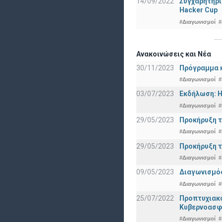
14/09/2022
Συγχαρητήρι
Hacker Cup
#Διαγωνισμοί
#
Ανακοινώσεις και Νέα
30/11/2023
Πρόγραμμα κ
#Διαγωνισμοί
#
03/07/2023
Εκδήλωση: Η
#Διαγωνισμοί
#
29/05/2023
Προκήρυξη τ
#Διαγωνισμοί
#
29/05/2023
Προκήρυξη τ
#Διαγωνισμοί
#
09/05/2023
Διαγωνισμός
#Διαγωνισμοί
#
25/07/2022
Προπτυχια
Κυβερνοασφ
#Διαγωνισμοί
#