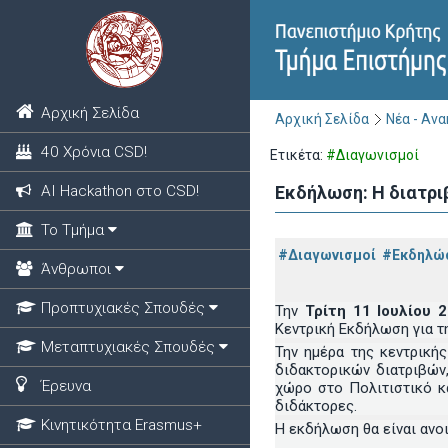
Αρχική Σελίδα
Αρχική Σελίδα
Νέα - Αν
40 Χρόνια CSD!
Ετικέτα:
#Διαγωνισμοί
ΑΙ Hackathon στο CSD!
Εκδήλωση: Η διατρι
Το Τμήμα
#Διαγωνισμοί
#Εκδηλώ
Άνθρωποι
Προπτυχιακές Σπουδές
Την
Τρίτη 11 Ιουλίου 
Κεντρική Εκδήλωση για τ
Μεταπτυχιακές Σπουδές
Την ημέρα της κεντρική
διδακτορικών διατριβών
Έρευνα
χώρο στο Πολιτιστικό κ
διδάκτορες.
Κινητικότητα Erasmus+
Η εκδήλωση θα είναι ανοι