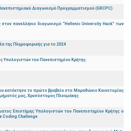
 Πανεπιστημιακό Διαγωνισμό Προγραμματισμού (GRCPC)
τον πανελλήνιο διαγωνισμό “Hellenic University Hack” των
α της Πληροφορικής για το 2024
ης Υπολογιστών του Πανεπιστημίου Κρήτης.
ου κατέκτησε το πρώτο βραβείο στο Μαραθώνιο Καινοτομίας
υ Τμήματός μας, Χρυσόστομος Πλουμάκης
ματος Επιστήμης Υπολογιστών του Πανεπιστημίου Κρήτης ο
e Coding Challenge