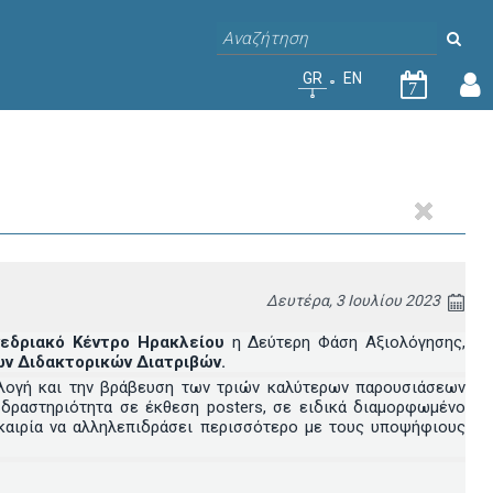
GR
EN
7
Δευτέρα, 3 Ιουλίου 2023
υνεδριακό Κέντρο Ηρακλείου
η Δεύτερη Φάση Αξιολόγησης,
ν Διδακτορικών Διατριβών.
ιλογή και την βράβευση των τριών καλύτερων παρουσιάσεων
 δραστηριότητα σε έκθεση posters, σε ειδικά διαμορφωμένο
υκαιρία να αλληλεπιδράσει περισσότερο με τους υποψήφιους