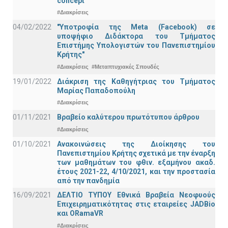
concept"
#Διακρίσεις
04/02/2022
"Υποτροφία της Meta (Facebook) σε
υποψήφιο Διδάκτορα του Τμήματος
Επιστήμης Υπολογιστών του Πανεπιστημίου
Κρήτης"
#Διακρίσεις
#Μεταπτυχιακές Σπουδές
19/01/2022
Διάκριση της Καθηγήτριας του Τμήματος
Μαρίας Παπαδοπούλη
#Διακρίσεις
01/11/2021
Bραβείο καλύτερου πρωτότυπου άρθρου
#Διακρίσεις
01/10/2021
Ανακοινώσεις της Διοίκησης του
Πανεπιστημίου Κρήτης σχετικά με την έναρξη
των μαθημάτων του φθιν. εξαμήνου ακαδ.
έτους 2021-22, 4/10/2021, και την προστασία
από την πανδημία
16/09/2021
ΔΕΛΤΙΟ ΤΥΠΟΥ Εθνικά Βραβεία Νεοφυούς
Επιχειρηματικότητας στις εταιρείες JADBio
και ORamaVR
#Διακρίσεις