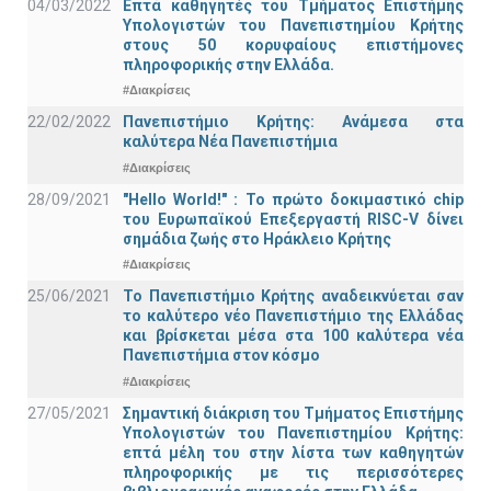
04/03/2022
Επτά καθηγητές του Τμήματος Επιστήμης
Υπολογιστών του Πανεπιστημίου Κρήτης
στους 50 κορυφαίους επιστήμονες
πληροφορικής στην Ελλάδα.
#Διακρίσεις
22/02/2022
Πανεπιστήμιο Κρήτης: Ανάμεσα στα
καλύτερα Νέα Πανεπιστήμια
#Διακρίσεις
28/09/2021
"Hello World!" : Το πρώτο δοκιμαστικό chip
του Ευρωπαϊκού Επεξεργαστή RISC-V δίνει
σημάδια ζωής στο Ηράκλειο Κρήτης
#Διακρίσεις
25/06/2021
Το Πανεπιστήμιο Κρήτης αναδεικνύεται σαν
το καλύτερο νέο Πανεπιστήμιο της Ελλάδας
και βρίσκεται μέσα στα 100 καλύτερα νέα
Πανεπιστήμια στον κόσμο
#Διακρίσεις
27/05/2021
Σημαντική διάκριση του Τμήματος Επιστήμης
Υπολογιστών του Πανεπιστημίου Κρήτης:
επτά μέλη του στην λίστα των καθηγητών
πληροφορικής με τις περισσότερες