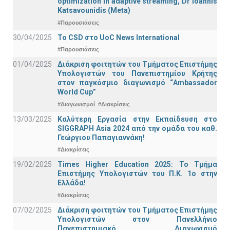
optimization in adaptive streaming, Dr Ioannis
Katsavounidis (Meta)
#Παρουσιάσεις
30/04/2025
To CSD στο UoC News International
#Παρουσιάσεις
01/04/2025
Διάκριση φοιτητών του Τμήματος Επιστήμης
Υπολογιστών του Πανεπιστημίου Κρήτης
στον παγκόσμιο διαγωνισμό “Ambassador
World Cup”
#Διαγωνισμοί
#Διακρίσεις
13/03/2025
Καλύτερη Εργασία στην Εκπαίδευση στο
SIGGRAPH Asia 2024 από την ομάδα του καθ.
Γεώργιου Παπαγιαννάκη!
#Διακρίσεις
19/02/2025
Times Higher Education 2025: Το Τμήμα
Επιστήμης Υπολογιστών του Π.Κ. 1ο στην
Ελλάδα!
#Διακρίσεις
07/02/2025
Διάκριση φοιτητών του Τμήματος Επιστήμης
Υπολογιστών στον Πανελλήνιο
Πανεπιστημιακό Διαγωνισμό