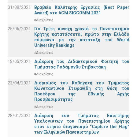
31/08/2021
Βραβείο Καλύτερης Εργασίας (Best Paper
Award) στο ACM SIGCOMM 2021
#Διακρίσεις
25/06/2021
Για Τρίτη συνεχή χρονιά το Πανεπιστήμιο
Κρήτης κατατάσσεται πρώτο στην Ελλάδα
σύμφωνα με την κατάταξη του World
University Rankings
#Διακρίσεις
18/05/2021
Διάκριση του Διδακτορικού Φοιτητή του
Τμήματος Ραδάμανθυ Στιβακτάκη
#Διακρίσεις
22/04/2021
Διορισμός του Καθηγητή του Τμήματος
Κωνσταντίνου Στεφανίδη στη θέση του
Προέδρου της Εθνικής Αρχής
Προσβασιμότητας
#Διακρίσεις
28/01/2021
Διάκριση του Τμήματος Επιστήμης
Υπολογιστών του Πανεπιστημίου Κρήτης
στον ετήσιο διαγωνισμό “Capture the Flag”
των Ελληνικών Πανεπιστημίων