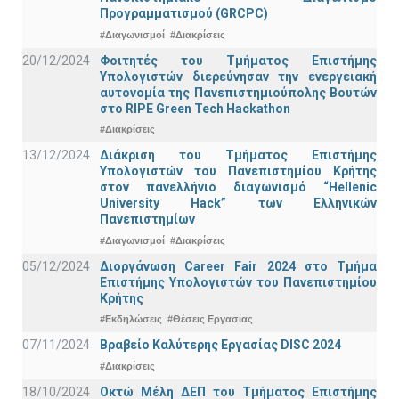
Προγραμματισμού (GRCPC)
#Διαγωνισμοί
#Διακρίσεις
20/12/2024
Φοιτητές του Τμήματος Επιστήμης
Υπολογιστών διερεύνησαν την ενεργειακή
αυτονομία της Πανεπιστημιούπολης Βουτών
στο RIPE Green Tech Hackathon
#Διακρίσεις
13/12/2024
Διάκριση του Τμήματος Επιστήμης
Υπολογιστών του Πανεπιστημίου Κρήτης
στον πανελλήνιο διαγωνισμό “Hellenic
University Hack” των Ελληνικών
Πανεπιστημίων
#Διαγωνισμοί
#Διακρίσεις
05/12/2024
Διοργάνωση Career Fair 2024 στο Τμήμα
Επιστήμης Υπολογιστών του Πανεπιστημίου
Κρήτης
#Εκδηλώσεις
#Θέσεις Εργασίας
07/11/2024
Βραβείο Καλύτερης Εργασίας DISC 2024
#Διακρίσεις
18/10/2024
Οκτώ Μέλη ΔΕΠ του Τμήματος Επιστήμης