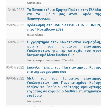
#Διακρίσεις
13/10/2022
Το Πανεπιστήμιο Κρήτης Πρώτο στην Ελλάδα
και το Τμήμα μας στον Τομέα της
Πληροφορικής
25/09/2022
Πρόσκληση στο CSD class90-91-92 REUNION,
στις 4 Νοεμβρίου 2022
#Εκδηλώσεις
14/09/2022
Συγχαρητήρια στον Κωνσταντίνο Ανεμοζάλη,
φοιτητή του Τμήματος Επιστήμης
Υπολογιστών, για την επιτυχία του στον
διαγωνισμό Meta Hacker Cup
#Διαγωνισμοί
#Διακρίσεις
#Σπουδές
05/07/2022
Επίλεξε Τμήμα του Πανεπιστημίου Κρήτης
στο μηχανογραφικό σου
08/04/2022
Μέλη του του Τμήματος Επιστήμης
Υπολογιστών του Πανεπιστημίου Κρήτης
έλαβαν το βραβείο καλύτερης ερευνητικής
εργασίας σε κορυφαίο διεθνές επιστημονικό
συνέδριο
#Διακρίσεις