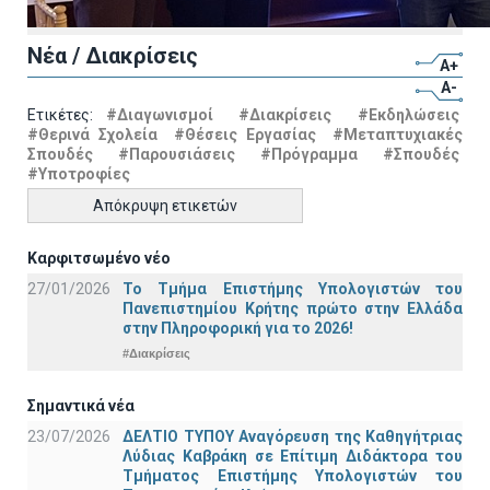
Νέα / Διακρίσεις
A+
A-
Ετικέτες:
#Διαγωνισμοί
#Διακρίσεις
#Εκδηλώσεις
#Θερινά Σχολεία
#Θέσεις Εργασίας
#Μεταπτυχιακές
Σπουδές
#Παρουσιάσεις
#Πρόγραμμα
#Σπουδές
#Υποτροφίες
Απόκρυψη ετικετών
Καρφιτσωμένο νέο
27/01/2026
Το Τμήμα Επιστήμης Υπολογιστών του
Πανεπιστημίου Κρήτης πρώτο στην Ελλάδα
στην Πληροφορική για το 2026!
#Διακρίσεις
Σημαντικά νέα
23/07/2026
ΔΕΛΤΙΟ ΤΥΠΟΥ Αναγόρευση της Καθηγήτριας
Λύδιας Καβράκη σε Επίτιμη Διδάκτορα του
Τμήματος Επιστήμης Υπολογιστών του