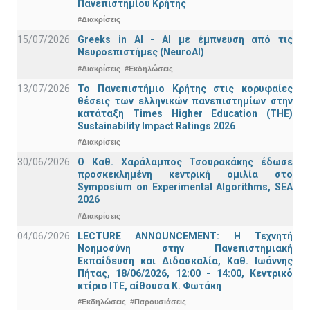
Πανεπιστημίου Κρήτης
#Διακρίσεις
15/07/2026
Greeks in AI - ΑΙ με έμπνευση από τις
Νευροεπιστήμες (NeuroAI)
#Διακρίσεις
#Εκδηλώσεις
13/07/2026
Το Πανεπιστήμιο Κρήτης στις κορυφαίες
θέσεις των ελληνικών πανεπιστημίων στην
κατάταξη Times Higher Education (ΤΗΕ)
Sustainability Impact Ratings 2026
#Διακρίσεις
30/06/2026
Ο Καθ. Χαράλαμπος Τσουρακάκης έδωσε
προσκεκλημένη κεντρική ομιλία στο
Symposium on Experimental Algorithms, SEA
2026
#Διακρίσεις
04/06/2026
LECTURE ANNOUNCEMENT: Η Τεχνητή
Νοημοσύνη στην Πανεπιστημιακή
Εκπαίδευση και Διδασκαλία, Καθ. Ιωάννης
Πήτας, 18/06/2026, 12:00 - 14:00, Κεντρικό
κτίριο ΙΤΕ, αίθουσα Κ. Φωτάκη
#Εκδηλώσεις
#Παρουσιάσεις