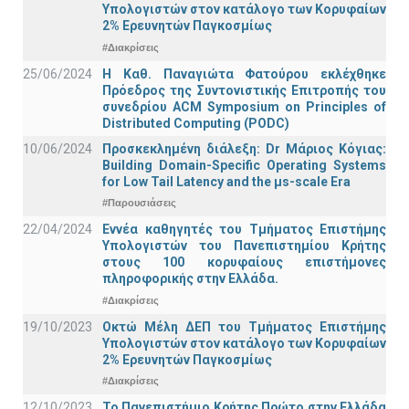
Υπολογιστών στον κατάλογο των Κορυφαίων
2% Ερευνητών Παγκοσμίως
#Διακρίσεις
25/06/2024
Η Καθ. Παναγιώτα Φατούρου εκλέχθηκε
Πρόεδρος της Συντονιστικής Επιτροπής του
συνεδρίου ACM Symposium on Principles of
Distributed Computing (PODC)
10/06/2024
Προσκεκλημένη διάλεξη: Dr Μάριος Κόγιας:
Building Domain-Specific Operating Systems
for Low Tail Latency and the μs-scale Era
#Παρουσιάσεις
22/04/2024
Εννέα καθηγητές του Τμήματος Επιστήμης
Υπολογιστών του Πανεπιστημίου Κρήτης
στους 100 κορυφαίους επιστήμονες
πληροφορικής στην Ελλάδα.
#Διακρίσεις
19/10/2023
Οκτώ Μέλη ΔΕΠ του Τμήματος Επιστήμης
Υπολογιστών στον κατάλογο των Κορυφαίων
2% Ερευνητών Παγκοσμίως
#Διακρίσεις
12/10/2023
Το Πανεπιστήμιο Κρήτης Πρώτο στην Ελλάδα