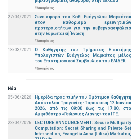
βιβλιογραφικές αναφορές στην Ελλάδα
#Διακρίσεις
27/04/2021
Συνεισφορά του Καθ. Ευάγγελου Μαρκάτου
στον καθορισμό ερευνητικών
προτεραιοτήτων για την κυβερνοασφάλεια
στην Ευρωπαϊκή Ένωση
#Διακρίσεις
18/03/2021
Ο Καθηγητής του Τμήματος Επιστήμης
Υπολογιστών Ευάγγελος Μαρκάτος μέλος
του Επιστημονικού Συμβουλίου του ΕΛΙΔΕΚ
#Διακρίσεις
Νέα
05/06/2026
Ημερίδα προς τιμήν του Ομότιμου Καθηγητή
Απόστολου Τραγανίτη-Παρασκευή 12 Ιουνίου
2026, από τις 09:00 έως τις 17:00, στο
Αμφιθέατρο «Γεώργιος Λιάνης» του ΙΤΕ.
23/04/2026
LECTURE ANNOUNCEMENT: Secure Multiparty
Computation: Secret Sharing and Private Set
Intersection, Evangelia Anna (Lilika) Markatou,