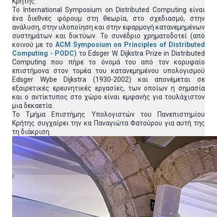
Κρήτης.
Το International Symposium on Distributed Computing είναι
ένα διεθνές φόρουμ στη θεωρία, στο σχεδιασμό, στην
ανάλυση, στην υλοποίηση και στην εφαρμογή κατανεμημένων
συστημάτων και δικτύων. Το συνέδριο χρηματοδοτεί (από
κοινού με το
ACM Symposium on Principles of Distributed
Computing
-
PODC
) το Edsger W. Dijkstra Prize in Distributed
Computing που πήρε το όνομά του από τον κορυφαίο
επιστήμονα στον τομέα του κατανεμημένου υπολογισμού
Edsger Wybe Dijkstra (1930-2002) και απονέμεται σε
εξαιρετικές ερευνητικές εργασίες, των οποίων η σημασία
και ο αντίκτυπος στο χώρο είναι εμφανής για τουλάχιστον
μια δεκαετία.
Το Τμήμα Επιστήμης Υπολογιστών του Πανεπιστημίου
Κρήτης συγχαίρει την κα Παναγιώτα Φατούρου για αυτή της
τη διάκριση.