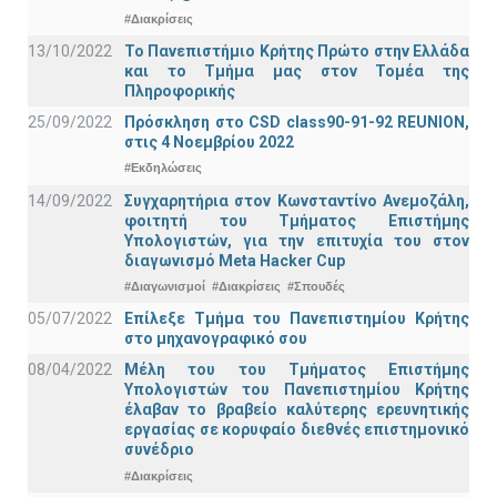
#Διακρίσεις
13/10/2022
Το Πανεπιστήμιο Κρήτης Πρώτο στην Ελλάδα
και το Τμήμα μας στον Τομέα της
Πληροφορικής
25/09/2022
Πρόσκληση στο CSD class90-91-92 REUNION,
στις 4 Νοεμβρίου 2022
#Εκδηλώσεις
14/09/2022
Συγχαρητήρια στον Κωνσταντίνο Ανεμοζάλη,
φοιτητή του Τμήματος Επιστήμης
Υπολογιστών, για την επιτυχία του στον
διαγωνισμό Meta Hacker Cup
#Διαγωνισμοί
#Διακρίσεις
#Σπουδές
05/07/2022
Επίλεξε Τμήμα του Πανεπιστημίου Κρήτης
στο μηχανογραφικό σου
08/04/2022
Μέλη του του Τμήματος Επιστήμης
Υπολογιστών του Πανεπιστημίου Κρήτης
έλαβαν το βραβείο καλύτερης ερευνητικής
εργασίας σε κορυφαίο διεθνές επιστημονικό
συνέδριο
#Διακρίσεις