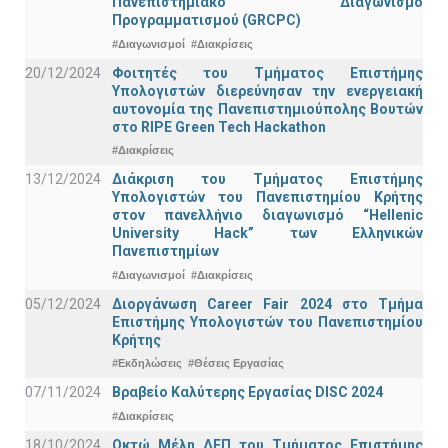
Πανεπιστημιακό Διαγωνισμό
Προγραμματισμού (GRCPC)
#Διαγωνισμοί
#Διακρίσεις
20/12/2024
Φοιτητές του Τμήματος Επιστήμης
Υπολογιστών διερεύνησαν την ενεργειακή
αυτονομία της Πανεπιστημιούπολης Βουτών
στο RIPE Green Tech Hackathon
#Διακρίσεις
13/12/2024
Διάκριση του Τμήματος Επιστήμης
Υπολογιστών του Πανεπιστημίου Κρήτης
στον πανελλήνιο διαγωνισμό “Hellenic
University Hack” των Ελληνικών
Πανεπιστημίων
#Διαγωνισμοί
#Διακρίσεις
05/12/2024
Διοργάνωση Career Fair 2024 στο Τμήμα
Επιστήμης Υπολογιστών του Πανεπιστημίου
Κρήτης
#Εκδηλώσεις
#Θέσεις Εργασίας
07/11/2024
Βραβείο Καλύτερης Εργασίας DISC 2024
#Διακρίσεις
18/10/2024
Οκτώ Μέλη ΔΕΠ του Τμήματος Επιστήμης