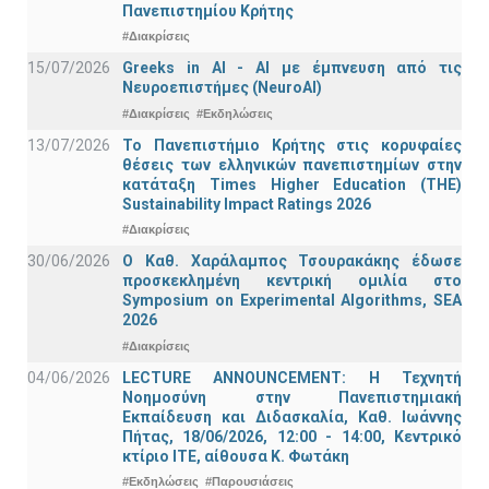
Πανεπιστημίου Κρήτης
#Διακρίσεις
15/07/2026
Greeks in AI - ΑΙ με έμπνευση από τις
Νευροεπιστήμες (NeuroAI)
#Διακρίσεις
#Εκδηλώσεις
13/07/2026
Το Πανεπιστήμιο Κρήτης στις κορυφαίες
θέσεις των ελληνικών πανεπιστημίων στην
κατάταξη Times Higher Education (ΤΗΕ)
Sustainability Impact Ratings 2026
#Διακρίσεις
30/06/2026
Ο Καθ. Χαράλαμπος Τσουρακάκης έδωσε
προσκεκλημένη κεντρική ομιλία στο
Symposium on Experimental Algorithms, SEA
2026
#Διακρίσεις
04/06/2026
LECTURE ANNOUNCEMENT: Η Τεχνητή
Νοημοσύνη στην Πανεπιστημιακή
Εκπαίδευση και Διδασκαλία, Καθ. Ιωάννης
Πήτας, 18/06/2026, 12:00 - 14:00, Κεντρικό
κτίριο ΙΤΕ, αίθουσα Κ. Φωτάκη
#Εκδηλώσεις
#Παρουσιάσεις