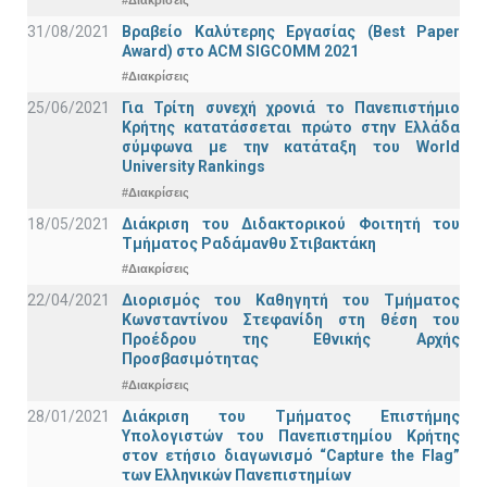
31/08/2021
Βραβείο Καλύτερης Εργασίας (Best Paper
Award) στο ACM SIGCOMM 2021
#Διακρίσεις
25/06/2021
Για Τρίτη συνεχή χρονιά το Πανεπιστήμιο
Κρήτης κατατάσσεται πρώτο στην Ελλάδα
σύμφωνα με την κατάταξη του World
University Rankings
#Διακρίσεις
18/05/2021
Διάκριση του Διδακτορικού Φοιτητή του
Τμήματος Ραδάμανθυ Στιβακτάκη
#Διακρίσεις
22/04/2021
Διορισμός του Καθηγητή του Τμήματος
Κωνσταντίνου Στεφανίδη στη θέση του
Προέδρου της Εθνικής Αρχής
Προσβασιμότητας
#Διακρίσεις
28/01/2021
Διάκριση του Τμήματος Επιστήμης
Υπολογιστών του Πανεπιστημίου Κρήτης
στον ετήσιο διαγωνισμό “Capture the Flag”
των Ελληνικών Πανεπιστημίων