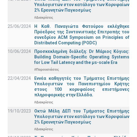
Υπολογιστών στον κατάλογο των Κορυφαίων
2% Ερευνητών Παγκοσμίως
#Διακρίσεις
25/06/2024
Η Καθ. Παναγιώτα Φατούρου εκλέχθηκε
Πρόεδρος της Συντονιστικής Επιτροπής του
συνεδρίου ACM Symposium on Principles of
Distributed Computing (PODC)
10/06/2024
Προσκεκλημένη διάλεξη: Dr Μάριος Κόγιας:
Building Domain-Specific Operating Systems
for Low Tail Latency and the μs-scale Era
#Παρουσιάσεις
22/04/2024
Εννέα καθηγητές του Τμήματος Επιστήμης
Υπολογιστών του Πανεπιστημίου Κρήτης
στους 100 κορυφαίους επιστήμονες
πληροφορικής στην Ελλάδα.
#Διακρίσεις
19/10/2023
Οκτώ Μέλη ΔΕΠ του Τμήματος Επιστήμης
Υπολογιστών στον κατάλογο των Κορυφαίων
2% Ερευνητών Παγκοσμίως
#Διακρίσεις