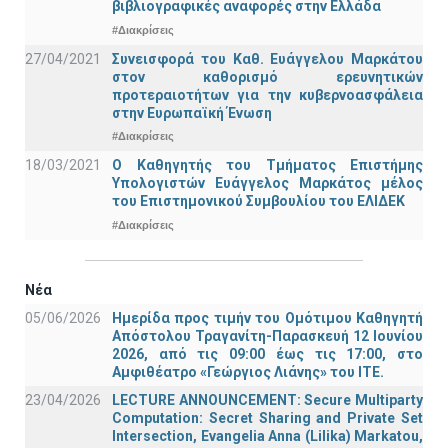
βιβλιογραφικές αναφορές στην Ελλάδα
#Διακρίσεις
27/04/2021
Συνεισφορά του Καθ. Ευάγγελου Μαρκάτου
στον καθορισμό ερευνητικών
προτεραιοτήτων για την κυβερνοασφάλεια
στην Ευρωπαϊκή Ένωση
#Διακρίσεις
18/03/2021
Ο Καθηγητής του Τμήματος Επιστήμης
Υπολογιστών Ευάγγελος Μαρκάτος μέλος
του Επιστημονικού Συμβουλίου του ΕΛΙΔΕΚ
#Διακρίσεις
Νέα
05/06/2026
Ημερίδα προς τιμήν του Ομότιμου Καθηγητή
Απόστολου Τραγανίτη-Παρασκευή 12 Ιουνίου
2026, από τις 09:00 έως τις 17:00, στο
Αμφιθέατρο «Γεώργιος Λιάνης» του ΙΤΕ.
23/04/2026
LECTURE ANNOUNCEMENT: Secure Multiparty
Computation: Secret Sharing and Private Set
Intersection, Evangelia Anna (Lilika) Markatou,