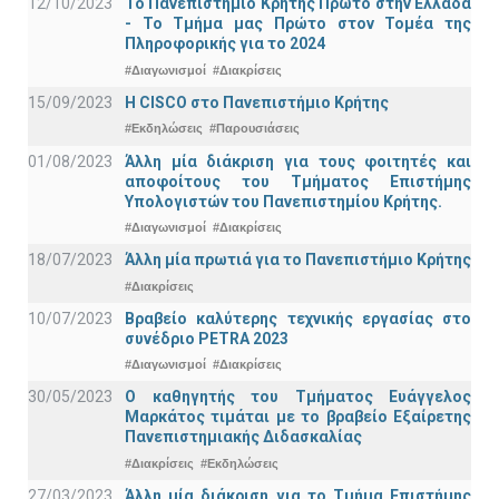
12/10/2023
Το Πανεπιστήμιο Κρήτης Πρώτο στην Ελλάδα
- Το Τμήμα μας Πρώτο στον Τομέα της
Πληροφορικής για το 2024
#Διαγωνισμοί
#Διακρίσεις
15/09/2023
Η CISCO στο Πανεπιστήμιο Κρήτης
#Εκδηλώσεις
#Παρουσιάσεις
01/08/2023
Άλλη μία διάκριση για τους φοιτητές και
αποφοίτους του Τμήματος Επιστήμης
Υπολογιστών του Πανεπιστημίου Κρήτης.
#Διαγωνισμοί
#Διακρίσεις
18/07/2023
Άλλη μία πρωτιά για το Πανεπιστήμιο Κρήτης
#Διακρίσεις
10/07/2023
Βραβείο καλύτερης τεχνικής εργασίας στο
συνέδριο PETRA 2023
#Διαγωνισμοί
#Διακρίσεις
30/05/2023
Ο καθηγητής του Τμήματος Ευάγγελος
Μαρκάτος τιμάται με το βραβείο Εξαίρετης
Πανεπιστημιακής Διδασκαλίας
#Διακρίσεις
#Εκδηλώσεις
27/03/2023
Άλλη μία διάκριση για το Τμήμα Επιστήμης