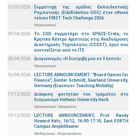
12/05/2026
Συμμετοχή της ομάδας Εκπαιδευτικής
Ρομποτικής (EduRobotics-UOC) στον εθνικό
τελικό FIRST Tech Challenge 2026
#Διαγωνισμοί
29/04/2026
Το CSD συμμετέχει στο SPACE-Crete, το
Κρητικό Κέντρο Αριστείας στις Αναδυόμενες
Διαστημικές Τεχνολογίες (CCEST), έργο που
συντονίζεται από το ΙΤΕ
28/04/2026
Διαγωνισμός «Η διατριβή μου σε 3 λεπτά»
#Διαγωνισμοί
16/04/2026
LECTURE ANNOUNCEMENT: "Board Games for
Finance", Günter Schmidt, Saarland University,
Germany (Erasmus+ Teaching Mobility)
17/12/2025
Διάκριση φοιτητών του τμήματος στο
διαγωνισμό Hellenic University Hack
#Διαγωνισμοί
#Διακρίσεις
10/12/2025
LECTURE ANNOUNCEMENT, Prof. Randy
Howard Katz, 16/12, 16:00-17:15, East FORTH
Campus Amphitheater
#Εκδηλώσεις
#Παρουσιάσεις