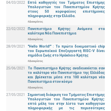
04/03/2022
Επτά καθηγητές του Τμήματος Επιστήμης
Υπολογιστών του Πανεπιστημίου Κρήτης
στους 50 κορυφαίους επιστήμονες
πληροφορικής στην Ελλάδα.
#Διακρίσεις
22/02/2022
Πανεπιστήμιο Κρήτης: Ανάμεσα στα
καλύτερα Νέα Πανεπιστήμια
#Διακρίσεις
28/09/2021
"Hello World!" : Το πρώτο δοκιμαστικό chip
του Ευρωπαϊκού Επεξεργαστή RISC-V δίνει
σημάδια ζωής στο Ηράκλειο Κρήτης
#Διακρίσεις
25/06/2021
Το Πανεπιστήμιο Κρήτης αναδεικνύεται σαν
το καλύτερο νέο Πανεπιστήμιο της Ελλάδας
και βρίσκεται μέσα στα 100 καλύτερα νέα
Πανεπιστήμια στον κόσμο
#Διακρίσεις
27/05/2021
Σημαντική διάκριση του Τμήματος Επιστήμης
Υπολογιστών του Πανεπιστημίου Κρήτης:
επτά μέλη του στην λίστα των καθηγητών
πληροφορικής με τις περισσότερες