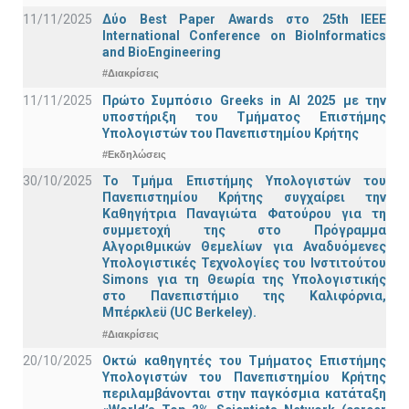
11/11/2025
Δύο Best Paper Awards στο 25th IEEE
International Conference on BioInformatics
and BioEngineering
#Διακρίσεις
11/11/2025
Πρώτο Συμπόσιο Greeks in AI 2025 με την
υποστήριξη του Τμήματος Επιστήμης
Υπολογιστών του Πανεπιστημίου Κρήτης
#Εκδηλώσεις
30/10/2025
Το Τμήμα Επιστήμης Υπολογιστών του
Πανεπιστημίου Κρήτης συγχαίρει την
Καθηγήτρια Παναγιώτα Φατούρου για τη
συμμετοχή της στο Πρόγραμμα
Αλγοριθμικών Θεμελίων για Αναδυόμενες
Υπολογιστικές Τεχνολογίες του Ινστιτούτου
Simons για τη Θεωρία της Υπολογιστικής
στο Πανεπιστήμιο της Καλιφόρνια,
Μπέρκλεϋ (UC Berkeley).
#Διακρίσεις
20/10/2025
Οκτώ καθηγητές του Τμήματος Επιστήμης
Υπολογιστών του Πανεπιστημίου Κρήτης
περιλαμβάνονται στην παγκόσμια κατάταξη