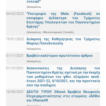
concept"
#Διακρίσεις
04/02/2022
"Υποτροφία της Meta (Facebook) σε
υποψήφιο Διδάκτορα του Τμήματος
Επιστήμης Υπολογιστών του Πανεπιστημίου
Κρήτης"
#Διακρίσεις
#Μεταπτυχιακές Σπουδές
19/01/2022
Διάκριση της Καθηγήτριας του Τμήματος
Μαρίας Παπαδοπούλη
#Διακρίσεις
01/11/2021
Bραβείο καλύτερου πρωτότυπου άρθρου
#Διακρίσεις
01/10/2021
Ανακοινώσεις της Διοίκησης του
Πανεπιστημίου Κρήτης σχετικά με την έναρξη
των μαθημάτων του φθιν. εξαμήνου ακαδ.
έτους 2021-22, 4/10/2021, και την προστασία
από την πανδημία
16/09/2021
ΔΕΛΤΙΟ ΤΥΠΟΥ Εθνικά Βραβεία Νεοφυούς
Επιχειρηματικότητας στις εταιρείες JADBio
και ORamaVR
#Διακρίσεις