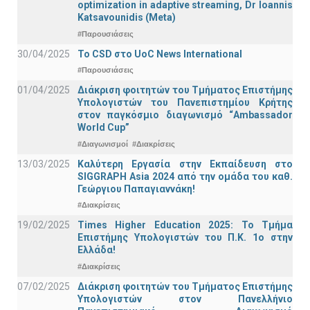
optimization in adaptive streaming, Dr Ioannis
Katsavounidis (Meta)
#Παρουσιάσεις
30/04/2025
To CSD στο UoC News International
#Παρουσιάσεις
01/04/2025
Διάκριση φοιτητών του Τμήματος Επιστήμης
Υπολογιστών του Πανεπιστημίου Κρήτης
στον παγκόσμιο διαγωνισμό “Ambassador
World Cup”
#Διαγωνισμοί
#Διακρίσεις
13/03/2025
Καλύτερη Εργασία στην Εκπαίδευση στο
SIGGRAPH Asia 2024 από την ομάδα του καθ.
Γεώργιου Παπαγιαννάκη!
#Διακρίσεις
19/02/2025
Times Higher Education 2025: Το Τμήμα
Επιστήμης Υπολογιστών του Π.Κ. 1ο στην
Ελλάδα!
#Διακρίσεις
07/02/2025
Διάκριση φοιτητών του Τμήματος Επιστήμης
Υπολογιστών στον Πανελλήνιο