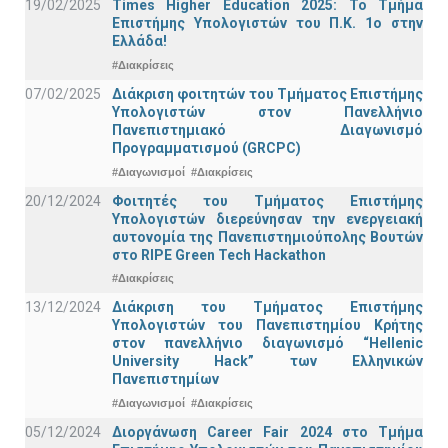
19/02/2025
Times Higher Education 2025: Το Τμήμα
Επιστήμης Υπολογιστών του Π.Κ. 1ο στην
Ελλάδα!
#Διακρίσεις
07/02/2025
Διάκριση φοιτητών του Τμήματος Επιστήμης
Υπολογιστών στον Πανελλήνιο
Πανεπιστημιακό Διαγωνισμό
Προγραμματισμού (GRCPC)
#Διαγωνισμοί
#Διακρίσεις
20/12/2024
Φοιτητές του Τμήματος Επιστήμης
Υπολογιστών διερεύνησαν την ενεργειακή
αυτονομία της Πανεπιστημιούπολης Βουτών
στο RIPE Green Tech Hackathon
#Διακρίσεις
13/12/2024
Διάκριση του Τμήματος Επιστήμης
Υπολογιστών του Πανεπιστημίου Κρήτης
στον πανελλήνιο διαγωνισμό “Hellenic
University Hack” των Ελληνικών
Πανεπιστημίων
#Διαγωνισμοί
#Διακρίσεις
05/12/2024
Διοργάνωση Career Fair 2024 στο Τμήμα