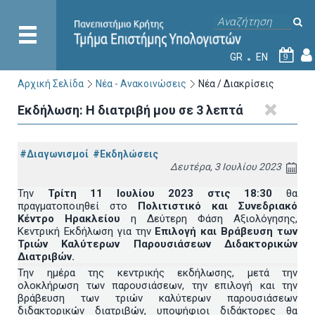
GR
EN
9
Αρχική Σελίδα
Νέα - Ανακοινώσεις
Νέα / Διακρίσεις
Εκδήλωση: Η διατριβή μου σε 3 λεπτά
#Διαγωνισμοί
#Εκδηλώσεις
Δευτέρα, 3 Ιουλίου 2023
Την
Τρίτη 11 Ιουλίου 2023 στις 18:30
θα
πραγματοποιηθεί στο
Πολιτιστικό και Συνεδριακό
Κέντρο Ηρακλείου
η Δεύτερη Φάση Αξιολόγησης,
Κεντρική Εκδήλωση για την
Επιλογή και Βράβευση των
Τριών Καλύτερων Παρουσιάσεων Διδακτορικών
Διατριβών.
Την ημέρα της κεντρικής εκδήλωσης, μετά την
ολοκλήρωση των παρουσιάσεων, την επιλογή και την
βράβευση των τριών καλύτερων παρουσιάσεων
διδακτορικών διατριβών, υποψήφιοι διδάκτορες θα