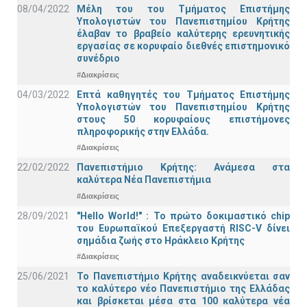
08/04/2022
Μέλη του του Τμήματος Επιστήμης
Υπολογιστών του Πανεπιστημίου Κρήτης
έλαβαν το βραβείο καλύτερης ερευνητικής
εργασίας σε κορυφαίο διεθνές επιστημονικό
συνέδριο
#Διακρίσεις
04/03/2022
Επτά καθηγητές του Τμήματος Επιστήμης
Υπολογιστών του Πανεπιστημίου Κρήτης
στους 50 κορυφαίους επιστήμονες
πληροφορικής στην Ελλάδα.
#Διακρίσεις
22/02/2022
Πανεπιστήμιο Κρήτης: Ανάμεσα στα
καλύτερα Νέα Πανεπιστήμια
#Διακρίσεις
28/09/2021
"Hello World!" : Το πρώτο δοκιμαστικό chip
του Ευρωπαϊκού Επεξεργαστή RISC-V δίνει
σημάδια ζωής στο Ηράκλειο Κρήτης
#Διακρίσεις
25/06/2021
Το Πανεπιστήμιο Κρήτης αναδεικνύεται σαν
το καλύτερο νέο Πανεπιστήμιο της Ελλάδας
και βρίσκεται μέσα στα 100 καλύτερα νέα