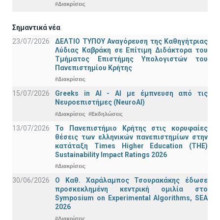
#Διακρίσεις
Σημαντικά νέα
23/07/2026
ΔΕΛΤΙΟ ΤΥΠΟΥ Αναγόρευση της Καθηγήτριας
Λύδιας Καβράκη σε Επίτιμη Διδάκτορα του
Τμήματος Επιστήμης Υπολογιστών του
Πανεπιστημίου Κρήτης
#Διακρίσεις
15/07/2026
Greeks in AI - ΑΙ με έμπνευση από τις
Νευροεπιστήμες (NeuroAI)
#Διακρίσεις
#Εκδηλώσεις
13/07/2026
Το Πανεπιστήμιο Κρήτης στις κορυφαίες
θέσεις των ελληνικών πανεπιστημίων στην
κατάταξη Times Higher Education (ΤΗΕ)
Sustainability Impact Ratings 2026
#Διακρίσεις
30/06/2026
Ο Καθ. Χαράλαμπος Τσουρακάκης έδωσε
προσκεκλημένη κεντρική ομιλία στο
Symposium on Experimental Algorithms, SEA
2026
#Διακρίσεις