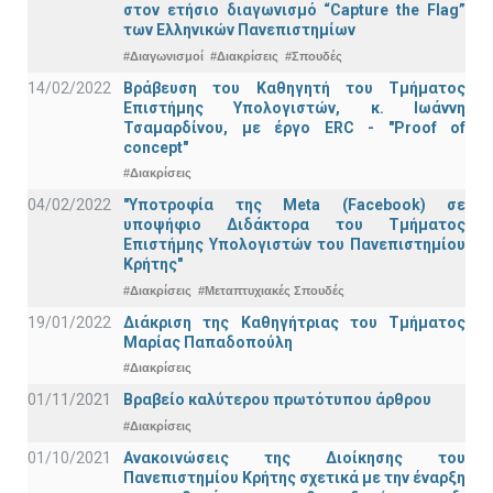
στον ετήσιο διαγωνισμό “Capture the Flag”
των Ελληνικών Πανεπιστημίων
#Διαγωνισμοί
#Διακρίσεις
#Σπουδές
14/02/2022
Βράβευση του Καθηγητή του Τμήματος
Επιστήμης Υπολογιστών, κ. Ιωάννη
Τσαμαρδίνου, με έργο ERC - "Proof of
concept"
#Διακρίσεις
04/02/2022
"Υποτροφία της Meta (Facebook) σε
υποψήφιο Διδάκτορα του Τμήματος
Επιστήμης Υπολογιστών του Πανεπιστημίου
Κρήτης"
#Διακρίσεις
#Μεταπτυχιακές Σπουδές
19/01/2022
Διάκριση της Καθηγήτριας του Τμήματος
Μαρίας Παπαδοπούλη
#Διακρίσεις
01/11/2021
Bραβείο καλύτερου πρωτότυπου άρθρου
#Διακρίσεις
01/10/2021
Ανακοινώσεις της Διοίκησης του
Πανεπιστημίου Κρήτης σχετικά με την έναρξη