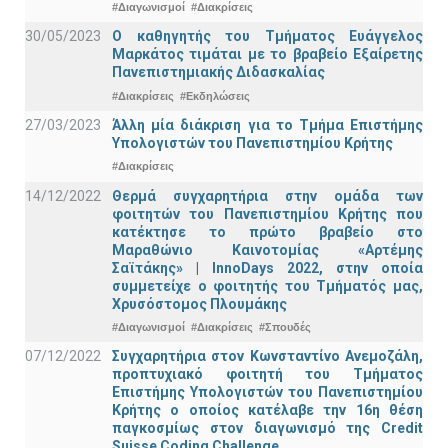
#Διαγωνισμοί
#Διακρίσεις
30/05/2023
Ο καθηγητής του Τμήματος Ευάγγελος
Μαρκάτος τιμάται με το βραβείο Εξαίρετης
Πανεπιστημιακής Διδασκαλίας
#Διακρίσεις
#Εκδηλώσεις
27/03/2023
Άλλη μία διάκριση για το Τμήμα Επιστήμης
Υπολογιστών του Πανεπιστημίου Κρήτης
#Διακρίσεις
14/12/2022
Θερμά συγχαρητήρια στην ομάδα των
φοιτητών του Πανεπιστημίου Κρήτης που
κατέκτησε το πρώτο βραβείο στο
Μαραθώνιο Καινοτομίας «Αρτέμης
Σαϊτάκης» | InnoDays 2022, στην οποία
συμμετείχε ο φοιτητής του Τμήματός μας,
Χρυσόστομος Πλουμάκης
#Διαγωνισμοί
#Διακρίσεις
#Σπουδές
07/12/2022
Συγχαρητήρια στον Κωνσταντίνο Ανεμοζάλη,
προπτυχιακό φοιτητή του Τμήματος
Επιστήμης Υπολογιστών του Πανεπιστημίου
Κρήτης ο οποίος κατέλαβε την 16η θέση
παγκοσμίως στον διαγωνισμό της Credit
Suisse Coding Challenge