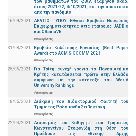
των μαθημάτων του φθιν. εξαμήνου ακαδ.
έτους 2021-22, 4/10/2021, και την προστασία
από την πανδημία
16/09/2021
ΔΕΛΤΙΟ ΤΥΠΟΥ Εθνικά Βραβεία Νεοφυούς
Επιχειρηματικότητας στις εταιρείες JADBio
και ORamaVR
#Διακρίσεις
31/08/2021
Βραβείο Καλύτερης Εργασίας (Best Paper
Award) στο ACM SIGCOMM 2021
#Διακρίσεις
25/06/2021
Για Τρίτη συνεχή χρονιά το Πανεπιστήμιο
Κρήτης κατατάσσεται πρώτο στην Ελλάδα
σύμφωνα με την κατάταξη του World
University Rankings
#Διακρίσεις
18/05/2021
Διάκριση του Διδακτορικού Φοιτητή του
Τμήματος Ραδάμανθυ Στιβακτάκη
#Διακρίσεις
22/04/2021
Διορισμός του Καθηγητή του Τμήματος
Κωνσταντίνου Στεφανίδη στη θέση του
Προέδρου της Εθνικής Αρχής