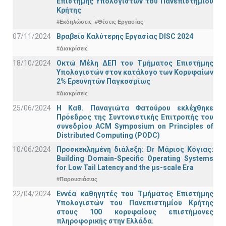
Επιστήμης Υπολογιστών του Πανεπιστημίου
Κρήτης
#Εκδηλώσεις
#Θέσεις Εργασίας
07/11/2024
Βραβείο Καλύτερης Εργασίας DISC 2024
#Διακρίσεις
18/10/2024
Οκτώ Μέλη ΔΕΠ του Τμήματος Επιστήμης
Υπολογιστών στον κατάλογο των Κορυφαίων
2% Ερευνητών Παγκοσμίως
#Διακρίσεις
25/06/2024
Η Καθ. Παναγιώτα Φατούρου εκλέχθηκε
Πρόεδρος της Συντονιστικής Επιτροπής του
συνεδρίου ACM Symposium on Principles of
Distributed Computing (PODC)
10/06/2024
Προσκεκλημένη διάλεξη: Dr Μάριος Κόγιας:
Building Domain-Specific Operating Systems
for Low Tail Latency and the μs-scale Era
#Παρουσιάσεις
22/04/2024
Εννέα καθηγητές του Τμήματος Επιστήμης
Υπολογιστών του Πανεπιστημίου Κρήτης
στους 100 κορυφαίους επιστήμονες
πληροφορικής στην Ελλάδα.