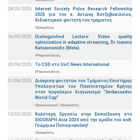
28/05/2025
Internet Society Pulse Research Fellowship
2025 για τον κ. Αντώνη Χατζηβασιλείου,
διδακτορικό φοιτητή του τμήματος
#Διακρίσεις
16/05/2025
Distinguished Lecture: Video quality
optimization in adaptive streaming, Dr Ioannis
Katsavounidis (Meta)
#Παρουσιάσεις
30/04/2025
To CSD στο UoC News International
#Παρουσιάσεις
01/04/2025
Διάκριση φοιτητών του Τμήματος Επιστήμης
Υπολογιστών του Πανεπιστημίου Κρήτης
στον παγκόσμιο διαγωνισμό “Ambassador
World Cup”
#Διαγωνισμοί
#Διακρίσεις
13/03/2025
Καλύτερη Εργασία στην Εκπαίδευση στο
SIGGRAPH Asia 2024 από την ομάδα του καθ.
Γεώργιου Παπαγιαννάκη!
#Διακρίσεις