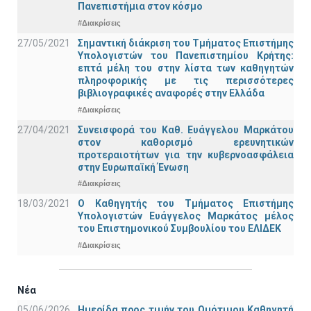
Πανεπιστήμια στον κόσμο
#Διακρίσεις
27/05/2021
Σημαντική διάκριση του Τμήματος Επιστήμης
Υπολογιστών του Πανεπιστημίου Κρήτης:
επτά μέλη του στην λίστα των καθηγητών
πληροφορικής με τις περισσότερες
βιβλιογραφικές αναφορές στην Ελλάδα
#Διακρίσεις
27/04/2021
Συνεισφορά του Καθ. Ευάγγελου Μαρκάτου
στον καθορισμό ερευνητικών
προτεραιοτήτων για την κυβερνοασφάλεια
στην Ευρωπαϊκή Ένωση
#Διακρίσεις
18/03/2021
Ο Καθηγητής του Τμήματος Επιστήμης
Υπολογιστών Ευάγγελος Μαρκάτος μέλος
του Επιστημονικού Συμβουλίου του ΕΛΙΔΕΚ
#Διακρίσεις
Νέα
05/06/2026
Ημερίδα προς τιμήν του Ομότιμου Καθηγητή