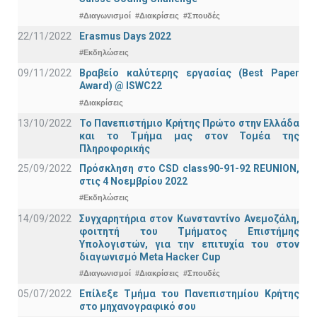
#Διαγωνισμοί
#Διακρίσεις
#Σπουδές
22/11/2022
Erasmus Days 2022
#Εκδηλώσεις
09/11/2022
Βραβείο καλύτερης εργασίας (Best Paper
Award) @ ISWC22
#Διακρίσεις
13/10/2022
Το Πανεπιστήμιο Κρήτης Πρώτο στην Ελλάδα
και το Τμήμα μας στον Τομέα της
Πληροφορικής
25/09/2022
Πρόσκληση στο CSD class90-91-92 REUNION,
στις 4 Νοεμβρίου 2022
#Εκδηλώσεις
14/09/2022
Συγχαρητήρια στον Κωνσταντίνο Ανεμοζάλη,
φοιτητή του Τμήματος Επιστήμης
Υπολογιστών, για την επιτυχία του στον
διαγωνισμό Meta Hacker Cup
#Διαγωνισμοί
#Διακρίσεις
#Σπουδές
05/07/2022
Επίλεξε Τμήμα του Πανεπιστημίου Κρήτης
στο μηχανογραφικό σου