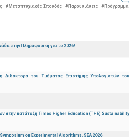
ς
#Μεταπτυχιακές Σπουδές
#Παρουσιάσεις
#Πρόγραμμα
άδα στην Πληροφορική για το 2026!
μη Διδάκτορα του Τμήματος Επιστήμης Υπολογιστών του
 στην κατάταξη Times Higher Education (ΤΗΕ) Sustainability
ymposium on Experimental Algorithms, SEA 2026