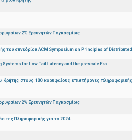
στημίου Κρήτης
Κορυφαίων 2% Ερευνητών Παγκοσμίως
ς του συνεδρίου ACM Symposium on Principles of Distributed
Systems for Low Tail Latency and the μs-scale Era
υ Κρήτης στους 100 κορυφαίους επιστήμονες πληροφορικής
Κορυφαίων 2% Ερευνητών Παγκοσμίως
α της Πληροφορικής για το 2024