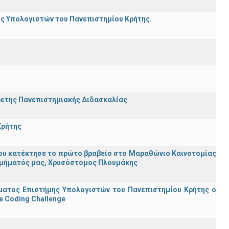
ης Υπολογιστών του Πανεπιστημίου Κρήτης.
ρετης Πανεπιστημιακής Διδασκαλίας
Κρήτης
ου κατέκτησε το πρώτο βραβείο στο Μαραθώνιο Καινοτομίας
υ Τμήματός μας, Χρυσόστομος Πλουμάκης
ματος Επιστήμης Υπολογιστών του Πανεπιστημίου Κρήτης ο
e Coding Challenge