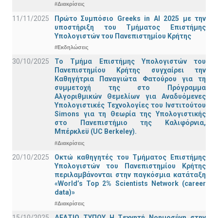
#Διακρίσεις
11/11/2025
Πρώτο Συμπόσιο Greeks in AI 2025 με την
υποστήριξη του Τμήματος Επιστήμης
Υπολογιστών του Πανεπιστημίου Κρήτης
#Εκδηλώσεις
30/10/2025
Το Τμήμα Επιστήμης Υπολογιστών του
Πανεπιστημίου Κρήτης συγχαίρει την
Καθηγήτρια Παναγιώτα Φατούρου για τη
συμμετοχή της στο Πρόγραμμα
Αλγοριθμικών Θεμελίων για Αναδυόμενες
Υπολογιστικές Τεχνολογίες του Ινστιτούτου
Simons για τη Θεωρία της Υπολογιστικής
στο Πανεπιστήμιο της Καλιφόρνια,
Μπέρκλεϋ (UC Berkeley).
#Διακρίσεις
20/10/2025
Οκτώ καθηγητές του Τμήματος Επιστήμης
Υπολογιστών του Πανεπιστημίου Κρήτης
περιλαμβάνονται στην παγκόσμια κατάταξη
«World’s Top 2% Scientists Network (career
data)»
#Διακρίσεις
15/10/2025
ΔΕΛΤΙΟ ΤΥΠΟΥ H Tεχνητή Νοημοσύνη στην