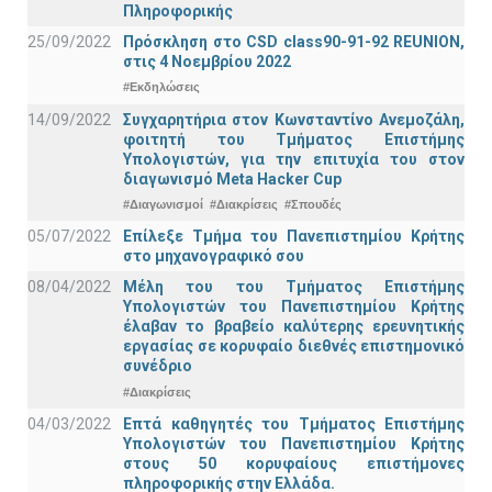
Πληροφορικής
25/09/2022
Πρόσκληση στο CSD class90-91-92 REUNION,
στις 4 Νοεμβρίου 2022
#Εκδηλώσεις
14/09/2022
Συγχαρητήρια στον Κωνσταντίνο Ανεμοζάλη,
φοιτητή του Τμήματος Επιστήμης
Υπολογιστών, για την επιτυχία του στον
διαγωνισμό Meta Hacker Cup
#Διαγωνισμοί
#Διακρίσεις
#Σπουδές
05/07/2022
Επίλεξε Τμήμα του Πανεπιστημίου Κρήτης
στο μηχανογραφικό σου
08/04/2022
Μέλη του του Τμήματος Επιστήμης
Υπολογιστών του Πανεπιστημίου Κρήτης
έλαβαν το βραβείο καλύτερης ερευνητικής
εργασίας σε κορυφαίο διεθνές επιστημονικό
συνέδριο
#Διακρίσεις
04/03/2022
Επτά καθηγητές του Τμήματος Επιστήμης
Υπολογιστών του Πανεπιστημίου Κρήτης
στους 50 κορυφαίους επιστήμονες
πληροφορικής στην Ελλάδα.