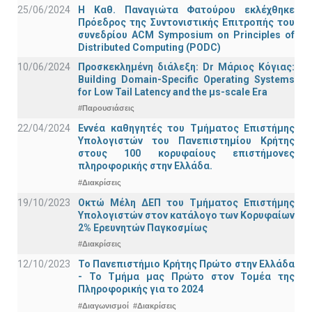
25/06/2024
Η Καθ. Παναγιώτα Φατούρου εκλέχθηκε
Πρόεδρος της Συντονιστικής Επιτροπής του
συνεδρίου ACM Symposium on Principles of
Distributed Computing (PODC)
10/06/2024
Προσκεκλημένη διάλεξη: Dr Μάριος Κόγιας:
Building Domain-Specific Operating Systems
for Low Tail Latency and the μs-scale Era
#Παρουσιάσεις
22/04/2024
Εννέα καθηγητές του Τμήματος Επιστήμης
Υπολογιστών του Πανεπιστημίου Κρήτης
στους 100 κορυφαίους επιστήμονες
πληροφορικής στην Ελλάδα.
#Διακρίσεις
19/10/2023
Οκτώ Μέλη ΔΕΠ του Τμήματος Επιστήμης
Υπολογιστών στον κατάλογο των Κορυφαίων
2% Ερευνητών Παγκοσμίως
#Διακρίσεις
12/10/2023
Το Πανεπιστήμιο Κρήτης Πρώτο στην Ελλάδα
- Το Τμήμα μας Πρώτο στον Τομέα της
Πληροφορικής για το 2024
#Διαγωνισμοί
#Διακρίσεις