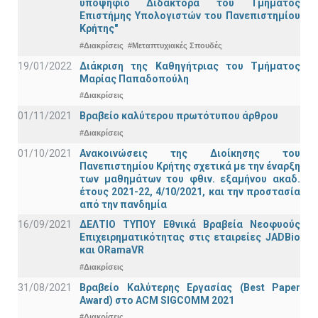
υποψήφιο Διδάκτορα του Τμήματος
Επιστήμης Υπολογιστών του Πανεπιστημίου
Κρήτης"
#Διακρίσεις
#Μεταπτυχιακές Σπουδές
19/01/2022
Διάκριση της Καθηγήτριας του Τμήματος
Μαρίας Παπαδοπούλη
#Διακρίσεις
01/11/2021
Bραβείο καλύτερου πρωτότυπου άρθρου
#Διακρίσεις
01/10/2021
Ανακοινώσεις της Διοίκησης του
Πανεπιστημίου Κρήτης σχετικά με την έναρξη
των μαθημάτων του φθιν. εξαμήνου ακαδ.
έτους 2021-22, 4/10/2021, και την προστασία
από την πανδημία
16/09/2021
ΔΕΛΤΙΟ ΤΥΠΟΥ Εθνικά Βραβεία Νεοφυούς
Επιχειρηματικότητας στις εταιρείες JADBio
και ORamaVR
#Διακρίσεις
31/08/2021
Βραβείο Καλύτερης Εργασίας (Best Paper
Award) στο ACM SIGCOMM 2021
#Διακρίσεις