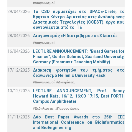
#Διαγωνισμοί
29/04/2026
Το CSD συμμετέχει στο SPACE-Crete, το
Κρητικό Κέντρο Αριστείας στις Αναδυόμενες
Διαστημικές Τεχνολογίες (CCEST), έργο που
συντονίζεται από το ΙΤΕ
28/04/2026
Διαγωνισμός «Η διατριβή μου σε 3 λεπτά»
#Διαγωνισμοί
16/04/2026
LECTURE ANNOUNCEMENT: "Board Games for
Finance", Günter Schmidt, Saarland University,
Germany (Erasmus+ Teaching Mobility)
17/12/2025
Διάκριση φοιτητών του τμήματος στο
διαγωνισμό Hellenic University Hack
#Διαγωνισμοί
#Διακρίσεις
10/12/2025
LECTURE ANNOUNCEMENT, Prof. Randy
Howard Katz, 16/12, 16:00-17:15, East FORTH
Campus Amphitheater
#Εκδηλώσεις
#Παρουσιάσεις
11/11/2025
Δύο Best Paper Awards στο 25th IEEE
International Conference on BioInformatics
and BioEngineering