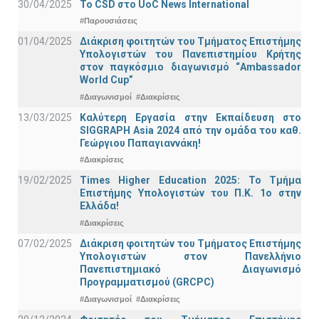
30/04/2025
To CSD στο UoC News International
#Παρουσιάσεις
01/04/2025
Διάκριση φοιτητών του Τμήματος Επιστήμης
Υπολογιστών του Πανεπιστημίου Κρήτης
στον παγκόσμιο διαγωνισμό “Ambassador
World Cup”
#Διαγωνισμοί
#Διακρίσεις
13/03/2025
Καλύτερη Εργασία στην Εκπαίδευση στο
SIGGRAPH Asia 2024 από την ομάδα του καθ.
Γεώργιου Παπαγιαννάκη!
#Διακρίσεις
19/02/2025
Times Higher Education 2025: Το Τμήμα
Επιστήμης Υπολογιστών του Π.Κ. 1ο στην
Ελλάδα!
#Διακρίσεις
07/02/2025
Διάκριση φοιτητών του Τμήματος Επιστήμης
Υπολογιστών στον Πανελλήνιο
Πανεπιστημιακό Διαγωνισμό
Προγραμματισμού (GRCPC)
#Διαγωνισμοί
#Διακρίσεις