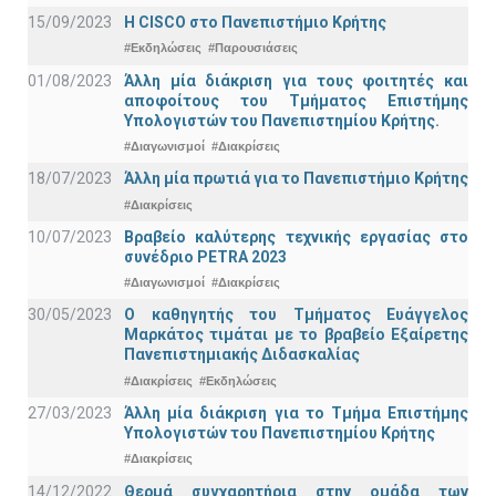
15/09/2023
Η CISCO στο Πανεπιστήμιο Κρήτης
#Εκδηλώσεις
#Παρουσιάσεις
01/08/2023
Άλλη μία διάκριση για τους φοιτητές και
αποφοίτους του Τμήματος Επιστήμης
Υπολογιστών του Πανεπιστημίου Κρήτης.
#Διαγωνισμοί
#Διακρίσεις
18/07/2023
Άλλη μία πρωτιά για το Πανεπιστήμιο Κρήτης
#Διακρίσεις
10/07/2023
Βραβείο καλύτερης τεχνικής εργασίας στο
συνέδριο PETRA 2023
#Διαγωνισμοί
#Διακρίσεις
30/05/2023
Ο καθηγητής του Τμήματος Ευάγγελος
Μαρκάτος τιμάται με το βραβείο Εξαίρετης
Πανεπιστημιακής Διδασκαλίας
#Διακρίσεις
#Εκδηλώσεις
27/03/2023
Άλλη μία διάκριση για το Τμήμα Επιστήμης
Υπολογιστών του Πανεπιστημίου Κρήτης
#Διακρίσεις
14/12/2022
Θερμά συγχαρητήρια στην ομάδα των