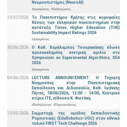
Νευροεπιστήμες (NeuroAI)
#Διακρίσεις
#Εκδηλώσεις
13/07/2026
Το Πανεπιστήμιο Κρήτης στις κορυφαίες
θέσεις των ελληνικών πανεπιστημίων στην
κατάταξη Times Higher Education (ΤΗΕ)
Sustainability Impact Ratings 2026
#Διακρίσεις
30/06/2026
Ο Καθ. Χαράλαμπος Τσουρακάκης έδωσε
προσκεκλημένη κεντρική ομιλία στο
Symposium on Experimental Algorithms, SEA
2026
#Διακρίσεις
04/06/2026
LECTURE ANNOUNCEMENT: Η Τεχνητή
Νοημοσύνη στην Πανεπιστημιακή
Εκπαίδευση και Διδασκαλία, Καθ. Ιωάννης
Πήτας, 18/06/2026, 12:00 - 14:00, Κεντρικό
κτίριο ΙΤΕ, αίθουσα Κ. Φωτάκη
#Εκδηλώσεις
#Παρουσιάσεις
12/05/2026
Συμμετοχή της ομάδας Εκπαιδευτικής
Ρομποτικής (EduRobotics-UOC) στον εθνικό
τελικό FIRST Tech Challenge 2026