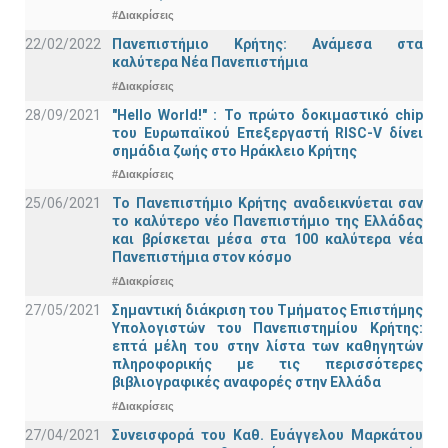
#Διακρίσεις
22/02/2022
Πανεπιστήμιο Κρήτης: Ανάμεσα στα
καλύτερα Νέα Πανεπιστήμια
#Διακρίσεις
28/09/2021
"Hello World!" : Το πρώτο δοκιμαστικό chip
του Ευρωπαϊκού Επεξεργαστή RISC-V δίνει
σημάδια ζωής στο Ηράκλειο Κρήτης
#Διακρίσεις
25/06/2021
Το Πανεπιστήμιο Κρήτης αναδεικνύεται σαν
το καλύτερο νέο Πανεπιστήμιο της Ελλάδας
και βρίσκεται μέσα στα 100 καλύτερα νέα
Πανεπιστήμια στον κόσμο
#Διακρίσεις
27/05/2021
Σημαντική διάκριση του Τμήματος Επιστήμης
Υπολογιστών του Πανεπιστημίου Κρήτης:
επτά μέλη του στην λίστα των καθηγητών
πληροφορικής με τις περισσότερες
βιβλιογραφικές αναφορές στην Ελλάδα
#Διακρίσεις
27/04/2021
Συνεισφορά του Καθ. Ευάγγελου Μαρκάτου