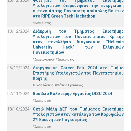
20/12/2024
Φοιτητές του Τμήματος Επιστήμης
Υπολογιστών διερεύνησαν την ενεργειακή
αυτονομία της Πανεπιστημιούπολης Βουτών
στο RIPE Green Tech Hackathon
#Διακρίσεις
13/12/2024
Διάκριση του Τμήματος Επιστήμης
Υπολογιστών του Πανεπιστημίου Κρήτης
στον πανελλήνιο διαγωνισμό “Hellenic
University Hack” των Ελληνικών
Πανεπιστημίων
#Διαγωνισμοί
#Διακρίσεις
05/12/2024
Διοργάνωση Career Fair 2024 στο Τμήμα
Επιστήμης Υπολογιστών του Πανεπιστημίου
Κρήτης
#Εκδηλώσεις
#Θέσεις Εργασίας
07/11/2024
Βραβείο Καλύτερης Εργασίας DISC 2024
#Διακρίσεις
18/10/2024
Οκτώ Μέλη ΔΕΠ του Τμήματος Επιστήμης
Υπολογιστών στον κατάλογο των Κορυφαίων
2% Ερευνητών Παγκοσμίως
#Διακρίσεις