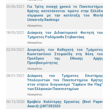
25/06/2021
Για Τρίτη συνεχή χρονιά το Πανεπιστήμιο
Κρήτης κατατάσσεται πρώτο στην Ελλάδα
σύμφωνα με την κατάταξη του World
University Rankings
#Διακρίσεις
18/05/2021
Διάκριση του Διδακτορικού Φοιτητή του
Τμήματος Ραδάμανθυ Στιβακτάκη
#Διακρίσεις
22/04/2021
Διορισμός του Καθηγητή του Τμήματος
Κωνσταντίνου Στεφανίδη στη θέση του
Προέδρου της Εθνικής Αρχής
Προσβασιμότητας
#Διακρίσεις
28/01/2021
Διάκριση του Τμήματος Επιστήμης
Υπολογιστών του Πανεπιστημίου Κρήτης
στον ετήσιο διαγωνισμό “Capture the Flag”
των Ελληνικών Πανεπιστημίων
#Διακρίσεις
06/12/2020
Βραβείο Καλύτερης Εργασίας (Best Paper
Award) @MTSR2020