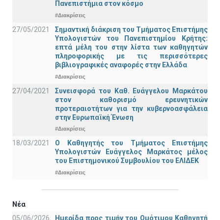
Πανεπιστήμια στον κόσμο
#Διακρίσεις
27/05/2021
Σημαντική διάκριση του Τμήματος Επιστήμης
Υπολογιστών του Πανεπιστημίου Κρήτης:
επτά μέλη του στην λίστα των καθηγητών
πληροφορικής με τις περισσότερες
βιβλιογραφικές αναφορές στην Ελλάδα
#Διακρίσεις
27/04/2021
Συνεισφορά του Καθ. Ευάγγελου Μαρκάτου
στον καθορισμό ερευνητικών
προτεραιοτήτων για την κυβερνοασφάλεια
στην Ευρωπαϊκή Ένωση
#Διακρίσεις
18/03/2021
Ο Καθηγητής του Τμήματος Επιστήμης
Υπολογιστών Ευάγγελος Μαρκάτος μέλος
του Επιστημονικού Συμβουλίου του ΕΛΙΔΕΚ
#Διακρίσεις
Νέα
05/06/2026
Ημερίδα προς τιμήν του Ομότιμου Καθηγητή