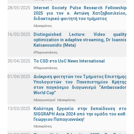
28/05/2025
Internet Society Pulse Research Fellowship
2025 για τον κ. Αντώνη Χατζηβασιλείου,
διδακτορικό φοιτητή του τμήματος
#Διακρίσεις
16/05/2025
Distinguished Lecture: Video quality
optimization in adaptive streaming, Dr Ioannis
Katsavounidis (Meta)
#Παρουσιάσεις
30/04/2025
To CSD στο UoC News International
#Παρουσιάσεις
01/04/2025
Διάκριση φοιτητών του Τμήματος Επιστήμης
Υπολογιστών του Πανεπιστημίου Κρήτης
στον παγκόσμιο διαγωνισμό “Ambassador
World Cup”
#Διαγωνισμοί
#Διακρίσεις
13/03/2025
Καλύτερη Εργασία στην Εκπαίδευση στο
SIGGRAPH Asia 2024 από την ομάδα του καθ.
Γεώργιου Παπαγιαννάκη!
#Διακρίσεις