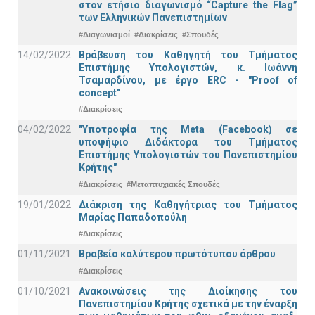
στον ετήσιο διαγωνισμό “Capture the Flag”
των Ελληνικών Πανεπιστημίων
#Διαγωνισμοί
#Διακρίσεις
#Σπουδές
14/02/2022
Βράβευση του Καθηγητή του Τμήματος
Επιστήμης Υπολογιστών, κ. Ιωάννη
Τσαμαρδίνου, με έργο ERC - "Proof of
concept"
#Διακρίσεις
04/02/2022
"Υποτροφία της Meta (Facebook) σε
υποψήφιο Διδάκτορα του Τμήματος
Επιστήμης Υπολογιστών του Πανεπιστημίου
Κρήτης"
#Διακρίσεις
#Μεταπτυχιακές Σπουδές
19/01/2022
Διάκριση της Καθηγήτριας του Τμήματος
Μαρίας Παπαδοπούλη
#Διακρίσεις
01/11/2021
Bραβείο καλύτερου πρωτότυπου άρθρου
#Διακρίσεις
01/10/2021
Ανακοινώσεις της Διοίκησης του
Πανεπιστημίου Κρήτης σχετικά με την έναρξη