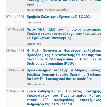
Κρήτης
#Εκδηλώσεις
#Θέσεις Εργασίας
07/11/2024
Βραβείο Καλύτερης Εργασίας DISC 2024
#Διακρίσεις
18/10/2024
Οκτώ Μέλη ΔΕΠ του Τμήματος Επιστήμης
Υπολογιστών στον κατάλογο των Κορυφαίων
2% Ερευνητών Παγκοσμίως
#Διακρίσεις
25/06/2024
Η Καθ. Παναγιώτα Φατούρου εκλέχθηκε
Πρόεδρος της Συντονιστικής Επιτροπής του
συνεδρίου ACM Symposium on Principles of
Distributed Computing (PODC)
10/06/2024
Προσκεκλημένη διάλεξη: Dr Μάριος Κόγιας:
Building Domain-Specific Operating Systems
for Low Tail Latency and the μs-scale Era
#Παρουσιάσεις
22/04/2024
Εννέα καθηγητές του Τμήματος Επιστήμης
Υπολογιστών του Πανεπιστημίου Κρήτης
στους 100 κορυφαίους επιστήμονες
πληροφορικής στην Ελλάδα.