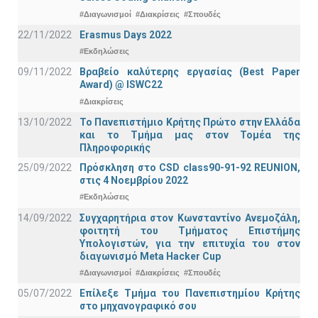
#Διαγωνισμοί
#Διακρίσεις
#Σπουδές
22/11/2022
Erasmus Days 2022
#Εκδηλώσεις
09/11/2022
Βραβείο καλύτερης εργασίας (Best Paper
Award) @ ISWC22
#Διακρίσεις
13/10/2022
Το Πανεπιστήμιο Κρήτης Πρώτο στην Ελλάδα
και το Τμήμα μας στον Τομέα της
Πληροφορικής
25/09/2022
Πρόσκληση στο CSD class90-91-92 REUNION,
στις 4 Νοεμβρίου 2022
#Εκδηλώσεις
14/09/2022
Συγχαρητήρια στον Κωνσταντίνο Ανεμοζάλη,
φοιτητή του Τμήματος Επιστήμης
Υπολογιστών, για την επιτυχία του στον
διαγωνισμό Meta Hacker Cup
#Διαγωνισμοί
#Διακρίσεις
#Σπουδές
05/07/2022
Επίλεξε Τμήμα του Πανεπιστημίου Κρήτης
στο μηχανογραφικό σου