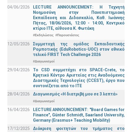
04/06/2026
LECTURE ANNOUNCEMENT: Η Τεχνητή
Νοημοσύνη στην Πανεπιστημιακή
Εκπαίδευση και Διδασκαλία, Καθ. Ιωάννης
Πήτας, 18/06/2026, 12:00 - 14:00, Κεντρικό
κτίριο ΙΤΕ, αίθουσα Κ. Φωτάκη
#Εκδηλώσεις
#Παρουσιάσεις
12/05/2026
Συμμετοχή της ομάδας Εκπαιδευτικής
Ρομποτικής (EduRobotics-UOC) στον εθνικό
τελικό FIRST Tech Challenge 2026
#Διαγωνισμοί
29/04/2026
Το CSD συμμετέχει στο SPACE-Crete, το
Κρητικό Κέντρο Αριστείας στις Αναδυόμενες
Διαστημικές Τεχνολογίες (CCEST), έργο που
συντονίζεται από το ΙΤΕ
28/04/2026
Διαγωνισμός «Η διατριβή μου σε 3 λεπτά»
#Διαγωνισμοί
16/04/2026
LECTURE ANNOUNCEMENT: "Board Games for
Finance", Günter Schmidt, Saarland University,
Germany (Erasmus+ Teaching Mobility)
17/12/2025
Διάκριση φοιτητών του τμήματος στο