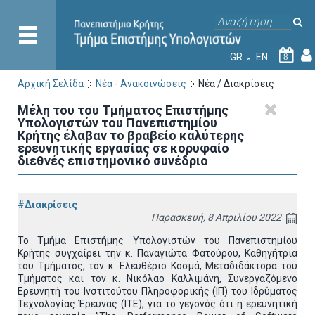
GR
EN
8
Αρχική Σελίδα
Νέα - Ανακοινώσεις
Νέα / Διακρίσεις
Μέλη του του Τμήματος Επιστήμης
Υπολογιστών του Πανεπιστημίου
Κρήτης έλαβαν το βραβείο καλύτερης
ερευνητικής εργασίας σε κορυφαίο
διεθνές επιστημονικό συνέδριο
#Διακρίσεις
Παρασκευή, 8 Απριλίου 2022
To Τμήμα Επιστήμης Υπολογιστών του Πανεπιστημίου
Κρήτης συγχαίρει την κ. Παναγιώτα Φατούρου, Καθηγήτρια
του Τμήματος, τον κ. Ελευθέριο Κοσμά, Μεταδιδάκτορα του
Τμήματος και τον κ. Νικόλαο Καλλιμάνη, Συνεργαζόμενο
Ερευνητή του Ινστιτούτου Πληροφορικής (ΙΠ) του Ιδρύματος
Τεχνολογίας Έρευνας (ΙΤΕ), για το γεγονός ότι η ερευνητική