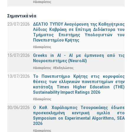
#Διακρίσεις
Σημαντικά νέα
23/07/2026
ΔΕΛΤΙΟ ΤΥΠΟΥ Αναγόρευση της Καθηγήτριας
Λύδιας Καβράκη σε Επίτιμη Διδάκτορα του
Τμήματος Επιστήμης Υπολογιστών του
Πανεπιστημίου Κρήτης
#Διακρίσεις
15/07/2026
Greeks in AI - ΑΙ με έμπνευση από τις
Νευροεπιστήμες (NeuroAI)
#Διακρίσεις
#Εκδηλώσεις
13/07/2026
Το Πανεπιστήμιο Κρήτης στις κορυφαίες
θέσεις των ελληνικών πανεπιστημίων στην
κατάταξη Times Higher Education (ΤΗΕ)
Sustainability Impact Ratings 2026
#Διακρίσεις
30/06/2026
Ο Καθ. Χαράλαμπος Τσουρακάκης έδωσε
προσκεκλημένη κεντρική ομιλία στο
Symposium on Experimental Algorithms, SEA
2026
#Διακρίσεις