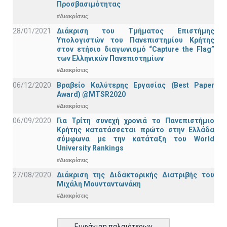
Προσβασιμότητας
#Διακρίσεις
28/01/2021
Διάκριση του Τμήματος Επιστήμης
Υπολογιστών του Πανεπιστημίου Κρήτης
στον ετήσιο διαγωνισμό “Capture the Flag”
των Ελληνικών Πανεπιστημίων
#Διακρίσεις
06/12/2020
Βραβείο Καλύτερης Εργασίας (Best Paper
Award) @MTSR2020
#Διακρίσεις
06/09/2020
Για Τρίτη συνεχή χρονιά το Πανεπιστήμιο
Κρήτης κατατάσσεται πρώτο στην Ελλάδα
σύμφωνα με την κατάταξη του World
University Rankings
#Διακρίσεις
27/08/2020
Διάκριση της Διδακτορικής Διατριβής του
Μιχάλη Μουνταντωνάκη
#Διακρίσεις
Εμφάνιση παλαιότερων