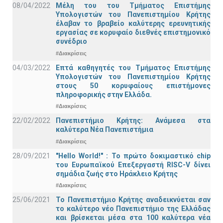
08/04/2022
Μέλη του του Τμήματος Επιστήμης
Υπολογιστών του Πανεπιστημίου Κρήτης
έλαβαν το βραβείο καλύτερης ερευνητικής
εργασίας σε κορυφαίο διεθνές επιστημονικό
συνέδριο
#Διακρίσεις
04/03/2022
Επτά καθηγητές του Τμήματος Επιστήμης
Υπολογιστών του Πανεπιστημίου Κρήτης
στους 50 κορυφαίους επιστήμονες
πληροφορικής στην Ελλάδα.
#Διακρίσεις
22/02/2022
Πανεπιστήμιο Κρήτης: Ανάμεσα στα
καλύτερα Νέα Πανεπιστήμια
#Διακρίσεις
28/09/2021
"Hello World!" : Το πρώτο δοκιμαστικό chip
του Ευρωπαϊκού Επεξεργαστή RISC-V δίνει
σημάδια ζωής στο Ηράκλειο Κρήτης
#Διακρίσεις
25/06/2021
Το Πανεπιστήμιο Κρήτης αναδεικνύεται σαν
το καλύτερο νέο Πανεπιστήμιο της Ελλάδας
και βρίσκεται μέσα στα 100 καλύτερα νέα