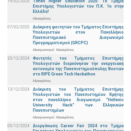
19/02/2025
Times Higher Education 2025: Το Τμήμα
Επιστήμης Υπολογιστών του Π.Κ. 1ο στην
Ελλάδα!
#Διακρίσεις
07/02/2025
Διάκριση φοιτητών του Τμήματος Επιστήμης
Υπολογιστών στον Πανελλήνιο
Πανεπιστημιακό Διαγωνισμό
Προγραμματισμού (GRCPC)
#Διαγωνισμοί
#Διακρίσεις
20/12/2024
Φοιτητές του Τμήματος Επιστήμης
Υπολογιστών διερεύνησαν την ενεργειακή
αυτονομία της Πανεπιστημιούπολης Βουτών
στο RIPE Green Tech Hackathon
#Διακρίσεις
13/12/2024
Διάκριση του Τμήματος Επιστήμης
Υπολογιστών του Πανεπιστημίου Κρήτης
στον πανελλήνιο διαγωνισμό “Hellenic
University Hack” των Ελληνικών
Πανεπιστημίων
#Διαγωνισμοί
#Διακρίσεις
05/12/2024
Διοργάνωση Career Fair 2024 στο Τμήμα
Επιστήμης Υπολογιστών του Πανεπιστημίου