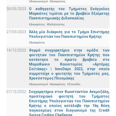
#Διαγωνισμοί
#Διακρίσεις
30/05/2023
Ο καθηγητής του Τμήματος Ευάγγελος
Μαρκάτος τιμάται με το βραβείο Εξαίρετης
Πανεπιστημιακής Διδασκαλίας
#Διακρίσεις
#Εκδηλώσεις
27/03/2023
Άλλη μία διάκριση για το Τμήμα Επιστήμης
Υπολογιστών του Πανεπιστημίου Κρήτης
#Διακρίσεις
14/12/2022
Θερμά συγχαρητήρια στην ομάδα των
φοιτητών του Πανεπιστημίου Κρήτης που
κατέκτησε το πρώτο βραβείο στο
Μαραθώνιο Καινοτομίας «Αρτέμης
Σαϊτάκης» | InnoDays 2022, στην οποία
συμμετείχε ο φοιτητής του Τμήματός μας,
Χρυσόστομος Πλουμάκης
#Διαγωνισμοί
#Διακρίσεις
#Σπουδές
07/12/2022
Συγχαρητήρια στον Κωνσταντίνο Ανεμοζάλη,
προπτυχιακό φοιτητή του Τμήματος
Επιστήμης Υπολογιστών του Πανεπιστημίου
Κρήτης ο οποίος κατέλαβε την 16η θέση
παγκοσμίως στον διαγωνισμό της Credit
Suisse Coding Challenge