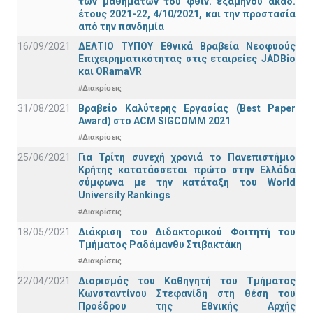
των μαθημάτων του φθιν. εξαμήνου ακαδ.
έτους 2021-22, 4/10/2021, και την προστασία
από την πανδημία
16/09/2021
ΔΕΛΤΙΟ ΤΥΠΟΥ Εθνικά Βραβεία Νεοφυούς
Επιχειρηματικότητας στις εταιρείες JADBio
και ORamaVR
#Διακρίσεις
31/08/2021
Βραβείο Καλύτερης Εργασίας (Best Paper
Award) στο ACM SIGCOMM 2021
#Διακρίσεις
25/06/2021
Για Τρίτη συνεχή χρονιά το Πανεπιστήμιο
Κρήτης κατατάσσεται πρώτο στην Ελλάδα
σύμφωνα με την κατάταξη του World
University Rankings
#Διακρίσεις
18/05/2021
Διάκριση του Διδακτορικού Φοιτητή του
Τμήματος Ραδάμανθυ Στιβακτάκη
#Διακρίσεις
22/04/2021
Διορισμός του Καθηγητή του Τμήματος
Κωνσταντίνου Στεφανίδη στη θέση του
Προέδρου της Εθνικής Αρχής