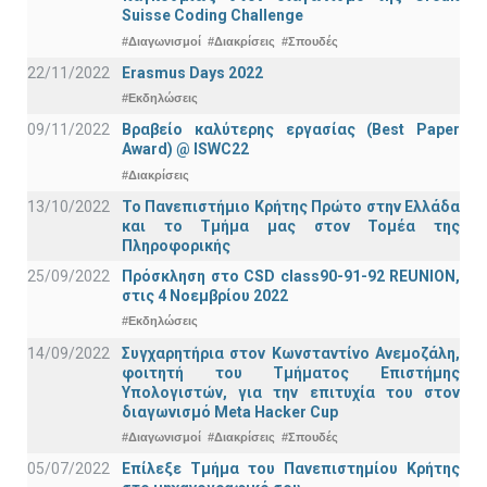
Suisse Coding Challenge
#Διαγωνισμοί
#Διακρίσεις
#Σπουδές
22/11/2022
Erasmus Days 2022
#Εκδηλώσεις
09/11/2022
Βραβείο καλύτερης εργασίας (Best Paper
Award) @ ISWC22
#Διακρίσεις
13/10/2022
Το Πανεπιστήμιο Κρήτης Πρώτο στην Ελλάδα
και το Τμήμα μας στον Τομέα της
Πληροφορικής
25/09/2022
Πρόσκληση στο CSD class90-91-92 REUNION,
στις 4 Νοεμβρίου 2022
#Εκδηλώσεις
14/09/2022
Συγχαρητήρια στον Κωνσταντίνο Ανεμοζάλη,
φοιτητή του Τμήματος Επιστήμης
Υπολογιστών, για την επιτυχία του στον
διαγωνισμό Meta Hacker Cup
#Διαγωνισμοί
#Διακρίσεις
#Σπουδές
05/07/2022
Επίλεξε Τμήμα του Πανεπιστημίου Κρήτης