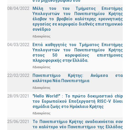
στο μηχανογραφικό σου
08/04/2022
Μέλη του του Τμήματος Επιστήμης
Υπολογιστών του Πανεπιστημίου Κρήτης
έλαβαν το βραβείο καλύτερης ερευνητικής
εργασίας σε κορυφαίο διεθνές επιστημονικό
συνέδριο
#Διακρίσεις
04/03/2022
Επτά καθηγητές του Τμήματος Επιστήμης
Υπολογιστών του Πανεπιστημίου Κρήτης
στους 50 κορυφαίους επιστήμονες
πληροφορικής στην Ελλάδα.
#Διακρίσεις
22/02/2022
Πανεπιστήμιο Κρήτης: Ανάμεσα στα
καλύτερα Νέα Πανεπιστήμια
#Διακρίσεις
28/09/2021
"Hello World!" : Το πρώτο δοκιμαστικό chip
του Ευρωπαϊκού Επεξεργαστή RISC-V δίνει
σημάδια ζωής στο Ηράκλειο Κρήτης
#Διακρίσεις
25/06/2021
Το Πανεπιστήμιο Κρήτης αναδεικνύεται σαν
το καλύτερο νέο Πανεπιστήμιο της Ελλάδας