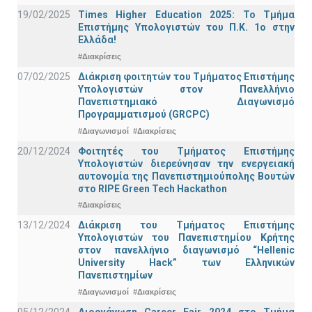
19/02/2025
Times Higher Education 2025: Το Τμήμα
Επιστήμης Υπολογιστών του Π.Κ. 1ο στην
Ελλάδα!
#Διακρίσεις
07/02/2025
Διάκριση φοιτητών του Τμήματος Επιστήμης
Υπολογιστών στον Πανελλήνιο
Πανεπιστημιακό Διαγωνισμό
Προγραμματισμού (GRCPC)
#Διαγωνισμοί
#Διακρίσεις
20/12/2024
Φοιτητές του Τμήματος Επιστήμης
Υπολογιστών διερεύνησαν την ενεργειακή
αυτονομία της Πανεπιστημιούπολης Βουτών
στο RIPE Green Tech Hackathon
#Διακρίσεις
13/12/2024
Διάκριση του Τμήματος Επιστήμης
Υπολογιστών του Πανεπιστημίου Κρήτης
στον πανελλήνιο διαγωνισμό “Hellenic
University Hack” των Ελληνικών
Πανεπιστημίων
#Διαγωνισμοί
#Διακρίσεις
05/12/2024
Διοργάνωση Career Fair 2024 στο Τμήμα