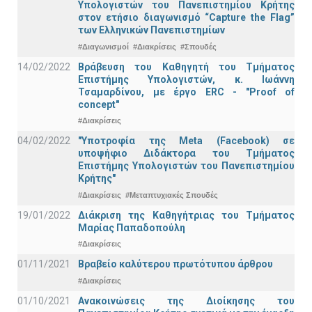
Υπολογιστών του Πανεπιστημίου Κρήτης
στον ετήσιο διαγωνισμό “Capture the Flag”
των Ελληνικών Πανεπιστημίων
#Διαγωνισμοί
#Διακρίσεις
#Σπουδές
14/02/2022
Βράβευση του Καθηγητή του Τμήματος
Επιστήμης Υπολογιστών, κ. Ιωάννη
Τσαμαρδίνου, με έργο ERC - "Proof of
concept"
#Διακρίσεις
04/02/2022
"Υποτροφία της Meta (Facebook) σε
υποψήφιο Διδάκτορα του Τμήματος
Επιστήμης Υπολογιστών του Πανεπιστημίου
Κρήτης"
#Διακρίσεις
#Μεταπτυχιακές Σπουδές
19/01/2022
Διάκριση της Καθηγήτριας του Τμήματος
Μαρίας Παπαδοπούλη
#Διακρίσεις
01/11/2021
Bραβείο καλύτερου πρωτότυπου άρθρου
#Διακρίσεις
01/10/2021
Ανακοινώσεις της Διοίκησης του