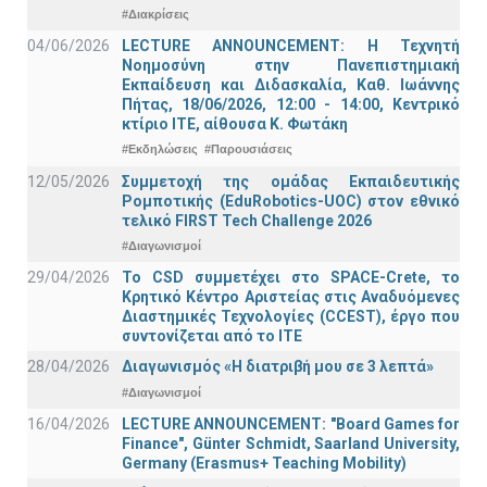
#Διακρίσεις
04/06/2026
LECTURE ANNOUNCEMENT: Η Τεχνητή
Νοημοσύνη στην Πανεπιστημιακή
Εκπαίδευση και Διδασκαλία, Καθ. Ιωάννης
Πήτας, 18/06/2026, 12:00 - 14:00, Κεντρικό
κτίριο ΙΤΕ, αίθουσα Κ. Φωτάκη
#Εκδηλώσεις
#Παρουσιάσεις
12/05/2026
Συμμετοχή της ομάδας Εκπαιδευτικής
Ρομποτικής (EduRobotics-UOC) στον εθνικό
τελικό FIRST Tech Challenge 2026
#Διαγωνισμοί
29/04/2026
Το CSD συμμετέχει στο SPACE-Crete, το
Κρητικό Κέντρο Αριστείας στις Αναδυόμενες
Διαστημικές Τεχνολογίες (CCEST), έργο που
συντονίζεται από το ΙΤΕ
28/04/2026
Διαγωνισμός «Η διατριβή μου σε 3 λεπτά»
#Διαγωνισμοί
16/04/2026
LECTURE ANNOUNCEMENT: "Board Games for
Finance", Günter Schmidt, Saarland University,
Germany (Erasmus+ Teaching Mobility)