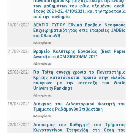
Πανεπιστημίου Κρήτης σχετικά με την έναρξη
των μαθημάτων του φθιν. εξαμήνου ακαδ.
έτους 2021-22, 4/10/2021, και την προστασία
από την πανδημία
16/09/2021
ΔΕΛΤΙΟ ΤΥΠΟΥ Εθνικά Βραβεία Νεοφυούς
Επιχειρηματικότητας στις εταιρείες JADBio
και ORamaVR
#Διακρίσεις
31/08/2021
Βραβείο Καλύτερης Εργασίας (Best Paper
Award) στο ACM SIGCOMM 2021
#Διακρίσεις
25/06/2021
Για Τρίτη συνεχή χρονιά το Πανεπιστήμιο
Κρήτης κατατάσσεται πρώτο στην Ελλάδα
σύμφωνα με την κατάταξη του World
University Rankings
#Διακρίσεις
18/05/2021
Διάκριση του Διδακτορικού Φοιτητή του
Τμήματος Ραδάμανθυ Στιβακτάκη
#Διακρίσεις
22/04/2021
Διορισμός του Καθηγητή του Τμήματος
Κωνσταντίνου Στεφανίδη στη θέση του