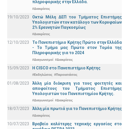
πληροφορικής στην Ελλάδα.
#Διακρίσεις
19/10/2023
Οκτώ Μέλη ΔΕΠ του Τμήματος Επιστήμης
Υπολογιστών στον κατάλογο των Κορυφαίων
2% Ερευνητών Παγκοσμίως
#Διακρίσεις
12/10/2023
Το Πανεπιστήμιο Κρήτης Πρώτο στην Ελλάδα
- Το Τμήμα μας Πρώτο στον Τομέα της
Πληροφορικής για το 2024
#Διαγωνισμοί
#Διακρίσεις
15/09/2023
Η CISCO στο Πανεπιστήμιο Κρήτης
#Εκδηλώσεις
#Παρουσιάσεις
01/08/2023
Άλλη μία διάκριση για τους φοιτητές και
αποφοίτους του Τμήματος Επιστήμης
Υπολογιστών του Πανεπιστημίου Κρήτης.
#Διαγωνισμοί
#Διακρίσεις
18/07/2023
Άλλη μία πρωτιά για το Πανεπιστήμιο Κρήτης
#Διακρίσεις
10/07/2023
Βραβείο καλύτερης τεχνικής εργασίας στο
συνέδριο PETRA 2023