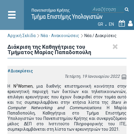
GR
EN
8
Αρχική Σελίδα
Νέα - Ανακοινώσεις
Νέα / Διακρίσεις
Διάκριση της Καθηγήτριας του
Τμήματος Μαρίας Παπαδοπούλη
#Διακρίσεις
Τετάρτη, 19 Ιανουαρίου 2022
2
Η
N
Women
,
μια διεθνής επιστημονική κοινότητα στην
ερευνητική περιοχή των δικτύων και τηλεπικοινωνιών,
επιλέγει ερευνήτριες που έχουν διακριθεί στον τομέα αυτό
και τις συμπεριλαμβάνει στην ετήσια λίστα της
Stars in
Computer Networking and Communications
. Η Μαρία
Παπαδοπούλη, Καθηγήτρια στο Τμήμα Επιστήμης
Υπολογιστών του Πανεπιστημίου Κρήτης και συνεργαζόμενο
μέλος ΔΕΠ στο Ινστιτούτο Πληροφορικής του ΙΤΕ,
συμπεριλαμβάνεται στη λίστα των ερευνητριών του 2021.