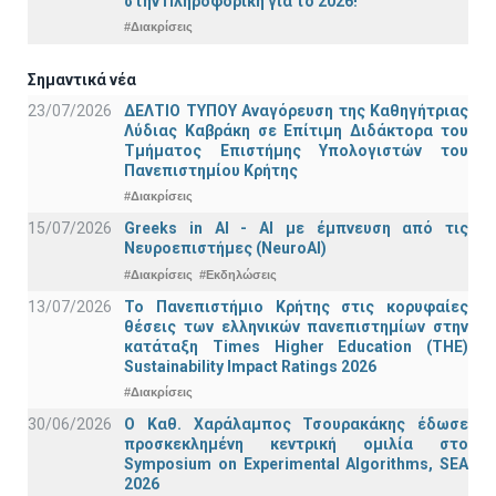
στην Πληροφορική για το 2026!
#Διακρίσεις
Σημαντικά νέα
23/07/2026
ΔΕΛΤΙΟ ΤΥΠΟΥ Αναγόρευση της Καθηγήτριας
Λύδιας Καβράκη σε Επίτιμη Διδάκτορα του
Τμήματος Επιστήμης Υπολογιστών του
Πανεπιστημίου Κρήτης
#Διακρίσεις
15/07/2026
Greeks in AI - ΑΙ με έμπνευση από τις
Νευροεπιστήμες (NeuroAI)
#Διακρίσεις
#Εκδηλώσεις
13/07/2026
Το Πανεπιστήμιο Κρήτης στις κορυφαίες
θέσεις των ελληνικών πανεπιστημίων στην
κατάταξη Times Higher Education (ΤΗΕ)
Sustainability Impact Ratings 2026
#Διακρίσεις
30/06/2026
Ο Καθ. Χαράλαμπος Τσουρακάκης έδωσε
προσκεκλημένη κεντρική ομιλία στο
Symposium on Experimental Algorithms, SEA
2026