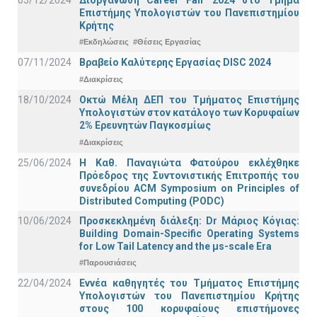
Επιστήμης Υπολογιστών του Πανεπιστημίου
Κρήτης
#Εκδηλώσεις
#Θέσεις Εργασίας
07/11/2024
Βραβείο Καλύτερης Εργασίας DISC 2024
#Διακρίσεις
18/10/2024
Οκτώ Μέλη ΔΕΠ του Τμήματος Επιστήμης
Υπολογιστών στον κατάλογο των Κορυφαίων
2% Ερευνητών Παγκοσμίως
#Διακρίσεις
25/06/2024
Η Καθ. Παναγιώτα Φατούρου εκλέχθηκε
Πρόεδρος της Συντονιστικής Επιτροπής του
συνεδρίου ACM Symposium on Principles of
Distributed Computing (PODC)
10/06/2024
Προσκεκλημένη διάλεξη: Dr Μάριος Κόγιας:
Building Domain-Specific Operating Systems
for Low Tail Latency and the μs-scale Era
#Παρουσιάσεις
22/04/2024
Εννέα καθηγητές του Τμήματος Επιστήμης
Υπολογιστών του Πανεπιστημίου Κρήτης
στους 100 κορυφαίους επιστήμονες