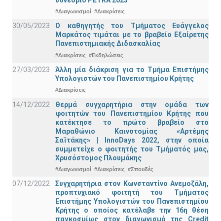
#Διαγωνισμοί
#Διακρίσεις
30/05/2023
Ο καθηγητής του Τμήματος Ευάγγελος
Μαρκάτος τιμάται με το βραβείο Εξαίρετης
Πανεπιστημιακής Διδασκαλίας
#Διακρίσεις
#Εκδηλώσεις
27/03/2023
Άλλη μία διάκριση για το Τμήμα Επιστήμης
Υπολογιστών του Πανεπιστημίου Κρήτης
#Διακρίσεις
14/12/2022
Θερμά συγχαρητήρια στην ομάδα των
φοιτητών του Πανεπιστημίου Κρήτης που
κατέκτησε το πρώτο βραβείο στο
Μαραθώνιο Καινοτομίας «Αρτέμης
Σαϊτάκης» | InnoDays 2022, στην οποία
συμμετείχε ο φοιτητής του Τμήματός μας,
Χρυσόστομος Πλουμάκης
#Διαγωνισμοί
#Διακρίσεις
#Σπουδές
07/12/2022
Συγχαρητήρια στον Κωνσταντίνο Ανεμοζάλη,
προπτυχιακό φοιτητή του Τμήματος
Επιστήμης Υπολογιστών του Πανεπιστημίου
Κρήτης ο οποίος κατέλαβε την 16η θέση
παγκοσμίως στον διαγωνισμό της Credit