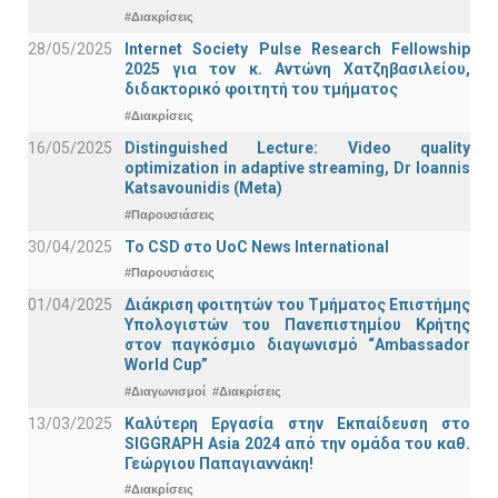
#Διακρίσεις
28/05/2025
Internet Society Pulse Research Fellowship
2025 για τον κ. Αντώνη Χατζηβασιλείου,
διδακτορικό φοιτητή του τμήματος
#Διακρίσεις
16/05/2025
Distinguished Lecture: Video quality
optimization in adaptive streaming, Dr Ioannis
Katsavounidis (Meta)
#Παρουσιάσεις
30/04/2025
To CSD στο UoC News International
#Παρουσιάσεις
01/04/2025
Διάκριση φοιτητών του Τμήματος Επιστήμης
Υπολογιστών του Πανεπιστημίου Κρήτης
στον παγκόσμιο διαγωνισμό “Ambassador
World Cup”
#Διαγωνισμοί
#Διακρίσεις
13/03/2025
Καλύτερη Εργασία στην Εκπαίδευση στο
SIGGRAPH Asia 2024 από την ομάδα του καθ.
Γεώργιου Παπαγιαννάκη!
#Διακρίσεις